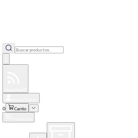
0
Especiales
Newsfeed
0
Iniciar Sesión
0
Carrito
Productos