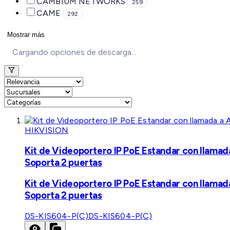
CAMBIUM NETWORKS
259
CAME
292
Mostrar más
Cargando opciones de descarga...
HIKVISION
Kit de Videoportero IP PoE Estandar con llamad
Soporta 2 puertas
Kit de Videoportero IP PoE Estandar con llamad
Soporta 2 puertas
DS-KIS604-P(C)
DS-KIS604-P(C)