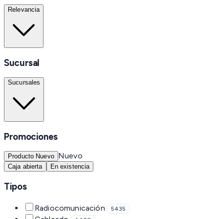
Relevancia
Sucursal
Sucursales
Promociones
Nuevo
Producto Nuevo
Caja abierta
En existencia
Tipos
Radiocomunicación
5435