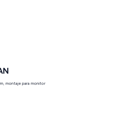
AN
om, montaje para monitor