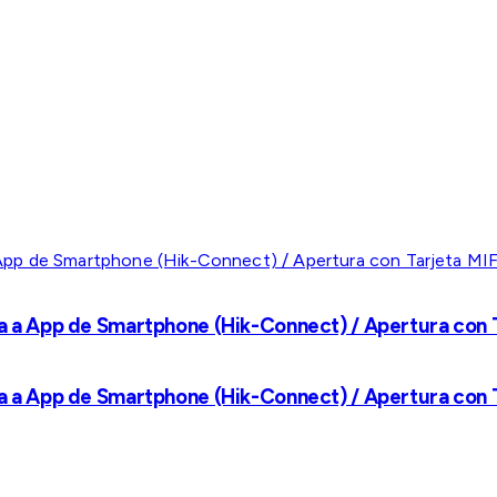
a a App de Smartphone (Hik-Connect) / Apertura con Ta
a a App de Smartphone (Hik-Connect) / Apertura con Ta