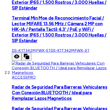
Exterior IP65 / 1,500 Rostros / 3,000 Huellas /
SIP Estándar
Terminal Min Moe de Reconocimiento Facial /
Lector MIFARE 13.56 MHz / Cámara 2 MP con
HIK-IA / Pantalla Táctil 4.3' / PoE y WiFi /
Exterior IP65 / 1,500 Rostros / 3,000 Huellas /
SIP Estándar
DS-K1T342MFWX-E1
DS-K1T342MFWX-E1
ACCESSPRO
Radar de Seguridad Para Barreras Vehiculares
Con Conexión BLUETOOTH / Ideal para
Remplazar Lazos Magneticos
Radar de Seguridad Para Barreras Vehiculares