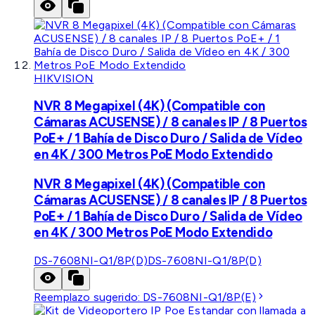
HIKVISION
NVR 8 Megapixel (4K) (Compatible con
Cámaras ACUSENSE) / 8 canales IP / 8 Puertos
PoE+ / 1 Bahía de Disco Duro / Salida de Vídeo
en 4K / 300 Metros PoE Modo Extendido
NVR 8 Megapixel (4K) (Compatible con
Cámaras ACUSENSE) / 8 canales IP / 8 Puertos
PoE+ / 1 Bahía de Disco Duro / Salida de Vídeo
en 4K / 300 Metros PoE Modo Extendido
DS-7608NI-Q1/8P(D)
DS-7608NI-Q1/8P(D)
Reemplazo sugerido:
DS-7608NI-Q1/8P(E)