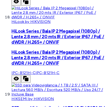
HiLook by HIKVISION
HiLook Series / Bala IP 2 Megapixel (1080p) /
Lente 2.8 mm / 20 mts IR / Exterior IP67 / PoE /
dWDR / H.265+ / ONVIF
HiLook Series / Bala IP 2 Megapixel (1080p) /
Lente 2.8 mm / 20 mts IR / Exterior IP67 / PoE /
dWDR / H.265+ / ONVIF
IPC-B121H-C
IPC-B121H-C
HIKSEMI by HIKVISION