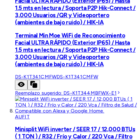
Facial ULTRA RÁPIDO (Exterior IP65) / Hasta
1.5 mts en lectura / Soporta P2P Hik-Connect /
3,000 Usuarios /QR y Videoportero
(ambientes de bajo ruido) / HIK-IA
Terminal Min Moe WiFi de Reconocimiento
Facial ULTRA RÁPIDO (Exterior IP65) / Hasta
1.5 mts en lectura / Soporta P2P Hik-Connect /
3,000 Usuarios /QR y Videoportero
(ambientes de bajo ruido) / HIK-IA
DS-K1T341CMFW
DS-K1T341CMFW
Reemplazo sugerido:
DS-K1T344MBFWX-E1
AUFIT
Minisplit WiFi inverter / SEER 17 / 12,000 BTUs
( 1 TON ) / R32 / Frío y Calor / 220 Vca / Filtro