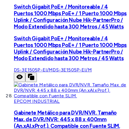
Switch Gigabit PoE+ / Monitoreable / 4
Puertos 1000 Mbps PoE+ / 1 Puerto 1000 Mbps
Uplink / Configuración Nube Hik-PartnerPro /
Modo Extendido hasta 300 Metros / 45 Watts
Switch Gigabit PoE+ / Monitoreable / 4
Puertos 1000 Mbps PoE+ / 1 Puerto 1000 Mbps
Uplink / Configuración Nube Hik-PartnerPro /
Modo Extendido hasta 300 Metros / 45 Watts
DS-3E1505P-EI/M
DS-3E1505P-EI/M
EPCOM INDUSTRIAL
Gabinete Metálico para DVR/NVR. Tamaño
Max. de DVR/NVR: 445 x 88 x 400mm
(An.xAl.xProf.). Compatible con Fuente SLIM.