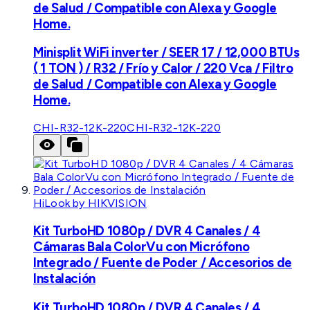
de Salud / Compatible con Alexa y Google
Home.
Minisplit WiFi inverter / SEER 17 / 12,000 BTUs
( 1 TON ) / R32 / Frío y Calor / 220 Vca / Filtro
de Salud / Compatible con Alexa y Google
Home.
CHI-R32-12K-220
CHI-R32-12K-220
HiLook by HIKVISION
Kit TurboHD 1080p / DVR 4 Canales / 4
Cámaras Bala ColorVu con Micrófono
Integrado / Fuente de Poder / Accesorios de
Instalación
Kit TurboHD 1080p / DVR 4 Canales / 4