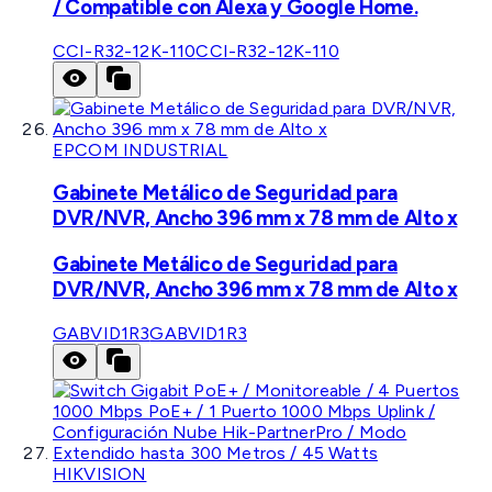
/ Compatible con Alexa y Google Home.
CCI-R32-12K-110
CCI-R32-12K-110
EPCOM INDUSTRIAL
Gabinete Metálico de Seguridad para
DVR/NVR, Ancho 396 mm x 78 mm de Alto x
Gabinete Metálico de Seguridad para
DVR/NVR, Ancho 396 mm x 78 mm de Alto x
GABVID1R3
GABVID1R3
HIKVISION