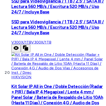
SSD para Videovigilancia / 1 TB / 2.5' / SATA III /
Lectura 560 MB/s / Escritura 520 MB/s / Uso
24/7 / Incluye Base
SSD para Videovigilancia / 1 TB / 2.5' / SATA III /
Lectura 560 MB/s / Escritura 520 MB/s / Uso
24/7 / Incluye Base
V300X/1TB
V300X/1TB
HIKVISION
Kit Solar IP All in One / Doble Detección (Radar
+ PIR) / Bala IP 4 Megapixel / Lente 4 mm /
Panel Solar / Batería de Respaldo de Litio 10Ah
(Hasta 11 Días) / Conexión 4G / Audio de Dos