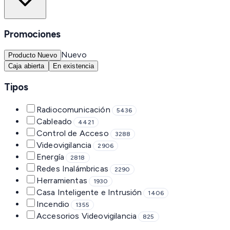
Promociones
Nuevo
Producto Nuevo
Caja abierta
En existencia
Tipos
Radiocomunicación
5436
Cableado
4421
Control de Acceso
3288
Videovigilancia
2906
Energía
2818
Redes Inalámbricas
2290
Herramientas
1930
Casa Inteligente e Intrusión
1406
Incendio
1355
Accesorios Videovigilancia
825