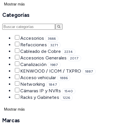
Mostrar más
Categorías
Accesorios
3666
Refacciones
3271
Cableado de Cobre
2234
Accesorios Generales
2017
Canalización
1987
KENWOOD / ICOM / TXPRO
1887
Acceso vehicular
1886
Networking
1847
Cámaras IP y NVRs
1540
Racks y Gabinetes
1226
Mostrar más
Marcas