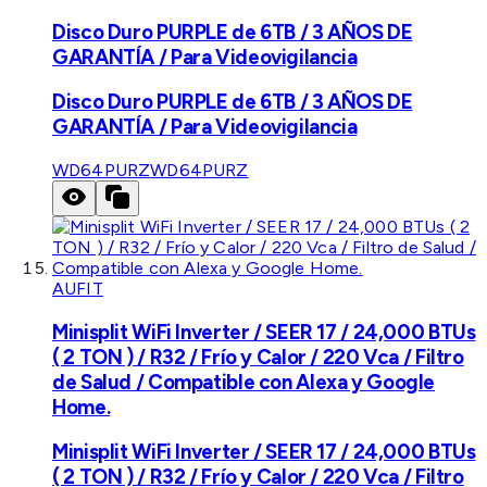
Disco Duro PURPLE de 6TB / 3 AÑOS DE
GARANTÍA / Para Videovigilancia
Disco Duro PURPLE de 6TB / 3 AÑOS DE
GARANTÍA / Para Videovigilancia
WD64PURZ
WD64PURZ
AUFIT
Minisplit WiFi Inverter / SEER 17 / 24,000 BTUs
( 2 TON ) / R32 / Frío y Calor / 220 Vca / Filtro
de Salud / Compatible con Alexa y Google
Home.
Minisplit WiFi Inverter / SEER 17 / 24,000 BTUs
( 2 TON ) / R32 / Frío y Calor / 220 Vca / Filtro