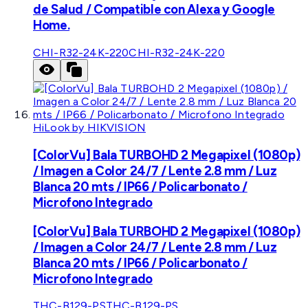
de Salud / Compatible con Alexa y Google
Home.
CHI-R32-24K-220
CHI-R32-24K-220
HiLook by HIKVISION
[ColorVu] Bala TURBOHD 2 Megapixel (1080p)
/ Imagen a Color 24/7 / Lente 2.8 mm / Luz
Blanca 20 mts / IP66 / Policarbonato /
Microfono Integrado
[ColorVu] Bala TURBOHD 2 Megapixel (1080p)
/ Imagen a Color 24/7 / Lente 2.8 mm / Luz
Blanca 20 mts / IP66 / Policarbonato /
Microfono Integrado
THC-B129-PS
THC-B129-PS