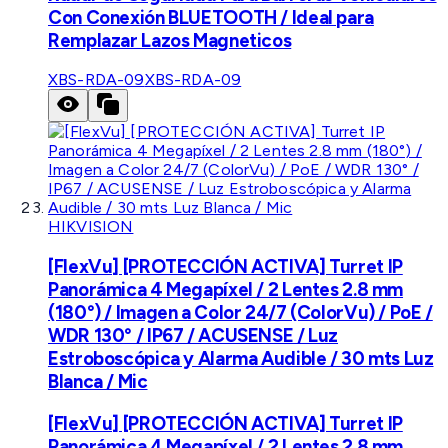
Con Conexión BLUETOOTH / Ideal para
Remplazar Lazos Magneticos
XBS-RDA-09
XBS-RDA-09
HIKVISION
[FlexVu] [PROTECCIÓN ACTIVA] Turret IP
Panorámica 4 Megapíxel / 2 Lentes 2.8 mm
(180°) / Imagen a Color 24/7 (ColorVu) / PoE /
WDR 130° / IP67 / ACUSENSE / Luz
Estroboscópica y Alarma Audible / 30 mts Luz
Blanca / Mic
[FlexVu] [PROTECCIÓN ACTIVA] Turret IP
Panorámica 4 Megapíxel / 2 Lentes 2.8 mm