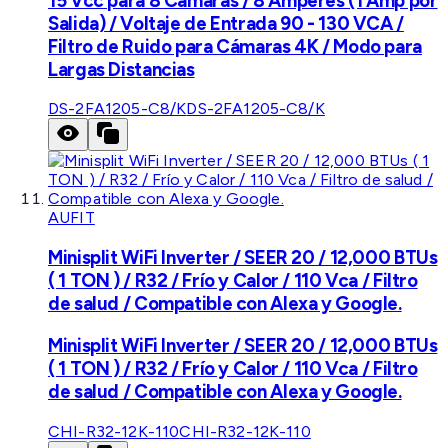
15 Vcc para 8 Cámaras / 8 Amperes (1 Amp por
Salida) / Voltaje de Entrada 90 - 130 VCA /
Filtro de Ruido para Cámaras 4K / Modo para
Largas Distancias
DS-2FA1205-C8/K
DS-2FA1205-C8/K
AUFIT
Minisplit WiFi Inverter / SEER 20 / 12,000 BTUs
( 1 TON ) / R32 / Frío y Calor / 110 Vca / Filtro
de salud / Compatible con Alexa y Google.
Minisplit WiFi Inverter / SEER 20 / 12,000 BTUs
( 1 TON ) / R32 / Frío y Calor / 110 Vca / Filtro
de salud / Compatible con Alexa y Google.
CHI-R32-12K-110
CHI-R32-12K-110