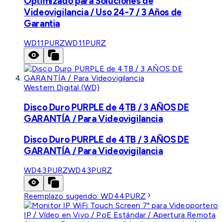
Optimizado para Soluciones de
Videovigilancia / Uso 24-7 / 3 Años de
Garantia
WD11PURZ
WD11PURZ
Western Digital (WD)
Disco Duro PURPLE de 4TB / 3 AÑOS DE
GARANTÍA / Para Videovigilancia
Disco Duro PURPLE de 4TB / 3 AÑOS DE
GARANTÍA / Para Videovigilancia
WD43PURZ
WD43PURZ
Reemplazo sugerido:
WD44PURZ