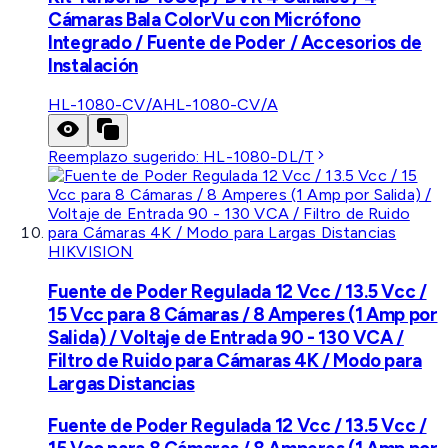
Cámaras Bala ColorVu con Micrófono
Integrado / Fuente de Poder / Accesorios de
Instalación
HL-1080-CV/A
HL-1080-CV/A
Reemplazo sugerido:
HL-1080-DL/T
HIKVISION
Fuente de Poder Regulada 12 Vcc / 13.5 Vcc /
15 Vcc para 8 Cámaras / 8 Amperes (1 Amp por
Salida) / Voltaje de Entrada 90 - 130 VCA /
Filtro de Ruido para Cámaras 4K / Modo para
Largas Distancias
Fuente de Poder Regulada 12 Vcc / 13.5 Vcc /