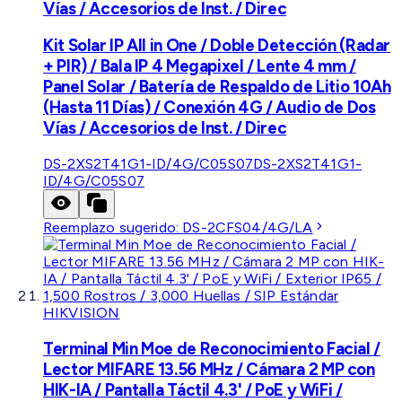
Vías / Accesorios de Inst. / Direc
Kit Solar IP All in One / Doble Detección (Radar
+ PIR) / Bala IP 4 Megapixel / Lente 4 mm /
Panel Solar / Batería de Respaldo de Litio 10Ah
(Hasta 11 Días) / Conexión 4G / Audio de Dos
Vías / Accesorios de Inst. / Direc
DS-2XS2T41G1-ID/4G/C05S07
DS-2XS2T41G1-
ID/4G/C05S07
Reemplazo sugerido:
DS-2CFS04/4G/LA
HIKVISION
Terminal Min Moe de Reconocimiento Facial /
Lector MIFARE 13.56 MHz / Cámara 2 MP con
HIK-IA / Pantalla Táctil 4.3' / PoE y WiFi /