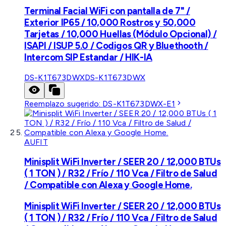
Terminal Facial WiFi con pantalla de 7" /
Exterior IP65 / 10,000 Rostros y 50,000
Tarjetas / 10,000 Huellas (Módulo Opcional) /
ISAPI / ISUP 5.0 / Codigos QR y Bluethooth /
Intercom SIP Estandar / HIK-IA
DS-K1T673DWX
DS-K1T673DWX
Reemplazo sugerido:
DS-K1T673DWX-E1
AUFIT
Minisplit WiFi Inverter / SEER 20 / 12,000 BTUs
( 1 TON ) / R32 / Frío / 110 Vca / Filtro de Salud
/ Compatible con Alexa y Google Home.
Minisplit WiFi Inverter / SEER 20 / 12,000 BTUs
( 1 TON ) / R32 / Frío / 110 Vca / Filtro de Salud