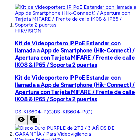
HIKVISION
Kit de Videoportero IP PoE Estandar con
llamada a App de Smartphone (Hik-Connect) /
Apertura con Tarjeta MIFARE / Frente de calle
IK08 & IP65 / Soporta 2 puertas
Kit de Videoportero IP PoE Estandar con
llamada a App de Smartphone (Hik-Connect) /
Apertura con Tarjeta MIFARE / Frente de calle
IK08 & IP65 / Soporta 2 puertas
DS-KIS604-P(C)
DS-KIS604-P(C)
Western Digital (WD)