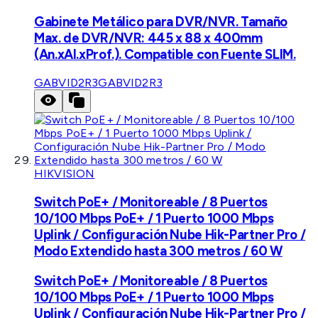
Gabinete Metálico para DVR/NVR. Tamaño
Max. de DVR/NVR: 445 x 88 x 400mm
(An.xAl.xProf.). Compatible con Fuente SLIM.
GABVID2R3
GABVID2R3
HIKVISION
Switch PoE+ / Monitoreable / 8 Puertos
10/100 Mbps PoE+ / 1 Puerto 1000 Mbps
Uplink / Configuración Nube Hik-Partner Pro /
Modo Extendido hasta 300 metros / 60 W
Switch PoE+ / Monitoreable / 8 Puertos
10/100 Mbps PoE+ / 1 Puerto 1000 Mbps
Uplink / Configuración Nube Hik-Partner Pro /