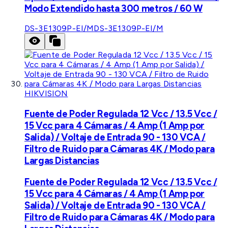
Modo Extendido hasta 300 metros / 60 W
DS-3E1309P-EI/M
DS-3E1309P-EI/M
HIKVISION
Fuente de Poder Regulada 12 Vcc / 13.5 Vcc /
15 Vcc para 4 Cámaras / 4 Amp (1 Amp por
Salida) / Voltaje de Entrada 90 - 130 VCA /
Filtro de Ruido para Cámaras 4K / Modo para
Largas Distancias
Fuente de Poder Regulada 12 Vcc / 13.5 Vcc /
15 Vcc para 4 Cámaras / 4 Amp (1 Amp por
Salida) / Voltaje de Entrada 90 - 130 VCA /
Filtro de Ruido para Cámaras 4K / Modo para