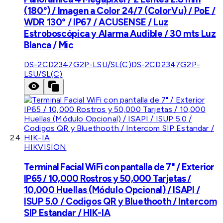
(180°) / Imagen a Color 24/7 (ColorVu) / PoE /
WDR 130° / IP67 / ACUSENSE / Luz
Estroboscópica y Alarma Audible / 30 mts Luz
Blanca / Mic
DS-2CD2347G2P-LSU/SL(C)
DS-2CD2347G2P-
LSU/SL(C)
HIKVISION
Terminal Facial WiFi con pantalla de 7" / Exterior
IP65 / 10,000 Rostros y 50,000 Tarjetas /
10,000 Huellas (Módulo Opcional) / ISAPI /
ISUP 5.0 / Codigos QR y Bluethooth / Intercom
SIP Estandar / HIK-IA