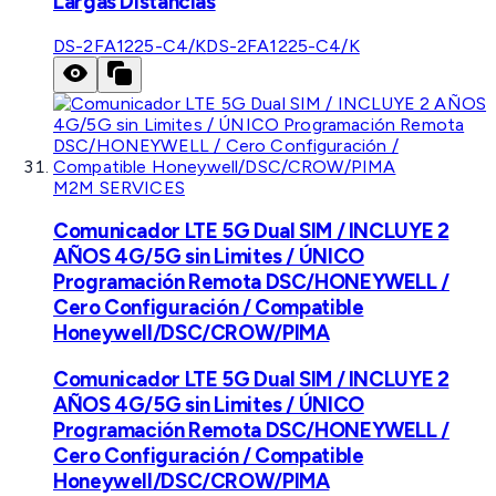
Largas Distancias
DS-2FA1225-C4/K
DS-2FA1225-C4/K
M2M SERVICES
Comunicador LTE 5G Dual SIM / INCLUYE 2
AÑOS 4G/5G sin Limites / ÚNICO
Programación Remota DSC/HONEYWELL /
Cero Configuración / Compatible
Honeywell/DSC/CROW/PIMA
Comunicador LTE 5G Dual SIM / INCLUYE 2
AÑOS 4G/5G sin Limites / ÚNICO
Programación Remota DSC/HONEYWELL /
Cero Configuración / Compatible
Honeywell/DSC/CROW/PIMA