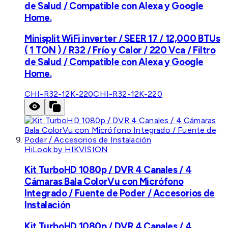
de Salud / Compatible con Alexa y Google
Home.
Minisplit WiFi inverter / SEER 17 / 12,000 BTUs
( 1 TON ) / R32 / Frío y Calor / 220 Vca / Filtro
de Salud / Compatible con Alexa y Google
Home.
CHI-R32-12K-220
CHI-R32-12K-220
HiLook by HIKVISION
Kit TurboHD 1080p / DVR 4 Canales / 4
Cámaras Bala ColorVu con Micrófono
Integrado / Fuente de Poder / Accesorios de
Instalación
Kit TurboHD 1080p / DVR 4 Canales / 4