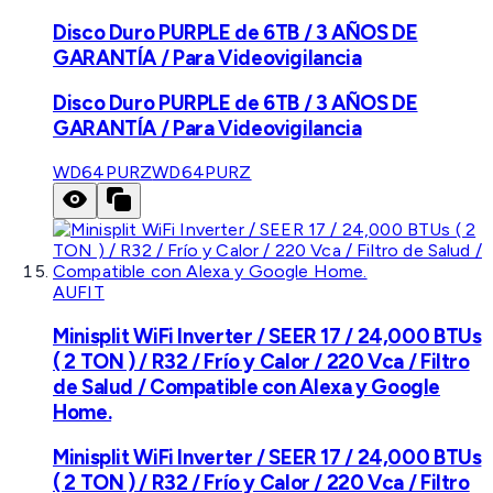
Disco Duro PURPLE de 6TB / 3 AÑOS DE
GARANTÍA / Para Videovigilancia
Disco Duro PURPLE de 6TB / 3 AÑOS DE
GARANTÍA / Para Videovigilancia
WD64PURZ
WD64PURZ
AUFIT
Minisplit WiFi Inverter / SEER 17 / 24,000 BTUs
( 2 TON ) / R32 / Frío y Calor / 220 Vca / Filtro
de Salud / Compatible con Alexa y Google
Home.
Minisplit WiFi Inverter / SEER 17 / 24,000 BTUs
( 2 TON ) / R32 / Frío y Calor / 220 Vca / Filtro