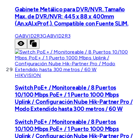
Gabinete Metálico para DVR/NVR. Tamaño
Max. de DVR/NVR: 445 x 88 x 400mm
(An.xAl.xProf.). Compatible con Fuente SLIM.
GABVID2R3
GABVID2R3
HIKVISION
Switch PoE+ / Monitoreable / 8 Puertos
10/100 Mbps PoE+ / 1 Puerto 1000 Mbps
Uplink / Configuración Nube Hik-Partner Pro /
Modo Extendido hasta 300 metros / 60 W
Switch PoE+ / Monitoreable / 8 Puertos
10/100 Mbps PoE+ / 1 Puerto 1000 Mbps
Uplink / Configuración Nube Hik-Partner Pro /