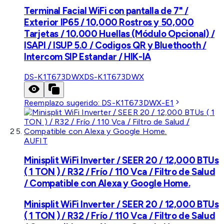
Terminal Facial WiFi con pantalla de 7" /
Exterior IP65 / 10,000 Rostros y 50,000
Tarjetas / 10,000 Huellas (Módulo Opcional) /
ISAPI / ISUP 5.0 / Codigos QR y Bluethooth /
Intercom SIP Estandar / HIK-IA
DS-K1T673DWX
DS-K1T673DWX
Reemplazo sugerido:
DS-K1T673DWX-E1
AUFIT
Minisplit WiFi Inverter / SEER 20 / 12,000 BTUs
( 1 TON ) / R32 / Frío / 110 Vca / Filtro de Salud
/ Compatible con Alexa y Google Home.
Minisplit WiFi Inverter / SEER 20 / 12,000 BTUs
( 1 TON ) / R32 / Frío / 110 Vca / Filtro de Salud