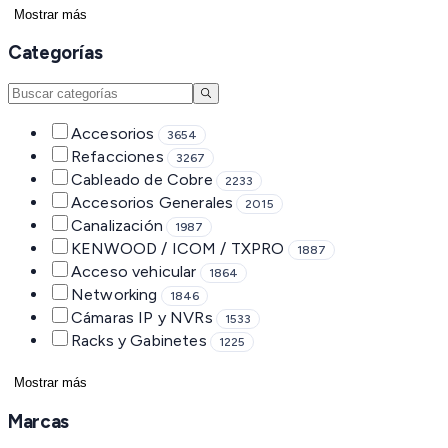
Mostrar más
Categorías
Accesorios
3654
Refacciones
3267
Cableado de Cobre
2233
Accesorios Generales
2015
Canalización
1987
KENWOOD / ICOM / TXPRO
1887
Acceso vehicular
1864
Networking
1846
Cámaras IP y NVRs
1533
Racks y Gabinetes
1225
Mostrar más
Marcas