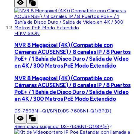
HIKVISION
NVR 8 Megapixel (4K) (Compatible con
Cámaras ACUSENSE) / 8 canales IP / 8 Puertos
PoE+ / 1 Bahía de Disco Duro / Salida de Vídeo
en 4K / 300 Metros PoE Modo Extendido
NVR 8 Megapixel (4K) (Compatible con
Cámaras ACUSENSE) / 8 canales IP / 8 Puertos
PoE+ / 1 Bahía de Disco Duro / Salida de Vídeo
en 4K / 300 Metros PoE Modo Extendido
DS-7608NI-Q1/8P(D)
DS-7608NI-Q1/8P(D)
Reemplazo sugerido:
DS-7608NI-Q1/8P(E)