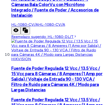
Cámaras Bala ColorVu con Micrófono
Integrado / Fuente de Poder / Accesorios de
Instalación
HL-1080-CV/A
HL-1080-CV/A
Reemplazo sugerido:
HL-1080-DL/T
HIKVISION
Fuente de Poder Regulada 12 Vcc / 13.5 Vcc /
15 Vcc para 8 Cámaras / 8 Amperes (1 Amp por
Salida) / Voltaje de Entrada 90 - 130 VCA /
Filtro de Ruido para Cámaras 4K / Modo para
Largas Distancias
Fuente de Poder Regulada 12 Vcc / 13.5 Vcc /