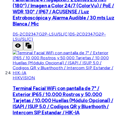
(180°) / Imagen a Color 24/7 (ColorVu) / PoE /
WDR 130° / IP67 / ACUSENSE / Luz
Estroboscópica y Alarma Audible / 30 mts Luz
Blanca / Mic
DS-2CD2347G2P-LSU/SL(C)
DS-2CD2347G2P-
LSU/SL(C)
HIKVISION
Terminal Facial WiFi con pantalla de 7" /
Exterior IP65 / 10,000 Rostros y 50,000
Tarjetas / 10,000 Huellas (Módulo Opcional) /
ISAPI / ISUP 5.0 / Codigos QR y Bluethooth /
Intercom SIP Estandar / HIK-IA