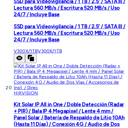
SSD para Videovigilancia / 1 TB / 2.5' / SATA III /
Lectura 560 MB/s / Escritura 520 MB/s / Uso
24/7 / Incluye Base
SSD para Videovigilancia / 1 TB / 2.5' / SATA III /
Lectura 560 MB/s / Escritura 520 MB/s / Uso
24/7 / Incluye Base
V300X/1TB
V300X/1TB
HIKVISION
Kit Solar IP All in One / Doble Detección (Radar
+ PIR) / Bala IP 4 Megapixel / Lente 4 mm /
Panel Solar / Batería de Respaldo de Litio 10Ah
(Hasta 11 Días) / Conexión 4G / Audio de Dos