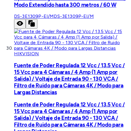
Modo Extendido hasta 300 metros / 60 W
DS-3E1309P-EI/M
DS-3E1309P-EI/M
HIKVISION
Fuente de Poder Regulada 12 Vcc / 13.5 Vcc /
15 Vcc para 4 Cámaras / 4 Amp (1 Amp por
Salida) / Voltaje de Entrada 90 - 130 VCA /
Filtro de Ruido para Cámaras 4K / Modo para
Largas Distancias
Fuente de Poder Regulada 12 Vcc / 13.5 Vcc /
15 Vcc para 4 Cámaras / 4 Amp (1 Amp por
Salida) / Voltaje de Entrada 90 - 130 VCA /
Filtro de Ruido para Cámaras 4K / Modo para