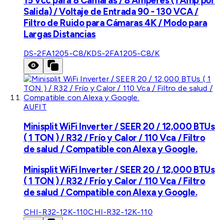
15 Vcc para 8 Cámaras / 8 Amperes (1 Amp por
Salida) / Voltaje de Entrada 90 - 130 VCA /
Filtro de Ruido para Cámaras 4K / Modo para
Largas Distancias
DS-2FA1205-C8/K
DS-2FA1205-C8/K
AUFIT
Minisplit WiFi Inverter / SEER 20 / 12,000 BTUs
( 1 TON ) / R32 / Frío y Calor / 110 Vca / Filtro
de salud / Compatible con Alexa y Google.
Minisplit WiFi Inverter / SEER 20 / 12,000 BTUs
( 1 TON ) / R32 / Frío y Calor / 110 Vca / Filtro
de salud / Compatible con Alexa y Google.
CHI-R32-12K-110
CHI-R32-12K-110