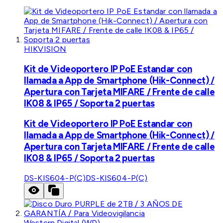
HIKVISION
Kit de Videoportero IP PoE Estandar con
llamada a App de Smartphone (Hik-Connect) /
Apertura con Tarjeta MIFARE / Frente de calle
IK08 & IP65 / Soporta 2 puertas
Kit de Videoportero IP PoE Estandar con
llamada a App de Smartphone (Hik-Connect) /
Apertura con Tarjeta MIFARE / Frente de calle
IK08 & IP65 / Soporta 2 puertas
DS-KIS604-P(C)
DS-KIS604-P(C)
Western Digital (WD)