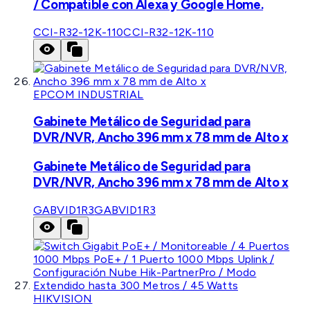
/ Compatible con Alexa y Google Home.
CCI-R32-12K-110
CCI-R32-12K-110
EPCOM INDUSTRIAL
Gabinete Metálico de Seguridad para
DVR/NVR, Ancho 396 mm x 78 mm de Alto x
Gabinete Metálico de Seguridad para
DVR/NVR, Ancho 396 mm x 78 mm de Alto x
GABVID1R3
GABVID1R3
HIKVISION