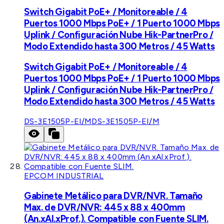
Switch Gigabit PoE+ / Monitoreable / 4
Puertos 1000 Mbps PoE+ / 1 Puerto 1000 Mbps
Uplink / Configuración Nube Hik-PartnerPro /
Modo Extendido hasta 300 Metros / 45 Watts
Switch Gigabit PoE+ / Monitoreable / 4
Puertos 1000 Mbps PoE+ / 1 Puerto 1000 Mbps
Uplink / Configuración Nube Hik-PartnerPro /
Modo Extendido hasta 300 Metros / 45 Watts
DS-3E1505P-EI/M
DS-3E1505P-EI/M
EPCOM INDUSTRIAL
Gabinete Metálico para DVR/NVR. Tamaño
Max. de DVR/NVR: 445 x 88 x 400mm
(An.xAl.xProf.). Compatible con Fuente SLIM.