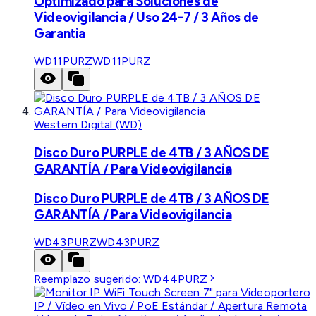
Optimizado para Soluciones de
Videovigilancia / Uso 24-7 / 3 Años de
Garantia
WD11PURZ
WD11PURZ
Western Digital (WD)
Disco Duro PURPLE de 4TB / 3 AÑOS DE
GARANTÍA / Para Videovigilancia
Disco Duro PURPLE de 4TB / 3 AÑOS DE
GARANTÍA / Para Videovigilancia
WD43PURZ
WD43PURZ
Reemplazo sugerido:
WD44PURZ