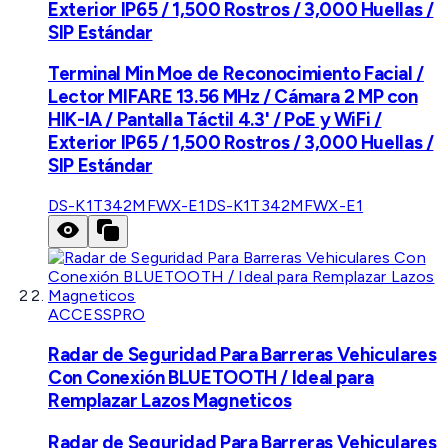
Exterior IP65 / 1,500 Rostros / 3,000 Huellas /
SIP Estándar
Terminal Min Moe de Reconocimiento Facial /
Lector MIFARE 13.56 MHz / Cámara 2 MP con
HIK-IA / Pantalla Táctil 4.3' / PoE y WiFi /
Exterior IP65 / 1,500 Rostros / 3,000 Huellas /
SIP Estándar
DS-K1T342MFWX-E1
DS-K1T342MFWX-E1
ACCESSPRO
Radar de Seguridad Para Barreras Vehiculares
Con Conexión BLUETOOTH / Ideal para
Remplazar Lazos Magneticos
Radar de Seguridad Para Barreras Vehiculares