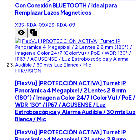
Con Conexión BLUETOOTH / Ideal para
Remplazar Lazos Magneticos
XBS-RDA-09
XBS-RDA-09
HIKVISION
[FlexVu] [PROTECCIÓN ACTIVA] Turret IP
Panorámica 4 Megapíxel / 2 Lentes 2.8 mm
(180°) / Imagen a Color 24/7 (ColorVu) / PoE /
WDR 130° / IP67 / ACUSENSE / Luz
Estroboscópica y Alarma Audible / 30 mts Luz
Blanca / Mic
[FlexVu] [PROTECCIÓN ACTIVA] Turret IP
Panorámica 4 Megapíxel / 2 Lentes 2.8 mm