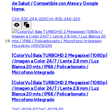
de Salud / Compatible con Alexa y Google
Home.
CHI-R32-24K-220
CHI-R32-24K-220
HiLook by HIKVISION
[ColorVu] Bala TURBOHD 2 Megapixel (1080p)
/ Imagen a Color 24/7 / Lente 2.8 mm / Luz
Blanca 20 mts / IP66 / Policarbonato /
Microfono Integrado
[ColorVu] Bala TURBOHD 2 Megapixel (1080p)
/ Imagen a Color 24/7 / Lente 2.8 mm / Luz
Blanca 20 mts / IP66 / Policarbonato /
Microfono Integrado
THC-B129-PS
THC-B129-PS