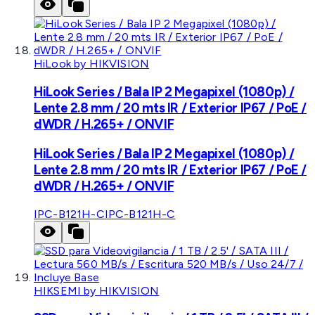
HiLook by HIKVISION
HiLook Series / Bala IP 2 Megapixel (1080p) /
Lente 2.8 mm / 20 mts IR / Exterior IP67 / PoE /
dWDR / H.265+ / ONVIF
HiLook Series / Bala IP 2 Megapixel (1080p) /
Lente 2.8 mm / 20 mts IR / Exterior IP67 / PoE /
dWDR / H.265+ / ONVIF
IPC-B121H-C
IPC-B121H-C
HIKSEMI by HIKVISION