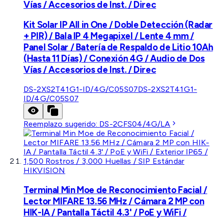
Vías / Accesorios de Inst. / Direc
Kit Solar IP All in One / Doble Detección (Radar
+ PIR) / Bala IP 4 Megapixel / Lente 4 mm /
Panel Solar / Batería de Respaldo de Litio 10Ah
(Hasta 11 Días) / Conexión 4G / Audio de Dos
Vías / Accesorios de Inst. / Direc
DS-2XS2T41G1-ID/4G/C05S07
DS-2XS2T41G1-
ID/4G/C05S07
Reemplazo sugerido:
DS-2CFS04/4G/LA
HIKVISION
Terminal Min Moe de Reconocimiento Facial /
Lector MIFARE 13.56 MHz / Cámara 2 MP con
HIK-IA / Pantalla Táctil 4.3' / PoE y WiFi /