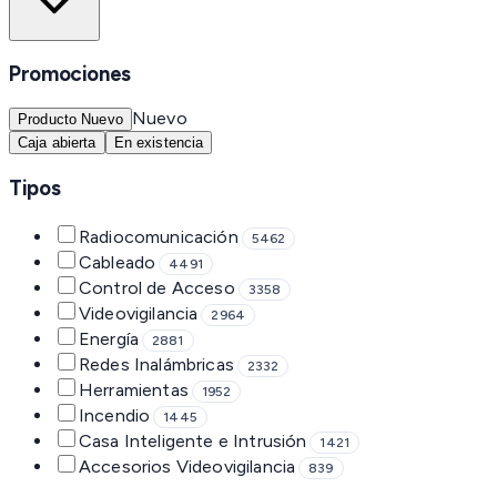
Promociones
Nuevo
Producto Nuevo
Caja abierta
En existencia
Tipos
Radiocomunicación
5462
Cableado
4491
Control de Acceso
3358
Videovigilancia
2964
Energía
2881
Redes Inalámbricas
2332
Herramientas
1952
Incendio
1445
Casa Inteligente e Intrusión
1421
Accesorios Videovigilancia
839