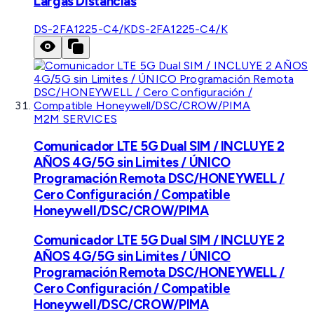
Largas Distancias
DS-2FA1225-C4/K
DS-2FA1225-C4/K
M2M SERVICES
Comunicador LTE 5G Dual SIM / INCLUYE 2
AÑOS 4G/5G sin Limites / ÚNICO
Programación Remota DSC/HONEYWELL /
Cero Configuración / Compatible
Honeywell/DSC/CROW/PIMA
Comunicador LTE 5G Dual SIM / INCLUYE 2
AÑOS 4G/5G sin Limites / ÚNICO
Programación Remota DSC/HONEYWELL /
Cero Configuración / Compatible
Honeywell/DSC/CROW/PIMA