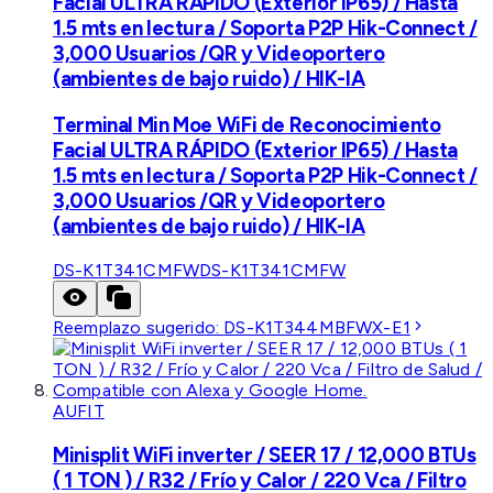
Facial ULTRA RÁPIDO (Exterior IP65) / Hasta
1.5 mts en lectura / Soporta P2P Hik-Connect /
3,000 Usuarios /QR y Videoportero
(ambientes de bajo ruido) / HIK-IA
Terminal Min Moe WiFi de Reconocimiento
Facial ULTRA RÁPIDO (Exterior IP65) / Hasta
1.5 mts en lectura / Soporta P2P Hik-Connect /
3,000 Usuarios /QR y Videoportero
(ambientes de bajo ruido) / HIK-IA
DS-K1T341CMFW
DS-K1T341CMFW
Reemplazo sugerido:
DS-K1T344MBFWX-E1
AUFIT
Minisplit WiFi inverter / SEER 17 / 12,000 BTUs
( 1 TON ) / R32 / Frío y Calor / 220 Vca / Filtro