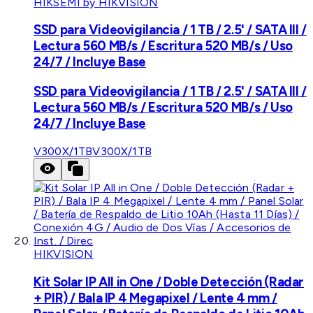
HIKSEMI by HIKVISION
SSD para Videovigilancia / 1 TB / 2.5' / SATA III /
Lectura 560 MB/s / Escritura 520 MB/s / Uso
24/7 / Incluye Base
SSD para Videovigilancia / 1 TB / 2.5' / SATA III /
Lectura 560 MB/s / Escritura 520 MB/s / Uso
24/7 / Incluye Base
V300X/1TB
V300X/1TB
HIKVISION
Kit Solar IP All in One / Doble Detección (Radar
+ PIR) / Bala IP 4 Megapixel / Lente 4 mm /