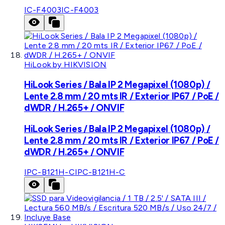
IC-F4003
IC-F4003
HiLook by HIKVISION
HiLook Series / Bala IP 2 Megapixel (1080p) /
Lente 2.8 mm / 20 mts IR / Exterior IP67 / PoE /
dWDR / H.265+ / ONVIF
HiLook Series / Bala IP 2 Megapixel (1080p) /
Lente 2.8 mm / 20 mts IR / Exterior IP67 / PoE /
dWDR / H.265+ / ONVIF
IPC-B121H-C
IPC-B121H-C