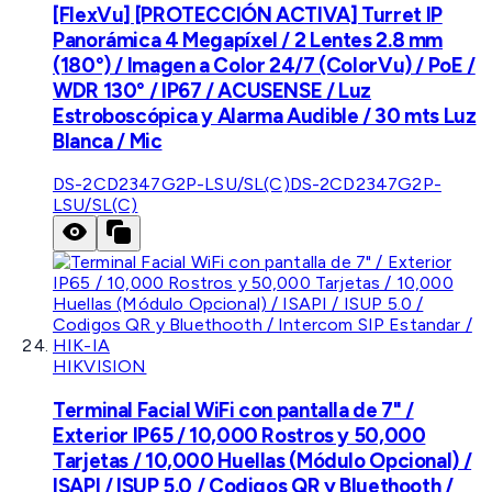
[FlexVu] [PROTECCIÓN ACTIVA] Turret IP
Panorámica 4 Megapíxel / 2 Lentes 2.8 mm
(180°) / Imagen a Color 24/7 (ColorVu) / PoE /
WDR 130° / IP67 / ACUSENSE / Luz
Estroboscópica y Alarma Audible / 30 mts Luz
Blanca / Mic
DS-2CD2347G2P-LSU/SL(C)
DS-2CD2347G2P-
LSU/SL(C)
HIKVISION
Terminal Facial WiFi con pantalla de 7" /
Exterior IP65 / 10,000 Rostros y 50,000
Tarjetas / 10,000 Huellas (Módulo Opcional) /
ISAPI / ISUP 5.0 / Codigos QR y Bluethooth /