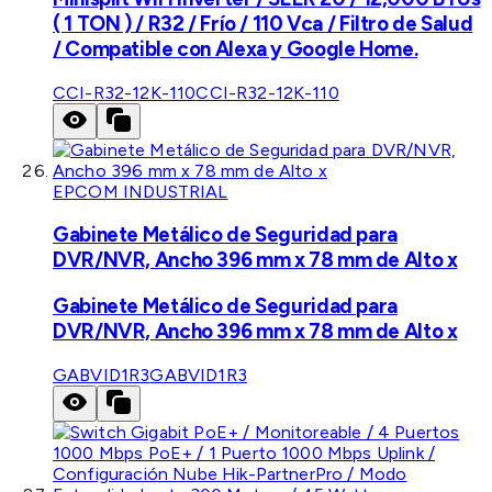
( 1 TON ) / R32 / Frío / 110 Vca / Filtro de Salud
/ Compatible con Alexa y Google Home.
CCI-R32-12K-110
CCI-R32-12K-110
EPCOM INDUSTRIAL
Gabinete Metálico de Seguridad para
DVR/NVR, Ancho 396 mm x 78 mm de Alto x
Gabinete Metálico de Seguridad para
DVR/NVR, Ancho 396 mm x 78 mm de Alto x
GABVID1R3
GABVID1R3