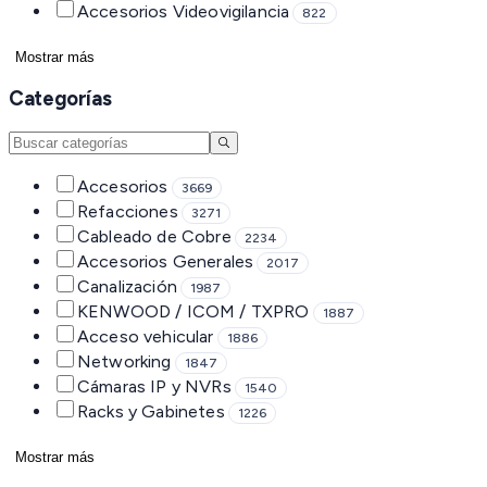
Accesorios Videovigilancia
822
Mostrar más
Categorías
Accesorios
3669
Refacciones
3271
Cableado de Cobre
2234
Accesorios Generales
2017
Canalización
1987
KENWOOD / ICOM / TXPRO
1887
Acceso vehicular
1886
Networking
1847
Cámaras IP y NVRs
1540
Racks y Gabinetes
1226
Mostrar más