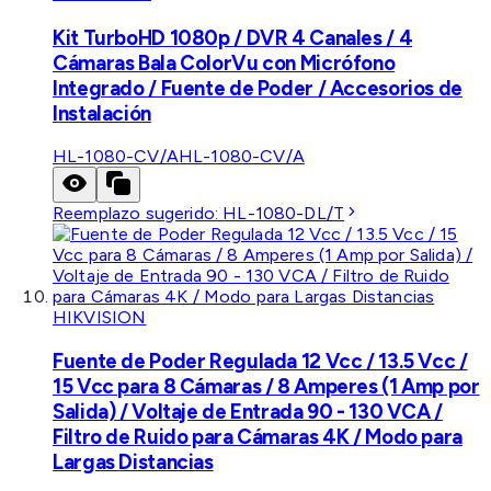
Kit TurboHD 1080p / DVR 4 Canales / 4
Cámaras Bala ColorVu con Micrófono
Integrado / Fuente de Poder / Accesorios de
Instalación
HL-1080-CV/A
HL-1080-CV/A
Reemplazo sugerido:
HL-1080-DL/T
HIKVISION
Fuente de Poder Regulada 12 Vcc / 13.5 Vcc /
15 Vcc para 8 Cámaras / 8 Amperes (1 Amp por
Salida) / Voltaje de Entrada 90 - 130 VCA /
Filtro de Ruido para Cámaras 4K / Modo para
Largas Distancias