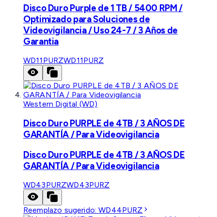
Disco Duro Purple de 1 TB / 5400 RPM /
Optimizado para Soluciones de
Videovigilancia / Uso 24-7 / 3 Años de
Garantia
WD11PURZ
WD11PURZ
Western Digital (WD)
Disco Duro PURPLE de 4TB / 3 AÑOS DE
GARANTÍA / Para Videovigilancia
Disco Duro PURPLE de 4TB / 3 AÑOS DE
GARANTÍA / Para Videovigilancia
WD43PURZ
WD43PURZ
Reemplazo sugerido:
WD44PURZ