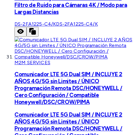
Filtro de Ruido para Cámaras 4K / Modo para
Largas Distancias
DS-2FA1225-C4/K
DS-2FA1225-C4/K
M2M SERVICES
Comunicador LTE 5G Dual SIM / INCLUYE 2
AÑOS 4G/5G sin Limites / ÚNICO
Programación Remota DSC/HONEYWELL /
Cero Configuración / Compatible
Honeywell/DSC/CROW/PIMA
Comunicador LTE 5G Dual SIM / INCLUYE 2
AÑOS 4G/5G sin Limites / ÚNICO
Programación Remota DSC/HONEYWELL /