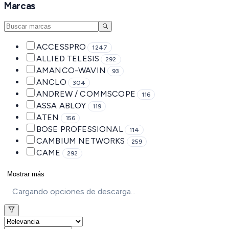
Marcas
ACCESSPRO
1247
ALLIED TELESIS
292
AMANCO-WAVIN
93
ANCLO
304
ANDREW / COMMSCOPE
116
ASSA ABLOY
119
ATEN
156
BOSE PROFESSIONAL
114
CAMBIUM NETWORKS
259
CAME
292
Mostrar más
Cargando opciones de descarga...