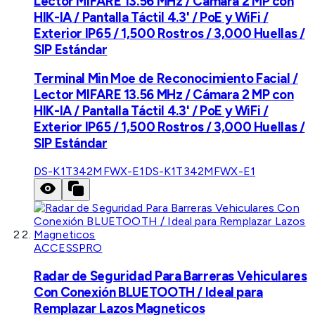
Lector MIFARE 13.56 MHz / Cámara 2 MP con
HIK-IA / Pantalla Táctil 4.3' / PoE y WiFi /
Exterior IP65 / 1,500 Rostros / 3,000 Huellas /
SIP Estándar
Terminal Min Moe de Reconocimiento Facial /
Lector MIFARE 13.56 MHz / Cámara 2 MP con
HIK-IA / Pantalla Táctil 4.3' / PoE y WiFi /
Exterior IP65 / 1,500 Rostros / 3,000 Huellas /
SIP Estándar
DS-K1T342MFWX-E1
DS-K1T342MFWX-E1
ACCESSPRO
Radar de Seguridad Para Barreras Vehiculares
Con Conexión BLUETOOTH / Ideal para
Remplazar Lazos Magneticos