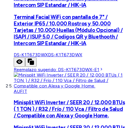
Intercom SIP Estandar / HIK-IA
Terminal Facial WiFi con pantalla de 7" /
Exterior IP65 / 10,000 Rostros y 50,000
Tarjetas / 10,000 Huellas (Módulo Opcional) /
ISAPI / ISUP 5.0 / Codigos QR y Bluethooth /
Intercom SIP Estandar / HIK-IA
DS-K1T673DWX
DS-K1T673DWX
Reemplazo sugerido:
DS-K1T673DWX-E1
AUFIT
Minisplit WiFi Inverter / SEER 20 / 12,000 BTUs
( 1 TON ) / R32 / Frío / 110 Vca / Filtro de Salud
/ Compatible con Alexa y Google Home.
Minisplit WiFi Inverter / SEER 20 / 12,000 BTUs