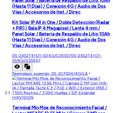
Panel Solar / Batería de Respaldo de Litio 10Ah
(Hasta 11 Días) / Conexión 4G / Audio de Dos
Vías / Accesorios de Inst. / Direc
Kit Solar IP All in One / Doble Detección (Radar
+ PIR) / Bala IP 4 Megapixel / Lente 4 mm /
Panel Solar / Batería de Respaldo de Litio 10Ah
(Hasta 11 Días) / Conexión 4G / Audio de Dos
Vías / Accesorios de Inst. / Direc
DS-2XS2T41G1-ID/4G/C05S07
DS-2XS2T41G1-
ID/4G/C05S07
Reemplazo sugerido:
DS-2CFS04/4G/LA
HIKVISION
Terminal Min Moe de Reconocimiento Facial /