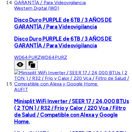
Western Digital (WD)
Disco Duro PURPLE de 6TB / 3 AÑOS DE
GARANTÍA / Para Videovigilancia
Disco Duro PURPLE de 6TB / 3 AÑOS DE
GARANTÍA / Para Videovigilancia
WD64PURZ
WD64PURZ
AUFIT
Minisplit WiFi Inverter / SEER 17 / 24,000 BTUs
( 2 TON ) / R32 / Frío y Calor / 220 Vca / Filtro
de Salud / Compatible con Alexa y Google
Home.