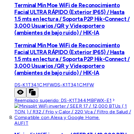
Terminal Min Moe WiFi de Reconocimiento
Facial ULTRA RÁPIDO (Exterior IP65) / Hasta
1.5 mts en lectura / Soporta P2P Hik-Connect /
3,000 Usuarios /QR y Videoportero
(ambientes de bajo ruido) / HIK-IA
Terminal Min Moe WiFi de Reconocimiento
Facial ULTRA RÁPIDO (Exterior IP65) / Hasta
1.5 mts en lectura / Soporta P2P Hik-Connect /
3,000 Usuarios /QR y Videoportero
(ambientes de bajo ruido) / HIK-IA
DS-K1T341CMFW
DS-K1T341CMFW
Reemplazo sugerido:
DS-K1T344MBFWX-E1
AUFIT