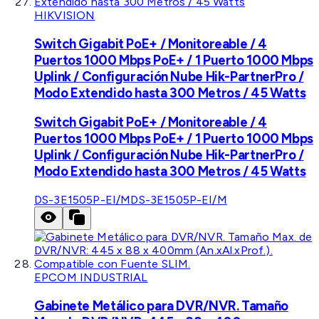
HIKVISION
Switch Gigabit PoE+ / Monitoreable / 4
Puertos 1000 Mbps PoE+ / 1 Puerto 1000 Mbps
Uplink / Configuración Nube Hik-PartnerPro /
Modo Extendido hasta 300 Metros / 45 Watts
Switch Gigabit PoE+ / Monitoreable / 4
Puertos 1000 Mbps PoE+ / 1 Puerto 1000 Mbps
Uplink / Configuración Nube Hik-PartnerPro /
Modo Extendido hasta 300 Metros / 45 Watts
DS-3E1505P-EI/M
DS-3E1505P-EI/M
EPCOM INDUSTRIAL
Gabinete Metálico para DVR/NVR. Tamaño