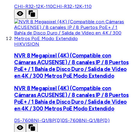
CHI-R32-12K-110
CHI-R32-12K-110
HIKVISION
NVR 8 Megapixel (4K) (Compatible con
Cámaras ACUSENSE) / 8 canales IP / 8 Puertos
PoE+ / 1 Bahía de Disco Duro / Salida de Vídeo
en 4K / 300 Metros PoE Modo Extendido
NVR 8 Megapixel (4K) (Compatible con
Cámaras ACUSENSE) / 8 canales IP / 8 Puertos
PoE+ / 1 Bahía de Disco Duro / Salida de Vídeo
en 4K / 300 Metros PoE Modo Extendido
DS-7608NI-Q1/8P(D)
DS-7608NI-Q1/8P(D)