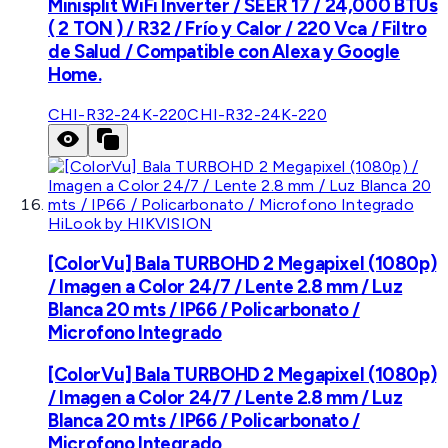
Minisplit WiFi Inverter / SEER 17 / 24,000 BTUs
( 2 TON ) / R32 / Frío y Calor / 220 Vca / Filtro
de Salud / Compatible con Alexa y Google
Home.
CHI-R32-24K-220
CHI-R32-24K-220
HiLook by HIKVISION
[ColorVu] Bala TURBOHD 2 Megapixel (1080p)
/ Imagen a Color 24/7 / Lente 2.8 mm / Luz
Blanca 20 mts / IP66 / Policarbonato /
Microfono Integrado
[ColorVu] Bala TURBOHD 2 Megapixel (1080p)
/ Imagen a Color 24/7 / Lente 2.8 mm / Luz
Blanca 20 mts / IP66 / Policarbonato /
Microfono Integrado