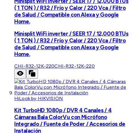
Minisplit WiFi inverter / SEER 17 / 12,000 BTUs
( 1 TON ) / R32 / Frío y Calor / 220 Vca / Filtro
de Salud / Compatible con Alexa y Google
Home.
Minisplit WiFi inverter / SEER 17 / 12,000 BTUs
( 1 TON ) / R32 / Frío y Calor / 220 Vca / Filtro
de Salud / Compatible con Alexa y Google
Home.
CHI-R32-12K-220
CHI-R32-12K-220
HiLook by HIKVISION
Kit TurboHD 1080p / DVR 4 Canales / 4
Cámaras Bala ColorVu con Micrófono
Integrado / Fuente de Poder / Accesorios de
Instalación