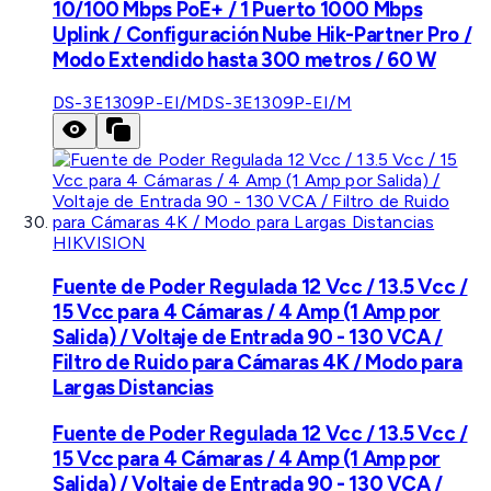
10/100 Mbps PoE+ / 1 Puerto 1000 Mbps
Uplink / Configuración Nube Hik-Partner Pro /
Modo Extendido hasta 300 metros / 60 W
DS-3E1309P-EI/M
DS-3E1309P-EI/M
HIKVISION
Fuente de Poder Regulada 12 Vcc / 13.5 Vcc /
15 Vcc para 4 Cámaras / 4 Amp (1 Amp por
Salida) / Voltaje de Entrada 90 - 130 VCA /
Filtro de Ruido para Cámaras 4K / Modo para
Largas Distancias
Fuente de Poder Regulada 12 Vcc / 13.5 Vcc /
15 Vcc para 4 Cámaras / 4 Amp (1 Amp por
Salida) / Voltaje de Entrada 90 - 130 VCA /