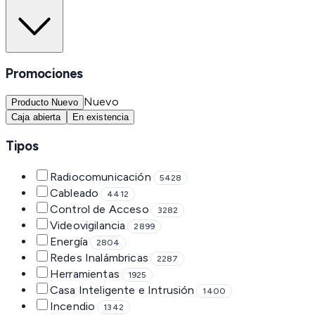
Promociones
Nuevo
Producto Nuevo
Caja abierta
En existencia
Tipos
Radiocomunicación
5428
Cableado
4412
Control de Acceso
3282
Videovigilancia
2899
Energía
2804
Redes Inalámbricas
2287
Herramientas
1925
Casa Inteligente e Intrusión
1400
Incendio
1342