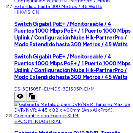
HIKVISION
Switch Gigabit PoE+ / Monitoreable / 4
Puertos 1000 Mbps PoE+ / 1 Puerto 1000 Mbps
Uplink / Configuración Nube Hik-PartnerPro /
Modo Extendido hasta 300 Metros / 45 Watts
Switch Gigabit PoE+ / Monitoreable / 4
Puertos 1000 Mbps PoE+ / 1 Puerto 1000 Mbps
Uplink / Configuración Nube Hik-PartnerPro /
Modo Extendido hasta 300 Metros / 45 Watts
DS-3E1505P-EI/M
DS-3E1505P-EI/M
EPCOM INDUSTRIAL