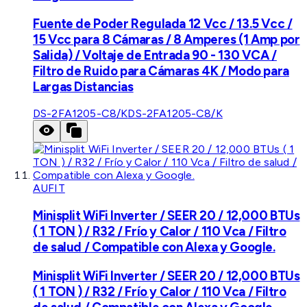
Fuente de Poder Regulada 12 Vcc / 13.5 Vcc /
15 Vcc para 8 Cámaras / 8 Amperes (1 Amp por
Salida) / Voltaje de Entrada 90 - 130 VCA /
Filtro de Ruido para Cámaras 4K / Modo para
Largas Distancias
DS-2FA1205-C8/K
DS-2FA1205-C8/K
AUFIT
Minisplit WiFi Inverter / SEER 20 / 12,000 BTUs
( 1 TON ) / R32 / Frío y Calor / 110 Vca / Filtro
de salud / Compatible con Alexa y Google.
Minisplit WiFi Inverter / SEER 20 / 12,000 BTUs
( 1 TON ) / R32 / Frío y Calor / 110 Vca / Filtro