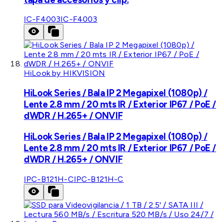
IC-F4003
IC-F4003
HiLook by HIKVISION
HiLook Series / Bala IP 2 Megapixel (1080p) /
Lente 2.8 mm / 20 mts IR / Exterior IP67 / PoE /
dWDR / H.265+ / ONVIF
HiLook Series / Bala IP 2 Megapixel (1080p) /
Lente 2.8 mm / 20 mts IR / Exterior IP67 / PoE /
dWDR / H.265+ / ONVIF
IPC-B121H-C
IPC-B121H-C