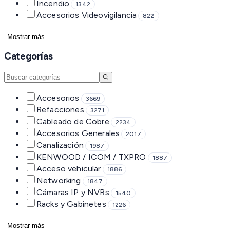
Incendio
1342
Accesorios Videovigilancia
822
Mostrar más
Categorías
Accesorios
3669
Refacciones
3271
Cableado de Cobre
2234
Accesorios Generales
2017
Canalización
1987
KENWOOD / ICOM / TXPRO
1887
Acceso vehicular
1886
Networking
1847
Cámaras IP y NVRs
1540
Racks y Gabinetes
1226
Mostrar más