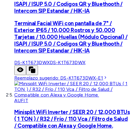
ISAPI / ISUP 5.0 / Codigos QR y Bluethooth /
Intercom SIP Estandar / HIK-IA
Terminal Facial WiFi con pantalla de 7" /
Exterior IP65 / 10,000 Rostros y 50,000
Tarjetas / 10,000 Huellas (Módulo Opcional) /
ISAPI / ISUP 5.0 / Codigos QR y Bluethooth /
Intercom SIP Estandar / HIK-IA
DS-K1T673DWX
DS-K1T673DWX
Reemplazo sugerido:
DS-K1T673DWX-E1
AUFIT
Minisplit WiFi Inverter / SEER 20 / 12,000 BTUs
( 1 TON ) / R32 / Frío / 110 Vca / Filtro de Salud
/ Compatible con Alexa y Google Home.