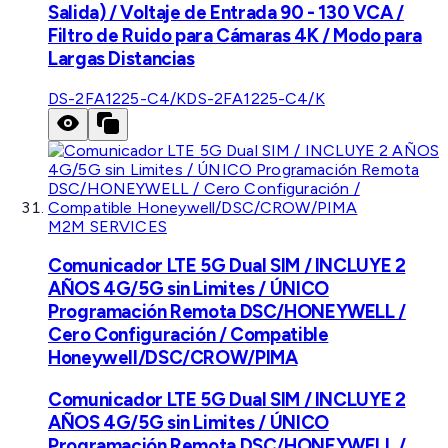
Salida) / Voltaje de Entrada 90 - 130 VCA /
Filtro de Ruido para Cámaras 4K / Modo para
Largas Distancias
DS-2FA1225-C4/K
DS-2FA1225-C4/K
M2M SERVICES
Comunicador LTE 5G Dual SIM / INCLUYE 2
AÑOS 4G/5G sin Limites / ÚNICO
Programación Remota DSC/HONEYWELL /
Cero Configuración / Compatible
Honeywell/DSC/CROW/PIMA
Comunicador LTE 5G Dual SIM / INCLUYE 2
AÑOS 4G/5G sin Limites / ÚNICO
Programación Remota DSC/HONEYWELL /