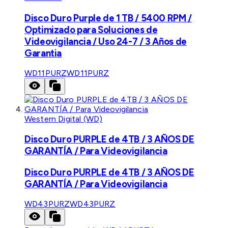
Disco Duro Purple de 1 TB / 5400 RPM /
Optimizado para Soluciones de
Videovigilancia / Uso 24-7 / 3 Años de
Garantia
WD11PURZ
WD11PURZ
Western Digital (WD)
Disco Duro PURPLE de 4TB / 3 AÑOS DE
GARANTÍA / Para Videovigilancia
Disco Duro PURPLE de 4TB / 3 AÑOS DE
GARANTÍA / Para Videovigilancia
WD43PURZ
WD43PURZ