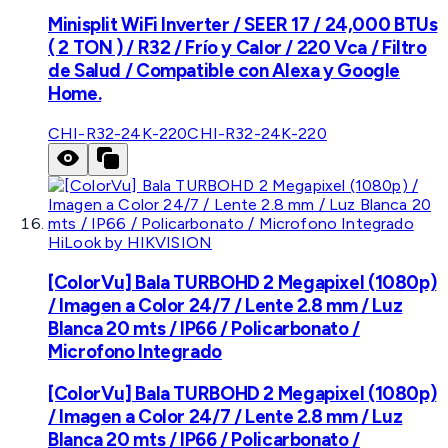
Minisplit WiFi Inverter / SEER 17 / 24,000 BTUs
( 2 TON ) / R32 / Frío y Calor / 220 Vca / Filtro
de Salud / Compatible con Alexa y Google
Home.
CHI-R32-24K-220
CHI-R32-24K-220
HiLook by HIKVISION
[ColorVu] Bala TURBOHD 2 Megapixel (1080p)
/ Imagen a Color 24/7 / Lente 2.8 mm / Luz
Blanca 20 mts / IP66 / Policarbonato /
Microfono Integrado
[ColorVu] Bala TURBOHD 2 Megapixel (1080p)
/ Imagen a Color 24/7 / Lente 2.8 mm / Luz
Blanca 20 mts / IP66 / Policarbonato /