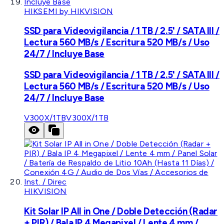
HIKSEMI by HIKVISION
SSD para Videovigilancia / 1 TB / 2.5' / SATA III /
Lectura 560 MB/s / Escritura 520 MB/s / Uso
24/7 / Incluye Base
SSD para Videovigilancia / 1 TB / 2.5' / SATA III /
Lectura 560 MB/s / Escritura 520 MB/s / Uso
24/7 / Incluye Base
V300X/1TB
V300X/1TB
HIKVISION
Kit Solar IP All in One / Doble Detección (Radar
+ PIR) / Bala IP 4 Megapixel / Lente 4 mm /