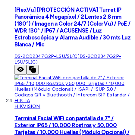
[FlexVu] [PROTECCIÓN ACTIVA] Turret IP
Panorámica 4 Megapíxel / 2 Lentes 2.8 mm
(180°) / Imagen a Color 24/7 (ColorVu) / PoE /
WDR 130° / IP67 / ACUSENSE / Luz
Estroboscópica y Alarma Audible / 30 mts Luz
Blanca / Mic
DS-2CD2347G2P-LSU/SL(C)
DS-2CD2347G2P-
LSU/SL(C)
HIKVISION
Terminal Facial WiFi con pantalla de 7" /
Exterior IP65 / 10,000 Rostros y 50,000
Tarjetas / 10,000 Huellas (Módulo Opcional) /