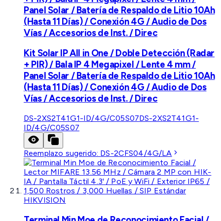
Panel Solar / Batería de Respaldo de Litio 10Ah
(Hasta 11 Días) / Conexión 4G / Audio de Dos
Vías / Accesorios de Inst. / Direc
Kit Solar IP All in One / Doble Detección (Radar
+ PIR) / Bala IP 4 Megapixel / Lente 4 mm /
Panel Solar / Batería de Respaldo de Litio 10Ah
(Hasta 11 Días) / Conexión 4G / Audio de Dos
Vías / Accesorios de Inst. / Direc
DS-2XS2T41G1-ID/4G/C05S07
DS-2XS2T41G1-
ID/4G/C05S07
Reemplazo sugerido:
DS-2CFS04/4G/LA
HIKVISION
Terminal Min Moe de Reconocimiento Facial /