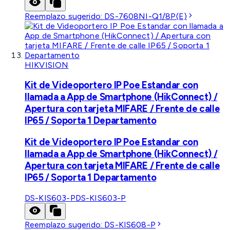
Reemplazo sugerido:
DS-7608NI-Q1/8P(E)
HIKVISION
Kit de Videoportero IP Poe Estandar con
llamada a App de Smartphone (HikConnect) /
Apertura con tarjeta MIFARE / Frente de calle
IP65 / Soporta 1 Departamento
Kit de Videoportero IP Poe Estandar con
llamada a App de Smartphone (HikConnect) /
Apertura con tarjeta MIFARE / Frente de calle
IP65 / Soporta 1 Departamento
DS-KIS603-P
DS-KIS603-P
Reemplazo sugerido:
DS-KIS608-P