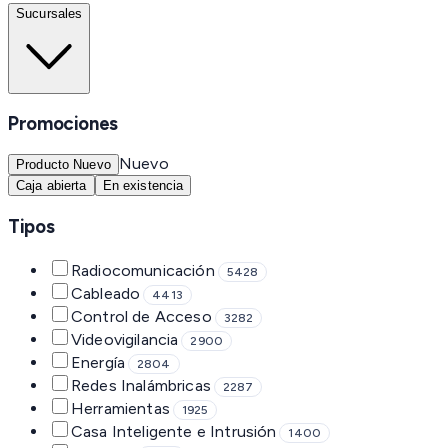
Sucursales
Promociones
Nuevo
Producto Nuevo
Caja abierta
En existencia
Tipos
Radiocomunicación
5428
Cableado
4413
Control de Acceso
3282
Videovigilancia
2900
Energía
2804
Redes Inalámbricas
2287
Herramientas
1925
Casa Inteligente e Intrusión
1400