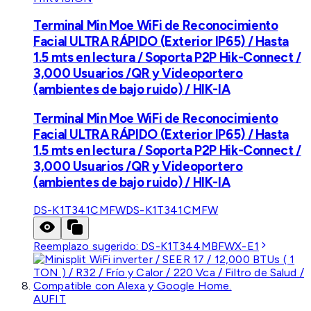
Terminal Min Moe WiFi de Reconocimiento
Facial ULTRA RÁPIDO (Exterior IP65) / Hasta
1.5 mts en lectura / Soporta P2P Hik-Connect /
3,000 Usuarios /QR y Videoportero
(ambientes de bajo ruido) / HIK-IA
Terminal Min Moe WiFi de Reconocimiento
Facial ULTRA RÁPIDO (Exterior IP65) / Hasta
1.5 mts en lectura / Soporta P2P Hik-Connect /
3,000 Usuarios /QR y Videoportero
(ambientes de bajo ruido) / HIK-IA
DS-K1T341CMFW
DS-K1T341CMFW
Reemplazo sugerido:
DS-K1T344MBFWX-E1
AUFIT