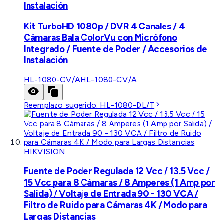
Instalación
Kit TurboHD 1080p / DVR 4 Canales / 4
Cámaras Bala ColorVu con Micrófono
Integrado / Fuente de Poder / Accesorios de
Instalación
HL-1080-CV/A
HL-1080-CV/A
Reemplazo sugerido:
HL-1080-DL/T
HIKVISION
Fuente de Poder Regulada 12 Vcc / 13.5 Vcc /
15 Vcc para 8 Cámaras / 8 Amperes (1 Amp por
Salida) / Voltaje de Entrada 90 - 130 VCA /
Filtro de Ruido para Cámaras 4K / Modo para
Largas Distancias