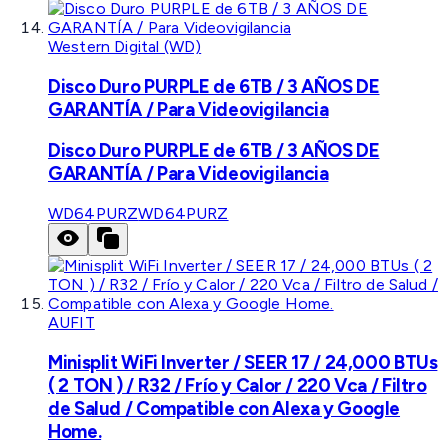
Western Digital (WD)
Disco Duro PURPLE de 6TB / 3 AÑOS DE
GARANTÍA / Para Videovigilancia
Disco Duro PURPLE de 6TB / 3 AÑOS DE
GARANTÍA / Para Videovigilancia
WD64PURZ
WD64PURZ
AUFIT
Minisplit WiFi Inverter / SEER 17 / 24,000 BTUs
( 2 TON ) / R32 / Frío y Calor / 220 Vca / Filtro
de Salud / Compatible con Alexa y Google
Home.