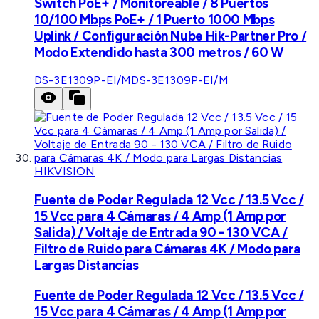
Switch PoE+ / Monitoreable / 8 Puertos
10/100 Mbps PoE+ / 1 Puerto 1000 Mbps
Uplink / Configuración Nube Hik-Partner Pro /
Modo Extendido hasta 300 metros / 60 W
DS-3E1309P-EI/M
DS-3E1309P-EI/M
HIKVISION
Fuente de Poder Regulada 12 Vcc / 13.5 Vcc /
15 Vcc para 4 Cámaras / 4 Amp (1 Amp por
Salida) / Voltaje de Entrada 90 - 130 VCA /
Filtro de Ruido para Cámaras 4K / Modo para
Largas Distancias
Fuente de Poder Regulada 12 Vcc / 13.5 Vcc /
15 Vcc para 4 Cámaras / 4 Amp (1 Amp por