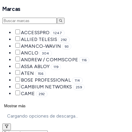
Marcas
ACCESSPRO
1247
ALLIED TELESIS
292
AMANCO-WAVIN
93
ANCLO
304
ANDREW / COMMSCOPE
116
ASSA ABLOY
119
ATEN
156
BOSE PROFESSIONAL
114
CAMBIUM NETWORKS
259
CAME
292
Mostrar más
Cargando opciones de descarga...