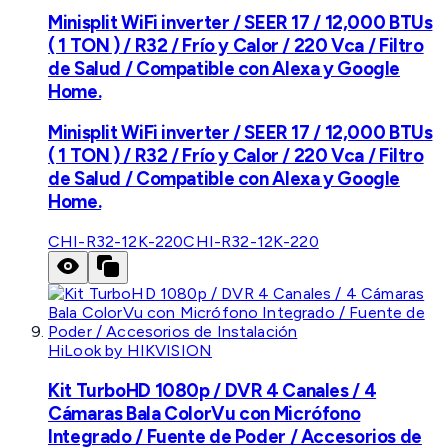
Minisplit WiFi inverter / SEER 17 / 12,000 BTUs
( 1 TON ) / R32 / Frío y Calor / 220 Vca / Filtro
de Salud / Compatible con Alexa y Google
Home.
Minisplit WiFi inverter / SEER 17 / 12,000 BTUs
( 1 TON ) / R32 / Frío y Calor / 220 Vca / Filtro
de Salud / Compatible con Alexa y Google
Home.
CHI-R32-12K-220
CHI-R32-12K-220
HiLook by HIKVISION
Kit TurboHD 1080p / DVR 4 Canales / 4
Cámaras Bala ColorVu con Micrófono
Integrado / Fuente de Poder / Accesorios de