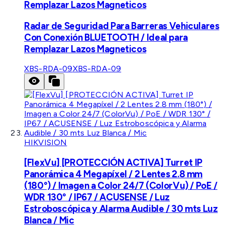
Remplazar Lazos Magneticos
Radar de Seguridad Para Barreras Vehiculares
Con Conexión BLUETOOTH / Ideal para
Remplazar Lazos Magneticos
XBS-RDA-09
XBS-RDA-09
HIKVISION
[FlexVu] [PROTECCIÓN ACTIVA] Turret IP
Panorámica 4 Megapíxel / 2 Lentes 2.8 mm
(180°) / Imagen a Color 24/7 (ColorVu) / PoE /
WDR 130° / IP67 / ACUSENSE / Luz
Estroboscópica y Alarma Audible / 30 mts Luz
Blanca / Mic