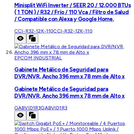
Minisplit WiFi Inverter / SEER 20 / 12,000 BTUs
( 1 TON ) / R32 / Frío / 110 Vca / Filtro de Salud
/ Compatible con Alexa y Google Home.
CCI-R32-12K-110
CCI-R32-12K-110
EPCOM INDUSTRIAL
Gabinete Metálico de Seguridad para
DVR/NVR, Ancho 396 mm x 78 mm de Alto x
Gabinete Metálico de Seguridad para
DVR/NVR, Ancho 396 mm x 78 mm de Alto x
GABVID1R3
GABVID1R3