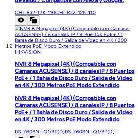
de salud / Compatible con Alexa y Google.
CHI-R32-12K-110
CHI-R32-12K-110
HIKVISION
NVR 8 Megapixel (4K) (Compatible con
Cámaras ACUSENSE) / 8 canales IP / 8 Puertos
PoE+ / 1 Bahía de Disco Duro / Salida de Vídeo
en 4K / 300 Metros PoE Modo Extendido
NVR 8 Megapixel (4K) (Compatible con
Cámaras ACUSENSE) / 8 canales IP / 8 Puertos
PoE+ / 1 Bahía de Disco Duro / Salida de Vídeo
en 4K / 300 Metros PoE Modo Extendido
DS-7608NI-Q1/8P(D)
DS-7608NI-Q1/8P(D)