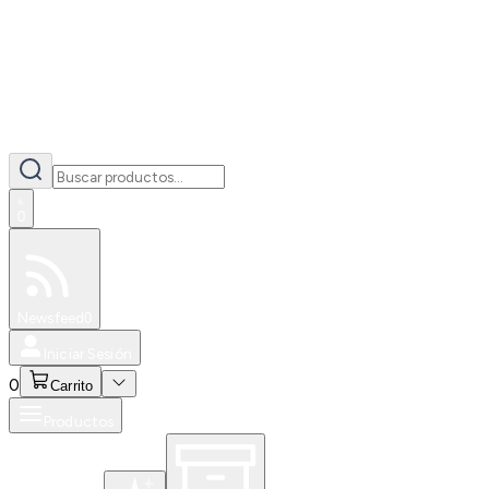
0
Especiales
Newsfeed
0
Iniciar Sesión
0
Carrito
Productos