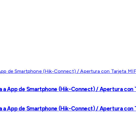
a a App de Smartphone (Hik-Connect) / Apertura con Ta
a a App de Smartphone (Hik-Connect) / Apertura con Ta