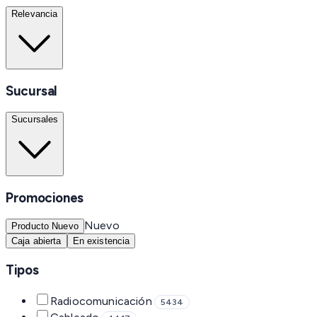
Relevancia
Sucursal
Sucursales
Promociones
Nuevo
Producto Nuevo
Caja abierta
En existencia
Tipos
Radiocomunicación
5434