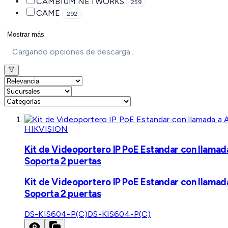
CAMBIUM NETWORKS
259
CAME
292
Mostrar más
Cargando opciones de descarga...
HIKVISION
Kit de Videoportero IP PoE Estandar con llamad
Soporta 2 puertas
Kit de Videoportero IP PoE Estandar con llamad
Soporta 2 puertas
DS-KIS604-P(C)
DS-KIS604-P(C)