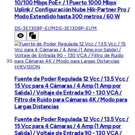
10/100 Mbps PoE+ / 1 Puerto 1000 Mbps
Uplink / Configuración Nube Hik-Partner Pro /
Modo Extendido hasta 300 metros / 60 W
DS-3E1309P-EI/M
DS-3E1309P-EI/M
HIKVISION
Fuente de Poder Regulada 12 Vcc / 13.5 Vcc /
15 Vcc para 4 Cámaras / 4 Amp (1 Amp por
Salida) / Voltaje de Entrada 90 - 130 VCA /
Filtro de Ruido para Cámaras 4K / Modo para
Largas Distancias
Fuente de Poder Regulada 12 Vcc / 13.5 Vcc /
15 Vcc para 4 Cámaras / 4 Amp (1 Amp por
Salida) / Voltaje de Entrada 90 - 130 VCA /