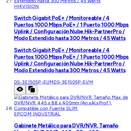
HIKVISION
Switch Gigabit PoE+ / Monitoreable / 4
Puertos 1000 Mbps PoE+ / 1 Puerto 1000 Mbps
Uplink / Configuración Nube Hik-PartnerPro /
Modo Extendido hasta 300 Metros / 45 Watts
Switch Gigabit PoE+ / Monitoreable / 4
Puertos 1000 Mbps PoE+ / 1 Puerto 1000 Mbps
Uplink / Configuración Nube Hik-PartnerPro /
Modo Extendido hasta 300 Metros / 45 Watts
DS-3E1505P-EI/M
DS-3E1505P-EI/M
EPCOM INDUSTRIAL
Gabinete Metálico para DVR/NVR. Tamaño