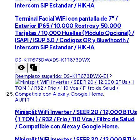
Intercom SIP Estandar / HIK-IA
Terminal Facial WiFi con pantalla de 7" /
Exterior IP65 / 10,000 Rostros y 50,000
Tarjetas / 10,000 Huellas (Módulo Opcional) /
ISAPI / ISUP 5.0 / Codigos QR y Bluethooth /
Intercom SIP Estandar / HIK-IA
DS-K1T673DWX
DS-K1T673DWX
Reemplazo sugerido:
DS-K1T673DWX-E1
AUFIT
Minisplit WiFi Inverter / SEER 20 / 12,000 BTUs
( 1 TON ) / R32 / Frío / 110 Vca / Filtro de Salud
/ Compatible con Alexa y Google Home.
Minisplit WiFi Inverter / SEER 20 / 12,000 BTUs