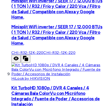
Minisplit WiFi inverter / SEER 17 / 12,000 BTUs
( 1 TON ) / R32 / Frío y Calor / 220 Vca / Filtro
de Salud / Compatible con Alexa y Google
Home.
Minisplit WiFi inverter / SEER 17 / 12,000 BTUs
( 1 TON ) / R32 / Frío y Calor / 220 Vca / Filtro
de Salud / Compatible con Alexa y Google
Home.
CHI-R32-12K-220
CHI-R32-12K-220
HiLook by HIKVISION
Kit TurboHD 1080p / DVR 4 Canales / 4
Cámaras Bala ColorVu con Micrófono
Integrado / Fuente de Poder / Accesorios de
Instalación