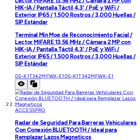
Lector MIFARE 13.56 MHz / Cámara 2 MP con
HIK-IA / Pantalla Táctil 4.3' / PoE y WiFi /
Exterior IP65 / 1,500 Rostros / 3,000 Huellas /
SIP Estándar
Terminal Min Moe de Reconocimiento Facial /
Lector MIFARE 13.56 MHz / Cámara 2 MP con
HIK-IA / Pantalla Táctil 4.3' / PoE y WiFi /
Exterior IP65 / 1,500 Rostros / 3,000 Huellas /
SIP Estándar
DS-K1T342MFWX-E1
DS-K1T342MFWX-E1
ACCESSPRO
Radar de Seguridad Para Barreras Vehiculares
Con Conexión BLUETOOTH / Ideal para
Remplazar Lazos Magneticos