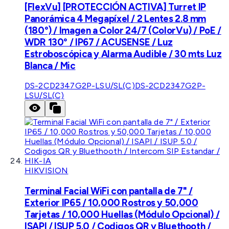
[FlexVu] [PROTECCIÓN ACTIVA] Turret IP
Panorámica 4 Megapíxel / 2 Lentes 2.8 mm
(180°) / Imagen a Color 24/7 (ColorVu) / PoE /
WDR 130° / IP67 / ACUSENSE / Luz
Estroboscópica y Alarma Audible / 30 mts Luz
Blanca / Mic
DS-2CD2347G2P-LSU/SL(C)
DS-2CD2347G2P-
LSU/SL(C)
HIKVISION
Terminal Facial WiFi con pantalla de 7" /
Exterior IP65 / 10,000 Rostros y 50,000
Tarjetas / 10,000 Huellas (Módulo Opcional) /
ISAPI / ISUP 5.0 / Codigos QR y Bluethooth /