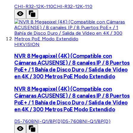
CHI-R32-12K-110
CHI-R32-12K-110
HIKVISION
NVR 8 Megapixel (4K) (Compatible con
Cámaras ACUSENSE) / 8 canales IP / 8 Puertos
PoE+ / 1 Bahía de Disco Duro / Salida de Vídeo
en 4K / 300 Metros PoE Modo Extendido
NVR 8 Megapixel (4K) (Compatible con
Cámaras ACUSENSE) / 8 canales IP / 8 Puertos
PoE+ / 1 Bahía de Disco Duro / Salida de Vídeo
en 4K / 300 Metros PoE Modo Extendido
DS-7608NI-Q1/8P(D)
DS-7608NI-Q1/8P(D)