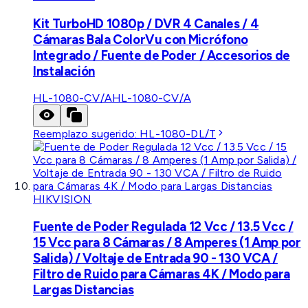
Kit TurboHD 1080p / DVR 4 Canales / 4
Cámaras Bala ColorVu con Micrófono
Integrado / Fuente de Poder / Accesorios de
Instalación
HL-1080-CV/A
HL-1080-CV/A
Reemplazo sugerido:
HL-1080-DL/T
HIKVISION
Fuente de Poder Regulada 12 Vcc / 13.5 Vcc /
15 Vcc para 8 Cámaras / 8 Amperes (1 Amp por
Salida) / Voltaje de Entrada 90 - 130 VCA /
Filtro de Ruido para Cámaras 4K / Modo para
Largas Distancias