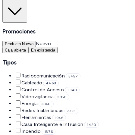
Promociones
Nuevo
Producto Nuevo
Caja abierta
En existencia
Tipos
Radiocomunicación
5457
Cableado
4468
Control de Acceso
3348
Videovigilancia
2950
Energía
2860
Redes Inalámbricas
2325
Herramientas
1946
Casa Inteligente e Intrusión
1420
Incendio
1376