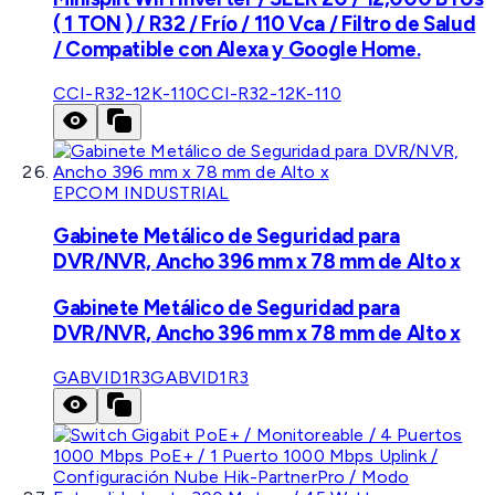
( 1 TON ) / R32 / Frío / 110 Vca / Filtro de Salud
/ Compatible con Alexa y Google Home.
CCI-R32-12K-110
CCI-R32-12K-110
EPCOM INDUSTRIAL
Gabinete Metálico de Seguridad para
DVR/NVR, Ancho 396 mm x 78 mm de Alto x
Gabinete Metálico de Seguridad para
DVR/NVR, Ancho 396 mm x 78 mm de Alto x
GABVID1R3
GABVID1R3