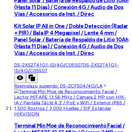
Panel Solar / Batería de Respaldo de Litio 10Ah
(Hasta 11 Días) / Conexión 4G / Audio de Dos
Vías / Accesorios de Inst. / Direc
Kit Solar IP All in One / Doble Detección (Radar
+ PIR) / Bala IP 4 Megapixel / Lente 4 mm /
Panel Solar / Batería de Respaldo de Litio 10Ah
(Hasta 11 Días) / Conexión 4G / Audio de Dos
Vías / Accesorios de Inst. / Direc
DS-2XS2T41G1-ID/4G/C05S07
DS-2XS2T41G1-
ID/4G/C05S07
Reemplazo sugerido:
DS-2CFS04/4G/LA
HIKVISION
Terminal Min Moe de Reconocimiento Facial /