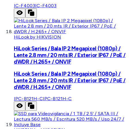
IC-F4003
IC-F4003
HiLook by HIKVISION
HiLook Series / Bala IP 2 Megapixel (1080p) /
Lente 2.8 mm / 20 mts IR / Exterior IP67 / PoE /
dWDR / H.265+ / ONVIF
HiLook Series / Bala IP 2 Megapixel (1080p) /
Lente 2.8 mm / 20 mts IR / Exterior IP67 / PoE /
dWDR / H.265+ / ONVIF
IPC-B121H-C
IPC-B121H-C