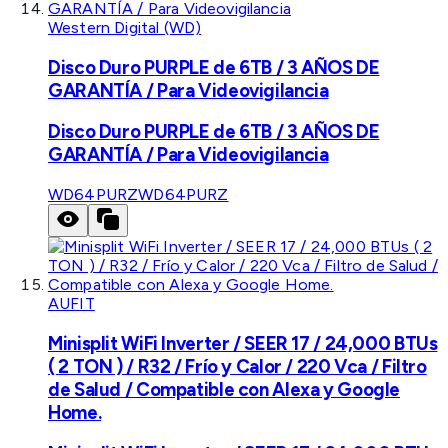
Western Digital (WD)
Disco Duro PURPLE de 6TB / 3 AÑOS DE
GARANTÍA / Para Videovigilancia
Disco Duro PURPLE de 6TB / 3 AÑOS DE
GARANTÍA / Para Videovigilancia
WD64PURZ
WD64PURZ
AUFIT
Minisplit WiFi Inverter / SEER 17 / 24,000 BTUs
( 2 TON ) / R32 / Frío y Calor / 220 Vca / Filtro
de Salud / Compatible con Alexa y Google
Home.