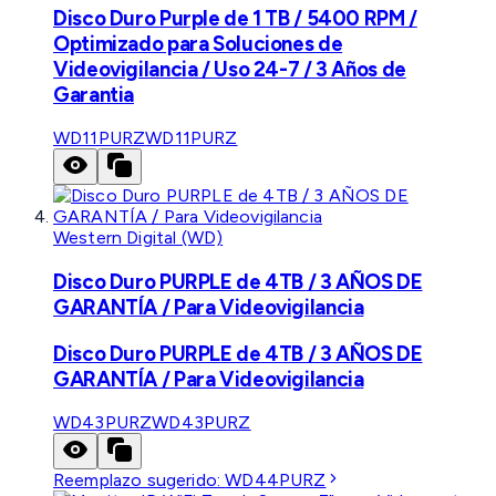
Disco Duro Purple de 1 TB / 5400 RPM /
Optimizado para Soluciones de
Videovigilancia / Uso 24-7 / 3 Años de
Garantia
WD11PURZ
WD11PURZ
Western Digital (WD)
Disco Duro PURPLE de 4TB / 3 AÑOS DE
GARANTÍA / Para Videovigilancia
Disco Duro PURPLE de 4TB / 3 AÑOS DE
GARANTÍA / Para Videovigilancia
WD43PURZ
WD43PURZ
Reemplazo sugerido:
WD44PURZ