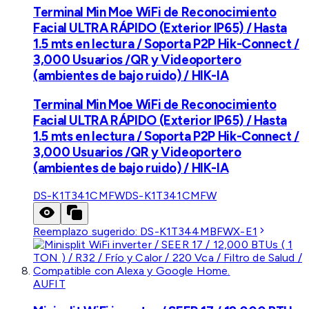
Terminal Min Moe WiFi de Reconocimiento
Facial ULTRA RÁPIDO (Exterior IP65) / Hasta
1.5 mts en lectura / Soporta P2P Hik-Connect /
3,000 Usuarios /QR y Videoportero
(ambientes de bajo ruido) / HIK-IA
Terminal Min Moe WiFi de Reconocimiento
Facial ULTRA RÁPIDO (Exterior IP65) / Hasta
1.5 mts en lectura / Soporta P2P Hik-Connect /
3,000 Usuarios /QR y Videoportero
(ambientes de bajo ruido) / HIK-IA
DS-K1T341CMFW
DS-K1T341CMFW
Reemplazo sugerido:
DS-K1T344MBFWX-E1
AUFIT