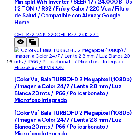
Minisplit WiFi Inverter / SEER 17 / 24,000 BTUs
( 2 TON ) / R32 / Frío y Calor / 220 Vca / Filtro
de Salud / Compatible con Alexa y Google
Home.
CHI-R32-24K-220
CHI-R32-24K-220
HiLook by HIKVISION
[ColorVu] Bala TURBOHD 2 Megapixel (1080p)
/ Imagen a Color 24/7 / Lente 2.8 mm / Luz
Blanca 20 mts / IP66 / Policarbonato /
Microfono Integrado
[ColorVu] Bala TURBOHD 2 Megapixel (1080p)
/ Imagen a Color 24/7 / Lente 2.8 mm / Luz
Blanca 20 mts / IP66 / Policarbonato /
Microfono Integrado