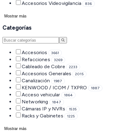
Accesorios Videovigilancia
836
Mostrar más
Categorías
Accesorios
3661
Refacciones
3269
Cableado de Cobre
2233
Accesorios Generales
2015
Canalización
1987
KENWOOD / ICOM / TXPRO
1887
Acceso vehicular
1864
Networking
1847
Cámaras IP y NVRs
1535
Racks y Gabinetes
1225
Mostrar más