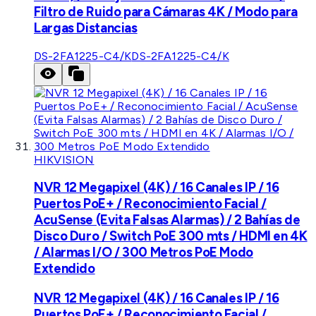
Filtro de Ruido para Cámaras 4K / Modo para
Largas Distancias
DS-2FA1225-C4/K
DS-2FA1225-C4/K
HIKVISION
NVR 12 Megapixel (4K) / 16 Canales IP / 16
Puertos PoE+ / Reconocimiento Facial /
AcuSense (Evita Falsas Alarmas) / 2 Bahías de
Disco Duro / Switch PoE 300 mts / HDMI en 4K
/ Alarmas I/O / 300 Metros PoE Modo
Extendido
NVR 12 Megapixel (4K) / 16 Canales IP / 16
Puertos PoE+ / Reconocimiento Facial /