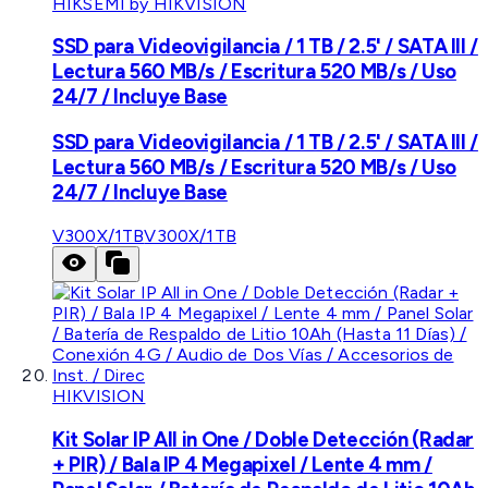
HIKSEMI by HIKVISION
SSD para Videovigilancia / 1 TB / 2.5' / SATA III /
Lectura 560 MB/s / Escritura 520 MB/s / Uso
24/7 / Incluye Base
SSD para Videovigilancia / 1 TB / 2.5' / SATA III /
Lectura 560 MB/s / Escritura 520 MB/s / Uso
24/7 / Incluye Base
V300X/1TB
V300X/1TB
HIKVISION
Kit Solar IP All in One / Doble Detección (Radar
+ PIR) / Bala IP 4 Megapixel / Lente 4 mm /