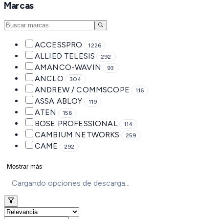
Marcas
ACCESSPRO
1226
ALLIED TELESIS
292
AMANCO-WAVIN
93
ANCLO
304
ANDREW / COMMSCOPE
116
ASSA ABLOY
119
ATEN
156
BOSE PROFESSIONAL
114
CAMBIUM NETWORKS
259
CAME
292
Mostrar más
Cargando opciones de descarga...