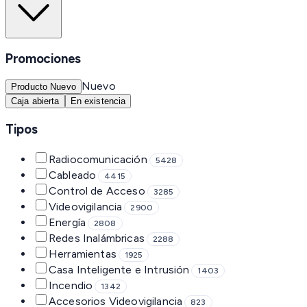
Promociones
Nuevo
Producto Nuevo
Caja abierta
En existencia
Tipos
Radiocomunicación
5428
Cableado
4415
Control de Acceso
3285
Videovigilancia
2900
Energía
2808
Redes Inalámbricas
2288
Herramientas
1925
Casa Inteligente e Intrusión
1403
Incendio
1342
Accesorios Videovigilancia
823