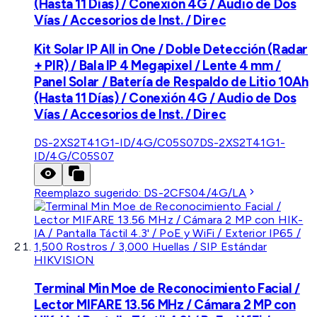
(Hasta 11 Días) / Conexión 4G / Audio de Dos
Vías / Accesorios de Inst. / Direc
Kit Solar IP All in One / Doble Detección (Radar
+ PIR) / Bala IP 4 Megapixel / Lente 4 mm /
Panel Solar / Batería de Respaldo de Litio 10Ah
(Hasta 11 Días) / Conexión 4G / Audio de Dos
Vías / Accesorios de Inst. / Direc
DS-2XS2T41G1-ID/4G/C05S07
DS-2XS2T41G1-
ID/4G/C05S07
Reemplazo sugerido:
DS-2CFS04/4G/LA
HIKVISION
Terminal Min Moe de Reconocimiento Facial /
Lector MIFARE 13.56 MHz / Cámara 2 MP con