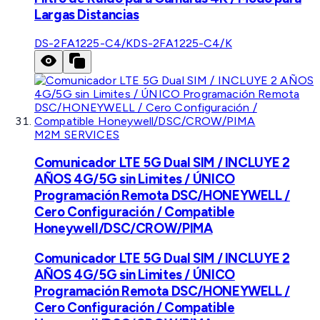
Largas Distancias
DS-2FA1225-C4/K
DS-2FA1225-C4/K
M2M SERVICES
Comunicador LTE 5G Dual SIM / INCLUYE 2
AÑOS 4G/5G sin Limites / ÚNICO
Programación Remota DSC/HONEYWELL /
Cero Configuración / Compatible
Honeywell/DSC/CROW/PIMA
Comunicador LTE 5G Dual SIM / INCLUYE 2
AÑOS 4G/5G sin Limites / ÚNICO
Programación Remota DSC/HONEYWELL /
Cero Configuración / Compatible