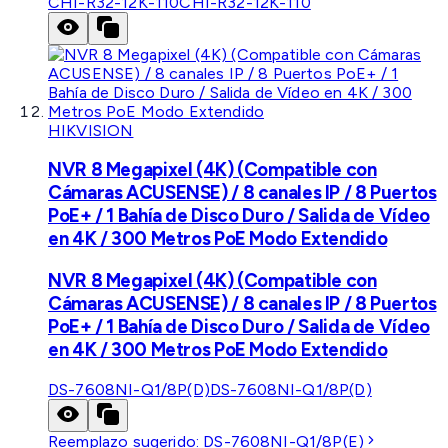
CHI-R32-12K-110
CHI-R32-12K-110
HIKVISION
NVR 8 Megapixel (4K) (Compatible con
Cámaras ACUSENSE) / 8 canales IP / 8 Puertos
PoE+ / 1 Bahía de Disco Duro / Salida de Vídeo
en 4K / 300 Metros PoE Modo Extendido
NVR 8 Megapixel (4K) (Compatible con
Cámaras ACUSENSE) / 8 canales IP / 8 Puertos
PoE+ / 1 Bahía de Disco Duro / Salida de Vídeo
en 4K / 300 Metros PoE Modo Extendido
DS-7608NI-Q1/8P(D)
DS-7608NI-Q1/8P(D)
Reemplazo sugerido:
DS-7608NI-Q1/8P(E)