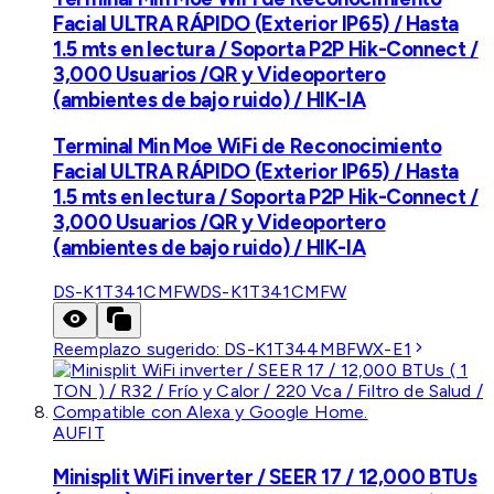
Facial ULTRA RÁPIDO (Exterior IP65) / Hasta
1.5 mts en lectura / Soporta P2P Hik-Connect /
3,000 Usuarios /QR y Videoportero
(ambientes de bajo ruido) / HIK-IA
Terminal Min Moe WiFi de Reconocimiento
Facial ULTRA RÁPIDO (Exterior IP65) / Hasta
1.5 mts en lectura / Soporta P2P Hik-Connect /
3,000 Usuarios /QR y Videoportero
(ambientes de bajo ruido) / HIK-IA
DS-K1T341CMFW
DS-K1T341CMFW
Reemplazo sugerido:
DS-K1T344MBFWX-E1
AUFIT
Minisplit WiFi inverter / SEER 17 / 12,000 BTUs