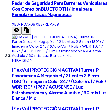
Radar de Seguridad Para Barreras Vehiculares
Con Conexión BLUETOOTH / Ideal para
Remplazar Lazos Magneticos
XBS-RDA-09
XBS-RDA-09
HIKVISION
[FlexVu] [PROTECCIÓN ACTIVA] Turret IP
Panorámica 4 Megapíxel / 2 Lentes 2.8 mm
(180°) / Imagen a Color 24/7 (ColorVu) / PoE /
WDR 130° / IP67 / ACUSENSE / Luz
Estroboscópica y Alarma Audible / 30 mts Luz
Blanca / Mic
[FlexVu] [PROTECCIÓN ACTIVA] Turret IP