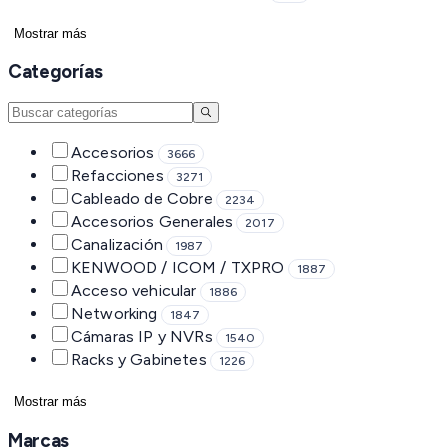
Mostrar más
Categorías
Accesorios
3666
Refacciones
3271
Cableado de Cobre
2234
Accesorios Generales
2017
Canalización
1987
KENWOOD / ICOM / TXPRO
1887
Acceso vehicular
1886
Networking
1847
Cámaras IP y NVRs
1540
Racks y Gabinetes
1226
Mostrar más
Marcas