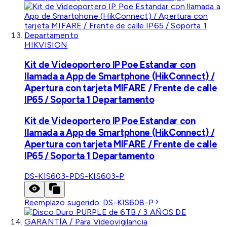
HIKVISION
Kit de Videoportero IP Poe Estandar con
llamada a App de Smartphone (HikConnect) /
Apertura con tarjeta MIFARE / Frente de calle
IP65 / Soporta 1 Departamento
Kit de Videoportero IP Poe Estandar con
llamada a App de Smartphone (HikConnect) /
Apertura con tarjeta MIFARE / Frente de calle
IP65 / Soporta 1 Departamento
DS-KIS603-P
DS-KIS603-P
Reemplazo sugerido:
DS-KIS608-P