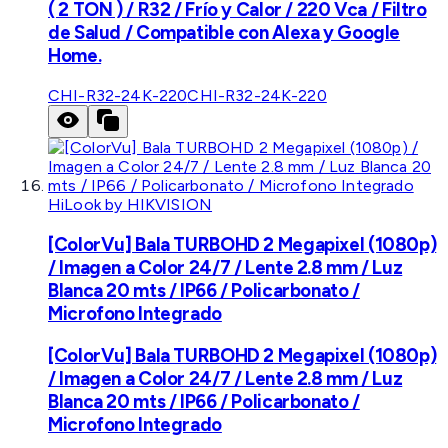
( 2 TON ) / R32 / Frío y Calor / 220 Vca / Filtro
de Salud / Compatible con Alexa y Google
Home.
CHI-R32-24K-220
CHI-R32-24K-220
HiLook by HIKVISION
[ColorVu] Bala TURBOHD 2 Megapixel (1080p)
/ Imagen a Color 24/7 / Lente 2.8 mm / Luz
Blanca 20 mts / IP66 / Policarbonato /
Microfono Integrado
[ColorVu] Bala TURBOHD 2 Megapixel (1080p)
/ Imagen a Color 24/7 / Lente 2.8 mm / Luz
Blanca 20 mts / IP66 / Policarbonato /
Microfono Integrado