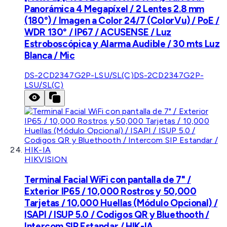
Panorámica 4 Megapíxel / 2 Lentes 2.8 mm
(180°) / Imagen a Color 24/7 (ColorVu) / PoE /
WDR 130° / IP67 / ACUSENSE / Luz
Estroboscópica y Alarma Audible / 30 mts Luz
Blanca / Mic
DS-2CD2347G2P-LSU/SL(C)
DS-2CD2347G2P-
LSU/SL(C)
HIKVISION
Terminal Facial WiFi con pantalla de 7" /
Exterior IP65 / 10,000 Rostros y 50,000
Tarjetas / 10,000 Huellas (Módulo Opcional) /
ISAPI / ISUP 5.0 / Codigos QR y Bluethooth /
Intercom SIP Estandar / HIK-IA