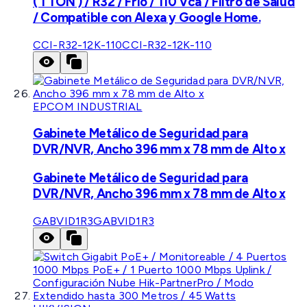
( 1 TON ) / R32 / Frío / 110 Vca / Filtro de Salud
/ Compatible con Alexa y Google Home.
CCI-R32-12K-110
CCI-R32-12K-110
EPCOM INDUSTRIAL
Gabinete Metálico de Seguridad para
DVR/NVR, Ancho 396 mm x 78 mm de Alto x
Gabinete Metálico de Seguridad para
DVR/NVR, Ancho 396 mm x 78 mm de Alto x
GABVID1R3
GABVID1R3