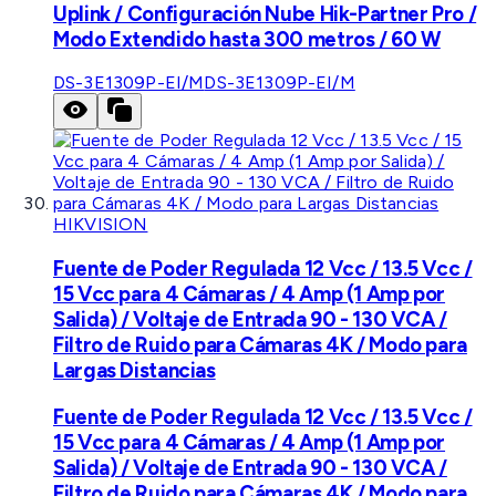
Uplink / Configuración Nube Hik-Partner Pro /
Modo Extendido hasta 300 metros / 60 W
DS-3E1309P-EI/M
DS-3E1309P-EI/M
HIKVISION
Fuente de Poder Regulada 12 Vcc / 13.5 Vcc /
15 Vcc para 4 Cámaras / 4 Amp (1 Amp por
Salida) / Voltaje de Entrada 90 - 130 VCA /
Filtro de Ruido para Cámaras 4K / Modo para
Largas Distancias
Fuente de Poder Regulada 12 Vcc / 13.5 Vcc /
15 Vcc para 4 Cámaras / 4 Amp (1 Amp por
Salida) / Voltaje de Entrada 90 - 130 VCA /
Filtro de Ruido para Cámaras 4K / Modo para