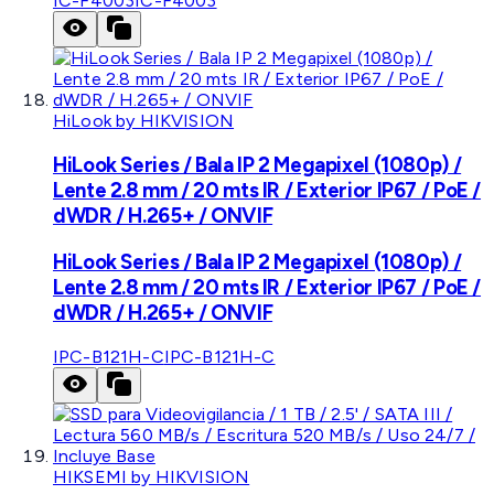
IC-F4003
IC-F4003
HiLook by HIKVISION
HiLook Series / Bala IP 2 Megapixel (1080p) /
Lente 2.8 mm / 20 mts IR / Exterior IP67 / PoE /
dWDR / H.265+ / ONVIF
HiLook Series / Bala IP 2 Megapixel (1080p) /
Lente 2.8 mm / 20 mts IR / Exterior IP67 / PoE /
dWDR / H.265+ / ONVIF
IPC-B121H-C
IPC-B121H-C
HIKSEMI by HIKVISION