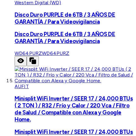
Western Digital (WD)
Disco Duro PURPLE de 6TB / 3 AÑOS DE
GARANTÍA / Para Videovigilancia
Disco Duro PURPLE de 6TB / 3 AÑOS DE
GARANTÍA / Para Videovigilancia
WD64PURZ
WD64PURZ
AUFIT
Minisplit WiFi Inverter / SEER 17 / 24,000 BTUs
( 2 TON ) / R32 / Frío y Calor / 220 Vca / Filtro
de Salud / Compatible con Alexa y Google
Home.
Minisplit WiFi Inverter / SEER 17 / 24,000 BTUs