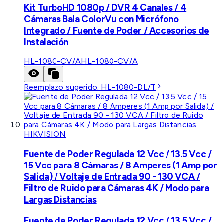
Kit TurboHD 1080p / DVR 4 Canales / 4
Cámaras Bala ColorVu con Micrófono
Integrado / Fuente de Poder / Accesorios de
Instalación
HL-1080-CV/A
HL-1080-CV/A
Reemplazo sugerido:
HL-1080-DL/T
HIKVISION
Fuente de Poder Regulada 12 Vcc / 13.5 Vcc /
15 Vcc para 8 Cámaras / 8 Amperes (1 Amp por
Salida) / Voltaje de Entrada 90 - 130 VCA /
Filtro de Ruido para Cámaras 4K / Modo para
Largas Distancias
Fuente de Poder Regulada 12 Vcc / 13.5 Vcc /