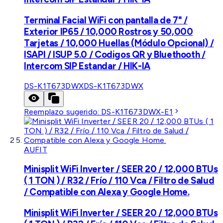
Terminal Facial WiFi con pantalla de 7" /
Exterior IP65 / 10,000 Rostros y 50,000
Tarjetas / 10,000 Huellas (Módulo Opcional) /
ISAPI / ISUP 5.0 / Codigos QR y Bluethooth /
Intercom SIP Estandar / HIK-IA
DS-K1T673DWX
DS-K1T673DWX
Reemplazo sugerido:
DS-K1T673DWX-E1
AUFIT
Minisplit WiFi Inverter / SEER 20 / 12,000 BTUs
( 1 TON ) / R32 / Frío / 110 Vca / Filtro de Salud
/ Compatible con Alexa y Google Home.
Minisplit WiFi Inverter / SEER 20 / 12,000 BTUs