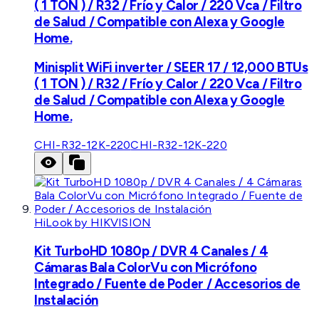
( 1 TON ) / R32 / Frío y Calor / 220 Vca / Filtro
de Salud / Compatible con Alexa y Google
Home.
Minisplit WiFi inverter / SEER 17 / 12,000 BTUs
( 1 TON ) / R32 / Frío y Calor / 220 Vca / Filtro
de Salud / Compatible con Alexa y Google
Home.
CHI-R32-12K-220
CHI-R32-12K-220
HiLook by HIKVISION
Kit TurboHD 1080p / DVR 4 Canales / 4
Cámaras Bala ColorVu con Micrófono
Integrado / Fuente de Poder / Accesorios de
Instalación