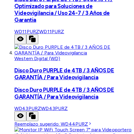
Optimizado para Soluciones de
Videovigilancia / Uso 24-7 / 3 Años de
Garantia
WD11PURZ
WD11PURZ
Western Digital (WD)
Disco Duro PURPLE de 4TB / 3 AÑOS DE
GARANTÍA / Para Videovigilancia
Disco Duro PURPLE de 4TB / 3 AÑOS DE
GARANTÍA / Para Videovigilancia
WD43PURZ
WD43PURZ
Reemplazo sugerido:
WD44PURZ