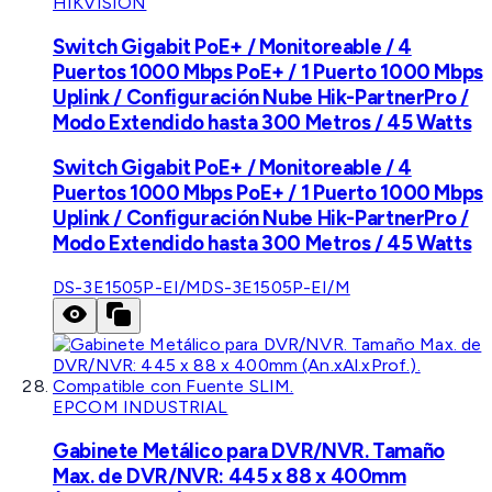
HIKVISION
Switch Gigabit PoE+ / Monitoreable / 4
Puertos 1000 Mbps PoE+ / 1 Puerto 1000 Mbps
Uplink / Configuración Nube Hik-PartnerPro /
Modo Extendido hasta 300 Metros / 45 Watts
Switch Gigabit PoE+ / Monitoreable / 4
Puertos 1000 Mbps PoE+ / 1 Puerto 1000 Mbps
Uplink / Configuración Nube Hik-PartnerPro /
Modo Extendido hasta 300 Metros / 45 Watts
DS-3E1505P-EI/M
DS-3E1505P-EI/M
EPCOM INDUSTRIAL
Gabinete Metálico para DVR/NVR. Tamaño
Max. de DVR/NVR: 445 x 88 x 400mm