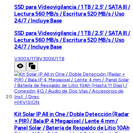
SSD para Videovigilancia / 1 TB / 2.5' / SATA III /
Lectura 560 MB/s / Escritura 520 MB/s / Uso
24/7 / Incluye Base
SSD para Videovigilancia / 1 TB / 2.5' / SATA III /
Lectura 560 MB/s / Escritura 520 MB/s / Uso
24/7 / Incluye Base
V300X/1TB
V300X/1TB
HIKVISION
Kit Solar IP All in One / Doble Detección (Radar
+ PIR) / Bala IP 4 Megapixel / Lente 4 mm /
Panel Solar / Batería de Respaldo de Litio 10Ah