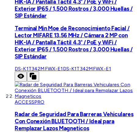
HIK-IA / Pantalla Táctil 4.3' / PoE y WiFi /
Exterior IP65 / 1,500 Rostros / 3,000 Huellas /
SIP Estándar
Terminal Min Moe de Reconocimiento Facial /
Lector MIFARE 13.56 MHz / Cámara 2 MP con
HIK-IA / Pantalla Táctil 4.3' / PoE y WiFi /
Exterior IP65 / 1,500 Rostros / 3,000 Huellas /
SIP Estándar
DS-K1T342MFWX-E1
DS-K1T342MFWX-E1
ACCESSPRO
Radar de Seguridad Para Barreras Vehiculares
Con Conexión BLUETOOTH / Ideal para
Remplazar Lazos Magneticos