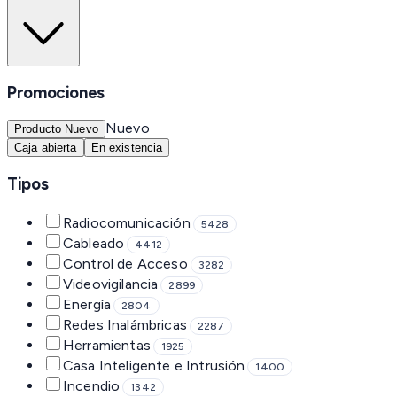
Promociones
Nuevo
Producto Nuevo
Caja abierta
En existencia
Tipos
Radiocomunicación
5428
Cableado
4412
Control de Acceso
3282
Videovigilancia
2899
Energía
2804
Redes Inalámbricas
2287
Herramientas
1925
Casa Inteligente e Intrusión
1400
Incendio
1342