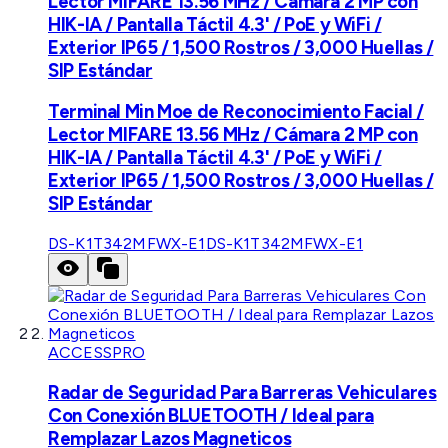
Lector MIFARE 13.56 MHz / Cámara 2 MP con
HIK-IA / Pantalla Táctil 4.3' / PoE y WiFi /
Exterior IP65 / 1,500 Rostros / 3,000 Huellas /
SIP Estándar
Terminal Min Moe de Reconocimiento Facial /
Lector MIFARE 13.56 MHz / Cámara 2 MP con
HIK-IA / Pantalla Táctil 4.3' / PoE y WiFi /
Exterior IP65 / 1,500 Rostros / 3,000 Huellas /
SIP Estándar
DS-K1T342MFWX-E1
DS-K1T342MFWX-E1
ACCESSPRO
Radar de Seguridad Para Barreras Vehiculares
Con Conexión BLUETOOTH / Ideal para
Remplazar Lazos Magneticos