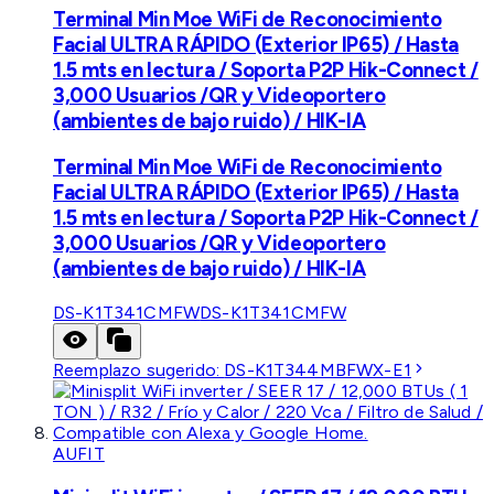
Terminal Min Moe WiFi de Reconocimiento
Facial ULTRA RÁPIDO (Exterior IP65) / Hasta
1.5 mts en lectura / Soporta P2P Hik-Connect /
3,000 Usuarios /QR y Videoportero
(ambientes de bajo ruido) / HIK-IA
Terminal Min Moe WiFi de Reconocimiento
Facial ULTRA RÁPIDO (Exterior IP65) / Hasta
1.5 mts en lectura / Soporta P2P Hik-Connect /
3,000 Usuarios /QR y Videoportero
(ambientes de bajo ruido) / HIK-IA
DS-K1T341CMFW
DS-K1T341CMFW
Reemplazo sugerido:
DS-K1T344MBFWX-E1
AUFIT