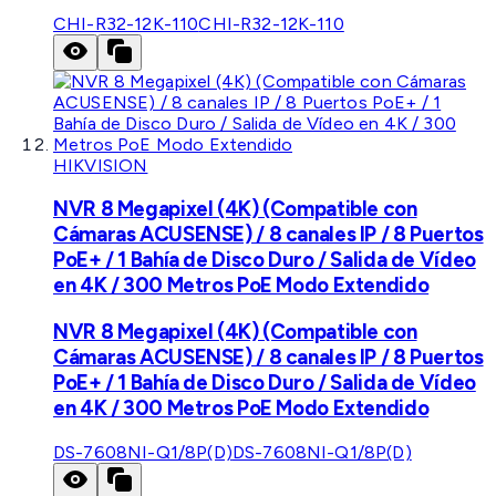
CHI-R32-12K-110
CHI-R32-12K-110
HIKVISION
NVR 8 Megapixel (4K) (Compatible con
Cámaras ACUSENSE) / 8 canales IP / 8 Puertos
PoE+ / 1 Bahía de Disco Duro / Salida de Vídeo
en 4K / 300 Metros PoE Modo Extendido
NVR 8 Megapixel (4K) (Compatible con
Cámaras ACUSENSE) / 8 canales IP / 8 Puertos
PoE+ / 1 Bahía de Disco Duro / Salida de Vídeo
en 4K / 300 Metros PoE Modo Extendido
DS-7608NI-Q1/8P(D)
DS-7608NI-Q1/8P(D)