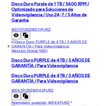
Disco Duro Purple de 1 TB / 5400 RPM /
Optimizado para Soluciones de
Videovigilancia / Uso 24-7 / 3 Años de
Garantia
WD11PURZ
WD11PURZ
Western Digital (WD)
Disco Duro PURPLE de 4TB / 3 AÑOS DE
GARANTÍA / Para Videovigilancia
Disco Duro PURPLE de 4TB / 3 AÑOS DE
GARANTÍA / Para Videovigilancia
WD43PURZ
WD43PURZ
Reemplazo sugerido:
WD44PURZ