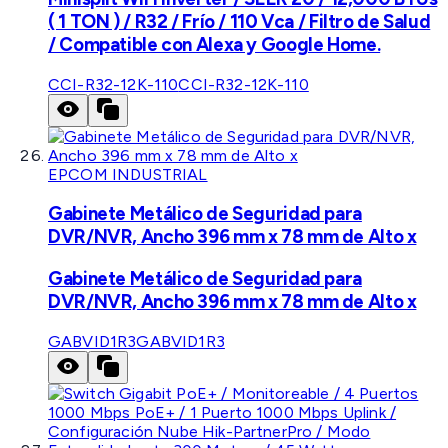
( 1 TON ) / R32 / Frío / 110 Vca / Filtro de Salud
/ Compatible con Alexa y Google Home.
CCI-R32-12K-110
CCI-R32-12K-110
EPCOM INDUSTRIAL
Gabinete Metálico de Seguridad para
DVR/NVR, Ancho 396 mm x 78 mm de Alto x
Gabinete Metálico de Seguridad para
DVR/NVR, Ancho 396 mm x 78 mm de Alto x
GABVID1R3
GABVID1R3