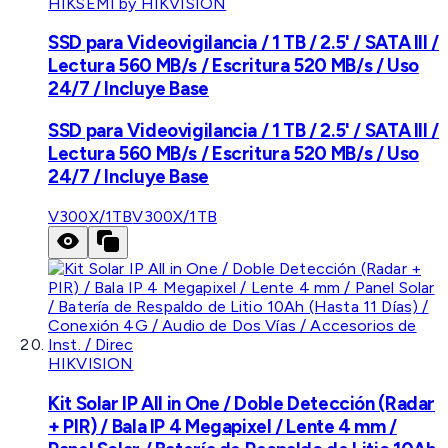
HIKSEMI by HIKVISION
SSD para Videovigilancia / 1 TB / 2.5' / SATA III /
Lectura 560 MB/s / Escritura 520 MB/s / Uso
24/7 / Incluye Base
SSD para Videovigilancia / 1 TB / 2.5' / SATA III /
Lectura 560 MB/s / Escritura 520 MB/s / Uso
24/7 / Incluye Base
V300X/1TB
V300X/1TB
HIKVISION
Kit Solar IP All in One / Doble Detección (Radar
+ PIR) / Bala IP 4 Megapixel / Lente 4 mm /