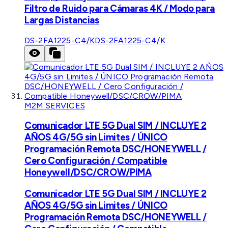
Filtro de Ruido para Cámaras 4K / Modo para
Largas Distancias
DS-2FA1225-C4/K
DS-2FA1225-C4/K
M2M SERVICES
Comunicador LTE 5G Dual SIM / INCLUYE 2
AÑOS 4G/5G sin Limites / ÚNICO
Programación Remota DSC/HONEYWELL /
Cero Configuración / Compatible
Honeywell/DSC/CROW/PIMA
Comunicador LTE 5G Dual SIM / INCLUYE 2
AÑOS 4G/5G sin Limites / ÚNICO
Programación Remota DSC/HONEYWELL /