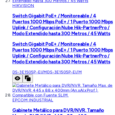
HIKVISION
Switch Gigabit PoE+ / Monitoreable / 4
Puertos 1000 Mbps PoE+ / 1 Puerto 1000 Mbps
Uplink / Configuración Nube Hik-PartnerPro /
Modo Extendido hasta 300 Metros / 45 Watts
Switch Gigabit PoE+ / Monitoreable / 4
Puertos 1000 Mbps PoE+ / 1 Puerto 1000 Mbps
Uplink / Configuración Nube Hik-PartnerPro /
Modo Extendido hasta 300 Metros / 45 Watts
DS-3E1505P-EI/M
DS-3E1505P-EI/M
EPCOM INDUSTRIAL
Gabinete Metálico para DVR/NVR. Tamaño