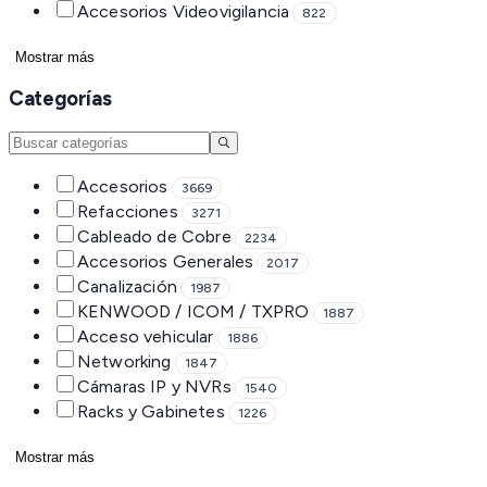
Accesorios Videovigilancia
822
Mostrar más
Categorías
Accesorios
3669
Refacciones
3271
Cableado de Cobre
2234
Accesorios Generales
2017
Canalización
1987
KENWOOD / ICOM / TXPRO
1887
Acceso vehicular
1886
Networking
1847
Cámaras IP y NVRs
1540
Racks y Gabinetes
1226
Mostrar más