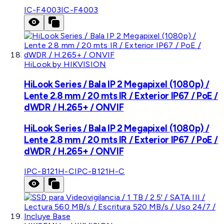
IC-F4003
IC-F4003
HiLook by HIKVISION
HiLook Series / Bala IP 2 Megapixel (1080p) /
Lente 2.8 mm / 20 mts IR / Exterior IP67 / PoE /
dWDR / H.265+ / ONVIF
HiLook Series / Bala IP 2 Megapixel (1080p) /
Lente 2.8 mm / 20 mts IR / Exterior IP67 / PoE /
dWDR / H.265+ / ONVIF
IPC-B121H-C
IPC-B121H-C