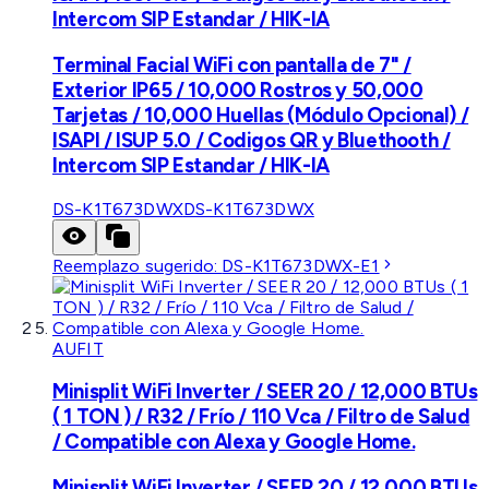
Intercom SIP Estandar / HIK-IA
Terminal Facial WiFi con pantalla de 7" /
Exterior IP65 / 10,000 Rostros y 50,000
Tarjetas / 10,000 Huellas (Módulo Opcional) /
ISAPI / ISUP 5.0 / Codigos QR y Bluethooth /
Intercom SIP Estandar / HIK-IA
DS-K1T673DWX
DS-K1T673DWX
Reemplazo sugerido:
DS-K1T673DWX-E1
AUFIT
Minisplit WiFi Inverter / SEER 20 / 12,000 BTUs
( 1 TON ) / R32 / Frío / 110 Vca / Filtro de Salud
/ Compatible con Alexa y Google Home.
Minisplit WiFi Inverter / SEER 20 / 12,000 BTUs