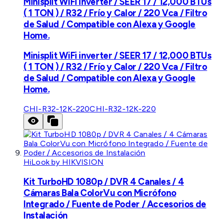
Minisplit WiFi inverter / SEER 17 / 12,000 BTUs
( 1 TON ) / R32 / Frío y Calor / 220 Vca / Filtro
de Salud / Compatible con Alexa y Google
Home.
Minisplit WiFi inverter / SEER 17 / 12,000 BTUs
( 1 TON ) / R32 / Frío y Calor / 220 Vca / Filtro
de Salud / Compatible con Alexa y Google
Home.
CHI-R32-12K-220
CHI-R32-12K-220
HiLook by HIKVISION
Kit TurboHD 1080p / DVR 4 Canales / 4
Cámaras Bala ColorVu con Micrófono
Integrado / Fuente de Poder / Accesorios de
Instalación