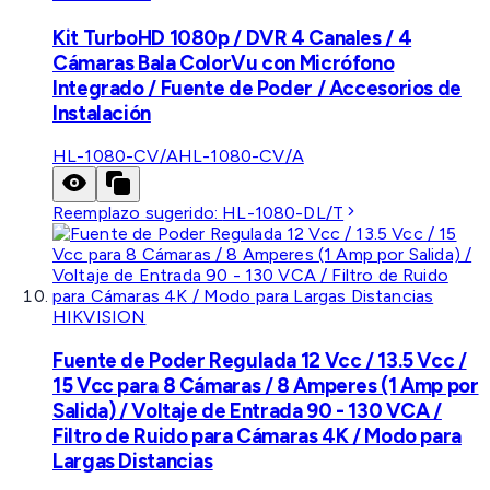
Kit TurboHD 1080p / DVR 4 Canales / 4
Cámaras Bala ColorVu con Micrófono
Integrado / Fuente de Poder / Accesorios de
Instalación
HL-1080-CV/A
HL-1080-CV/A
Reemplazo sugerido:
HL-1080-DL/T
HIKVISION
Fuente de Poder Regulada 12 Vcc / 13.5 Vcc /
15 Vcc para 8 Cámaras / 8 Amperes (1 Amp por
Salida) / Voltaje de Entrada 90 - 130 VCA /
Filtro de Ruido para Cámaras 4K / Modo para
Largas Distancias