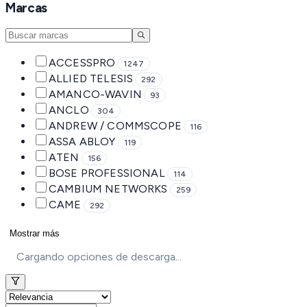
Marcas
ACCESSPRO
1247
ALLIED TELESIS
292
AMANCO-WAVIN
93
ANCLO
304
ANDREW / COMMSCOPE
116
ASSA ABLOY
119
ATEN
156
BOSE PROFESSIONAL
114
CAMBIUM NETWORKS
259
CAME
292
Mostrar más
Cargando opciones de descarga...