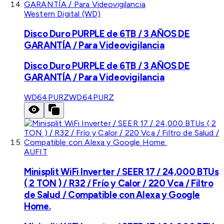
Western Digital (WD)
Disco Duro PURPLE de 6TB / 3 AÑOS DE
GARANTÍA / Para Videovigilancia
Disco Duro PURPLE de 6TB / 3 AÑOS DE
GARANTÍA / Para Videovigilancia
WD64PURZ
WD64PURZ
AUFIT
Minisplit WiFi Inverter / SEER 17 / 24,000 BTUs
( 2 TON ) / R32 / Frío y Calor / 220 Vca / Filtro
de Salud / Compatible con Alexa y Google
Home.