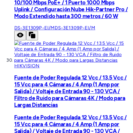
10/100 Mbps PoE+ / 1 Puerto 1000 Mbps
Uplink / Configuración Nube Hik-Partner Pro /
Modo Extendido hasta 300 metros / 60 W
DS-3E1309P-EI/M
DS-3E1309P-EI/M
HIKVISION
Fuente de Poder Regulada 12 Vcc / 13.5 Vcc /
15 Vcc para 4 Cámaras / 4 Amp (1 Amp por
Salida) / Voltaje de Entrada 90 - 130 VCA /
Filtro de Ruido para Cámaras 4K / Modo para
Largas Distancias
Fuente de Poder Regulada 12 Vcc / 13.5 Vcc /
15 Vcc para 4 Cámaras / 4 Amp (1 Amp por
Salida) / Voltaje de Entrada 90 - 130 VCA /