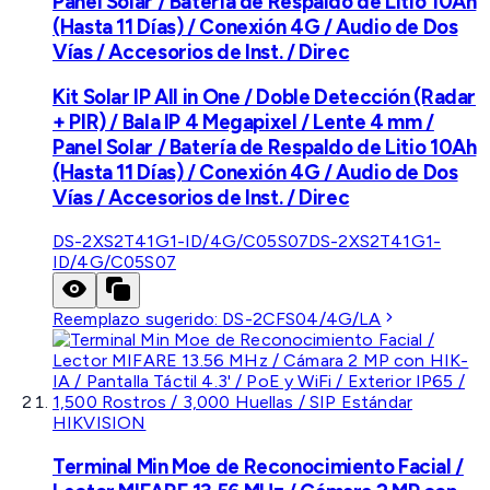
Panel Solar / Batería de Respaldo de Litio 10Ah
(Hasta 11 Días) / Conexión 4G / Audio de Dos
Vías / Accesorios de Inst. / Direc
Kit Solar IP All in One / Doble Detección (Radar
+ PIR) / Bala IP 4 Megapixel / Lente 4 mm /
Panel Solar / Batería de Respaldo de Litio 10Ah
(Hasta 11 Días) / Conexión 4G / Audio de Dos
Vías / Accesorios de Inst. / Direc
DS-2XS2T41G1-ID/4G/C05S07
DS-2XS2T41G1-
ID/4G/C05S07
Reemplazo sugerido:
DS-2CFS04/4G/LA
HIKVISION
Terminal Min Moe de Reconocimiento Facial /