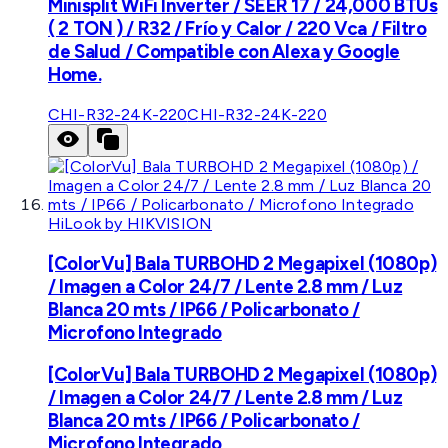
Minisplit WiFi Inverter / SEER 17 / 24,000 BTUs
( 2 TON ) / R32 / Frío y Calor / 220 Vca / Filtro
de Salud / Compatible con Alexa y Google
Home.
CHI-R32-24K-220
CHI-R32-24K-220
HiLook by HIKVISION
[ColorVu] Bala TURBOHD 2 Megapixel (1080p)
/ Imagen a Color 24/7 / Lente 2.8 mm / Luz
Blanca 20 mts / IP66 / Policarbonato /
Microfono Integrado
[ColorVu] Bala TURBOHD 2 Megapixel (1080p)
/ Imagen a Color 24/7 / Lente 2.8 mm / Luz
Blanca 20 mts / IP66 / Policarbonato /
Microfono Integrado