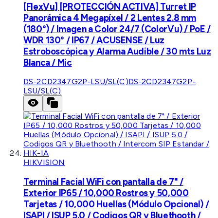
[FlexVu] [PROTECCIÓN ACTIVA] Turret IP
Panorámica 4 Megapíxel / 2 Lentes 2.8 mm
(180°) / Imagen a Color 24/7 (ColorVu) / PoE /
WDR 130° / IP67 / ACUSENSE / Luz
Estroboscópica y Alarma Audible / 30 mts Luz
Blanca / Mic
DS-2CD2347G2P-LSU/SL(C)
DS-2CD2347G2P-
LSU/SL(C)
HIKVISION
Terminal Facial WiFi con pantalla de 7" /
Exterior IP65 / 10,000 Rostros y 50,000
Tarjetas / 10,000 Huellas (Módulo Opcional) /
ISAPI / ISUP 5.0 / Codigos QR y Bluethooth /