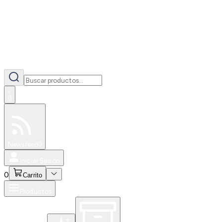
0
Especiales
Newsfeed
0
Iniciar Sesión
0
Carrito
Productos