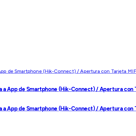
a a App de Smartphone (Hik-Connect) / Apertura con Ta
a a App de Smartphone (Hik-Connect) / Apertura con Ta