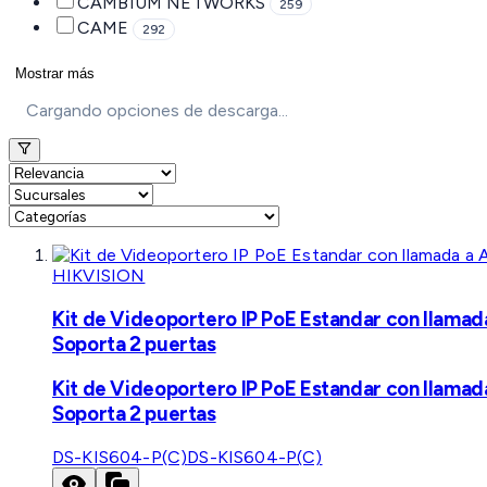
CAMBIUM NETWORKS
259
CAME
292
Mostrar más
Cargando opciones de descarga...
HIKVISION
Kit de Videoportero IP PoE Estandar con llamad
Soporta 2 puertas
Kit de Videoportero IP PoE Estandar con llamad
Soporta 2 puertas
DS-KIS604-P(C)
DS-KIS604-P(C)