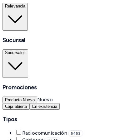
Relevancia
Sucursal
Sucursales
Promociones
Nuevo
Producto Nuevo
Caja abierta
En existencia
Tipos
Radiocomunicación
5453