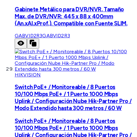
Gabinete Metálico para DVR/NVR. Tamaño
Max. de DVR/NVR: 445 x 88 x 400mm
(An.xAl.xProf.). Compatible con Fuente SLIM.
GABVID2R3
GABVID2R3
HIKVISION
Switch PoE+ / Monitoreable / 8 Puertos
10/100 Mbps PoE+ / 1 Puerto 1000 Mbps
Uplink / Configuración Nube Hik-Partner Pro /
Modo Extendido hasta 300 metros / 60 W
Switch PoE+ / Monitoreable / 8 Puertos
10/100 Mbps PoE+ / 1 Puerto 1000 Mbps
Uplink / Configuración Nube Hik-Partner Pro /