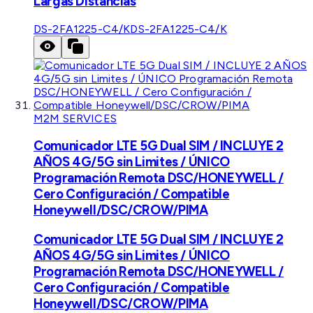
Largas Distancias
DS-2FA1225-C4/K
DS-2FA1225-C4/K
M2M SERVICES
Comunicador LTE 5G Dual SIM / INCLUYE 2
AÑOS 4G/5G sin Limites / ÚNICO
Programación Remota DSC/HONEYWELL /
Cero Configuración / Compatible
Honeywell/DSC/CROW/PIMA
Comunicador LTE 5G Dual SIM / INCLUYE 2
AÑOS 4G/5G sin Limites / ÚNICO
Programación Remota DSC/HONEYWELL /
Cero Configuración / Compatible
Honeywell/DSC/CROW/PIMA