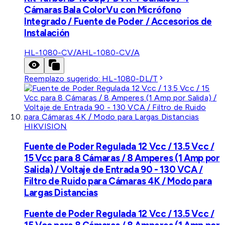
Cámaras Bala ColorVu con Micrófono
Integrado / Fuente de Poder / Accesorios de
Instalación
HL-1080-CV/A
HL-1080-CV/A
Reemplazo sugerido:
HL-1080-DL/T
HIKVISION
Fuente de Poder Regulada 12 Vcc / 13.5 Vcc /
15 Vcc para 8 Cámaras / 8 Amperes (1 Amp por
Salida) / Voltaje de Entrada 90 - 130 VCA /
Filtro de Ruido para Cámaras 4K / Modo para
Largas Distancias
Fuente de Poder Regulada 12 Vcc / 13.5 Vcc /