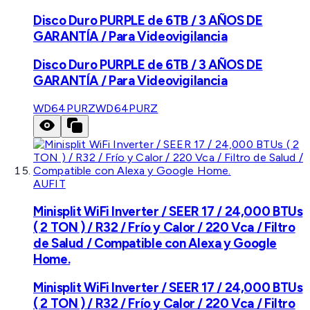
Disco Duro PURPLE de 6TB / 3 AÑOS DE
GARANTÍA / Para Videovigilancia
Disco Duro PURPLE de 6TB / 3 AÑOS DE
GARANTÍA / Para Videovigilancia
WD64PURZ
WD64PURZ
AUFIT
Minisplit WiFi Inverter / SEER 17 / 24,000 BTUs
( 2 TON ) / R32 / Frío y Calor / 220 Vca / Filtro
de Salud / Compatible con Alexa y Google
Home.
Minisplit WiFi Inverter / SEER 17 / 24,000 BTUs
( 2 TON ) / R32 / Frío y Calor / 220 Vca / Filtro