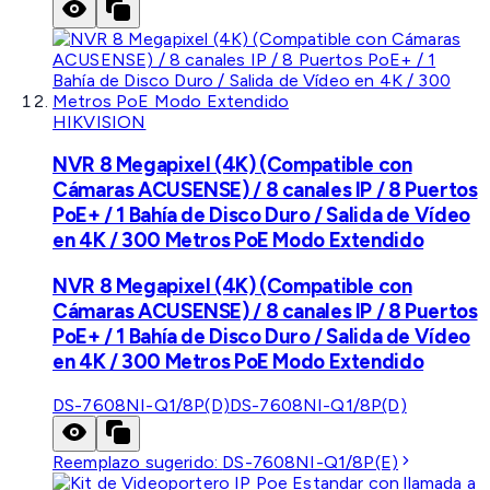
HIKVISION
NVR 8 Megapixel (4K) (Compatible con
Cámaras ACUSENSE) / 8 canales IP / 8 Puertos
PoE+ / 1 Bahía de Disco Duro / Salida de Vídeo
en 4K / 300 Metros PoE Modo Extendido
NVR 8 Megapixel (4K) (Compatible con
Cámaras ACUSENSE) / 8 canales IP / 8 Puertos
PoE+ / 1 Bahía de Disco Duro / Salida de Vídeo
en 4K / 300 Metros PoE Modo Extendido
DS-7608NI-Q1/8P(D)
DS-7608NI-Q1/8P(D)
Reemplazo sugerido:
DS-7608NI-Q1/8P(E)