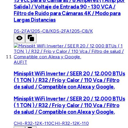
15 Vcc para 8 Cámaras / 8 Amperes (1 Amp por
Salida) / Voltaje de Entrada 90 - 130 VCA /
Filtro de Ruido para Cámaras 4K / Modo para
Largas Distancias
DS-2FA1205-C8/K
DS-2FA1205-C8/K
AUFIT
Minisplit WiFi Inverter / SEER 20 / 12,000 BTUs
( 1 TON ) / R32 / Frío y Calor / 110 Vca / Filtro
de salud / Compatible con Alexa y Google.
Minisplit WiFi Inverter / SEER 20 / 12,000 BTUs
( 1 TON ) / R32 / Frío y Calor / 110 Vca / Filtro
de salud / Compatible con Alexa y Google.
CHI-R32-12K-110
CHI-R32-12K-110