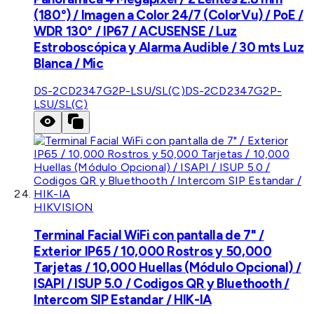
(180°) / Imagen a Color 24/7 (ColorVu) / PoE /
WDR 130° / IP67 / ACUSENSE / Luz
Estroboscópica y Alarma Audible / 30 mts Luz
Blanca / Mic
DS-2CD2347G2P-LSU/SL(C)
DS-2CD2347G2P-
LSU/SL(C)
HIKVISION
Terminal Facial WiFi con pantalla de 7" /
Exterior IP65 / 10,000 Rostros y 50,000
Tarjetas / 10,000 Huellas (Módulo Opcional) /
ISAPI / ISUP 5.0 / Codigos QR y Bluethooth /
Intercom SIP Estandar / HIK-IA