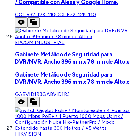
/ Compatible con Alexa y Google Home.
CCI-R32-12K-110
CCI-R32-12K-110
EPCOM INDUSTRIAL
Gabinete Metálico de Seguridad para
DVR/NVR, Ancho 396 mm x 78 mm de Alto x
Gabinete Metálico de Seguridad para
DVR/NVR, Ancho 396 mm x 78 mm de Alto x
GABVID1R3
GABVID1R3
HIKVISION