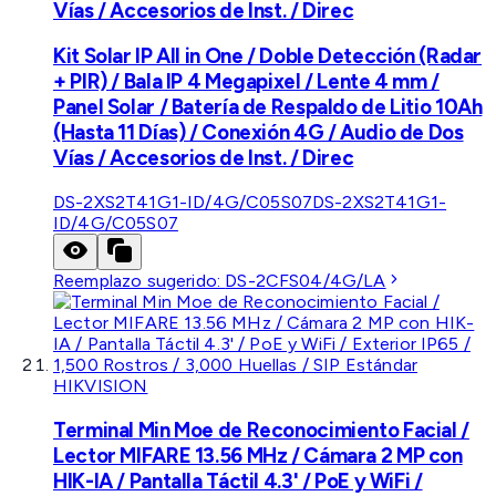
Vías / Accesorios de Inst. / Direc
Kit Solar IP All in One / Doble Detección (Radar
+ PIR) / Bala IP 4 Megapixel / Lente 4 mm /
Panel Solar / Batería de Respaldo de Litio 10Ah
(Hasta 11 Días) / Conexión 4G / Audio de Dos
Vías / Accesorios de Inst. / Direc
DS-2XS2T41G1-ID/4G/C05S07
DS-2XS2T41G1-
ID/4G/C05S07
Reemplazo sugerido:
DS-2CFS04/4G/LA
HIKVISION
Terminal Min Moe de Reconocimiento Facial /
Lector MIFARE 13.56 MHz / Cámara 2 MP con
HIK-IA / Pantalla Táctil 4.3' / PoE y WiFi /