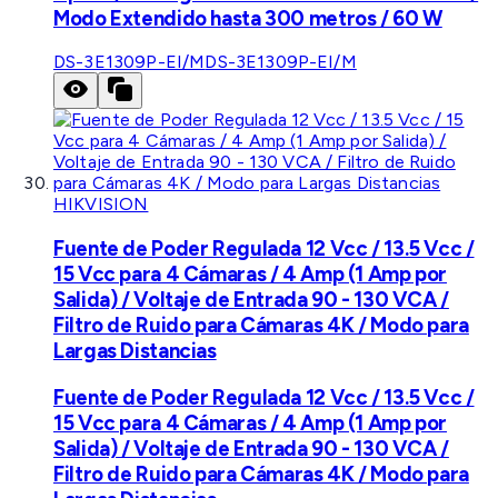
Modo Extendido hasta 300 metros / 60 W
DS-3E1309P-EI/M
DS-3E1309P-EI/M
HIKVISION
Fuente de Poder Regulada 12 Vcc / 13.5 Vcc /
15 Vcc para 4 Cámaras / 4 Amp (1 Amp por
Salida) / Voltaje de Entrada 90 - 130 VCA /
Filtro de Ruido para Cámaras 4K / Modo para
Largas Distancias
Fuente de Poder Regulada 12 Vcc / 13.5 Vcc /
15 Vcc para 4 Cámaras / 4 Amp (1 Amp por
Salida) / Voltaje de Entrada 90 - 130 VCA /
Filtro de Ruido para Cámaras 4K / Modo para