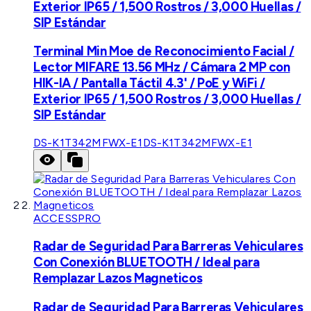
Exterior IP65 / 1,500 Rostros / 3,000 Huellas /
SIP Estándar
Terminal Min Moe de Reconocimiento Facial /
Lector MIFARE 13.56 MHz / Cámara 2 MP con
HIK-IA / Pantalla Táctil 4.3' / PoE y WiFi /
Exterior IP65 / 1,500 Rostros / 3,000 Huellas /
SIP Estándar
DS-K1T342MFWX-E1
DS-K1T342MFWX-E1
ACCESSPRO
Radar de Seguridad Para Barreras Vehiculares
Con Conexión BLUETOOTH / Ideal para
Remplazar Lazos Magneticos
Radar de Seguridad Para Barreras Vehiculares