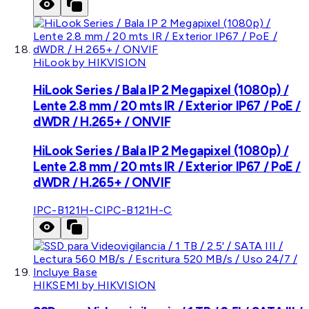
HiLook by HIKVISION
HiLook Series / Bala IP 2 Megapixel (1080p) /
Lente 2.8 mm / 20 mts IR / Exterior IP67 / PoE /
dWDR / H.265+ / ONVIF
HiLook Series / Bala IP 2 Megapixel (1080p) /
Lente 2.8 mm / 20 mts IR / Exterior IP67 / PoE /
dWDR / H.265+ / ONVIF
IPC-B121H-C
IPC-B121H-C
HIKSEMI by HIKVISION