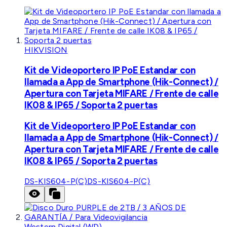
HIKVISION
Kit de Videoportero IP PoE Estandar con
llamada a App de Smartphone (Hik-Connect) /
Apertura con Tarjeta MIFARE / Frente de calle
IK08 & IP65 / Soporta 2 puertas
Kit de Videoportero IP PoE Estandar con
llamada a App de Smartphone (Hik-Connect) /
Apertura con Tarjeta MIFARE / Frente de calle
IK08 & IP65 / Soporta 2 puertas
DS-KIS604-P(C)
DS-KIS604-P(C)
Western Digital (WD)