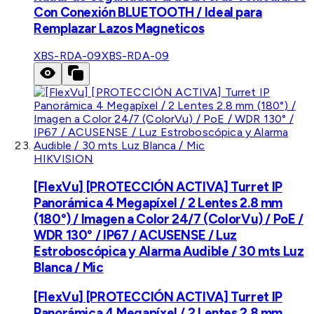
Con Conexión BLUETOOTH / Ideal para
Remplazar Lazos Magneticos
XBS-RDA-09
XBS-RDA-09
HIKVISION
[FlexVu] [PROTECCIÓN ACTIVA] Turret IP
Panorámica 4 Megapíxel / 2 Lentes 2.8 mm
(180°) / Imagen a Color 24/7 (ColorVu) / PoE /
WDR 130° / IP67 / ACUSENSE / Luz
Estroboscópica y Alarma Audible / 30 mts Luz
Blanca / Mic
[FlexVu] [PROTECCIÓN ACTIVA] Turret IP
Panorámica 4 Megapíxel / 2 Lentes 2.8 mm