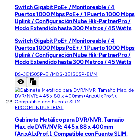
Switch Gigabit PoE+ / Monitoreable / 4
Puertos 1000 Mbps PoE+ / 1 Puerto 1000 Mbps
Uplink / Configuración Nube Hik-PartnerPro /
Modo Extendido hasta 300 Metros / 45 Watts
Switch Gigabit PoE+ / Monitoreable / 4
Puertos 1000 Mbps PoE+ / 1 Puerto 1000 Mbps
Uplink / Configuración Nube Hik-PartnerPro /
Modo Extendido hasta 300 Metros / 45 Watts
DS-3E1505P-EI/M
DS-3E1505P-EI/M
EPCOM INDUSTRIAL
Gabinete Metálico para DVR/NVR. Tamaño
Max. de DVR/NVR: 445 x 88 x 400mm
(An.xAl.xProf.). Compatible con Fuente SLIM.