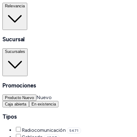
Relevancia
Sucursal
Sucursales
Promociones
Nuevo
Producto Nuevo
Caja abierta
En existencia
Tipos
Radiocomunicación
5471