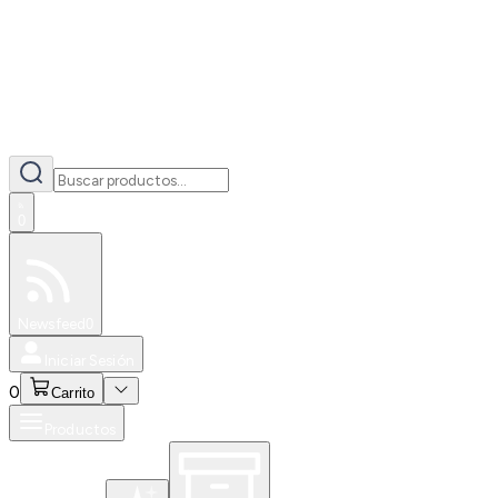
0
Especiales
Newsfeed
0
Iniciar Sesión
0
Carrito
Productos