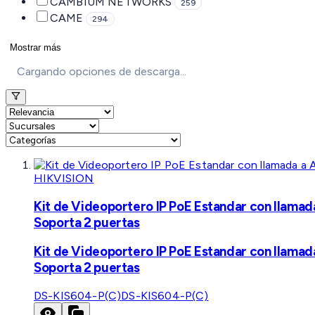
CAMBIUM NETWORKS
259
CAME
294
Mostrar más
Cargando opciones de descarga...
HIKVISION
Kit de Videoportero IP PoE Estandar con llamad
Soporta 2 puertas
Kit de Videoportero IP PoE Estandar con llamad
Soporta 2 puertas
DS-KIS604-P(C)
DS-KIS604-P(C)