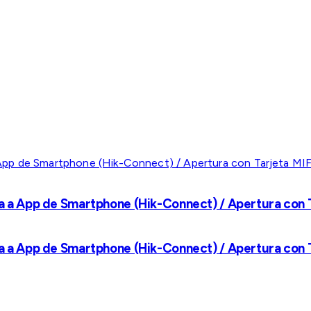
a a App de Smartphone (Hik-Connect) / Apertura con Ta
a a App de Smartphone (Hik-Connect) / Apertura con Ta