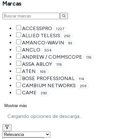
Marcas
ACCESSPRO
1227
ALLIED TELESIS
292
AMANCO-WAVIN
93
ANCLO
304
ANDREW / COMMSCOPE
116
ASSA ABLOY
119
ATEN
156
BOSE PROFESSIONAL
114
CAMBIUM NETWORKS
259
CAME
292
Mostrar más
Cargando opciones de descarga...