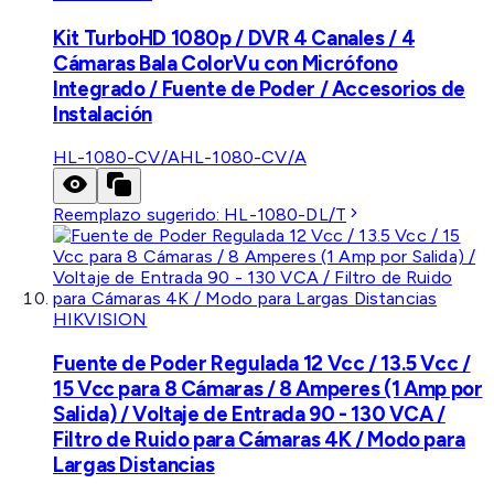
Kit TurboHD 1080p / DVR 4 Canales / 4
Cámaras Bala ColorVu con Micrófono
Integrado / Fuente de Poder / Accesorios de
Instalación
HL-1080-CV/A
HL-1080-CV/A
Reemplazo sugerido:
HL-1080-DL/T
HIKVISION
Fuente de Poder Regulada 12 Vcc / 13.5 Vcc /
15 Vcc para 8 Cámaras / 8 Amperes (1 Amp por
Salida) / Voltaje de Entrada 90 - 130 VCA /
Filtro de Ruido para Cámaras 4K / Modo para
Largas Distancias