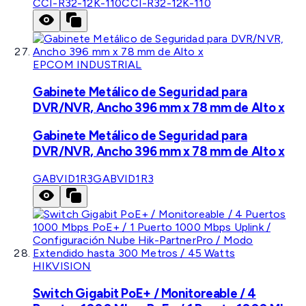
CCI-R32-12K-110
CCI-R32-12K-110
EPCOM INDUSTRIAL
Gabinete Metálico de Seguridad para
DVR/NVR, Ancho 396 mm x 78 mm de Alto x
Gabinete Metálico de Seguridad para
DVR/NVR, Ancho 396 mm x 78 mm de Alto x
GABVID1R3
GABVID1R3
HIKVISION
Switch Gigabit PoE+ / Monitoreable / 4