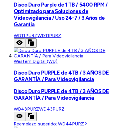
Disco Duro Purple de 1 TB / 5400 RPM /
Optimizado para Soluciones de
Videovigilancia / Uso 24-7 / 3 Años de
Garantia
WD11PURZ
WD11PURZ
Western Digital (WD)
Disco Duro PURPLE de 4TB / 3 AÑOS DE
GARANTÍA / Para Videovigilancia
Disco Duro PURPLE de 4TB / 3 AÑOS DE
GARANTÍA / Para Videovigilancia
WD43PURZ
WD43PURZ
Reemplazo sugerido:
WD44PURZ