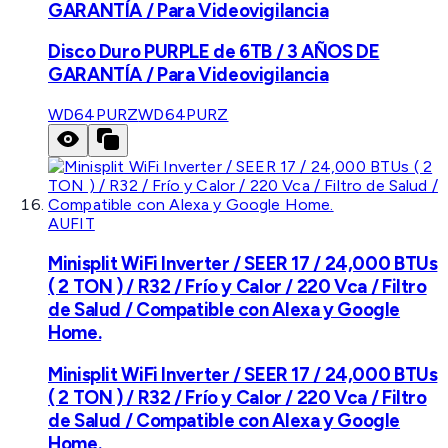
GARANTÍA / Para Videovigilancia
Disco Duro PURPLE de 6TB / 3 AÑOS DE
GARANTÍA / Para Videovigilancia
WD64PURZ
WD64PURZ
AUFIT
Minisplit WiFi Inverter / SEER 17 / 24,000 BTUs
( 2 TON ) / R32 / Frío y Calor / 220 Vca / Filtro
de Salud / Compatible con Alexa y Google
Home.
Minisplit WiFi Inverter / SEER 17 / 24,000 BTUs
( 2 TON ) / R32 / Frío y Calor / 220 Vca / Filtro
de Salud / Compatible con Alexa y Google
Home.