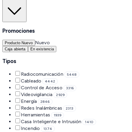
Promociones
Nuevo
Producto Nuevo
Caja abierta
En existencia
Tipos
Radiocomunicación
5448
Cableado
4442
Control de Acceso
3316
Videovigilancia
2929
Energía
2846
Redes Inalámbricas
2313
Herramientas
1939
Casa Inteligente e Intrusión
1410
Incendio
1374