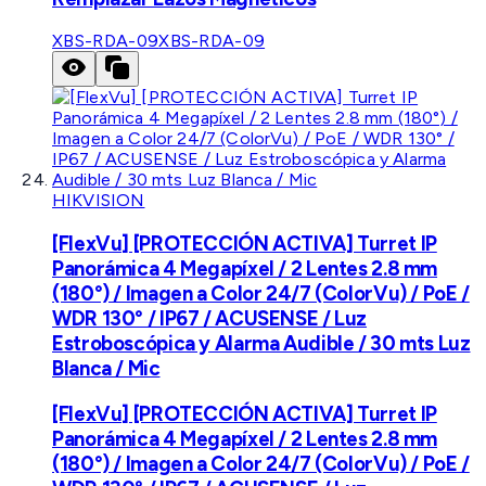
XBS-RDA-09
XBS-RDA-09
HIKVISION
[FlexVu] [PROTECCIÓN ACTIVA] Turret IP
Panorámica 4 Megapíxel / 2 Lentes 2.8 mm
(180°) / Imagen a Color 24/7 (ColorVu) / PoE /
WDR 130° / IP67 / ACUSENSE / Luz
Estroboscópica y Alarma Audible / 30 mts Luz
Blanca / Mic
[FlexVu] [PROTECCIÓN ACTIVA] Turret IP
Panorámica 4 Megapíxel / 2 Lentes 2.8 mm
(180°) / Imagen a Color 24/7 (ColorVu) / PoE /