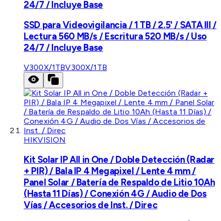
24/7 / Incluye Base
SSD para Videovigilancia / 1 TB / 2.5' / SATA III /
Lectura 560 MB/s / Escritura 520 MB/s / Uso
24/7 / Incluye Base
V300X/1TB
V300X/1TB
HIKVISION
Kit Solar IP All in One / Doble Detección (Radar
+ PIR) / Bala IP 4 Megapixel / Lente 4 mm /
Panel Solar / Batería de Respaldo de Litio 10Ah
(Hasta 11 Días) / Conexión 4G / Audio de Dos
Vías / Accesorios de Inst. / Direc