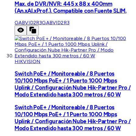
Max. de DVR/NVR: 445 x 88 x 400mm
(An.xAl.xProf.). Compatible con Fuente SLIM.
GABVID2R3
GABVID2R3
HIKVISION
Switch PoE+ / Monitoreable / 8 Puertos
10/100 Mbps PoE+ / 1 Puerto 1000 Mbps
Uplink / Configuración Nube Hik-Partner Pro /
Modo Extendido hasta 300 metros / 60 W
Switch PoE+ / Monitoreable / 8 Puertos
10/100 Mbps PoE+ / 1 Puerto 1000 Mbps
Uplink / Configuración Nube Hik-Partner Pro /
Modo Extendido hasta 300 metros / 60 W