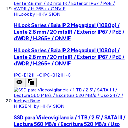
HiLook by HIKVISION
HiLook Series / Bala IP 2 Megapixel (1080p) /
Lente 2.8 mm / 20 mts IR / Exterior IP67 / PoE /
dWDR / H.265+ / ONVIF
HiLook Series / Bala IP 2 Megapixel (1080p) /
Lente 2.8 mm / 20 mts IR / Exterior IP67 / PoE /
dWDR / H.265+ / ONVIF
IPC-B121H-C
IPC-B121H-C
HIKSEMI by HIKVISION
SSD para Videovigilancia / 1 TB / 2.5' / SATA III /
Lectura 560 MB/s / Escritura 520 MB/s / Uso