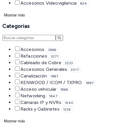
Accesorios Videovigilancia
824
Mostrar más
Categorías
Accesorios
3666
Refacciones
3271
Cableado de Cobre
2233
Accesorios Generales
2017
Canalización
1987
KENWOOD / ICOM / TXPRO
1887
Acceso vehicular
1866
Networking
1847
Cámaras IP y NVRs
1540
Racks y Gabinetes
1226
Mostrar más