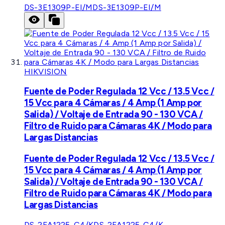
DS-3E1309P-EI/M
DS-3E1309P-EI/M
HIKVISION
Fuente de Poder Regulada 12 Vcc / 13.5 Vcc /
15 Vcc para 4 Cámaras / 4 Amp (1 Amp por
Salida) / Voltaje de Entrada 90 - 130 VCA /
Filtro de Ruido para Cámaras 4K / Modo para
Largas Distancias
Fuente de Poder Regulada 12 Vcc / 13.5 Vcc /
15 Vcc para 4 Cámaras / 4 Amp (1 Amp por
Salida) / Voltaje de Entrada 90 - 130 VCA /
Filtro de Ruido para Cámaras 4K / Modo para
Largas Distancias
DS-2FA1225-C4/K
DS-2FA1225-C4/K