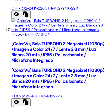
CHI-R32-24K-220
CHI-R32-24K-220
HiLook by HIKVISION
[ColorVu] Bala TURBOHD 2 Megapixel (1080p)
/ Imagen a Color 24/7 / Lente 2.8 mm / Luz
Blanca 20 mts / IP66 / Policarbonato /
Microfono Integrado
[ColorVu] Bala TURBOHD 2 Megapixel (1080p)
/ Imagen a Color 24/7 / Lente 2.8 mm / Luz
Blanca 20 mts / IP66 / Policarbonato /
Microfono Integrado
THC-B129-PS
THC-B129-PS