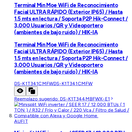
Terminal Min Moe WiFi de Reconocimiento
Facial ULTRA RÁPIDO (Exterior IP65) / Hasta
1.5 mts en lectura / Soporta P2P Hik-Connect /
3,000 Usuarios /QR y Videoportero
(ambientes de bajo ruido) / HIK-IA
Terminal Min Moe WiFi de Reconocimiento
Facial ULTRA RÁPIDO (Exterior IP65) / Hasta
1.5 mts en lectura / Soporta P2P Hik-Connect /
3,000 Usuarios /QR y Videoportero
(ambientes de bajo ruido) / HIK-IA
DS-K1T341CMFW
DS-K1T341CMFW
Reemplazo sugerido:
DS-K1T344MBFWX-E1
AUFIT