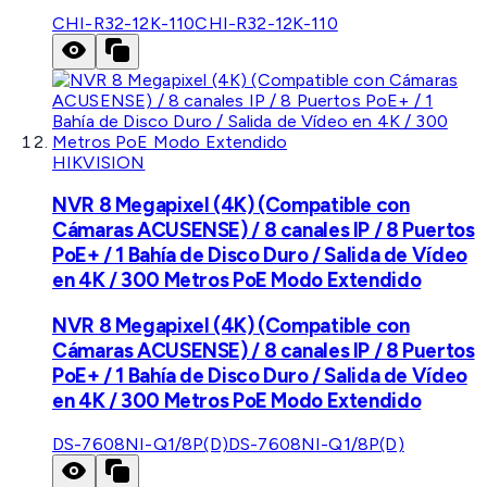
CHI-R32-12K-110
CHI-R32-12K-110
HIKVISION
NVR 8 Megapixel (4K) (Compatible con
Cámaras ACUSENSE) / 8 canales IP / 8 Puertos
PoE+ / 1 Bahía de Disco Duro / Salida de Vídeo
en 4K / 300 Metros PoE Modo Extendido
NVR 8 Megapixel (4K) (Compatible con
Cámaras ACUSENSE) / 8 canales IP / 8 Puertos
PoE+ / 1 Bahía de Disco Duro / Salida de Vídeo
en 4K / 300 Metros PoE Modo Extendido
DS-7608NI-Q1/8P(D)
DS-7608NI-Q1/8P(D)