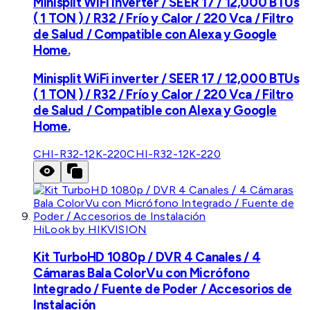
Minisplit WiFi inverter / SEER 17 / 12,000 BTUs
( 1 TON ) / R32 / Frío y Calor / 220 Vca / Filtro
de Salud / Compatible con Alexa y Google
Home.
Minisplit WiFi inverter / SEER 17 / 12,000 BTUs
( 1 TON ) / R32 / Frío y Calor / 220 Vca / Filtro
de Salud / Compatible con Alexa y Google
Home.
CHI-R32-12K-220
CHI-R32-12K-220
HiLook by HIKVISION
Kit TurboHD 1080p / DVR 4 Canales / 4
Cámaras Bala ColorVu con Micrófono
Integrado / Fuente de Poder / Accesorios de
Instalación