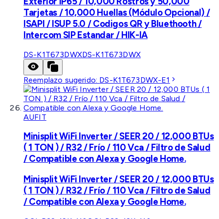
Exterior IP65 / 10,000 Rostros y 50,000
Tarjetas / 10,000 Huellas (Módulo Opcional) /
ISAPI / ISUP 5.0 / Codigos QR y Bluethooth /
Intercom SIP Estandar / HIK-IA
DS-K1T673DWX
DS-K1T673DWX
Reemplazo sugerido:
DS-K1T673DWX-E1
AUFIT
Minisplit WiFi Inverter / SEER 20 / 12,000 BTUs
( 1 TON ) / R32 / Frío / 110 Vca / Filtro de Salud
/ Compatible con Alexa y Google Home.
Minisplit WiFi Inverter / SEER 20 / 12,000 BTUs
( 1 TON ) / R32 / Frío / 110 Vca / Filtro de Salud
/ Compatible con Alexa y Google Home.