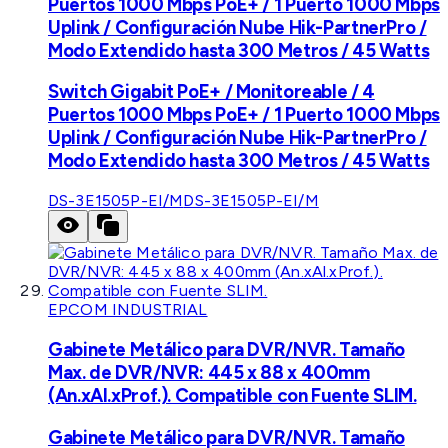
Puertos 1000 Mbps PoE+ / 1 Puerto 1000 Mbps
Uplink / Configuración Nube Hik-PartnerPro /
Modo Extendido hasta 300 Metros / 45 Watts
Switch Gigabit PoE+ / Monitoreable / 4
Puertos 1000 Mbps PoE+ / 1 Puerto 1000 Mbps
Uplink / Configuración Nube Hik-PartnerPro /
Modo Extendido hasta 300 Metros / 45 Watts
DS-3E1505P-EI/M
DS-3E1505P-EI/M
EPCOM INDUSTRIAL
Gabinete Metálico para DVR/NVR. Tamaño
Max. de DVR/NVR: 445 x 88 x 400mm
(An.xAl.xProf.). Compatible con Fuente SLIM.
Gabinete Metálico para DVR/NVR. Tamaño