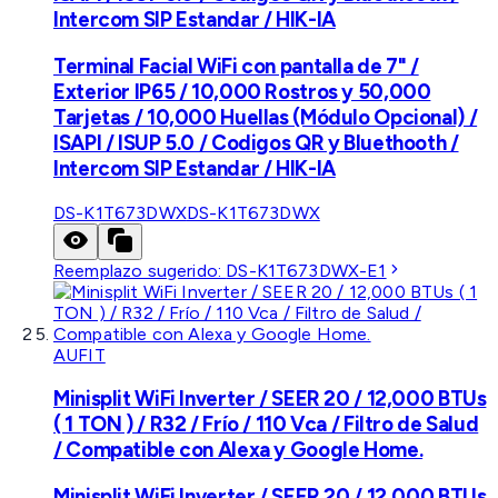
Intercom SIP Estandar / HIK-IA
Terminal Facial WiFi con pantalla de 7" /
Exterior IP65 / 10,000 Rostros y 50,000
Tarjetas / 10,000 Huellas (Módulo Opcional) /
ISAPI / ISUP 5.0 / Codigos QR y Bluethooth /
Intercom SIP Estandar / HIK-IA
DS-K1T673DWX
DS-K1T673DWX
Reemplazo sugerido:
DS-K1T673DWX-E1
AUFIT
Minisplit WiFi Inverter / SEER 20 / 12,000 BTUs
( 1 TON ) / R32 / Frío / 110 Vca / Filtro de Salud
/ Compatible con Alexa y Google Home.
Minisplit WiFi Inverter / SEER 20 / 12,000 BTUs