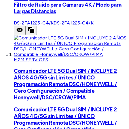
Filtro de Ruido para Cámaras 4K / Modo para
Largas Distancias
DS-2FA1225-C4/K
DS-2FA1225-C4/K
M2M SERVICES
Comunicador LTE 5G Dual SIM / INCLUYE 2
AÑOS 4G/5G sin Limites / ÚNICO
Programación Remota DSC/HONEYWELL /
Cero Configuración / Compatible
Honeywell/DSC/CROW/PIMA
Comunicador LTE 5G Dual SIM / INCLUYE 2
AÑOS 4G/5G sin Limites / ÚNICO
Programación Remota DSC/HONEYWELL /