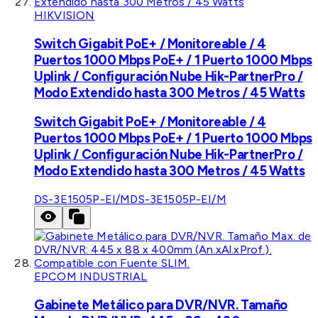
HIKVISION
Switch Gigabit PoE+ / Monitoreable / 4
Puertos 1000 Mbps PoE+ / 1 Puerto 1000 Mbps
Uplink / Configuración Nube Hik-PartnerPro /
Modo Extendido hasta 300 Metros / 45 Watts
Switch Gigabit PoE+ / Monitoreable / 4
Puertos 1000 Mbps PoE+ / 1 Puerto 1000 Mbps
Uplink / Configuración Nube Hik-PartnerPro /
Modo Extendido hasta 300 Metros / 45 Watts
DS-3E1505P-EI/M
DS-3E1505P-EI/M
EPCOM INDUSTRIAL
Gabinete Metálico para DVR/NVR. Tamaño