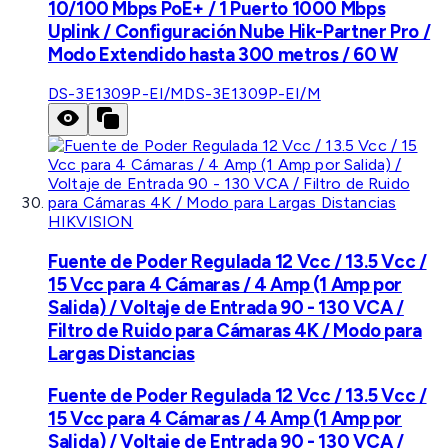
10/100 Mbps PoE+ / 1 Puerto 1000 Mbps
Uplink / Configuración Nube Hik-Partner Pro /
Modo Extendido hasta 300 metros / 60 W
DS-3E1309P-EI/M
DS-3E1309P-EI/M
HIKVISION
Fuente de Poder Regulada 12 Vcc / 13.5 Vcc /
15 Vcc para 4 Cámaras / 4 Amp (1 Amp por
Salida) / Voltaje de Entrada 90 - 130 VCA /
Filtro de Ruido para Cámaras 4K / Modo para
Largas Distancias
Fuente de Poder Regulada 12 Vcc / 13.5 Vcc /
15 Vcc para 4 Cámaras / 4 Amp (1 Amp por
Salida) / Voltaje de Entrada 90 - 130 VCA /