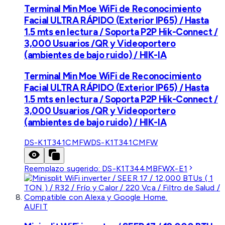
Terminal Min Moe WiFi de Reconocimiento
Facial ULTRA RÁPIDO (Exterior IP65) / Hasta
1.5 mts en lectura / Soporta P2P Hik-Connect /
3,000 Usuarios /QR y Videoportero
(ambientes de bajo ruido) / HIK-IA
Terminal Min Moe WiFi de Reconocimiento
Facial ULTRA RÁPIDO (Exterior IP65) / Hasta
1.5 mts en lectura / Soporta P2P Hik-Connect /
3,000 Usuarios /QR y Videoportero
(ambientes de bajo ruido) / HIK-IA
DS-K1T341CMFW
DS-K1T341CMFW
Reemplazo sugerido:
DS-K1T344MBFWX-E1
AUFIT