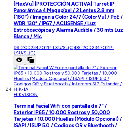
[FlexVu] [PROTECCIÓN ACTIVA] Turret IP
Panorámica 4 Megapíxel / 2 Lentes 2.8 mm
(180°) / Imagen a Color 24/7 (ColorVu) / PoE /
WDR 130° / IP67 / ACUSENSE / Luz
Estroboscópica y Alarma Audible / 30 mts Luz
Blanca / Mic
DS-2CD2347G2P-LSU/SL(C)
DS-2CD2347G2P-
LSU/SL(C)
HIKVISION
Terminal Facial WiFi con pantalla de 7" /
Exterior IP65 / 10,000 Rostros y 50,000
Tarjetas / 10,000 Huellas (Módulo Opcional) /
ISAPI / ISUP 5.0 / Codigos QR y Bluethooth /