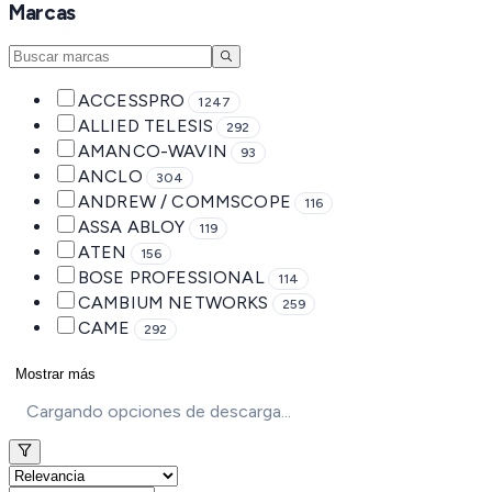
Marcas
ACCESSPRO
1247
ALLIED TELESIS
292
AMANCO-WAVIN
93
ANCLO
304
ANDREW / COMMSCOPE
116
ASSA ABLOY
119
ATEN
156
BOSE PROFESSIONAL
114
CAMBIUM NETWORKS
259
CAME
292
Mostrar más
Cargando opciones de descarga...