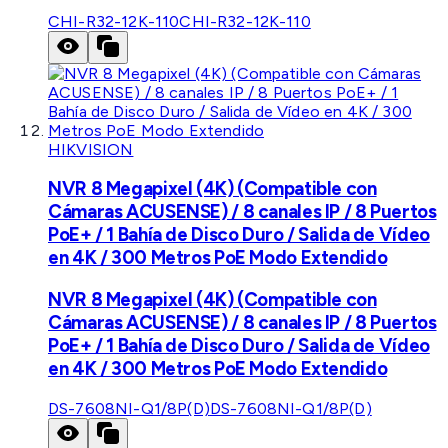
CHI-R32-12K-110
CHI-R32-12K-110
HIKVISION
NVR 8 Megapixel (4K) (Compatible con
Cámaras ACUSENSE) / 8 canales IP / 8 Puertos
PoE+ / 1 Bahía de Disco Duro / Salida de Vídeo
en 4K / 300 Metros PoE Modo Extendido
NVR 8 Megapixel (4K) (Compatible con
Cámaras ACUSENSE) / 8 canales IP / 8 Puertos
PoE+ / 1 Bahía de Disco Duro / Salida de Vídeo
en 4K / 300 Metros PoE Modo Extendido
DS-7608NI-Q1/8P(D)
DS-7608NI-Q1/8P(D)