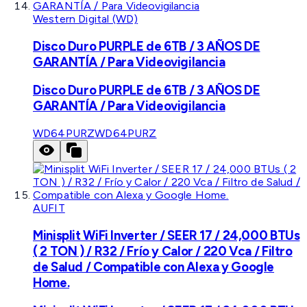
Western Digital (WD)
Disco Duro PURPLE de 6TB / 3 AÑOS DE
GARANTÍA / Para Videovigilancia
Disco Duro PURPLE de 6TB / 3 AÑOS DE
GARANTÍA / Para Videovigilancia
WD64PURZ
WD64PURZ
AUFIT
Minisplit WiFi Inverter / SEER 17 / 24,000 BTUs
( 2 TON ) / R32 / Frío y Calor / 220 Vca / Filtro
de Salud / Compatible con Alexa y Google
Home.