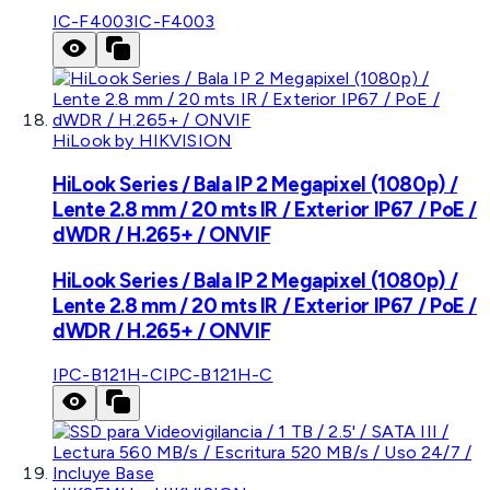
IC-F4003
IC-F4003
HiLook by HIKVISION
HiLook Series / Bala IP 2 Megapixel (1080p) /
Lente 2.8 mm / 20 mts IR / Exterior IP67 / PoE /
dWDR / H.265+ / ONVIF
HiLook Series / Bala IP 2 Megapixel (1080p) /
Lente 2.8 mm / 20 mts IR / Exterior IP67 / PoE /
dWDR / H.265+ / ONVIF
IPC-B121H-C
IPC-B121H-C