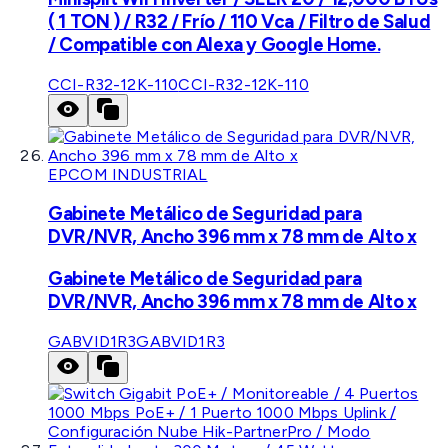
( 1 TON ) / R32 / Frío / 110 Vca / Filtro de Salud
/ Compatible con Alexa y Google Home.
CCI-R32-12K-110
CCI-R32-12K-110
EPCOM INDUSTRIAL
Gabinete Metálico de Seguridad para
DVR/NVR, Ancho 396 mm x 78 mm de Alto x
Gabinete Metálico de Seguridad para
DVR/NVR, Ancho 396 mm x 78 mm de Alto x
GABVID1R3
GABVID1R3