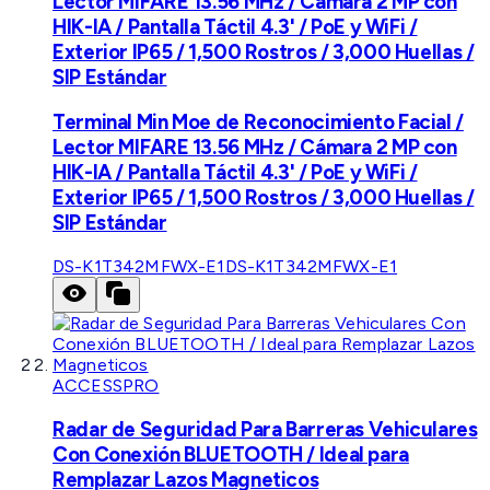
Lector MIFARE 13.56 MHz / Cámara 2 MP con
HIK-IA / Pantalla Táctil 4.3' / PoE y WiFi /
Exterior IP65 / 1,500 Rostros / 3,000 Huellas /
SIP Estándar
Terminal Min Moe de Reconocimiento Facial /
Lector MIFARE 13.56 MHz / Cámara 2 MP con
HIK-IA / Pantalla Táctil 4.3' / PoE y WiFi /
Exterior IP65 / 1,500 Rostros / 3,000 Huellas /
SIP Estándar
DS-K1T342MFWX-E1
DS-K1T342MFWX-E1
ACCESSPRO
Radar de Seguridad Para Barreras Vehiculares
Con Conexión BLUETOOTH / Ideal para
Remplazar Lazos Magneticos