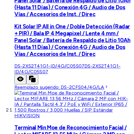
Panel Solar / Batería de Respaldo de Litio 10Ah
(Hasta 11 Días) / Conexión 4G / Audio de Dos
Vías / Accesorios de Inst. / Direc
Kit Solar IP All in One / Doble Detección (Radar
+ PIR) / Bala IP 4 Megapixel / Lente 4 mm /
Panel Solar / Batería de Respaldo de Litio 10Ah
(Hasta 11 Días) / Conexión 4G / Audio de Dos
Vías / Accesorios de Inst. / Direc
DS-2XS2T41G1-ID/4G/C05S07
DS-2XS2T41G1-
ID/4G/C05S07
Reemplazo sugerido:
DS-2CFS04/4G/LA
HIKVISION
Terminal Min Moe de Reconocimiento Facial /