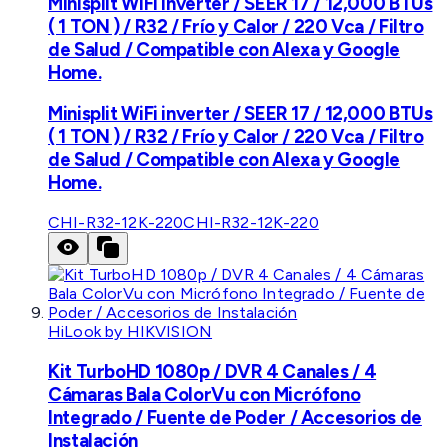
Minisplit WiFi inverter / SEER 17 / 12,000 BTUs
( 1 TON ) / R32 / Frío y Calor / 220 Vca / Filtro
de Salud / Compatible con Alexa y Google
Home.
Minisplit WiFi inverter / SEER 17 / 12,000 BTUs
( 1 TON ) / R32 / Frío y Calor / 220 Vca / Filtro
de Salud / Compatible con Alexa y Google
Home.
CHI-R32-12K-220
CHI-R32-12K-220
HiLook by HIKVISION
Kit TurboHD 1080p / DVR 4 Canales / 4
Cámaras Bala ColorVu con Micrófono
Integrado / Fuente de Poder / Accesorios de
Instalación