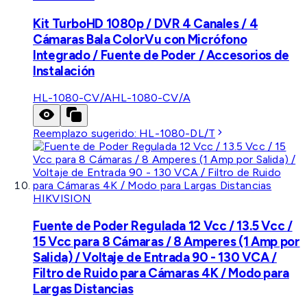
Kit TurboHD 1080p / DVR 4 Canales / 4
Cámaras Bala ColorVu con Micrófono
Integrado / Fuente de Poder / Accesorios de
Instalación
HL-1080-CV/A
HL-1080-CV/A
Reemplazo sugerido:
HL-1080-DL/T
HIKVISION
Fuente de Poder Regulada 12 Vcc / 13.5 Vcc /
15 Vcc para 8 Cámaras / 8 Amperes (1 Amp por
Salida) / Voltaje de Entrada 90 - 130 VCA /
Filtro de Ruido para Cámaras 4K / Modo para
Largas Distancias