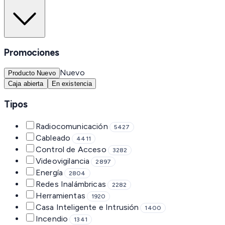
Promociones
Nuevo
Producto Nuevo
Caja abierta
En existencia
Tipos
Radiocomunicación
5427
Cableado
4411
Control de Acceso
3282
Videovigilancia
2897
Energía
2804
Redes Inalámbricas
2282
Herramientas
1920
Casa Inteligente e Intrusión
1400
Incendio
1341