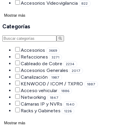
Accesorios Videovigilancia
822
Mostrar más
Categorías
Accesorios
3669
Refacciones
3271
Cableado de Cobre
2234
Accesorios Generales
2017
Canalización
1987
KENWOOD / ICOM / TXPRO
1887
Acceso vehicular
1886
Networking
1847
Cámaras IP y NVRs
1540
Racks y Gabinetes
1226
Mostrar más