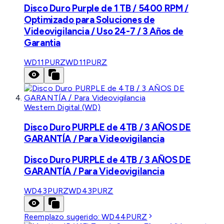
Disco Duro Purple de 1 TB / 5400 RPM /
Optimizado para Soluciones de
Videovigilancia / Uso 24-7 / 3 Años de
Garantia
WD11PURZ
WD11PURZ
Western Digital (WD)
Disco Duro PURPLE de 4TB / 3 AÑOS DE
GARANTÍA / Para Videovigilancia
Disco Duro PURPLE de 4TB / 3 AÑOS DE
GARANTÍA / Para Videovigilancia
WD43PURZ
WD43PURZ
Reemplazo sugerido:
WD44PURZ