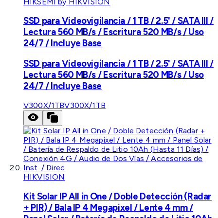
HIKSEMI by HIKVISION
SSD para Videovigilancia / 1 TB / 2.5' / SATA III /
Lectura 560 MB/s / Escritura 520 MB/s / Uso
24/7 / Incluye Base
SSD para Videovigilancia / 1 TB / 2.5' / SATA III /
Lectura 560 MB/s / Escritura 520 MB/s / Uso
24/7 / Incluye Base
V300X/1TB
V300X/1TB
HIKVISION
Kit Solar IP All in One / Doble Detección (Radar
+ PIR) / Bala IP 4 Megapixel / Lente 4 mm /