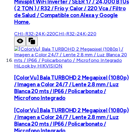
Minisplit WiFi Inverter / SEER 17 / 24,000 BTUs
( 2 TON ) / R32 / Frío y Calor / 220 Vca / Filtro
de Salud / Compatible con Alexa y Google
Home.
CHI-R32-24K-220
CHI-R32-24K-220
HiLook by HIKVISION
[ColorVu] Bala TURBOHD 2 Megapixel (1080p)
/ Imagen a Color 24/7 / Lente 2.8 mm / Luz
Blanca 20 mts / IP66 / Policarbonato /
Microfono Integrado
[ColorVu] Bala TURBOHD 2 Megapixel (1080p)
/ Imagen a Color 24/7 / Lente 2.8 mm / Luz
Blanca 20 mts / IP66 / Policarbonato /
Microfono Integrado