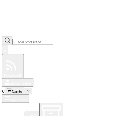
0
Especiales
Newsfeed
0
Iniciar Sesión
0
Carrito
Productos