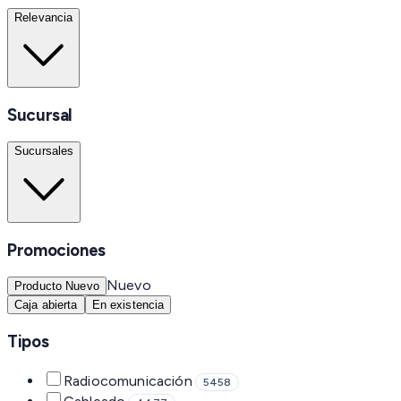
Relevancia
Sucursal
Sucursales
Promociones
Nuevo
Producto Nuevo
Caja abierta
En existencia
Tipos
Radiocomunicación
5458