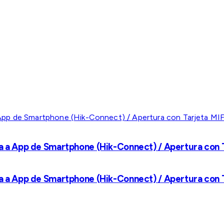
a a App de Smartphone (Hik-Connect) / Apertura con Ta
a a App de Smartphone (Hik-Connect) / Apertura con Ta