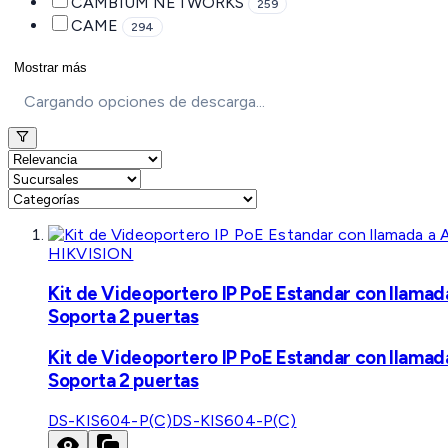
CAMBIUM NETWORKS
259
CAME
294
Mostrar más
Cargando opciones de descarga...
HIKVISION
Kit de Videoportero IP PoE Estandar con llamad
Soporta 2 puertas
Kit de Videoportero IP PoE Estandar con llamad
Soporta 2 puertas
DS-KIS604-P(C)
DS-KIS604-P(C)