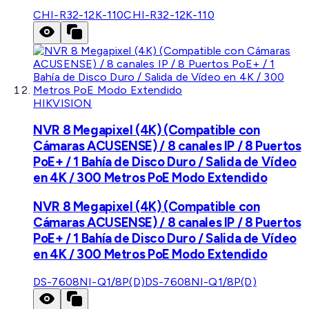
CHI-R32-12K-110
CHI-R32-12K-110
HIKVISION
NVR 8 Megapixel (4K) (Compatible con
Cámaras ACUSENSE) / 8 canales IP / 8 Puertos
PoE+ / 1 Bahía de Disco Duro / Salida de Vídeo
en 4K / 300 Metros PoE Modo Extendido
NVR 8 Megapixel (4K) (Compatible con
Cámaras ACUSENSE) / 8 canales IP / 8 Puertos
PoE+ / 1 Bahía de Disco Duro / Salida de Vídeo
en 4K / 300 Metros PoE Modo Extendido
DS-7608NI-Q1/8P(D)
DS-7608NI-Q1/8P(D)