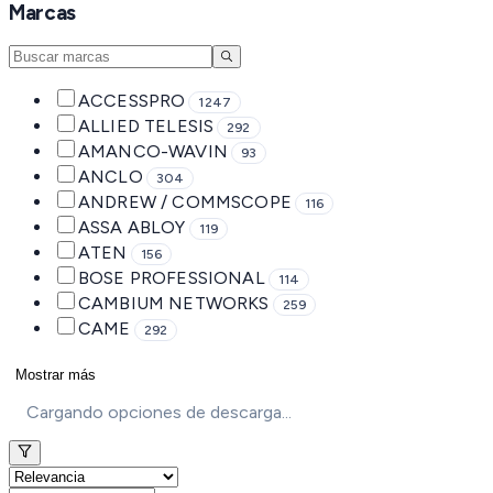
Marcas
ACCESSPRO
1247
ALLIED TELESIS
292
AMANCO-WAVIN
93
ANCLO
304
ANDREW / COMMSCOPE
116
ASSA ABLOY
119
ATEN
156
BOSE PROFESSIONAL
114
CAMBIUM NETWORKS
259
CAME
292
Mostrar más
Cargando opciones de descarga...