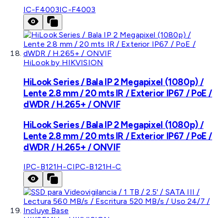
IC-F4003
IC-F4003
HiLook by HIKVISION
HiLook Series / Bala IP 2 Megapixel (1080p) /
Lente 2.8 mm / 20 mts IR / Exterior IP67 / PoE /
dWDR / H.265+ / ONVIF
HiLook Series / Bala IP 2 Megapixel (1080p) /
Lente 2.8 mm / 20 mts IR / Exterior IP67 / PoE /
dWDR / H.265+ / ONVIF
IPC-B121H-C
IPC-B121H-C