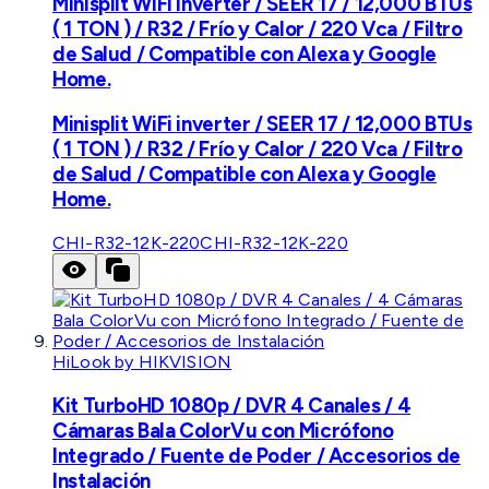
Minisplit WiFi inverter / SEER 17 / 12,000 BTUs
( 1 TON ) / R32 / Frío y Calor / 220 Vca / Filtro
de Salud / Compatible con Alexa y Google
Home.
Minisplit WiFi inverter / SEER 17 / 12,000 BTUs
( 1 TON ) / R32 / Frío y Calor / 220 Vca / Filtro
de Salud / Compatible con Alexa y Google
Home.
CHI-R32-12K-220
CHI-R32-12K-220
HiLook by HIKVISION
Kit TurboHD 1080p / DVR 4 Canales / 4
Cámaras Bala ColorVu con Micrófono
Integrado / Fuente de Poder / Accesorios de
Instalación