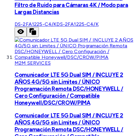
Filtro de Ruido para Cámaras 4K / Modo para
Largas Distancias
DS-2FA1225-C4/K
DS-2FA1225-C4/K
M2M SERVICES
Comunicador LTE 5G Dual SIM / INCLUYE 2
AÑOS 4G/5G sin Limites / ÚNICO
Programación Remota DSC/HONEYWELL /
Cero Configuración / Compatible
Honeywell/DSC/CROW/PIMA
Comunicador LTE 5G Dual SIM / INCLUYE 2
AÑOS 4G/5G sin Limites / ÚNICO
Programación Remota DSC/HONEYWELL /