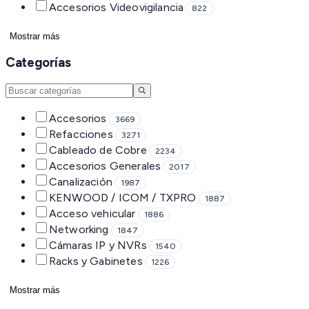
Accesorios Videovigilancia
822
Mostrar más
Categorías
Accesorios
3669
Refacciones
3271
Cableado de Cobre
2234
Accesorios Generales
2017
Canalización
1987
KENWOOD / ICOM / TXPRO
1887
Acceso vehicular
1886
Networking
1847
Cámaras IP y NVRs
1540
Racks y Gabinetes
1226
Mostrar más