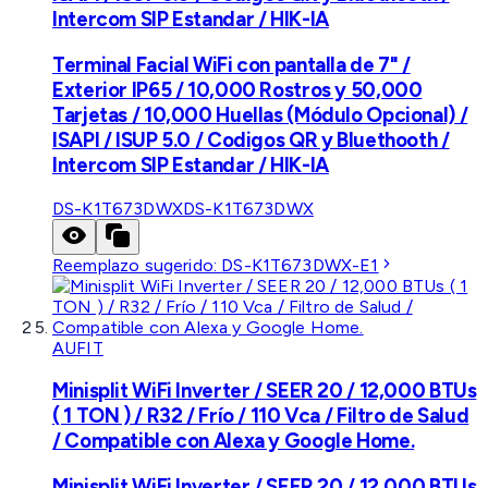
Intercom SIP Estandar / HIK-IA
Terminal Facial WiFi con pantalla de 7" /
Exterior IP65 / 10,000 Rostros y 50,000
Tarjetas / 10,000 Huellas (Módulo Opcional) /
ISAPI / ISUP 5.0 / Codigos QR y Bluethooth /
Intercom SIP Estandar / HIK-IA
DS-K1T673DWX
DS-K1T673DWX
Reemplazo sugerido:
DS-K1T673DWX-E1
AUFIT
Minisplit WiFi Inverter / SEER 20 / 12,000 BTUs
( 1 TON ) / R32 / Frío / 110 Vca / Filtro de Salud
/ Compatible con Alexa y Google Home.
Minisplit WiFi Inverter / SEER 20 / 12,000 BTUs