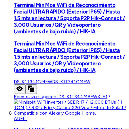
Terminal Min Moe WiFi de Reconocimiento
Facial ULTRA RÁPIDO (Exterior IP65) / Hasta
1.5 mts en lectura / Soporta P2P Hik-Connect /
3,000 Usuarios /QR y Videoportero
(ambientes de bajo ruido) / HIK-IA
Terminal Min Moe WiFi de Reconocimiento
Facial ULTRA RÁPIDO (Exterior IP65) / Hasta
1.5 mts en lectura / Soporta P2P Hik-Connect /
3,000 Usuarios /QR y Videoportero
(ambientes de bajo ruido) / HIK-IA
DS-K1T341CMFW
DS-K1T341CMFW
Reemplazo sugerido:
DS-K1T344MBFWX-E1
AUFIT