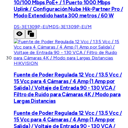
10/100 Mbps PoE+ / 1 Puerto 1000 Mbps
Uplink / Configuración Nube Hik-Partner Pro /
Modo Extendido hasta 300 metros / 60 W
DS-3E1309P-EI/M
DS-3E1309P-EI/M
HIKVISION
Fuente de Poder Regulada 12 Vcc / 13.5 Vcc /
15 Vcc para 4 Cámaras / 4 Amp (1 Amp por
Salida) / Voltaje de Entrada 90 - 130 VCA /
Filtro de Ruido para Cámaras 4K / Modo para
Largas Distancias
Fuente de Poder Regulada 12 Vcc / 13.5 Vcc /
15 Vcc para 4 Cámaras / 4 Amp (1 Amp por
Salida) / Voltaje de Entrada 90 - 130 VCA /