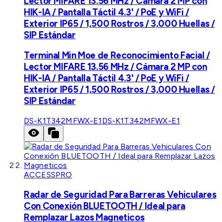
Lector MIFARE 13.56 MHz / Cámara 2 MP con
HIK-IA / Pantalla Táctil 4.3' / PoE y WiFi /
Exterior IP65 / 1,500 Rostros / 3,000 Huellas /
SIP Estándar
Terminal Min Moe de Reconocimiento Facial /
Lector MIFARE 13.56 MHz / Cámara 2 MP con
HIK-IA / Pantalla Táctil 4.3' / PoE y WiFi /
Exterior IP65 / 1,500 Rostros / 3,000 Huellas /
SIP Estándar
DS-K1T342MFWX-E1
DS-K1T342MFWX-E1
ACCESSPRO
Radar de Seguridad Para Barreras Vehiculares
Con Conexión BLUETOOTH / Ideal para
Remplazar Lazos Magneticos