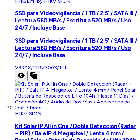
HIKSEMI by HIKVISION
SSD para Videovigilancia / 1 TB / 2.5' / SATA III /
Lectura 560 MB/s / Escritura 520 MB/s / Uso
24/7 / Incluye Base
SSD para Videovigilancia / 1 TB / 2.5' / SATA III /
Lectura 560 MB/s / Escritura 520 MB/s / Uso
24/7 / Incluye Base
V300X/1TB
V300X/1TB
HIKVISION
Kit Solar IP All in One / Doble Detección (Radar
+ PIR) / Bala IP 4 Megapixel / Lente 4 mm /