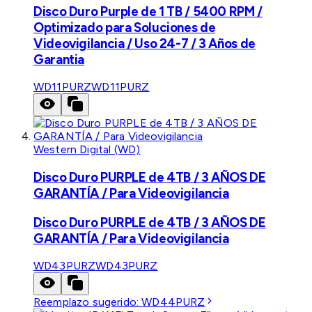
Disco Duro Purple de 1 TB / 5400 RPM /
Optimizado para Soluciones de
Videovigilancia / Uso 24-7 / 3 Años de
Garantia
WD11PURZ
WD11PURZ
Western Digital (WD)
Disco Duro PURPLE de 4TB / 3 AÑOS DE
GARANTÍA / Para Videovigilancia
Disco Duro PURPLE de 4TB / 3 AÑOS DE
GARANTÍA / Para Videovigilancia
WD43PURZ
WD43PURZ
Reemplazo sugerido:
WD44PURZ