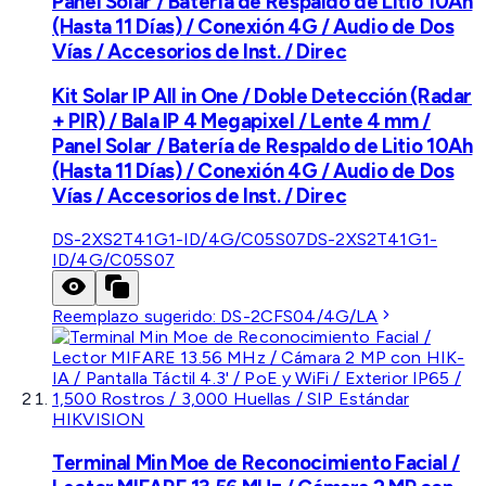
Panel Solar / Batería de Respaldo de Litio 10Ah
(Hasta 11 Días) / Conexión 4G / Audio de Dos
Vías / Accesorios de Inst. / Direc
Kit Solar IP All in One / Doble Detección (Radar
+ PIR) / Bala IP 4 Megapixel / Lente 4 mm /
Panel Solar / Batería de Respaldo de Litio 10Ah
(Hasta 11 Días) / Conexión 4G / Audio de Dos
Vías / Accesorios de Inst. / Direc
DS-2XS2T41G1-ID/4G/C05S07
DS-2XS2T41G1-
ID/4G/C05S07
Reemplazo sugerido:
DS-2CFS04/4G/LA
HIKVISION
Terminal Min Moe de Reconocimiento Facial /