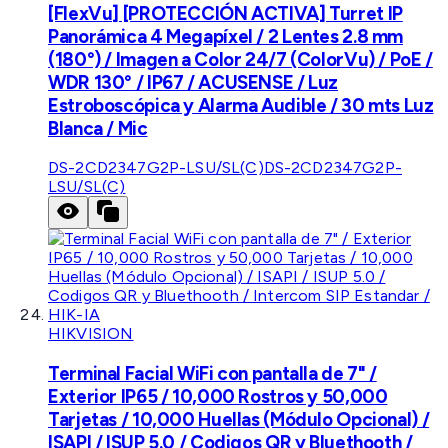
[FlexVu] [PROTECCIÓN ACTIVA] Turret IP
Panorámica 4 Megapíxel / 2 Lentes 2.8 mm
(180°) / Imagen a Color 24/7 (ColorVu) / PoE /
WDR 130° / IP67 / ACUSENSE / Luz
Estroboscópica y Alarma Audible / 30 mts Luz
Blanca / Mic
DS-2CD2347G2P-LSU/SL(C)
DS-2CD2347G2P-
LSU/SL(C)
HIKVISION
Terminal Facial WiFi con pantalla de 7" /
Exterior IP65 / 10,000 Rostros y 50,000
Tarjetas / 10,000 Huellas (Módulo Opcional) /
ISAPI / ISUP 5.0 / Codigos QR y Bluethooth /