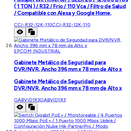
( 1 TON ) / R32 / Frío / 110 Vca / Filtro de Salud
/ Compatible con Alexa y Google Home.
CCI-R32-12K-110
CCI-R32-12K-110
EPCOM INDUSTRIAL
Gabinete Metálico de Seguridad para
DVR/NVR, Ancho 396 mm x 78 mm de Alto x
Gabinete Metálico de Seguridad para
DVR/NVR, Ancho 396 mm x 78 mm de Alto x
GABVID1R3
GABVID1R3