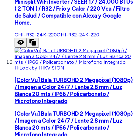
Minisplit WiFi Inverter / SEER 17 / 24,000 BTUs
( 2 TON ) / R32 / Frío y Calor / 220 Vca / Filtro
de Salud / Compatible con Alexa y Google
Home.
CHI-R32-24K-220
CHI-R32-24K-220
HiLook by HIKVISION
[ColorVu] Bala TURBOHD 2 Megapixel (1080p)
/ Imagen a Color 24/7 / Lente 2.8 mm / Luz
Blanca 20 mts / IP66 / Policarbonato /
Microfono Integrado
[ColorVu] Bala TURBOHD 2 Megapixel (1080p)
/ Imagen a Color 24/7 / Lente 2.8 mm / Luz
Blanca 20 mts / IP66 / Policarbonato /
Microfono Integrado