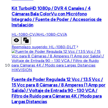
Kit TurboHD 1080p / DVR 4 Canales / 4
Cámaras Bala ColorVu con Micrófono
Integrado / Fuente de Poder / Accesorios de
Instalación
HL-1080-CV/A
HL-1080-CV/A
Reemplazo sugerido:
HL-1080-DL/T
HIKVISION
Fuente de Poder Regulada 12 Vcc / 13.5 Vcc /
15 Vcc para 8 Cámaras / 8 Amperes (1 Amp por
Salida) / Voltaje de Entrada 90 - 130 VCA /
Filtro de Ruido para Cámaras 4K / Modo para
Largas Distancias