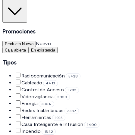
Promociones
Nuevo
Producto Nuevo
Caja abierta
En existencia
Tipos
Radiocomunicación
5428
Cableado
4413
Control de Acceso
3282
Videovigilancia
2900
Energía
2804
Redes Inalámbricas
2287
Herramientas
1925
Casa Inteligente e Intrusión
1400
Incendio
1342