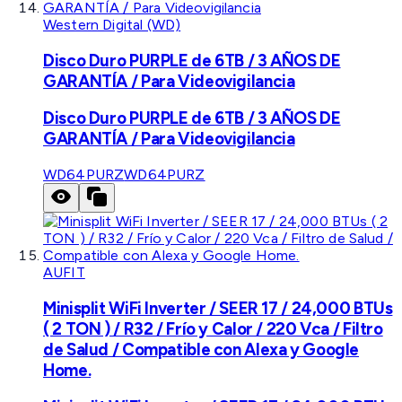
Western Digital (WD)
Disco Duro PURPLE de 6TB / 3 AÑOS DE
GARANTÍA / Para Videovigilancia
Disco Duro PURPLE de 6TB / 3 AÑOS DE
GARANTÍA / Para Videovigilancia
WD64PURZ
WD64PURZ
AUFIT
Minisplit WiFi Inverter / SEER 17 / 24,000 BTUs
( 2 TON ) / R32 / Frío y Calor / 220 Vca / Filtro
de Salud / Compatible con Alexa y Google
Home.