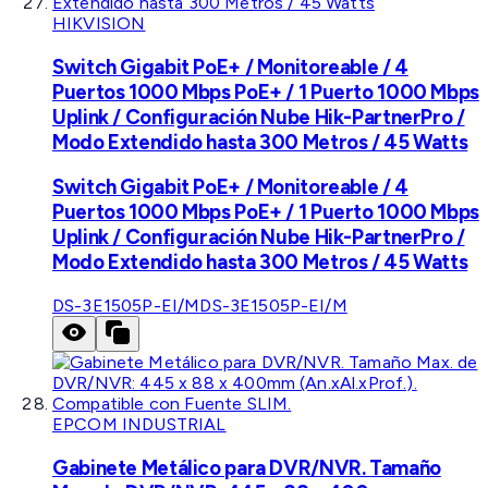
HIKVISION
Switch Gigabit PoE+ / Monitoreable / 4
Puertos 1000 Mbps PoE+ / 1 Puerto 1000 Mbps
Uplink / Configuración Nube Hik-PartnerPro /
Modo Extendido hasta 300 Metros / 45 Watts
Switch Gigabit PoE+ / Monitoreable / 4
Puertos 1000 Mbps PoE+ / 1 Puerto 1000 Mbps
Uplink / Configuración Nube Hik-PartnerPro /
Modo Extendido hasta 300 Metros / 45 Watts
DS-3E1505P-EI/M
DS-3E1505P-EI/M
EPCOM INDUSTRIAL
Gabinete Metálico para DVR/NVR. Tamaño