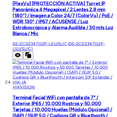
[FlexVu] [PROTECCIÓN ACTIVA] Turret IP
Panorámica 4 Megapíxel / 2 Lentes 2.8 mm
(180°) / Imagen a Color 24/7 (ColorVu) / PoE /
WDR 130° / IP67 / ACUSENSE / Luz
Estroboscópica y Alarma Audible / 30 mts Luz
Blanca / Mic
DS-2CD2347G2P-LSU/SL(C)
DS-2CD2347G2P-
LSU/SL(C)
HIKVISION
Terminal Facial WiFi con pantalla de 7" /
Exterior IP65 / 10,000 Rostros y 50,000
Tarjetas / 10,000 Huellas (Módulo Opcional) /
ISAPI / ISUP 5.0 / Codigos QR y Bluethooth /