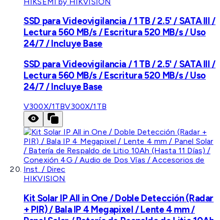
HIKSEMI by HIKVISION
SSD para Videovigilancia / 1 TB / 2.5' / SATA III /
Lectura 560 MB/s / Escritura 520 MB/s / Uso
24/7 / Incluye Base
SSD para Videovigilancia / 1 TB / 2.5' / SATA III /
Lectura 560 MB/s / Escritura 520 MB/s / Uso
24/7 / Incluye Base
V300X/1TB
V300X/1TB
HIKVISION
Kit Solar IP All in One / Doble Detección (Radar
+ PIR) / Bala IP 4 Megapixel / Lente 4 mm /