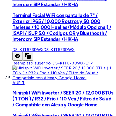
Intercom SIP Estandar / HIK-IA
Terminal Facial WiFi con pantalla de 7" /
Exterior IP65 / 10,000 Rostros y 50,000
Tarjetas / 10,000 Huellas (Módulo Opcional) /
ISAPI / ISUP 5.0 / Codigos QR y Bluethooth /
Intercom SIP Estandar / HIK-IA
DS-K1T673DWX
DS-K1T673DWX
Reemplazo sugerido:
DS-K1T673DWX-E1
AUFIT
Minisplit WiFi Inverter / SEER 20 / 12,000 BTUs
( 1 TON ) / R32 / Frío / 110 Vca / Filtro de Salud
/ Compatible con Alexa y Google Home.
Minisplit WiFi Inverter / SEER 20 / 12,000 BTUs