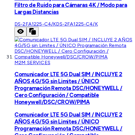
Filtro de Ruido para Cámaras 4K / Modo para
Largas Distancias
DS-2FA1225-C4/K
DS-2FA1225-C4/K
M2M SERVICES
Comunicador LTE 5G Dual SIM / INCLUYE 2
AÑOS 4G/5G sin Limites / ÚNICO
Programación Remota DSC/HONEYWELL /
Cero Configuración / Compatible
Honeywell/DSC/CROW/PIMA
Comunicador LTE 5G Dual SIM / INCLUYE 2
AÑOS 4G/5G sin Limites / ÚNICO
Programación Remota DSC/HONEYWELL /