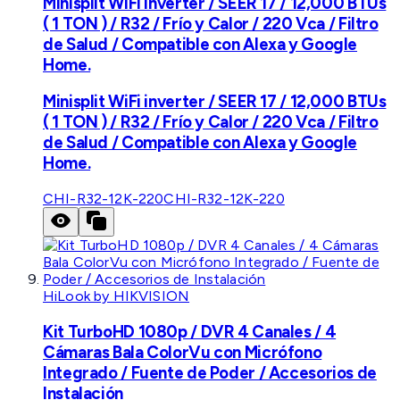
Minisplit WiFi inverter / SEER 17 / 12,000 BTUs
( 1 TON ) / R32 / Frío y Calor / 220 Vca / Filtro
de Salud / Compatible con Alexa y Google
Home.
Minisplit WiFi inverter / SEER 17 / 12,000 BTUs
( 1 TON ) / R32 / Frío y Calor / 220 Vca / Filtro
de Salud / Compatible con Alexa y Google
Home.
CHI-R32-12K-220
CHI-R32-12K-220
HiLook by HIKVISION
Kit TurboHD 1080p / DVR 4 Canales / 4
Cámaras Bala ColorVu con Micrófono
Integrado / Fuente de Poder / Accesorios de
Instalación