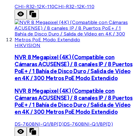
CHI-R32-12K-110
CHI-R32-12K-110
HIKVISION
NVR 8 Megapixel (4K) (Compatible con
Cámaras ACUSENSE) / 8 canales IP / 8 Puertos
PoE+ / 1 Bahía de Disco Duro / Salida de Vídeo
en 4K / 300 Metros PoE Modo Extendido
NVR 8 Megapixel (4K) (Compatible con
Cámaras ACUSENSE) / 8 canales IP / 8 Puertos
PoE+ / 1 Bahía de Disco Duro / Salida de Vídeo
en 4K / 300 Metros PoE Modo Extendido
DS-7608NI-Q1/8P(D)
DS-7608NI-Q1/8P(D)