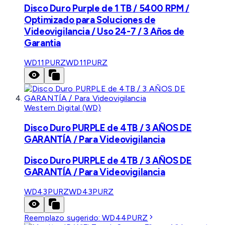
Disco Duro Purple de 1 TB / 5400 RPM /
Optimizado para Soluciones de
Videovigilancia / Uso 24-7 / 3 Años de
Garantia
WD11PURZ
WD11PURZ
Western Digital (WD)
Disco Duro PURPLE de 4TB / 3 AÑOS DE
GARANTÍA / Para Videovigilancia
Disco Duro PURPLE de 4TB / 3 AÑOS DE
GARANTÍA / Para Videovigilancia
WD43PURZ
WD43PURZ
Reemplazo sugerido:
WD44PURZ