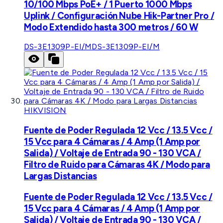
10/100 Mbps PoE+ / 1 Puerto 1000 Mbps
Uplink / Configuración Nube Hik-Partner Pro /
Modo Extendido hasta 300 metros / 60 W
DS-3E1309P-EI/M
DS-3E1309P-EI/M
HIKVISION
Fuente de Poder Regulada 12 Vcc / 13.5 Vcc /
15 Vcc para 4 Cámaras / 4 Amp (1 Amp por
Salida) / Voltaje de Entrada 90 - 130 VCA /
Filtro de Ruido para Cámaras 4K / Modo para
Largas Distancias
Fuente de Poder Regulada 12 Vcc / 13.5 Vcc /
15 Vcc para 4 Cámaras / 4 Amp (1 Amp por
Salida) / Voltaje de Entrada 90 - 130 VCA /