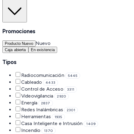
Promociones
Nuevo
Producto Nuevo
Caja abierta
En existencia
Tipos
Radiocomunicación
5445
Cableado
4433
Control de Acceso
3311
Videovigilancia
2920
Energía
2837
Redes Inalámbricas
2301
Herramientas
1935
Casa Inteligente e Intrusión
1409
Incendio
1370