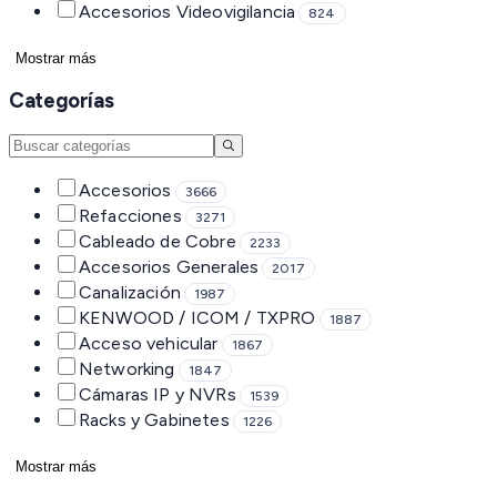
Accesorios Videovigilancia
824
Mostrar más
Categorías
Accesorios
3666
Refacciones
3271
Cableado de Cobre
2233
Accesorios Generales
2017
Canalización
1987
KENWOOD / ICOM / TXPRO
1887
Acceso vehicular
1867
Networking
1847
Cámaras IP y NVRs
1539
Racks y Gabinetes
1226
Mostrar más