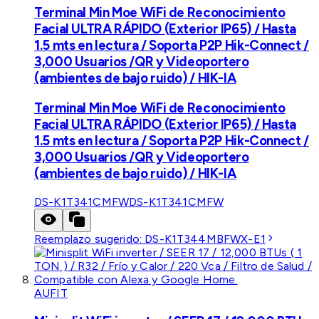
Terminal Min Moe WiFi de Reconocimiento
Facial ULTRA RÁPIDO (Exterior IP65) / Hasta
1.5 mts en lectura / Soporta P2P Hik-Connect /
3,000 Usuarios /QR y Videoportero
(ambientes de bajo ruido) / HIK-IA
Terminal Min Moe WiFi de Reconocimiento
Facial ULTRA RÁPIDO (Exterior IP65) / Hasta
1.5 mts en lectura / Soporta P2P Hik-Connect /
3,000 Usuarios /QR y Videoportero
(ambientes de bajo ruido) / HIK-IA
DS-K1T341CMFW
DS-K1T341CMFW
Reemplazo sugerido:
DS-K1T344MBFWX-E1
AUFIT