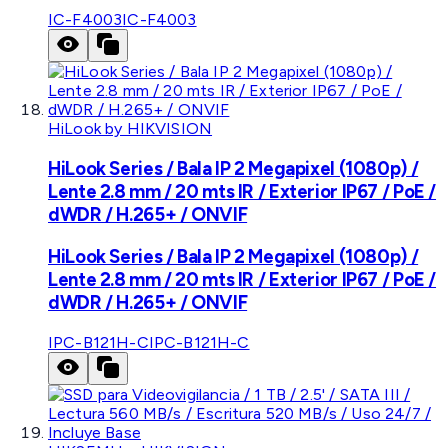
IC-F4003
IC-F4003
HiLook by HIKVISION
HiLook Series / Bala IP 2 Megapixel (1080p) /
Lente 2.8 mm / 20 mts IR / Exterior IP67 / PoE /
dWDR / H.265+ / ONVIF
HiLook Series / Bala IP 2 Megapixel (1080p) /
Lente 2.8 mm / 20 mts IR / Exterior IP67 / PoE /
dWDR / H.265+ / ONVIF
IPC-B121H-C
IPC-B121H-C