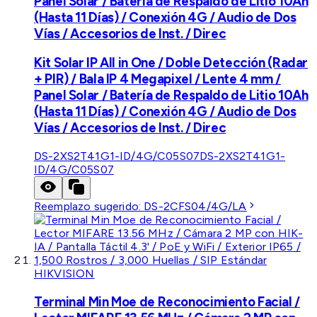
Panel Solar / Batería de Respaldo de Litio 10Ah
(Hasta 11 Días) / Conexión 4G / Audio de Dos
Vías / Accesorios de Inst. / Direc
Kit Solar IP All in One / Doble Detección (Radar
+ PIR) / Bala IP 4 Megapixel / Lente 4 mm /
Panel Solar / Batería de Respaldo de Litio 10Ah
(Hasta 11 Días) / Conexión 4G / Audio de Dos
Vías / Accesorios de Inst. / Direc
DS-2XS2T41G1-ID/4G/C05S07
DS-2XS2T41G1-
ID/4G/C05S07
Reemplazo sugerido:
DS-2CFS04/4G/LA
HIKVISION
Terminal Min Moe de Reconocimiento Facial /