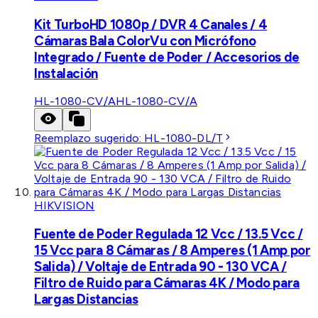
Kit TurboHD 1080p / DVR 4 Canales / 4
Cámaras Bala ColorVu con Micrófono
Integrado / Fuente de Poder / Accesorios de
Instalación
HL-1080-CV/A
HL-1080-CV/A
Reemplazo sugerido:
HL-1080-DL/T
HIKVISION
Fuente de Poder Regulada 12 Vcc / 13.5 Vcc /
15 Vcc para 8 Cámaras / 8 Amperes (1 Amp por
Salida) / Voltaje de Entrada 90 - 130 VCA /
Filtro de Ruido para Cámaras 4K / Modo para
Largas Distancias