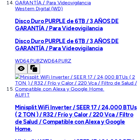
Western Digital (WD)
Disco Duro PURPLE de 6TB / 3 AÑOS DE
GARANTÍA / Para Videovigilancia
Disco Duro PURPLE de 6TB / 3 AÑOS DE
GARANTÍA / Para Videovigilancia
WD64PURZ
WD64PURZ
AUFIT
Minisplit WiFi Inverter / SEER 17 / 24,000 BTUs
( 2 TON ) / R32 / Frío y Calor / 220 Vca / Filtro
de Salud / Compatible con Alexa y Google
Home.