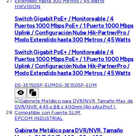
HIKVISION
Switch Gigabit PoE+ / Monitoreable / 4
Puertos 1000 Mbps PoE+ / 1 Puerto 1000 Mbps
Uplink / Configuración Nube Hik-PartnerPro /
Modo Extendido hasta 300 Metros / 45 Watts
Switch Gigabit PoE+ / Monitoreable / 4
Puertos 1000 Mbps PoE+ / 1 Puerto 1000 Mbps
Uplink / Configuración Nube Hik-PartnerPro /
Modo Extendido hasta 300 Metros / 45 Watts
DS-3E1505P-EI/M
DS-3E1505P-EI/M
EPCOM INDUSTRIAL
Gabinete Metálico para DVR/NVR. Tamaño