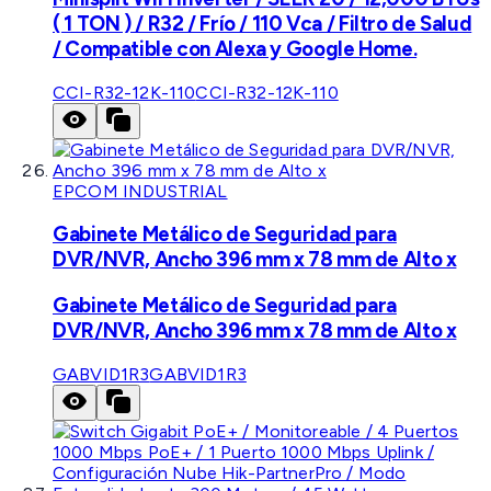
( 1 TON ) / R32 / Frío / 110 Vca / Filtro de Salud
/ Compatible con Alexa y Google Home.
CCI-R32-12K-110
CCI-R32-12K-110
EPCOM INDUSTRIAL
Gabinete Metálico de Seguridad para
DVR/NVR, Ancho 396 mm x 78 mm de Alto x
Gabinete Metálico de Seguridad para
DVR/NVR, Ancho 396 mm x 78 mm de Alto x
GABVID1R3
GABVID1R3