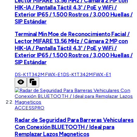
Lector MIFARE 13.56 MHz / Cámara 2 MP con
HIK-IA / Pantalla Táctil 4.3' / PoE y WiFi /
Exterior IP65 / 1,500 Rostros / 3,000 Huellas /
SIP Estándar
Terminal Min Moe de Reconocimiento Facial /
Lector MIFARE 13.56 MHz / Cámara 2 MP con
HIK-IA / Pantalla Táctil 4.3' / PoE y WiFi /
Exterior IP65 / 1,500 Rostros / 3,000 Huellas /
SIP Estándar
DS-K1T342MFWX-E1
DS-K1T342MFWX-E1
ACCESSPRO
Radar de Seguridad Para Barreras Vehiculares
Con Conexión BLUETOOTH / Ideal para
Remplazar Lazos Magneticos