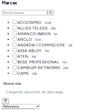
Marcas
ACCESSPRO
1228
ALLIED TELESIS
292
AMANCO-WAVIN
93
ANCLO
304
ANDREW / COMMSCOPE
116
ASSA ABLOY
119
ATEN
156
BOSE PROFESSIONAL
114
CAMBIUM NETWORKS
259
CAME
292
Mostrar más
Cargando opciones de descarga...