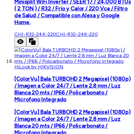
Minisplit WiFi Inverter / SEER 17 / 24,000 BTUs
( 2 TON ) / R32 / Frío y Calor / 220 Vca / Filtro
de Salud / Compatible con Alexa y Google
Home.
CHI-R32-24K-220
CHI-R32-24K-220
HiLook by HIKVISION
[ColorVu] Bala TURBOHD 2 Megapixel (1080p)
/ Imagen a Color 24/7 / Lente 2.8 mm / Luz
Blanca 20 mts / IP66 / Policarbonato /
Microfono Integrado
[ColorVu] Bala TURBOHD 2 Megapixel (1080p)
/ Imagen a Color 24/7 / Lente 2.8 mm / Luz
Blanca 20 mts / IP66 / Policarbonato /
Microfono Integrado