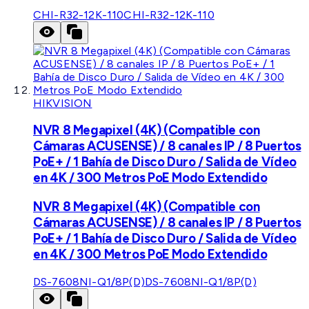
CHI-R32-12K-110
CHI-R32-12K-110
HIKVISION
NVR 8 Megapixel (4K) (Compatible con
Cámaras ACUSENSE) / 8 canales IP / 8 Puertos
PoE+ / 1 Bahía de Disco Duro / Salida de Vídeo
en 4K / 300 Metros PoE Modo Extendido
NVR 8 Megapixel (4K) (Compatible con
Cámaras ACUSENSE) / 8 canales IP / 8 Puertos
PoE+ / 1 Bahía de Disco Duro / Salida de Vídeo
en 4K / 300 Metros PoE Modo Extendido
DS-7608NI-Q1/8P(D)
DS-7608NI-Q1/8P(D)