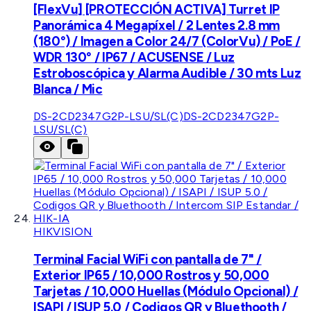
[FlexVu] [PROTECCIÓN ACTIVA] Turret IP
Panorámica 4 Megapíxel / 2 Lentes 2.8 mm
(180°) / Imagen a Color 24/7 (ColorVu) / PoE /
WDR 130° / IP67 / ACUSENSE / Luz
Estroboscópica y Alarma Audible / 30 mts Luz
Blanca / Mic
DS-2CD2347G2P-LSU/SL(C)
DS-2CD2347G2P-
LSU/SL(C)
HIKVISION
Terminal Facial WiFi con pantalla de 7" /
Exterior IP65 / 10,000 Rostros y 50,000
Tarjetas / 10,000 Huellas (Módulo Opcional) /
ISAPI / ISUP 5.0 / Codigos QR y Bluethooth /