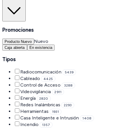
Promociones
Nuevo
Producto Nuevo
Caja abierta
En existencia
Tipos
Radiocomunicación
5439
Cableado
4425
Control de Acceso
3288
Videovigilancia
2911
Energía
2820
Redes Inalámbricas
2293
Herramientas
1931
Casa Inteligente e Intrusión
1408
Incendio
1357