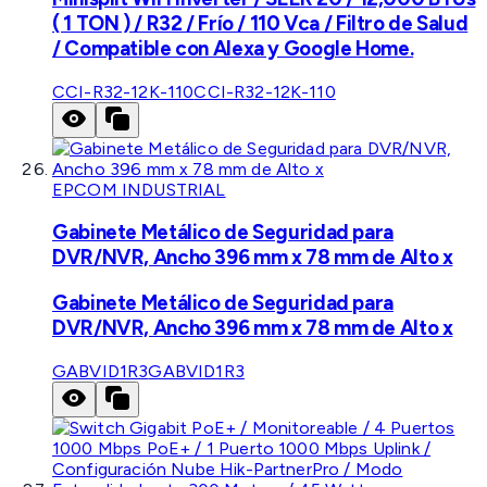
( 1 TON ) / R32 / Frío / 110 Vca / Filtro de Salud
/ Compatible con Alexa y Google Home.
CCI-R32-12K-110
CCI-R32-12K-110
EPCOM INDUSTRIAL
Gabinete Metálico de Seguridad para
DVR/NVR, Ancho 396 mm x 78 mm de Alto x
Gabinete Metálico de Seguridad para
DVR/NVR, Ancho 396 mm x 78 mm de Alto x
GABVID1R3
GABVID1R3