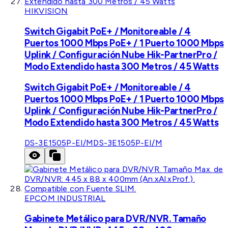
HIKVISION
Switch Gigabit PoE+ / Monitoreable / 4
Puertos 1000 Mbps PoE+ / 1 Puerto 1000 Mbps
Uplink / Configuración Nube Hik-PartnerPro /
Modo Extendido hasta 300 Metros / 45 Watts
Switch Gigabit PoE+ / Monitoreable / 4
Puertos 1000 Mbps PoE+ / 1 Puerto 1000 Mbps
Uplink / Configuración Nube Hik-PartnerPro /
Modo Extendido hasta 300 Metros / 45 Watts
DS-3E1505P-EI/M
DS-3E1505P-EI/M
EPCOM INDUSTRIAL
Gabinete Metálico para DVR/NVR. Tamaño