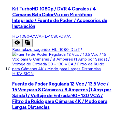
Kit TurboHD 1080p / DVR 4 Canales / 4
Cámaras Bala ColorVu con Micrófono
Integrado / Fuente de Poder / Accesorios de
Instalación
HL-1080-CV/A
HL-1080-CV/A
Reemplazo sugerido:
HL-1080-DL/T
HIKVISION
Fuente de Poder Regulada 12 Vcc / 13.5 Vcc /
15 Vcc para 8 Cámaras / 8 Amperes (1 Amp por
Salida) / Voltaje de Entrada 90 - 130 VCA /
Filtro de Ruido para Cámaras 4K / Modo para
Largas Distancias