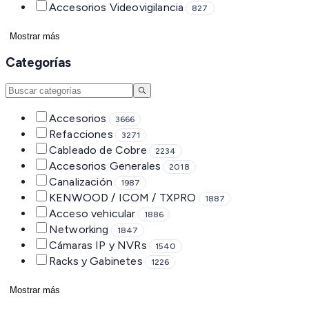
Accesorios Videovigilancia
827
Mostrar más
Categorías
Accesorios
3666
Refacciones
3271
Cableado de Cobre
2234
Accesorios Generales
2018
Canalización
1987
KENWOOD / ICOM / TXPRO
1887
Acceso vehicular
1886
Networking
1847
Cámaras IP y NVRs
1540
Racks y Gabinetes
1226
Mostrar más