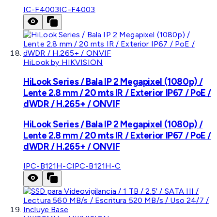
IC-F4003
IC-F4003
HiLook by HIKVISION
HiLook Series / Bala IP 2 Megapixel (1080p) /
Lente 2.8 mm / 20 mts IR / Exterior IP67 / PoE /
dWDR / H.265+ / ONVIF
HiLook Series / Bala IP 2 Megapixel (1080p) /
Lente 2.8 mm / 20 mts IR / Exterior IP67 / PoE /
dWDR / H.265+ / ONVIF
IPC-B121H-C
IPC-B121H-C