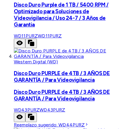
Disco Duro Purple de 1 TB / 5400 RPM /
Optimizado para Soluciones de
Videovigilancia / Uso 24-7 / 3 Años de
Garantia
WD11PURZ
WD11PURZ
Western Digital (WD)
Disco Duro PURPLE de 4TB / 3 AÑOS DE
GARANTÍA / Para Videovigilancia
Disco Duro PURPLE de 4TB / 3 AÑOS DE
GARANTÍA / Para Videovigilancia
WD43PURZ
WD43PURZ
Reemplazo sugerido:
WD44PURZ