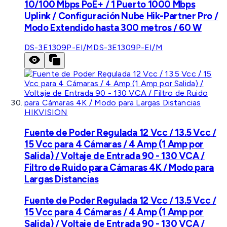
10/100 Mbps PoE+ / 1 Puerto 1000 Mbps
Uplink / Configuración Nube Hik-Partner Pro /
Modo Extendido hasta 300 metros / 60 W
DS-3E1309P-EI/M
DS-3E1309P-EI/M
HIKVISION
Fuente de Poder Regulada 12 Vcc / 13.5 Vcc /
15 Vcc para 4 Cámaras / 4 Amp (1 Amp por
Salida) / Voltaje de Entrada 90 - 130 VCA /
Filtro de Ruido para Cámaras 4K / Modo para
Largas Distancias
Fuente de Poder Regulada 12 Vcc / 13.5 Vcc /
15 Vcc para 4 Cámaras / 4 Amp (1 Amp por
Salida) / Voltaje de Entrada 90 - 130 VCA /