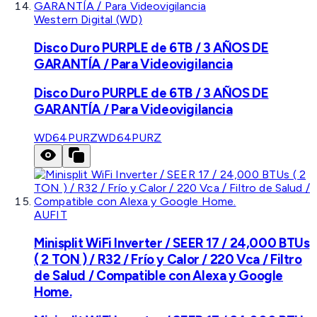
Western Digital (WD)
Disco Duro PURPLE de 6TB / 3 AÑOS DE
GARANTÍA / Para Videovigilancia
Disco Duro PURPLE de 6TB / 3 AÑOS DE
GARANTÍA / Para Videovigilancia
WD64PURZ
WD64PURZ
AUFIT
Minisplit WiFi Inverter / SEER 17 / 24,000 BTUs
( 2 TON ) / R32 / Frío y Calor / 220 Vca / Filtro
de Salud / Compatible con Alexa y Google
Home.