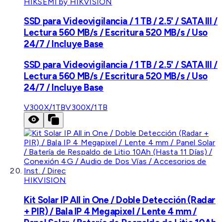
HIKSEMI by HIKVISION
SSD para Videovigilancia / 1 TB / 2.5' / SATA III /
Lectura 560 MB/s / Escritura 520 MB/s / Uso
24/7 / Incluye Base
SSD para Videovigilancia / 1 TB / 2.5' / SATA III /
Lectura 560 MB/s / Escritura 520 MB/s / Uso
24/7 / Incluye Base
V300X/1TB
V300X/1TB
HIKVISION
Kit Solar IP All in One / Doble Detección (Radar
+ PIR) / Bala IP 4 Megapixel / Lente 4 mm /