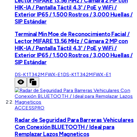
Lector MIFARE 13.56 MHz / Cámara 2 MP con
HIK-IA / Pantalla Táctil 4.3' / PoE y WiFi /
Exterior IP65 / 1,500 Rostros / 3,000 Huellas /
SIP Estándar
Terminal Min Moe de Reconocimiento Facial /
Lector MIFARE 13.56 MHz / Cámara 2 MP con
HIK-IA / Pantalla Táctil 4.3' / PoE y WiFi /
Exterior IP65 / 1,500 Rostros / 3,000 Huellas /
SIP Estándar
DS-K1T342MFWX-E1
DS-K1T342MFWX-E1
ACCESSPRO
Radar de Seguridad Para Barreras Vehiculares
Con Conexión BLUETOOTH / Ideal para
Remplazar Lazos Magneticos