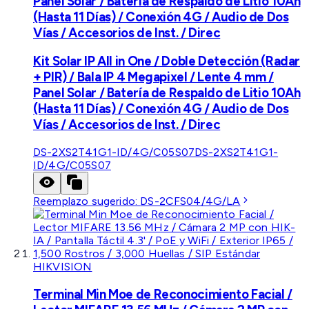
Panel Solar / Batería de Respaldo de Litio 10Ah
(Hasta 11 Días) / Conexión 4G / Audio de Dos
Vías / Accesorios de Inst. / Direc
Kit Solar IP All in One / Doble Detección (Radar
+ PIR) / Bala IP 4 Megapixel / Lente 4 mm /
Panel Solar / Batería de Respaldo de Litio 10Ah
(Hasta 11 Días) / Conexión 4G / Audio de Dos
Vías / Accesorios de Inst. / Direc
DS-2XS2T41G1-ID/4G/C05S07
DS-2XS2T41G1-
ID/4G/C05S07
Reemplazo sugerido:
DS-2CFS04/4G/LA
HIKVISION
Terminal Min Moe de Reconocimiento Facial /