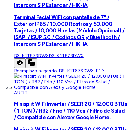
Intercom SIP Estandar / HIK-IA
Terminal Facial WiFi con pantalla de 7" /
Exterior IP65 / 10,000 Rostros y 50,000
Tarjetas / 10,000 Huellas (Módulo Opcional) /
ISAPI / ISUP 5.0 / Codigos QR y Bluethooth /
Intercom SIP Estandar / HIK-IA
DS-K1T673DWX
DS-K1T673DWX
Reemplazo sugerido:
DS-K1T673DWX-E1
AUFIT
Minisplit WiFi Inverter / SEER 20 / 12,000 BTUs
( 1 TON ) / R32 / Frío / 110 Vca / Filtro de Salud
/ Compatible con Alexa y Google Home.
Minisplit WiFi Inverter / SEER 20 / 12,000 BTUs