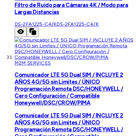
Filtro de Ruido para Cámaras 4K / Modo para
Largas Distancias
DS-2FA1225-C4/K
DS-2FA1225-C4/K
M2M SERVICES
Comunicador LTE 5G Dual SIM / INCLUYE 2
AÑOS 4G/5G sin Limites / ÚNICO
Programación Remota DSC/HONEYWELL /
Cero Configuración / Compatible
Honeywell/DSC/CROW/PIMA
Comunicador LTE 5G Dual SIM / INCLUYE 2
AÑOS 4G/5G sin Limites / ÚNICO
Programación Remota DSC/HONEYWELL /