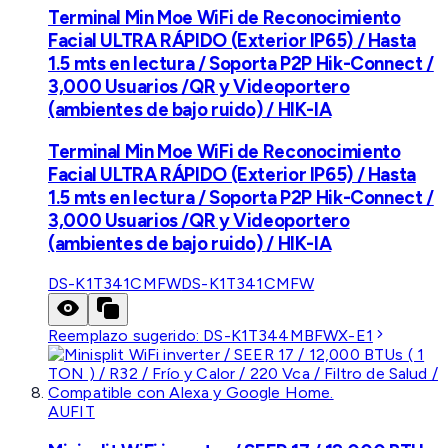
Terminal Min Moe WiFi de Reconocimiento
Facial ULTRA RÁPIDO (Exterior IP65) / Hasta
1.5 mts en lectura / Soporta P2P Hik-Connect /
3,000 Usuarios /QR y Videoportero
(ambientes de bajo ruido) / HIK-IA
Terminal Min Moe WiFi de Reconocimiento
Facial ULTRA RÁPIDO (Exterior IP65) / Hasta
1.5 mts en lectura / Soporta P2P Hik-Connect /
3,000 Usuarios /QR y Videoportero
(ambientes de bajo ruido) / HIK-IA
DS-K1T341CMFW
DS-K1T341CMFW
Reemplazo sugerido:
DS-K1T344MBFWX-E1
AUFIT