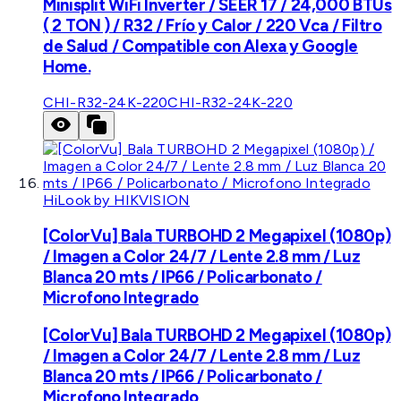
Minisplit WiFi Inverter / SEER 17 / 24,000 BTUs
( 2 TON ) / R32 / Frío y Calor / 220 Vca / Filtro
de Salud / Compatible con Alexa y Google
Home.
CHI-R32-24K-220
CHI-R32-24K-220
HiLook by HIKVISION
[ColorVu] Bala TURBOHD 2 Megapixel (1080p)
/ Imagen a Color 24/7 / Lente 2.8 mm / Luz
Blanca 20 mts / IP66 / Policarbonato /
Microfono Integrado
[ColorVu] Bala TURBOHD 2 Megapixel (1080p)
/ Imagen a Color 24/7 / Lente 2.8 mm / Luz
Blanca 20 mts / IP66 / Policarbonato /
Microfono Integrado