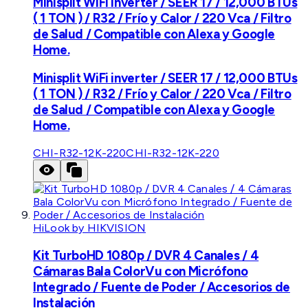
Minisplit WiFi inverter / SEER 17 / 12,000 BTUs
( 1 TON ) / R32 / Frío y Calor / 220 Vca / Filtro
de Salud / Compatible con Alexa y Google
Home.
Minisplit WiFi inverter / SEER 17 / 12,000 BTUs
( 1 TON ) / R32 / Frío y Calor / 220 Vca / Filtro
de Salud / Compatible con Alexa y Google
Home.
CHI-R32-12K-220
CHI-R32-12K-220
HiLook by HIKVISION
Kit TurboHD 1080p / DVR 4 Canales / 4
Cámaras Bala ColorVu con Micrófono
Integrado / Fuente de Poder / Accesorios de
Instalación