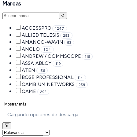
Marcas
ACCESSPRO
1247
ALLIED TELESIS
292
AMANCO-WAVIN
93
ANCLO
304
ANDREW / COMMSCOPE
116
ASSA ABLOY
119
ATEN
156
BOSE PROFESSIONAL
114
CAMBIUM NETWORKS
259
CAME
292
Mostrar más
Cargando opciones de descarga...