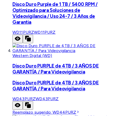
Disco Duro Purple de 1 TB / 5400 RPM /
Optimizado para Soluciones de
Videovigilancia / Uso 24-7 / 3 Años de
Garantia
WD11PURZ
WD11PURZ
Western Digital (WD)
Disco Duro PURPLE de 4TB / 3 AÑOS DE
GARANTÍA / Para Videovigilancia
Disco Duro PURPLE de 4TB / 3 AÑOS DE
GARANTÍA / Para Videovigilancia
WD43PURZ
WD43PURZ
Reemplazo sugerido:
WD44PURZ