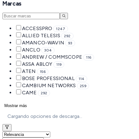
Marcas
ACCESSPRO
1247
ALLIED TELESIS
292
AMANCO-WAVIN
93
ANCLO
304
ANDREW / COMMSCOPE
116
ASSA ABLOY
119
ATEN
156
BOSE PROFESSIONAL
114
CAMBIUM NETWORKS
259
CAME
292
Mostrar más
Cargando opciones de descarga...