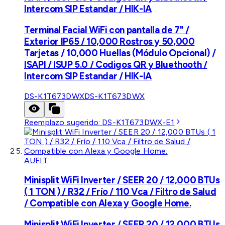
Intercom SIP Estandar / HIK-IA
Terminal Facial WiFi con pantalla de 7" /
Exterior IP65 / 10,000 Rostros y 50,000
Tarjetas / 10,000 Huellas (Módulo Opcional) /
ISAPI / ISUP 5.0 / Codigos QR y Bluethooth /
Intercom SIP Estandar / HIK-IA
DS-K1T673DWX
DS-K1T673DWX
Reemplazo sugerido:
DS-K1T673DWX-E1
AUFIT
Minisplit WiFi Inverter / SEER 20 / 12,000 BTUs
( 1 TON ) / R32 / Frío / 110 Vca / Filtro de Salud
/ Compatible con Alexa y Google Home.
Minisplit WiFi Inverter / SEER 20 / 12,000 BTUs