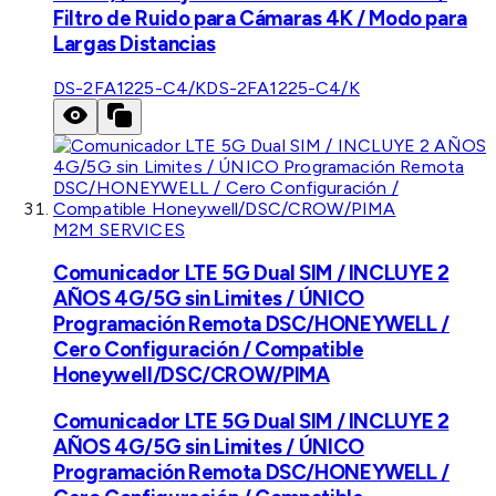
Filtro de Ruido para Cámaras 4K / Modo para
Largas Distancias
DS-2FA1225-C4/K
DS-2FA1225-C4/K
M2M SERVICES
Comunicador LTE 5G Dual SIM / INCLUYE 2
AÑOS 4G/5G sin Limites / ÚNICO
Programación Remota DSC/HONEYWELL /
Cero Configuración / Compatible
Honeywell/DSC/CROW/PIMA
Comunicador LTE 5G Dual SIM / INCLUYE 2
AÑOS 4G/5G sin Limites / ÚNICO
Programación Remota DSC/HONEYWELL /