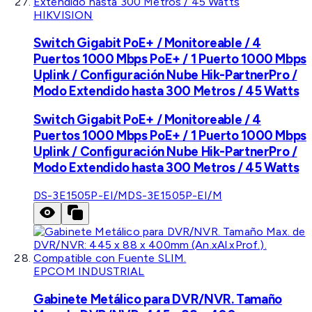
HIKVISION
Switch Gigabit PoE+ / Monitoreable / 4
Puertos 1000 Mbps PoE+ / 1 Puerto 1000 Mbps
Uplink / Configuración Nube Hik-PartnerPro /
Modo Extendido hasta 300 Metros / 45 Watts
Switch Gigabit PoE+ / Monitoreable / 4
Puertos 1000 Mbps PoE+ / 1 Puerto 1000 Mbps
Uplink / Configuración Nube Hik-PartnerPro /
Modo Extendido hasta 300 Metros / 45 Watts
DS-3E1505P-EI/M
DS-3E1505P-EI/M
EPCOM INDUSTRIAL
Gabinete Metálico para DVR/NVR. Tamaño