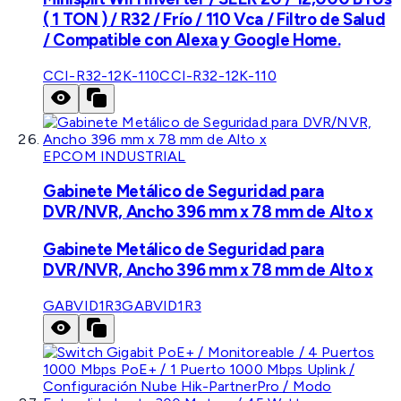
( 1 TON ) / R32 / Frío / 110 Vca / Filtro de Salud
/ Compatible con Alexa y Google Home.
CCI-R32-12K-110
CCI-R32-12K-110
EPCOM INDUSTRIAL
Gabinete Metálico de Seguridad para
DVR/NVR, Ancho 396 mm x 78 mm de Alto x
Gabinete Metálico de Seguridad para
DVR/NVR, Ancho 396 mm x 78 mm de Alto x
GABVID1R3
GABVID1R3