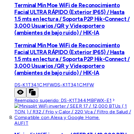
Terminal Min Moe WiFi de Reconocimiento
Facial ULTRA RÁPIDO (Exterior IP65) / Hasta
1.5 mts en lectura / Soporta P2P Hik-Connect /
3,000 Usuarios /QR y Videoportero
(ambientes de bajo ruido) / HIK-IA
Terminal Min Moe WiFi de Reconocimiento
Facial ULTRA RÁPIDO (Exterior IP65) / Hasta
1.5 mts en lectura / Soporta P2P Hik-Connect /
3,000 Usuarios /QR y Videoportero
(ambientes de bajo ruido) / HIK-IA
DS-K1T341CMFW
DS-K1T341CMFW
Reemplazo sugerido:
DS-K1T344MBFWX-E1
AUFIT