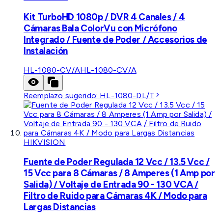
Kit TurboHD 1080p / DVR 4 Canales / 4
Cámaras Bala ColorVu con Micrófono
Integrado / Fuente de Poder / Accesorios de
Instalación
HL-1080-CV/A
HL-1080-CV/A
Reemplazo sugerido:
HL-1080-DL/T
HIKVISION
Fuente de Poder Regulada 12 Vcc / 13.5 Vcc /
15 Vcc para 8 Cámaras / 8 Amperes (1 Amp por
Salida) / Voltaje de Entrada 90 - 130 VCA /
Filtro de Ruido para Cámaras 4K / Modo para
Largas Distancias