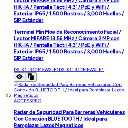
Lector MIFARE 13.56 MHz / Cámara 2 MP con
HIK-IA / Pantalla Táctil 4.3' / PoE y WiFi /
Exterior IP65 / 1,500 Rostros / 3,000 Huellas /
SIP Estándar
Terminal Min Moe de Reconocimiento Facial /
Lector MIFARE 13.56 MHz / Cámara 2 MP con
HIK-IA / Pantalla Táctil 4.3' / PoE y WiFi /
Exterior IP65 / 1,500 Rostros / 3,000 Huellas /
SIP Estándar
DS-K1T342MFWX-E1
DS-K1T342MFWX-E1
ACCESSPRO
Radar de Seguridad Para Barreras Vehiculares
Con Conexión BLUETOOTH / Ideal para
Remplazar Lazos Magneticos