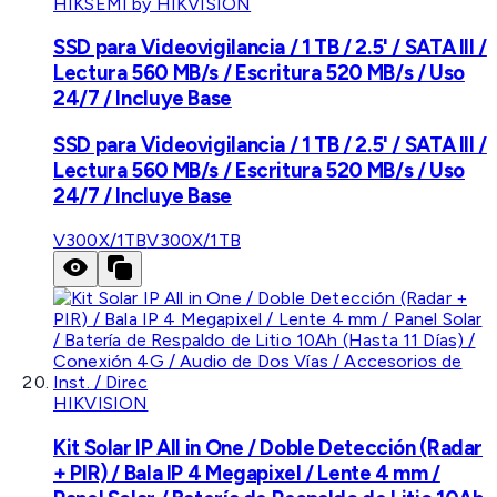
HIKSEMI by HIKVISION
SSD para Videovigilancia / 1 TB / 2.5' / SATA III /
Lectura 560 MB/s / Escritura 520 MB/s / Uso
24/7 / Incluye Base
SSD para Videovigilancia / 1 TB / 2.5' / SATA III /
Lectura 560 MB/s / Escritura 520 MB/s / Uso
24/7 / Incluye Base
V300X/1TB
V300X/1TB
HIKVISION
Kit Solar IP All in One / Doble Detección (Radar
+ PIR) / Bala IP 4 Megapixel / Lente 4 mm /