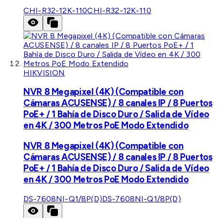
CHI-R32-12K-110
CHI-R32-12K-110
HIKVISION
NVR 8 Megapixel (4K) (Compatible con
Cámaras ACUSENSE) / 8 canales IP / 8 Puertos
PoE+ / 1 Bahía de Disco Duro / Salida de Vídeo
en 4K / 300 Metros PoE Modo Extendido
NVR 8 Megapixel (4K) (Compatible con
Cámaras ACUSENSE) / 8 canales IP / 8 Puertos
PoE+ / 1 Bahía de Disco Duro / Salida de Vídeo
en 4K / 300 Metros PoE Modo Extendido
DS-7608NI-Q1/8P(D)
DS-7608NI-Q1/8P(D)