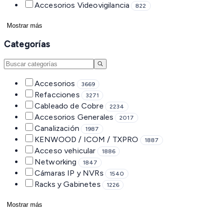
Accesorios Videovigilancia
822
Mostrar más
Categorías
Accesorios
3669
Refacciones
3271
Cableado de Cobre
2234
Accesorios Generales
2017
Canalización
1987
KENWOOD / ICOM / TXPRO
1887
Acceso vehicular
1886
Networking
1847
Cámaras IP y NVRs
1540
Racks y Gabinetes
1226
Mostrar más