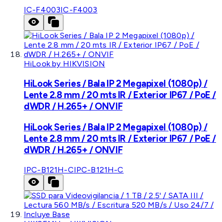
IC-F4003
IC-F4003
HiLook by HIKVISION
HiLook Series / Bala IP 2 Megapixel (1080p) /
Lente 2.8 mm / 20 mts IR / Exterior IP67 / PoE /
dWDR / H.265+ / ONVIF
HiLook Series / Bala IP 2 Megapixel (1080p) /
Lente 2.8 mm / 20 mts IR / Exterior IP67 / PoE /
dWDR / H.265+ / ONVIF
IPC-B121H-C
IPC-B121H-C