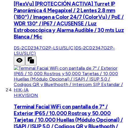
[FlexVu] [PROTECCIÓN ACTIVA] Turret IP
Panorámica 4 Megapíxel / 2 Lentes 2.8 mm
(180°) / Imagen a Color 24/7 (ColorVu) / PoE /
WDR 130° / IP67 / ACUSENSE / Luz
Estroboscópica y Alarma Audible / 30 mts Luz
Blanca / Mic
DS-2CD2347G2P-LSU/SL(C)
DS-2CD2347G2P-
LSU/SL(C)
HIKVISION
Terminal Facial WiFi con pantalla de 7" /
Exterior IP65 / 10,000 Rostros y 50,000
Tarjetas / 10,000 Huellas (Módulo Opcional) /
ISAPI / ISUP 5.0 / Codigos QR y Bluethooth /