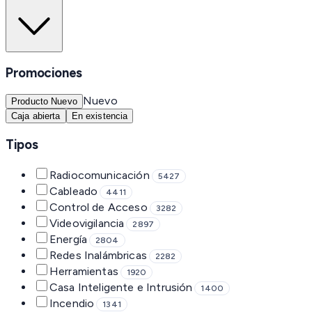
Promociones
Nuevo
Producto Nuevo
Caja abierta
En existencia
Tipos
Radiocomunicación
5427
Cableado
4411
Control de Acceso
3282
Videovigilancia
2897
Energía
2804
Redes Inalámbricas
2282
Herramientas
1920
Casa Inteligente e Intrusión
1400
Incendio
1341