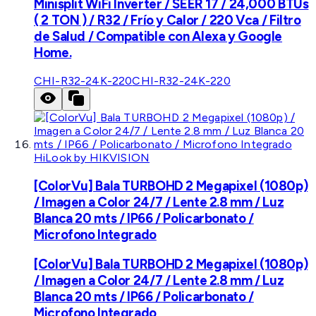
Minisplit WiFi Inverter / SEER 17 / 24,000 BTUs
( 2 TON ) / R32 / Frío y Calor / 220 Vca / Filtro
de Salud / Compatible con Alexa y Google
Home.
CHI-R32-24K-220
CHI-R32-24K-220
HiLook by HIKVISION
[ColorVu] Bala TURBOHD 2 Megapixel (1080p)
/ Imagen a Color 24/7 / Lente 2.8 mm / Luz
Blanca 20 mts / IP66 / Policarbonato /
Microfono Integrado
[ColorVu] Bala TURBOHD 2 Megapixel (1080p)
/ Imagen a Color 24/7 / Lente 2.8 mm / Luz
Blanca 20 mts / IP66 / Policarbonato /
Microfono Integrado