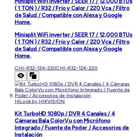
Minisplit WiFi inverter / SEER 17 / 12,000 BTUs
( 1 TON ) / R32 / Frío y Calor / 220 Vca / Filtro
de Salud / Compatible con Alexa y Google
Home.
Minisplit WiFi inverter / SEER 17 / 12,000 BTUs
( 1 TON ) / R32 / Frío y Calor / 220 Vca / Filtro
de Salud / Compatible con Alexa y Google
Home.
CHI-R32-12K-220
CHI-R32-12K-220
HiLook by HIKVISION
Kit TurboHD 1080p / DVR 4 Canales / 4
Cámaras Bala ColorVu con Micrófono
Integrado / Fuente de Poder / Accesorios de
Instalación