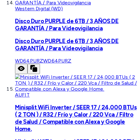
Western Digital (WD)
Disco Duro PURPLE de 6TB / 3 AÑOS DE
GARANTÍA / Para Videovigilancia
Disco Duro PURPLE de 6TB / 3 AÑOS DE
GARANTÍA / Para Videovigilancia
WD64PURZ
WD64PURZ
AUFIT
Minisplit WiFi Inverter / SEER 17 / 24,000 BTUs
( 2 TON ) / R32 / Frío y Calor / 220 Vca / Filtro
de Salud / Compatible con Alexa y Google
Home.