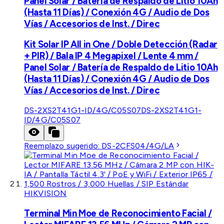
Panel Solar / Batería de Respaldo de Litio 10Ah
(Hasta 11 Días) / Conexión 4G / Audio de Dos
Vías / Accesorios de Inst. / Direc
Kit Solar IP All in One / Doble Detección (Radar
+ PIR) / Bala IP 4 Megapixel / Lente 4 mm /
Panel Solar / Batería de Respaldo de Litio 10Ah
(Hasta 11 Días) / Conexión 4G / Audio de Dos
Vías / Accesorios de Inst. / Direc
DS-2XS2T41G1-ID/4G/C05S07
DS-2XS2T41G1-
ID/4G/C05S07
Reemplazo sugerido:
DS-2CFS04/4G/LA
HIKVISION
Terminal Min Moe de Reconocimiento Facial /