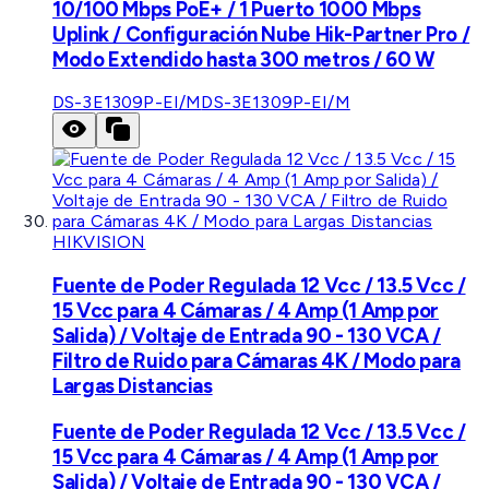
10/100 Mbps PoE+ / 1 Puerto 1000 Mbps
Uplink / Configuración Nube Hik-Partner Pro /
Modo Extendido hasta 300 metros / 60 W
DS-3E1309P-EI/M
DS-3E1309P-EI/M
HIKVISION
Fuente de Poder Regulada 12 Vcc / 13.5 Vcc /
15 Vcc para 4 Cámaras / 4 Amp (1 Amp por
Salida) / Voltaje de Entrada 90 - 130 VCA /
Filtro de Ruido para Cámaras 4K / Modo para
Largas Distancias
Fuente de Poder Regulada 12 Vcc / 13.5 Vcc /
15 Vcc para 4 Cámaras / 4 Amp (1 Amp por
Salida) / Voltaje de Entrada 90 - 130 VCA /