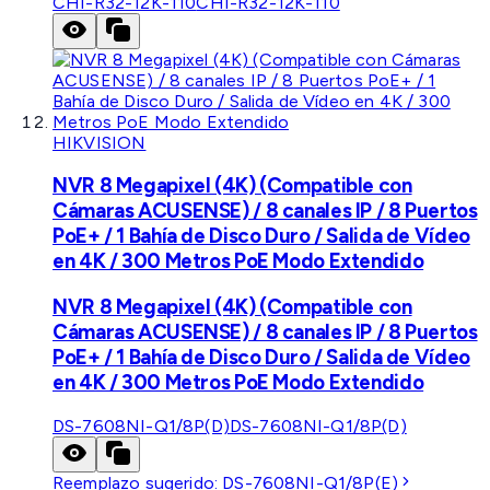
CHI-R32-12K-110
CHI-R32-12K-110
HIKVISION
NVR 8 Megapixel (4K) (Compatible con
Cámaras ACUSENSE) / 8 canales IP / 8 Puertos
PoE+ / 1 Bahía de Disco Duro / Salida de Vídeo
en 4K / 300 Metros PoE Modo Extendido
NVR 8 Megapixel (4K) (Compatible con
Cámaras ACUSENSE) / 8 canales IP / 8 Puertos
PoE+ / 1 Bahía de Disco Duro / Salida de Vídeo
en 4K / 300 Metros PoE Modo Extendido
DS-7608NI-Q1/8P(D)
DS-7608NI-Q1/8P(D)
Reemplazo sugerido:
DS-7608NI-Q1/8P(E)