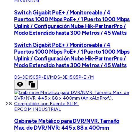
HIKVISION
Switch Gigabit PoE+ / Monitoreable / 4
Puertos 1000 Mbps PoE+ / 1 Puerto 1000 Mbps
Uplink / Configuración Nube Hik-PartnerPro /
Modo Extendido hasta 300 Metros / 45 Watts
Switch Gigabit PoE+ / Monitoreable / 4
Puertos 1000 Mbps PoE+ / 1 Puerto 1000 Mbps
Uplink / Configuración Nube Hik-PartnerPro /
Modo Extendido hasta 300 Metros / 45 Watts
DS-3E1505P-EI/M
DS-3E1505P-EI/M
EPCOM INDUSTRIAL
Gabinete Metálico para DVR/NVR. Tamaño
Max. de DVR/NVR: 445 x 88 x 400mm