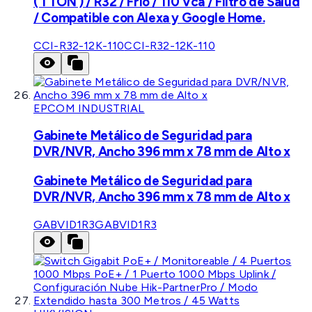
( 1 TON ) / R32 / Frío / 110 Vca / Filtro de Salud
/ Compatible con Alexa y Google Home.
CCI-R32-12K-110
CCI-R32-12K-110
EPCOM INDUSTRIAL
Gabinete Metálico de Seguridad para
DVR/NVR, Ancho 396 mm x 78 mm de Alto x
Gabinete Metálico de Seguridad para
DVR/NVR, Ancho 396 mm x 78 mm de Alto x
GABVID1R3
GABVID1R3