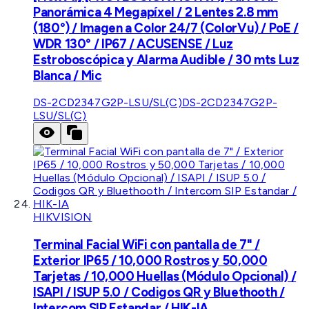
Panorámica 4 Megapíxel / 2 Lentes 2.8 mm
(180°) / Imagen a Color 24/7 (ColorVu) / PoE /
WDR 130° / IP67 / ACUSENSE / Luz
Estroboscópica y Alarma Audible / 30 mts Luz
Blanca / Mic
DS-2CD2347G2P-LSU/SL(C)
DS-2CD2347G2P-
LSU/SL(C)
HIKVISION
Terminal Facial WiFi con pantalla de 7" /
Exterior IP65 / 10,000 Rostros y 50,000
Tarjetas / 10,000 Huellas (Módulo Opcional) /
ISAPI / ISUP 5.0 / Codigos QR y Bluethooth /
Intercom SIP Estandar / HIK-IA