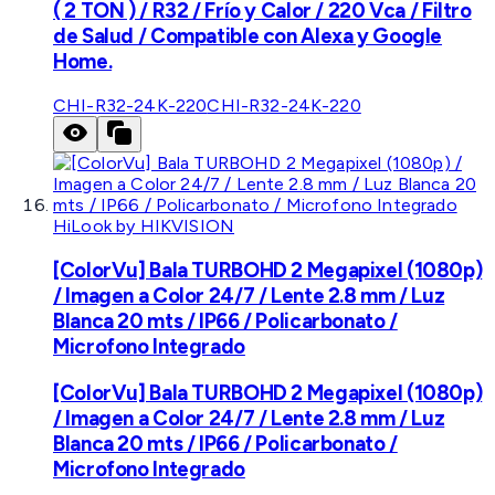
( 2 TON ) / R32 / Frío y Calor / 220 Vca / Filtro
de Salud / Compatible con Alexa y Google
Home.
CHI-R32-24K-220
CHI-R32-24K-220
HiLook by HIKVISION
[ColorVu] Bala TURBOHD 2 Megapixel (1080p)
/ Imagen a Color 24/7 / Lente 2.8 mm / Luz
Blanca 20 mts / IP66 / Policarbonato /
Microfono Integrado
[ColorVu] Bala TURBOHD 2 Megapixel (1080p)
/ Imagen a Color 24/7 / Lente 2.8 mm / Luz
Blanca 20 mts / IP66 / Policarbonato /
Microfono Integrado