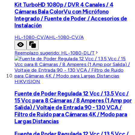
Kit TurboHD 1080p / DVR 4 Canales / 4
Cámaras Bala ColorVu con Micrófono
Integrado / Fuente de Poder / Accesorios de
Instalación
HL-1080-CV/A
HL-1080-CV/A
Reemplazo sugerido:
HL-1080-DL/T
HIKVISION
Fuente de Poder Regulada 12 Vcc / 13.5 Vcc /
15 Vcc para 8 Cámaras / 8 Amperes (1 Amp por
Salida) / Voltaje de Entrada 90 - 130 VCA /
Filtro de Ruido para Cámaras 4K / Modo para
Largas Distancias
Fuente de Poder Regulada 12 Vcc / 13.5 Vcc /