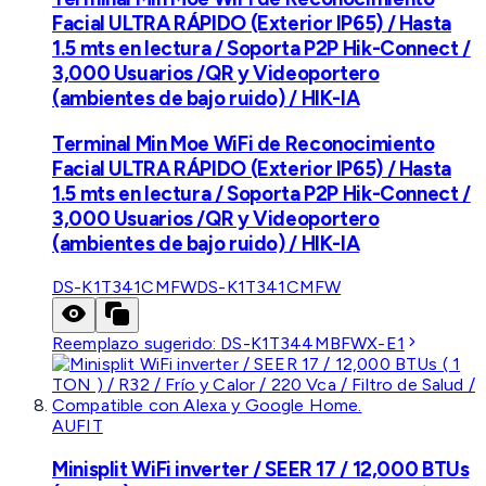
Facial ULTRA RÁPIDO (Exterior IP65) / Hasta
1.5 mts en lectura / Soporta P2P Hik-Connect /
3,000 Usuarios /QR y Videoportero
(ambientes de bajo ruido) / HIK-IA
Terminal Min Moe WiFi de Reconocimiento
Facial ULTRA RÁPIDO (Exterior IP65) / Hasta
1.5 mts en lectura / Soporta P2P Hik-Connect /
3,000 Usuarios /QR y Videoportero
(ambientes de bajo ruido) / HIK-IA
DS-K1T341CMFW
DS-K1T341CMFW
Reemplazo sugerido:
DS-K1T344MBFWX-E1
AUFIT
Minisplit WiFi inverter / SEER 17 / 12,000 BTUs