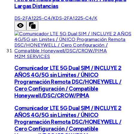
Largas Distancias
DS-2FA1225-C4/K
DS-2FA1225-C4/K
M2M SERVICES
Comunicador LTE 5G Dual SIM / INCLUYE 2
AÑOS 4G/5G sin Limites / ÚNICO
Programación Remota DSC/HONEYWELL /
Cero Configuración / Compatible
Honeywell/DSC/CROW/PIMA
Comunicador LTE 5G Dual SIM / INCLUYE 2
AÑOS 4G/5G sin Limites / ÚNICO
Programación Remota DSC/HONEYWELL /
Cero Configuración / Compatible