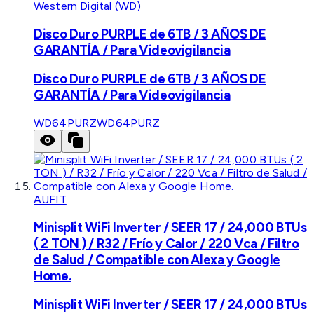
Western Digital (WD)
Disco Duro PURPLE de 6TB / 3 AÑOS DE
GARANTÍA / Para Videovigilancia
Disco Duro PURPLE de 6TB / 3 AÑOS DE
GARANTÍA / Para Videovigilancia
WD64PURZ
WD64PURZ
AUFIT
Minisplit WiFi Inverter / SEER 17 / 24,000 BTUs
( 2 TON ) / R32 / Frío y Calor / 220 Vca / Filtro
de Salud / Compatible con Alexa y Google
Home.
Minisplit WiFi Inverter / SEER 17 / 24,000 BTUs