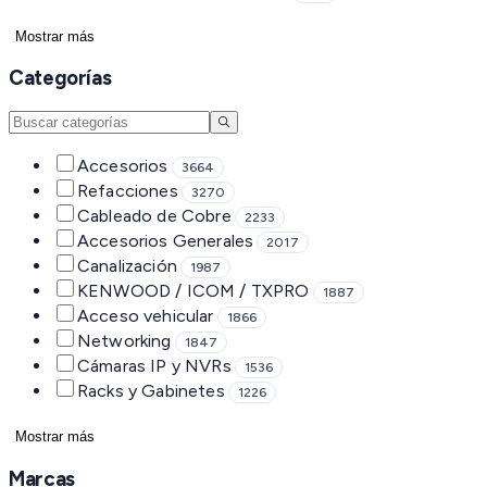
Mostrar más
Categorías
Accesorios
3664
Refacciones
3270
Cableado de Cobre
2233
Accesorios Generales
2017
Canalización
1987
KENWOOD / ICOM / TXPRO
1887
Acceso vehicular
1866
Networking
1847
Cámaras IP y NVRs
1536
Racks y Gabinetes
1226
Mostrar más
Marcas