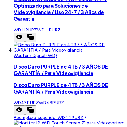
Optimizado para Soluciones de
Videovigilancia / Uso 24-7 / 3 Años de
Garantia
WD11PURZ
WD11PURZ
Western Digital (WD)
Disco Duro PURPLE de 4TB / 3 AÑOS DE
GARANTÍA / Para Videovigilancia
Disco Duro PURPLE de 4TB / 3 AÑOS DE
GARANTÍA / Para Videovigilancia
WD43PURZ
WD43PURZ
Reemplazo sugerido:
WD44PURZ