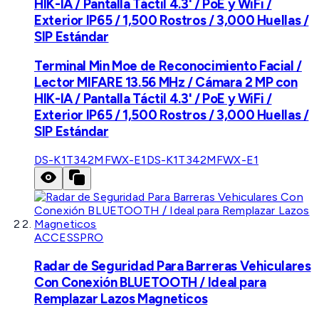
HIK-IA / Pantalla Táctil 4.3' / PoE y WiFi /
Exterior IP65 / 1,500 Rostros / 3,000 Huellas /
SIP Estándar
Terminal Min Moe de Reconocimiento Facial /
Lector MIFARE 13.56 MHz / Cámara 2 MP con
HIK-IA / Pantalla Táctil 4.3' / PoE y WiFi /
Exterior IP65 / 1,500 Rostros / 3,000 Huellas /
SIP Estándar
DS-K1T342MFWX-E1
DS-K1T342MFWX-E1
ACCESSPRO
Radar de Seguridad Para Barreras Vehiculares
Con Conexión BLUETOOTH / Ideal para
Remplazar Lazos Magneticos