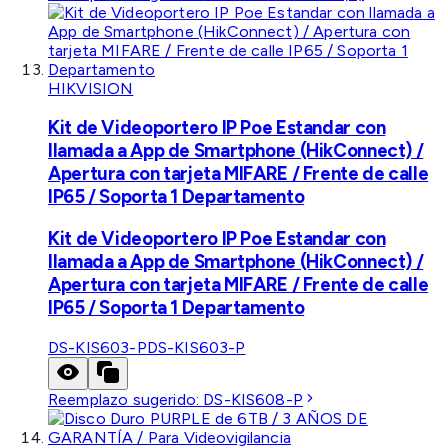
HIKVISION
Kit de Videoportero IP Poe Estandar con
llamada a App de Smartphone (HikConnect) /
Apertura con tarjeta MIFARE / Frente de calle
IP65 / Soporta 1 Departamento
Kit de Videoportero IP Poe Estandar con
llamada a App de Smartphone (HikConnect) /
Apertura con tarjeta MIFARE / Frente de calle
IP65 / Soporta 1 Departamento
DS-KIS603-P
DS-KIS603-P
Reemplazo sugerido:
DS-KIS608-P