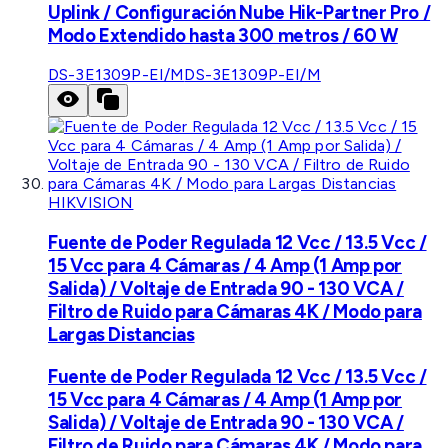
Uplink / Configuración Nube Hik-Partner Pro /
Modo Extendido hasta 300 metros / 60 W
DS-3E1309P-EI/M
DS-3E1309P-EI/M
HIKVISION
Fuente de Poder Regulada 12 Vcc / 13.5 Vcc /
15 Vcc para 4 Cámaras / 4 Amp (1 Amp por
Salida) / Voltaje de Entrada 90 - 130 VCA /
Filtro de Ruido para Cámaras 4K / Modo para
Largas Distancias
Fuente de Poder Regulada 12 Vcc / 13.5 Vcc /
15 Vcc para 4 Cámaras / 4 Amp (1 Amp por
Salida) / Voltaje de Entrada 90 - 130 VCA /
Filtro de Ruido para Cámaras 4K / Modo para