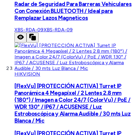
Radar de Seguridad Para Barreras Vehiculares
Con Conexión BLUETOOTH / Ideal para
Remplazar Lazos Magneticos
XBS-RDA-09
XBS-RDA-09
HIKVISION
[FlexVu] [PROTECCIÓN ACTIVA] Turret IP
Panorámica 4 Megapíxel / 2 Lentes 2.8 mm
(180°) / Imagen a Color 24/7 (ColorVu) / PoE /
WDR 130° / IP67 / ACUSENSE / Luz
Estroboscópica y Alarma Audible / 30 mts Luz
Blanca / Mic
[FlexVu] [PROTECCIÓN ACTIVA] Turret IP