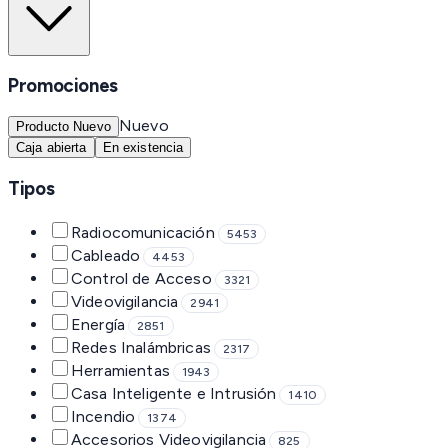
Promociones
Nuevo
Producto Nuevo
Caja abierta
En existencia
Tipos
Radiocomunicación
5453
Cableado
4453
Control de Acceso
3321
Videovigilancia
2941
Energía
2851
Redes Inalámbricas
2317
Herramientas
1943
Casa Inteligente e Intrusión
1410
Incendio
1374
Accesorios Videovigilancia
825