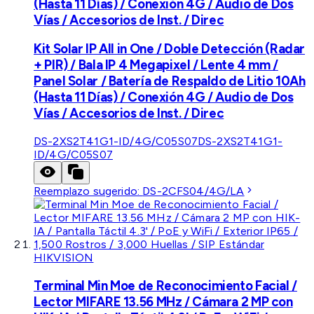
(Hasta 11 Días) / Conexión 4G / Audio de Dos
Vías / Accesorios de Inst. / Direc
Kit Solar IP All in One / Doble Detección (Radar
+ PIR) / Bala IP 4 Megapixel / Lente 4 mm /
Panel Solar / Batería de Respaldo de Litio 10Ah
(Hasta 11 Días) / Conexión 4G / Audio de Dos
Vías / Accesorios de Inst. / Direc
DS-2XS2T41G1-ID/4G/C05S07
DS-2XS2T41G1-
ID/4G/C05S07
Reemplazo sugerido:
DS-2CFS04/4G/LA
HIKVISION
Terminal Min Moe de Reconocimiento Facial /
Lector MIFARE 13.56 MHz / Cámara 2 MP con