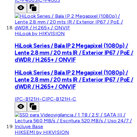
IC-F4003
IC-F4003
HiLook by HIKVISION
HiLook Series / Bala IP 2 Megapixel (1080p) /
Lente 2.8 mm / 20 mts IR / Exterior IP67 / PoE /
dWDR / H.265+ / ONVIF
HiLook Series / Bala IP 2 Megapixel (1080p) /
Lente 2.8 mm / 20 mts IR / Exterior IP67 / PoE /
dWDR / H.265+ / ONVIF
IPC-B121H-C
IPC-B121H-C
HIKSEMI by HIKVISION