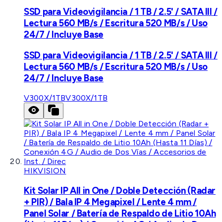
SSD para Videovigilancia / 1 TB / 2.5' / SATA III /
Lectura 560 MB/s / Escritura 520 MB/s / Uso
24/7 / Incluye Base
SSD para Videovigilancia / 1 TB / 2.5' / SATA III /
Lectura 560 MB/s / Escritura 520 MB/s / Uso
24/7 / Incluye Base
V300X/1TB
V300X/1TB
HIKVISION
Kit Solar IP All in One / Doble Detección (Radar
+ PIR) / Bala IP 4 Megapixel / Lente 4 mm /
Panel Solar / Batería de Respaldo de Litio 10Ah