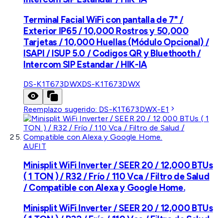
Terminal Facial WiFi con pantalla de 7" /
Exterior IP65 / 10,000 Rostros y 50,000
Tarjetas / 10,000 Huellas (Módulo Opcional) /
ISAPI / ISUP 5.0 / Codigos QR y Bluethooth /
Intercom SIP Estandar / HIK-IA
DS-K1T673DWX
DS-K1T673DWX
Reemplazo sugerido:
DS-K1T673DWX-E1
AUFIT
Minisplit WiFi Inverter / SEER 20 / 12,000 BTUs
( 1 TON ) / R32 / Frío / 110 Vca / Filtro de Salud
/ Compatible con Alexa y Google Home.
Minisplit WiFi Inverter / SEER 20 / 12,000 BTUs