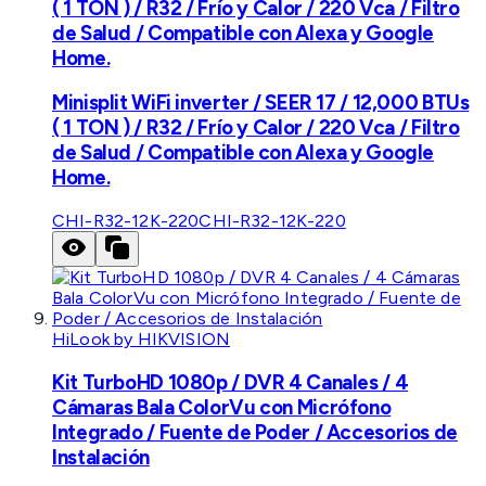
( 1 TON ) / R32 / Frío y Calor / 220 Vca / Filtro
de Salud / Compatible con Alexa y Google
Home.
Minisplit WiFi inverter / SEER 17 / 12,000 BTUs
( 1 TON ) / R32 / Frío y Calor / 220 Vca / Filtro
de Salud / Compatible con Alexa y Google
Home.
CHI-R32-12K-220
CHI-R32-12K-220
HiLook by HIKVISION
Kit TurboHD 1080p / DVR 4 Canales / 4
Cámaras Bala ColorVu con Micrófono
Integrado / Fuente de Poder / Accesorios de
Instalación