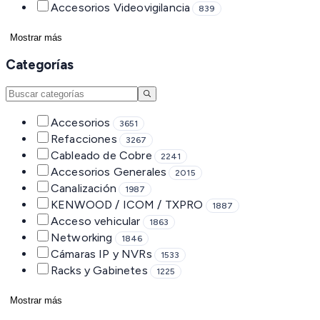
Accesorios Videovigilancia
839
Mostrar más
Categorías
Accesorios
3651
Refacciones
3267
Cableado de Cobre
2241
Accesorios Generales
2015
Canalización
1987
KENWOOD / ICOM / TXPRO
1887
Acceso vehicular
1863
Networking
1846
Cámaras IP y NVRs
1533
Racks y Gabinetes
1225
Mostrar más