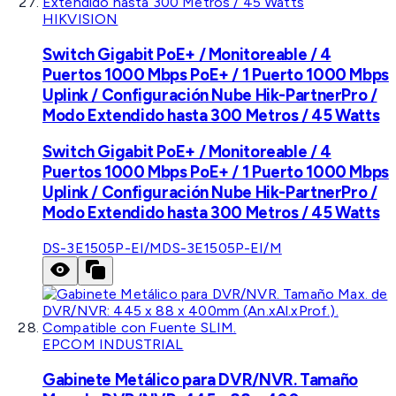
HIKVISION
Switch Gigabit PoE+ / Monitoreable / 4
Puertos 1000 Mbps PoE+ / 1 Puerto 1000 Mbps
Uplink / Configuración Nube Hik-PartnerPro /
Modo Extendido hasta 300 Metros / 45 Watts
Switch Gigabit PoE+ / Monitoreable / 4
Puertos 1000 Mbps PoE+ / 1 Puerto 1000 Mbps
Uplink / Configuración Nube Hik-PartnerPro /
Modo Extendido hasta 300 Metros / 45 Watts
DS-3E1505P-EI/M
DS-3E1505P-EI/M
EPCOM INDUSTRIAL
Gabinete Metálico para DVR/NVR. Tamaño