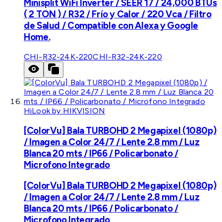
Minisplit WiFi Inverter / SEER 17 / 24,000 BTUs
( 2 TON ) / R32 / Frío y Calor / 220 Vca / Filtro
de Salud / Compatible con Alexa y Google
Home.
CHI-R32-24K-220
CHI-R32-24K-220
HiLook by HIKVISION
[ColorVu] Bala TURBOHD 2 Megapixel (1080p)
/ Imagen a Color 24/7 / Lente 2.8 mm / Luz
Blanca 20 mts / IP66 / Policarbonato /
Microfono Integrado
[ColorVu] Bala TURBOHD 2 Megapixel (1080p)
/ Imagen a Color 24/7 / Lente 2.8 mm / Luz
Blanca 20 mts / IP66 / Policarbonato /
Microfono Integrado