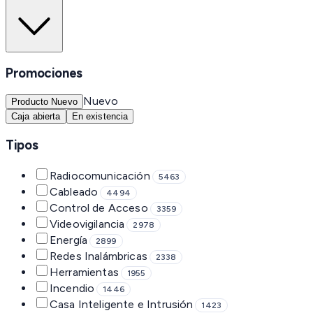
Promociones
Nuevo
Producto Nuevo
Caja abierta
En existencia
Tipos
Radiocomunicación
5463
Cableado
4494
Control de Acceso
3359
Videovigilancia
2978
Energía
2899
Redes Inalámbricas
2338
Herramientas
1955
Incendio
1446
Casa Inteligente e Intrusión
1423