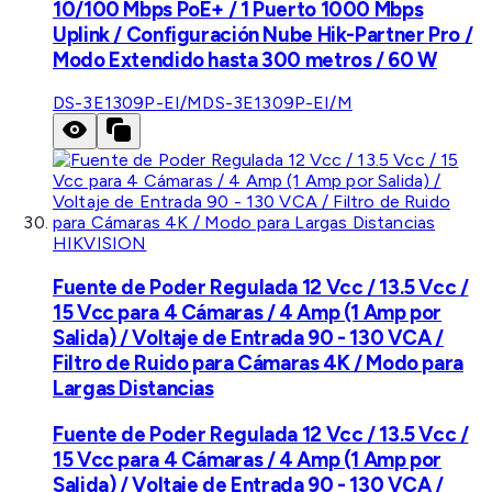
10/100 Mbps PoE+ / 1 Puerto 1000 Mbps
Uplink / Configuración Nube Hik-Partner Pro /
Modo Extendido hasta 300 metros / 60 W
DS-3E1309P-EI/M
DS-3E1309P-EI/M
HIKVISION
Fuente de Poder Regulada 12 Vcc / 13.5 Vcc /
15 Vcc para 4 Cámaras / 4 Amp (1 Amp por
Salida) / Voltaje de Entrada 90 - 130 VCA /
Filtro de Ruido para Cámaras 4K / Modo para
Largas Distancias
Fuente de Poder Regulada 12 Vcc / 13.5 Vcc /
15 Vcc para 4 Cámaras / 4 Amp (1 Amp por
Salida) / Voltaje de Entrada 90 - 130 VCA /