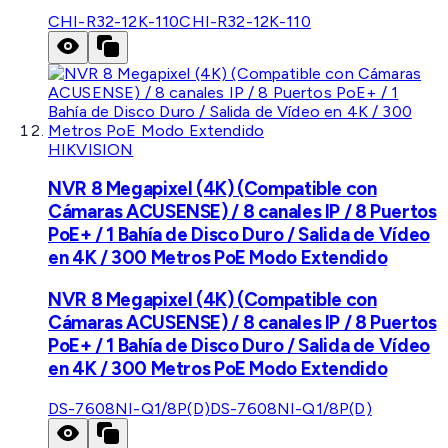
CHI-R32-12K-110
CHI-R32-12K-110
HIKVISION
NVR 8 Megapixel (4K) (Compatible con
Cámaras ACUSENSE) / 8 canales IP / 8 Puertos
PoE+ / 1 Bahía de Disco Duro / Salida de Vídeo
en 4K / 300 Metros PoE Modo Extendido
NVR 8 Megapixel (4K) (Compatible con
Cámaras ACUSENSE) / 8 canales IP / 8 Puertos
PoE+ / 1 Bahía de Disco Duro / Salida de Vídeo
en 4K / 300 Metros PoE Modo Extendido
DS-7608NI-Q1/8P(D)
DS-7608NI-Q1/8P(D)