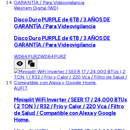
Western Digital (WD)
Disco Duro PURPLE de 6TB / 3 AÑOS DE
GARANTÍA / Para Videovigilancia
Disco Duro PURPLE de 6TB / 3 AÑOS DE
GARANTÍA / Para Videovigilancia
WD64PURZ
WD64PURZ
AUFIT
Minisplit WiFi Inverter / SEER 17 / 24,000 BTUs
( 2 TON ) / R32 / Frío y Calor / 220 Vca / Filtro
de Salud / Compatible con Alexa y Google
Home.