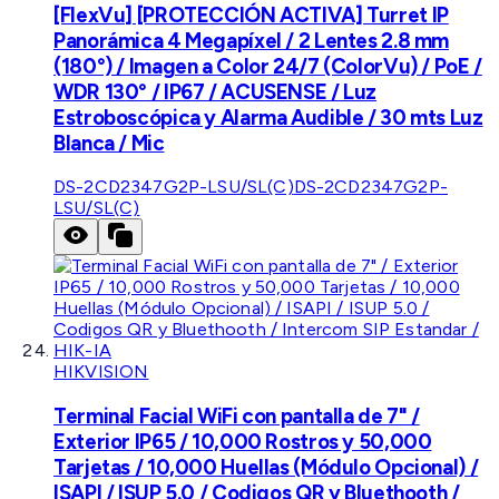
[FlexVu] [PROTECCIÓN ACTIVA] Turret IP
Panorámica 4 Megapíxel / 2 Lentes 2.8 mm
(180°) / Imagen a Color 24/7 (ColorVu) / PoE /
WDR 130° / IP67 / ACUSENSE / Luz
Estroboscópica y Alarma Audible / 30 mts Luz
Blanca / Mic
DS-2CD2347G2P-LSU/SL(C)
DS-2CD2347G2P-
LSU/SL(C)
HIKVISION
Terminal Facial WiFi con pantalla de 7" /
Exterior IP65 / 10,000 Rostros y 50,000
Tarjetas / 10,000 Huellas (Módulo Opcional) /
ISAPI / ISUP 5.0 / Codigos QR y Bluethooth /