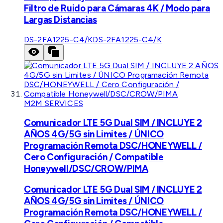
Filtro de Ruido para Cámaras 4K / Modo para
Largas Distancias
DS-2FA1225-C4/K
DS-2FA1225-C4/K
M2M SERVICES
Comunicador LTE 5G Dual SIM / INCLUYE 2
AÑOS 4G/5G sin Limites / ÚNICO
Programación Remota DSC/HONEYWELL /
Cero Configuración / Compatible
Honeywell/DSC/CROW/PIMA
Comunicador LTE 5G Dual SIM / INCLUYE 2
AÑOS 4G/5G sin Limites / ÚNICO
Programación Remota DSC/HONEYWELL /