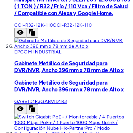
( 1 TON ) / R32 / Frío / 110 Vca / Filtro de Salud
/ Compatible con Alexa y Google Home.
CCI-R32-12K-110
CCI-R32-12K-110
EPCOM INDUSTRIAL
Gabinete Metálico de Seguridad para
DVR/NVR, Ancho 396 mm x 78 mm de Alto x
Gabinete Metálico de Seguridad para
DVR/NVR, Ancho 396 mm x 78 mm de Alto x
GABVID1R3
GABVID1R3