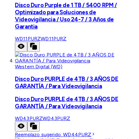
Disco Duro Purple de 1 TB / 5400 RPM /
Optimizado para Soluciones de
Videovigilancia / Uso 24-7 / 3 Años de
Garantia
WD11PURZ
WD11PURZ
Western Digital (WD)
Disco Duro PURPLE de 4TB / 3 AÑOS DE
GARANTÍA / Para Videovigilancia
Disco Duro PURPLE de 4TB / 3 AÑOS DE
GARANTÍA / Para Videovigilancia
WD43PURZ
WD43PURZ
Reemplazo sugerido:
WD44PURZ