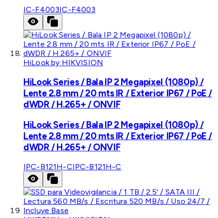
IC-F4003
IC-F4003
HiLook by HIKVISION
HiLook Series / Bala IP 2 Megapixel (1080p) /
Lente 2.8 mm / 20 mts IR / Exterior IP67 / PoE /
dWDR / H.265+ / ONVIF
HiLook Series / Bala IP 2 Megapixel (1080p) /
Lente 2.8 mm / 20 mts IR / Exterior IP67 / PoE /
dWDR / H.265+ / ONVIF
IPC-B121H-C
IPC-B121H-C