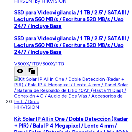
HIKSEMI by HIKVISION
SSD para Videovigilancia / 1 TB / 2.5' / SATA III /
Lectura 560 MB/s / Escritura 520 MB/s / Uso
24/7 / Incluye Base
SSD para Videovigilancia / 1 TB / 2.5' / SATA III /
Lectura 560 MB/s / Escritura 520 MB/s / Uso
24/7 / Incluye Base
V300X/1TB
V300X/1TB
HIKVISION
Kit Solar IP All in One / Doble Detección (Radar
+ PIR) / Bala IP 4 Megapixel / Lente 4 mm /