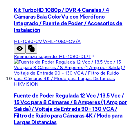
Kit TurboHD 1080p / DVR 4 Canales / 4
Cámaras Bala ColorVu con Micrófono
Integrado / Fuente de Poder / Accesorios de
Instalación
HL-1080-CV/A
HL-1080-CV/A
Reemplazo sugerido:
HL-1080-DL/T
HIKVISION
Fuente de Poder Regulada 12 Vcc / 13.5 Vcc /
15 Vcc para 8 Cámaras / 8 Amperes (1 Amp por
Salida) / Voltaje de Entrada 90 - 130 VCA /
Filtro de Ruido para Cámaras 4K / Modo para
Largas Distancias