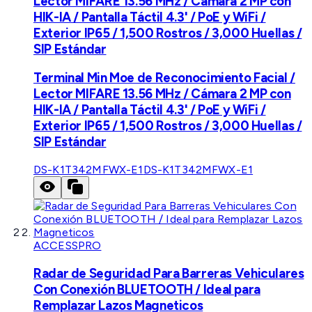
Lector MIFARE 13.56 MHz / Cámara 2 MP con
HIK-IA / Pantalla Táctil 4.3' / PoE y WiFi /
Exterior IP65 / 1,500 Rostros / 3,000 Huellas /
SIP Estándar
Terminal Min Moe de Reconocimiento Facial /
Lector MIFARE 13.56 MHz / Cámara 2 MP con
HIK-IA / Pantalla Táctil 4.3' / PoE y WiFi /
Exterior IP65 / 1,500 Rostros / 3,000 Huellas /
SIP Estándar
DS-K1T342MFWX-E1
DS-K1T342MFWX-E1
ACCESSPRO
Radar de Seguridad Para Barreras Vehiculares
Con Conexión BLUETOOTH / Ideal para
Remplazar Lazos Magneticos