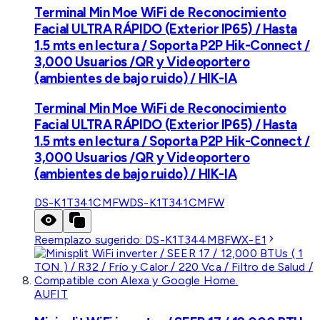
Terminal Min Moe WiFi de Reconocimiento
Facial ULTRA RÁPIDO (Exterior IP65) / Hasta
1.5 mts en lectura / Soporta P2P Hik-Connect /
3,000 Usuarios /QR y Videoportero
(ambientes de bajo ruido) / HIK-IA
Terminal Min Moe WiFi de Reconocimiento
Facial ULTRA RÁPIDO (Exterior IP65) / Hasta
1.5 mts en lectura / Soporta P2P Hik-Connect /
3,000 Usuarios /QR y Videoportero
(ambientes de bajo ruido) / HIK-IA
DS-K1T341CMFW
DS-K1T341CMFW
Reemplazo sugerido:
DS-K1T344MBFWX-E1
AUFIT