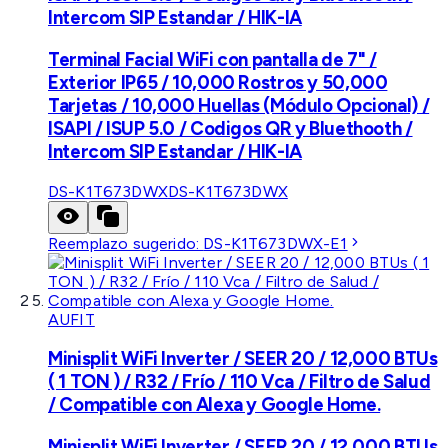
Intercom SIP Estandar / HIK-IA
Terminal Facial WiFi con pantalla de 7" /
Exterior IP65 / 10,000 Rostros y 50,000
Tarjetas / 10,000 Huellas (Módulo Opcional) /
ISAPI / ISUP 5.0 / Codigos QR y Bluethooth /
Intercom SIP Estandar / HIK-IA
DS-K1T673DWX
DS-K1T673DWX
Reemplazo sugerido:
DS-K1T673DWX-E1
AUFIT
Minisplit WiFi Inverter / SEER 20 / 12,000 BTUs
( 1 TON ) / R32 / Frío / 110 Vca / Filtro de Salud
/ Compatible con Alexa y Google Home.
Minisplit WiFi Inverter / SEER 20 / 12,000 BTUs