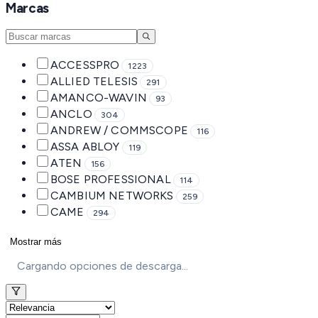
Marcas
ACCESSPRO
1223
ALLIED TELESIS
291
AMANCO-WAVIN
93
ANCLO
304
ANDREW / COMMSCOPE
116
ASSA ABLOY
119
ATEN
156
BOSE PROFESSIONAL
114
CAMBIUM NETWORKS
259
CAME
294
Mostrar más
Cargando opciones de descarga...