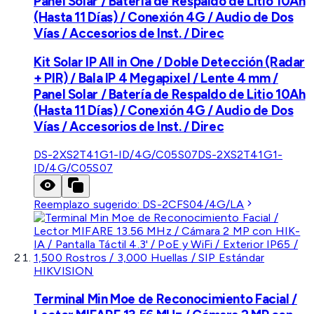
Panel Solar / Batería de Respaldo de Litio 10Ah
(Hasta 11 Días) / Conexión 4G / Audio de Dos
Vías / Accesorios de Inst. / Direc
Kit Solar IP All in One / Doble Detección (Radar
+ PIR) / Bala IP 4 Megapixel / Lente 4 mm /
Panel Solar / Batería de Respaldo de Litio 10Ah
(Hasta 11 Días) / Conexión 4G / Audio de Dos
Vías / Accesorios de Inst. / Direc
DS-2XS2T41G1-ID/4G/C05S07
DS-2XS2T41G1-
ID/4G/C05S07
Reemplazo sugerido:
DS-2CFS04/4G/LA
HIKVISION
Terminal Min Moe de Reconocimiento Facial /