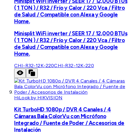
Minisplit WiFi inverter / SEER 17 / 12,000 BTUs
( 1 TON ) / R32 / Frío y Calor / 220 Vca / Filtro
de Salud / Compatible con Alexa y Google
Home.
Minisplit WiFi inverter / SEER 17 / 12,000 BTUs
( 1 TON ) / R32 / Frío y Calor / 220 Vca / Filtro
de Salud / Compatible con Alexa y Google
Home.
CHI-R32-12K-220
CHI-R32-12K-220
HiLook by HIKVISION
Kit TurboHD 1080p / DVR 4 Canales / 4
Cámaras Bala ColorVu con Micrófono
Integrado / Fuente de Poder / Accesorios de
Instalación