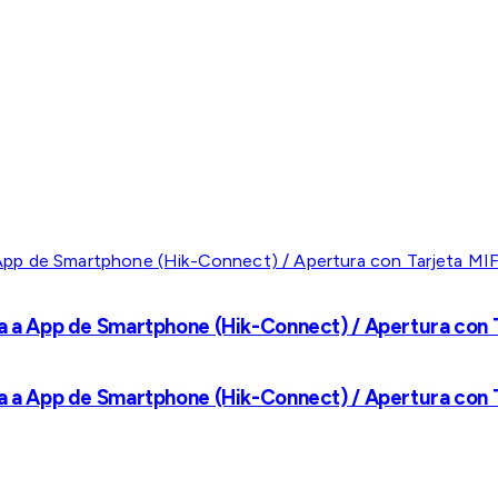
a a App de Smartphone (Hik-Connect) / Apertura con Ta
a a App de Smartphone (Hik-Connect) / Apertura con Ta