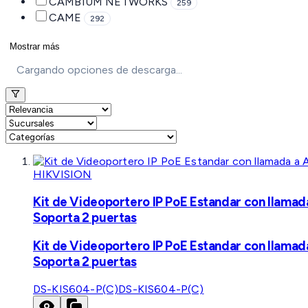
CAMBIUM NETWORKS
259
CAME
292
Mostrar más
Cargando opciones de descarga...
HIKVISION
Kit de Videoportero IP PoE Estandar con llamad
Soporta 2 puertas
Kit de Videoportero IP PoE Estandar con llamad
Soporta 2 puertas
DS-KIS604-P(C)
DS-KIS604-P(C)