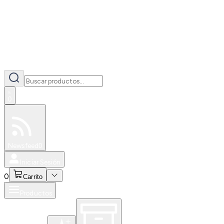
0
Especiales
Newsfeed
0
Iniciar Sesión
0
Carrito
Productos