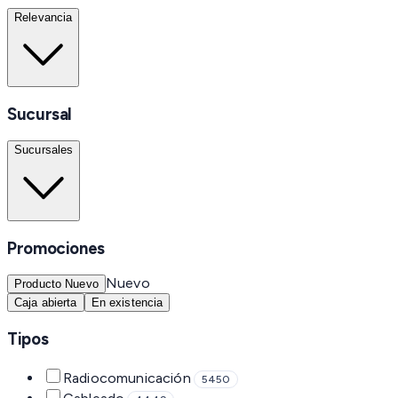
Relevancia
Sucursal
Sucursales
Promociones
Nuevo
Producto Nuevo
Caja abierta
En existencia
Tipos
Radiocomunicación
5450