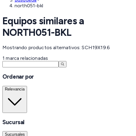
north051-bkl
Equipos similares a
NORTH051-BKL
Mostrando productos alternativos: SCH19X19.6
1
marca
relacionadas
Ordenar por
Relevancia
Sucursal
Sucursales