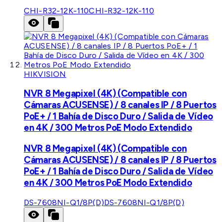
CHI-R32-12K-110
CHI-R32-12K-110
HIKVISION
NVR 8 Megapixel (4K) (Compatible con
Cámaras ACUSENSE) / 8 canales IP / 8 Puertos
PoE+ / 1 Bahía de Disco Duro / Salida de Vídeo
en 4K / 300 Metros PoE Modo Extendido
NVR 8 Megapixel (4K) (Compatible con
Cámaras ACUSENSE) / 8 canales IP / 8 Puertos
PoE+ / 1 Bahía de Disco Duro / Salida de Vídeo
en 4K / 300 Metros PoE Modo Extendido
DS-7608NI-Q1/8P(D)
DS-7608NI-Q1/8P(D)