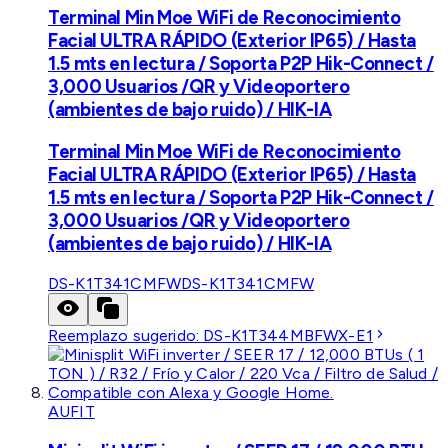
Terminal Min Moe WiFi de Reconocimiento
Facial ULTRA RÁPIDO (Exterior IP65) / Hasta
1.5 mts en lectura / Soporta P2P Hik-Connect /
3,000 Usuarios /QR y Videoportero
(ambientes de bajo ruido) / HIK-IA
Terminal Min Moe WiFi de Reconocimiento
Facial ULTRA RÁPIDO (Exterior IP65) / Hasta
1.5 mts en lectura / Soporta P2P Hik-Connect /
3,000 Usuarios /QR y Videoportero
(ambientes de bajo ruido) / HIK-IA
DS-K1T341CMFW
DS-K1T341CMFW
Reemplazo sugerido:
DS-K1T344MBFWX-E1
AUFIT