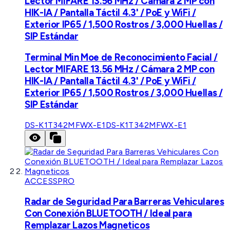
Lector MIFARE 13.56 MHz / Cámara 2 MP con
HIK-IA / Pantalla Táctil 4.3' / PoE y WiFi /
Exterior IP65 / 1,500 Rostros / 3,000 Huellas /
SIP Estándar
Terminal Min Moe de Reconocimiento Facial /
Lector MIFARE 13.56 MHz / Cámara 2 MP con
HIK-IA / Pantalla Táctil 4.3' / PoE y WiFi /
Exterior IP65 / 1,500 Rostros / 3,000 Huellas /
SIP Estándar
DS-K1T342MFWX-E1
DS-K1T342MFWX-E1
ACCESSPRO
Radar de Seguridad Para Barreras Vehiculares
Con Conexión BLUETOOTH / Ideal para
Remplazar Lazos Magneticos