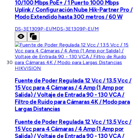
10/100 Mbps PoE+ / 1 Puerto 1000 Mbps
Uplink / Configuración Nube Hik-Partner Pro /
Modo Extendido hasta 300 metros / 60 W
DS-3E1309P-EI/M
DS-3E1309P-EI/M
HIKVISION
Fuente de Poder Regulada 12 Vcc / 13.5 Vcc /
15 Vcc para 4 Cámaras / 4 Amp (1 Amp por
Salida) / Voltaje de Entrada 90 - 130 VCA /
Filtro de Ruido para Cámaras 4K / Modo para
Largas Distancias
Fuente de Poder Regulada 12 Vcc / 13.5 Vcc /
15 Vcc para 4 Cámaras / 4 Amp (1 Amp por
Salida) / Voltaje de Entrada 90 - 130 VCA /