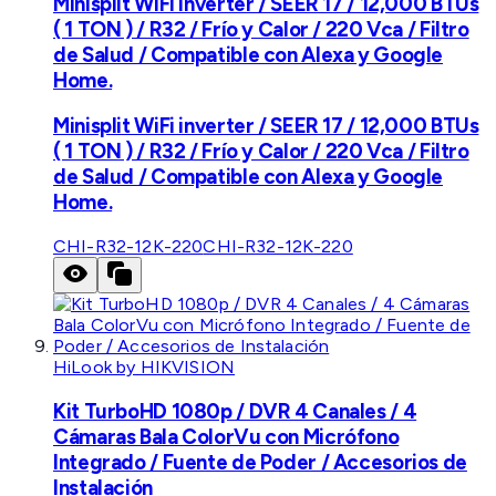
Minisplit WiFi inverter / SEER 17 / 12,000 BTUs
( 1 TON ) / R32 / Frío y Calor / 220 Vca / Filtro
de Salud / Compatible con Alexa y Google
Home.
Minisplit WiFi inverter / SEER 17 / 12,000 BTUs
( 1 TON ) / R32 / Frío y Calor / 220 Vca / Filtro
de Salud / Compatible con Alexa y Google
Home.
CHI-R32-12K-220
CHI-R32-12K-220
HiLook by HIKVISION
Kit TurboHD 1080p / DVR 4 Canales / 4
Cámaras Bala ColorVu con Micrófono
Integrado / Fuente de Poder / Accesorios de
Instalación