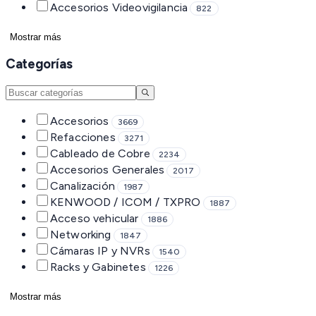
Accesorios Videovigilancia
822
Mostrar más
Categorías
Accesorios
3669
Refacciones
3271
Cableado de Cobre
2234
Accesorios Generales
2017
Canalización
1987
KENWOOD / ICOM / TXPRO
1887
Acceso vehicular
1886
Networking
1847
Cámaras IP y NVRs
1540
Racks y Gabinetes
1226
Mostrar más