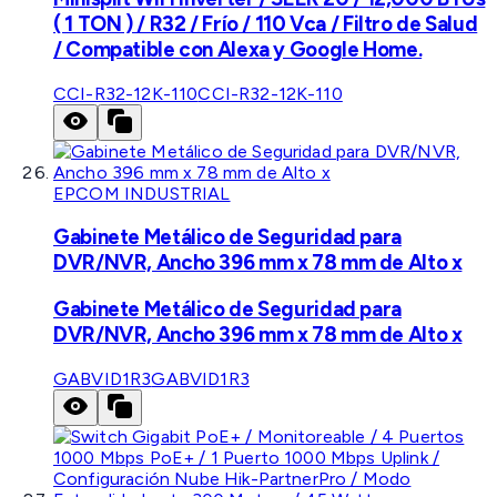
( 1 TON ) / R32 / Frío / 110 Vca / Filtro de Salud
/ Compatible con Alexa y Google Home.
CCI-R32-12K-110
CCI-R32-12K-110
EPCOM INDUSTRIAL
Gabinete Metálico de Seguridad para
DVR/NVR, Ancho 396 mm x 78 mm de Alto x
Gabinete Metálico de Seguridad para
DVR/NVR, Ancho 396 mm x 78 mm de Alto x
GABVID1R3
GABVID1R3