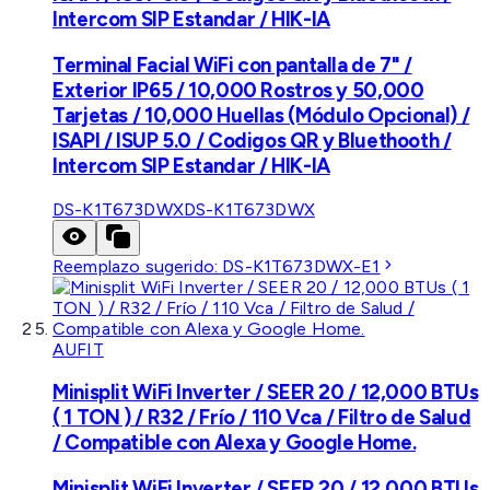
Intercom SIP Estandar / HIK-IA
Terminal Facial WiFi con pantalla de 7" /
Exterior IP65 / 10,000 Rostros y 50,000
Tarjetas / 10,000 Huellas (Módulo Opcional) /
ISAPI / ISUP 5.0 / Codigos QR y Bluethooth /
Intercom SIP Estandar / HIK-IA
DS-K1T673DWX
DS-K1T673DWX
Reemplazo sugerido:
DS-K1T673DWX-E1
AUFIT
Minisplit WiFi Inverter / SEER 20 / 12,000 BTUs
( 1 TON ) / R32 / Frío / 110 Vca / Filtro de Salud
/ Compatible con Alexa y Google Home.
Minisplit WiFi Inverter / SEER 20 / 12,000 BTUs