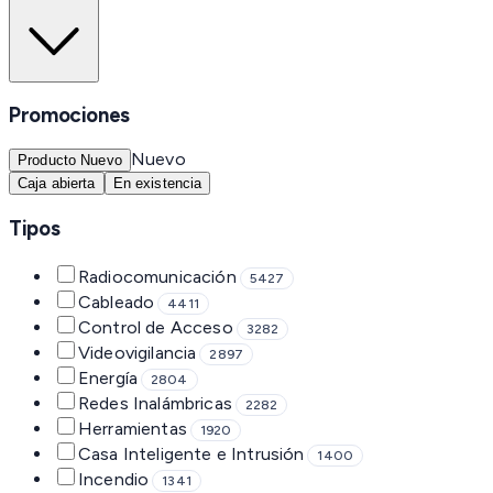
Promociones
Nuevo
Producto Nuevo
Caja abierta
En existencia
Tipos
Radiocomunicación
5427
Cableado
4411
Control de Acceso
3282
Videovigilancia
2897
Energía
2804
Redes Inalámbricas
2282
Herramientas
1920
Casa Inteligente e Intrusión
1400
Incendio
1341