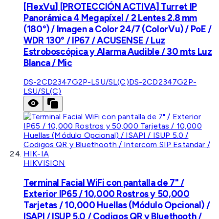
[FlexVu] [PROTECCIÓN ACTIVA] Turret IP
Panorámica 4 Megapíxel / 2 Lentes 2.8 mm
(180°) / Imagen a Color 24/7 (ColorVu) / PoE /
WDR 130° / IP67 / ACUSENSE / Luz
Estroboscópica y Alarma Audible / 30 mts Luz
Blanca / Mic
DS-2CD2347G2P-LSU/SL(C)
DS-2CD2347G2P-
LSU/SL(C)
HIKVISION
Terminal Facial WiFi con pantalla de 7" /
Exterior IP65 / 10,000 Rostros y 50,000
Tarjetas / 10,000 Huellas (Módulo Opcional) /
ISAPI / ISUP 5.0 / Codigos QR y Bluethooth /