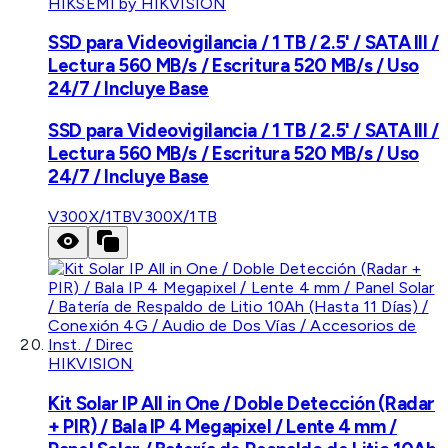
HIKSEMI by HIKVISION
SSD para Videovigilancia / 1 TB / 2.5' / SATA III /
Lectura 560 MB/s / Escritura 520 MB/s / Uso
24/7 / Incluye Base
SSD para Videovigilancia / 1 TB / 2.5' / SATA III /
Lectura 560 MB/s / Escritura 520 MB/s / Uso
24/7 / Incluye Base
V300X/1TB
V300X/1TB
HIKVISION
Kit Solar IP All in One / Doble Detección (Radar
+ PIR) / Bala IP 4 Megapixel / Lente 4 mm /