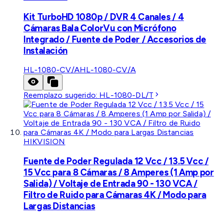
Kit TurboHD 1080p / DVR 4 Canales / 4
Cámaras Bala ColorVu con Micrófono
Integrado / Fuente de Poder / Accesorios de
Instalación
HL-1080-CV/A
HL-1080-CV/A
Reemplazo sugerido:
HL-1080-DL/T
HIKVISION
Fuente de Poder Regulada 12 Vcc / 13.5 Vcc /
15 Vcc para 8 Cámaras / 8 Amperes (1 Amp por
Salida) / Voltaje de Entrada 90 - 130 VCA /
Filtro de Ruido para Cámaras 4K / Modo para
Largas Distancias