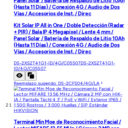
Panel Solar / Batería de Respaldo de Litio 10Ah
(Hasta 11 Días) / Conexión 4G / Audio de Dos
Vías / Accesorios de Inst. / Direc
Kit Solar IP All in One / Doble Detección (Radar
+ PIR) / Bala IP 4 Megapixel / Lente 4 mm /
Panel Solar / Batería de Respaldo de Litio 10Ah
(Hasta 11 Días) / Conexión 4G / Audio de Dos
Vías / Accesorios de Inst. / Direc
DS-2XS2T41G1-ID/4G/C05S07
DS-2XS2T41G1-
ID/4G/C05S07
Reemplazo sugerido:
DS-2CFS04/4G/LA
HIKVISION
Terminal Min Moe de Reconocimiento Facial /