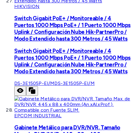
HIKVISION
Switch Gigabit PoE+ / Monitoreable / 4
Puertos 1000 Mbps PoE+ / 1 Puerto 1000 Mbps
Uplink / Configuración Nube Hik-PartnerPro /
Modo Extendido hasta 300 Metros / 45 Watts
Switch Gigabit PoE+ / Monitoreable / 4
Puertos 1000 Mbps PoE+ / 1 Puerto 1000 Mbps
Uplink / Configuración Nube Hik-PartnerPro /
Modo Extendido hasta 300 Metros / 45 Watts
DS-3E1505P-EI/M
DS-3E1505P-EI/M
EPCOM INDUSTRIAL
Gabinete Metálico para DVR/NVR. Tamaño