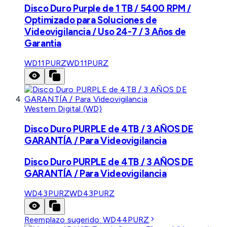
Disco Duro Purple de 1 TB / 5400 RPM /
Optimizado para Soluciones de
Videovigilancia / Uso 24-7 / 3 Años de
Garantia
WD11PURZ
WD11PURZ
Western Digital (WD)
Disco Duro PURPLE de 4TB / 3 AÑOS DE
GARANTÍA / Para Videovigilancia
Disco Duro PURPLE de 4TB / 3 AÑOS DE
GARANTÍA / Para Videovigilancia
WD43PURZ
WD43PURZ
Reemplazo sugerido:
WD44PURZ