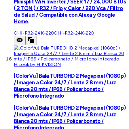
Minisplit WiFi Inverter / SEER 17 / 24,000 BTUs
( 2 TON ) / R32 / Frío y Calor / 220 Vca / Filtro
de Salud / Compatible con Alexa y Google
Home.
CHI-R32-24K-220
CHI-R32-24K-220
HiLook by HIKVISION
[ColorVu] Bala TURBOHD 2 Megapixel (1080p)
/ Imagen a Color 24/7 / Lente 2.8 mm / Luz
Blanca 20 mts / IP66 / Policarbonato /
Microfono Integrado
[ColorVu] Bala TURBOHD 2 Megapixel (1080p)
/ Imagen a Color 24/7 / Lente 2.8 mm / Luz
Blanca 20 mts / IP66 / Policarbonato /
Microfono Integrado