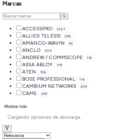
Marcas
ACCESSPRO
1247
ALLIED TELESIS
292
AMANCO-WAVIN
93
ANCLO
304
ANDREW / COMMSCOPE
116
ASSA ABLOY
119
ATEN
156
BOSE PROFESSIONAL
114
CAMBIUM NETWORKS
259
CAME
292
Mostrar más
Cargando opciones de descarga...