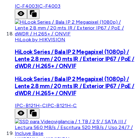
IC-F4003
IC-F4003
HiLook by HIKVISION
HiLook Series / Bala IP 2 Megapixel (1080p) /
Lente 2.8 mm / 20 mts IR / Exterior IP67 / PoE /
dWDR / H.265+ / ONVIF
HiLook Series / Bala IP 2 Megapixel (1080p) /
Lente 2.8 mm / 20 mts IR / Exterior IP67 / PoE /
dWDR / H.265+ / ONVIF
IPC-B121H-C
IPC-B121H-C