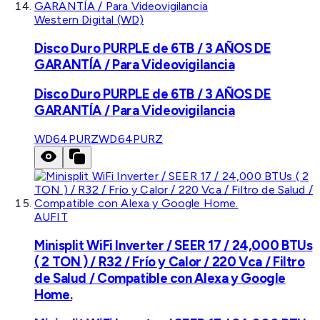
Western Digital (WD)
Disco Duro PURPLE de 6TB / 3 AÑOS DE
GARANTÍA / Para Videovigilancia
Disco Duro PURPLE de 6TB / 3 AÑOS DE
GARANTÍA / Para Videovigilancia
WD64PURZ
WD64PURZ
AUFIT
Minisplit WiFi Inverter / SEER 17 / 24,000 BTUs
( 2 TON ) / R32 / Frío y Calor / 220 Vca / Filtro
de Salud / Compatible con Alexa y Google
Home.