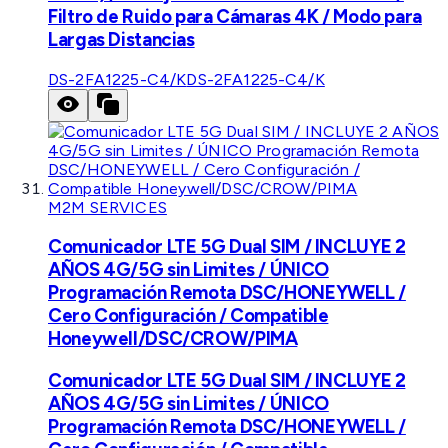
Filtro de Ruido para Cámaras 4K / Modo para
Largas Distancias
DS-2FA1225-C4/K
DS-2FA1225-C4/K
M2M SERVICES
Comunicador LTE 5G Dual SIM / INCLUYE 2
AÑOS 4G/5G sin Limites / ÚNICO
Programación Remota DSC/HONEYWELL /
Cero Configuración / Compatible
Honeywell/DSC/CROW/PIMA
Comunicador LTE 5G Dual SIM / INCLUYE 2
AÑOS 4G/5G sin Limites / ÚNICO
Programación Remota DSC/HONEYWELL /