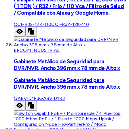
( 1 TON ) / R32 / Frío / 110 Vca / Filtro de Salud
/ Compatible con Alexa y Google Home.
CCI-R32-12K-110
CCI-R32-12K-110
EPCOM INDUSTRIAL
Gabinete Metálico de Seguridad para
DVR/NVR, Ancho 396 mm x 78 mm de Alto x
Gabinete Metálico de Seguridad para
DVR/NVR, Ancho 396 mm x 78 mm de Alto x
GABVID1R3
GABVID1R3