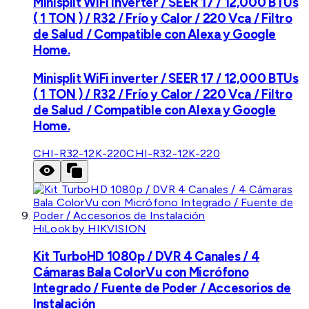
Minisplit WiFi inverter / SEER 17 / 12,000 BTUs
( 1 TON ) / R32 / Frío y Calor / 220 Vca / Filtro
de Salud / Compatible con Alexa y Google
Home.
Minisplit WiFi inverter / SEER 17 / 12,000 BTUs
( 1 TON ) / R32 / Frío y Calor / 220 Vca / Filtro
de Salud / Compatible con Alexa y Google
Home.
CHI-R32-12K-220
CHI-R32-12K-220
HiLook by HIKVISION
Kit TurboHD 1080p / DVR 4 Canales / 4
Cámaras Bala ColorVu con Micrófono
Integrado / Fuente de Poder / Accesorios de
Instalación