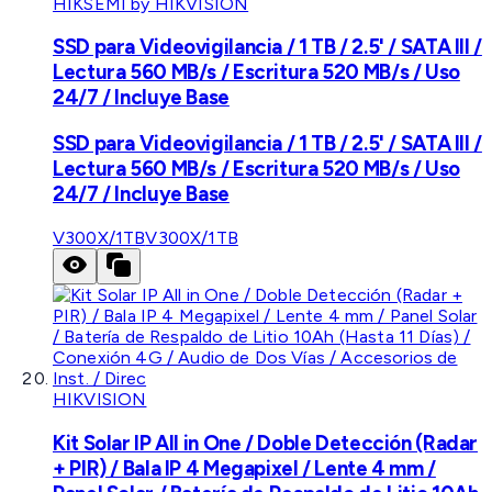
HIKSEMI by HIKVISION
SSD para Videovigilancia / 1 TB / 2.5' / SATA III /
Lectura 560 MB/s / Escritura 520 MB/s / Uso
24/7 / Incluye Base
SSD para Videovigilancia / 1 TB / 2.5' / SATA III /
Lectura 560 MB/s / Escritura 520 MB/s / Uso
24/7 / Incluye Base
V300X/1TB
V300X/1TB
HIKVISION
Kit Solar IP All in One / Doble Detección (Radar
+ PIR) / Bala IP 4 Megapixel / Lente 4 mm /