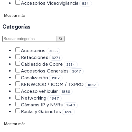
Accesorios Videovigilancia
824
Mostrar más
Categorías
Accesorios
3666
Refacciones
3271
Cableado de Cobre
2234
Accesorios Generales
2017
Canalización
1987
KENWOOD / ICOM / TXPRO
1887
Acceso vehicular
1886
Networking
1847
Cámaras IP y NVRs
1540
Racks y Gabinetes
1226
Mostrar más