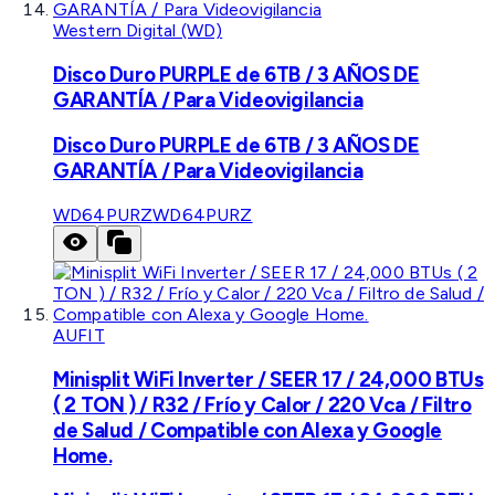
Western Digital (WD)
Disco Duro PURPLE de 6TB / 3 AÑOS DE
GARANTÍA / Para Videovigilancia
Disco Duro PURPLE de 6TB / 3 AÑOS DE
GARANTÍA / Para Videovigilancia
WD64PURZ
WD64PURZ
AUFIT
Minisplit WiFi Inverter / SEER 17 / 24,000 BTUs
( 2 TON ) / R32 / Frío y Calor / 220 Vca / Filtro
de Salud / Compatible con Alexa y Google
Home.