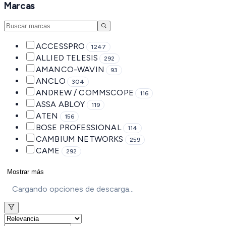
Marcas
ACCESSPRO
1247
ALLIED TELESIS
292
AMANCO-WAVIN
93
ANCLO
304
ANDREW / COMMSCOPE
116
ASSA ABLOY
119
ATEN
156
BOSE PROFESSIONAL
114
CAMBIUM NETWORKS
259
CAME
292
Mostrar más
Cargando opciones de descarga...