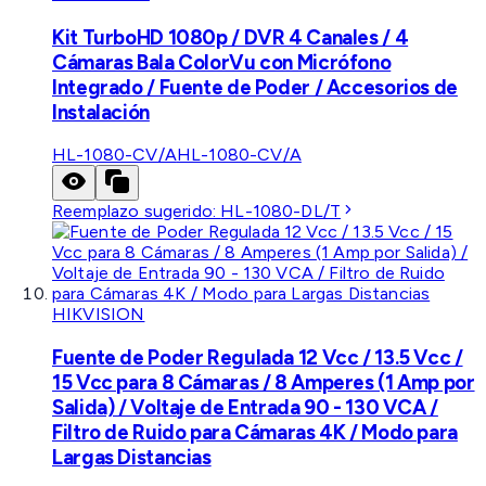
Kit TurboHD 1080p / DVR 4 Canales / 4
Cámaras Bala ColorVu con Micrófono
Integrado / Fuente de Poder / Accesorios de
Instalación
HL-1080-CV/A
HL-1080-CV/A
Reemplazo sugerido:
HL-1080-DL/T
HIKVISION
Fuente de Poder Regulada 12 Vcc / 13.5 Vcc /
15 Vcc para 8 Cámaras / 8 Amperes (1 Amp por
Salida) / Voltaje de Entrada 90 - 130 VCA /
Filtro de Ruido para Cámaras 4K / Modo para
Largas Distancias