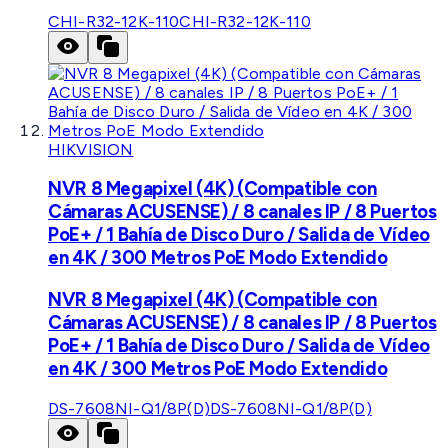
CHI-R32-12K-110
CHI-R32-12K-110
HIKVISION
NVR 8 Megapixel (4K) (Compatible con
Cámaras ACUSENSE) / 8 canales IP / 8 Puertos
PoE+ / 1 Bahía de Disco Duro / Salida de Vídeo
en 4K / 300 Metros PoE Modo Extendido
NVR 8 Megapixel (4K) (Compatible con
Cámaras ACUSENSE) / 8 canales IP / 8 Puertos
PoE+ / 1 Bahía de Disco Duro / Salida de Vídeo
en 4K / 300 Metros PoE Modo Extendido
DS-7608NI-Q1/8P(D)
DS-7608NI-Q1/8P(D)