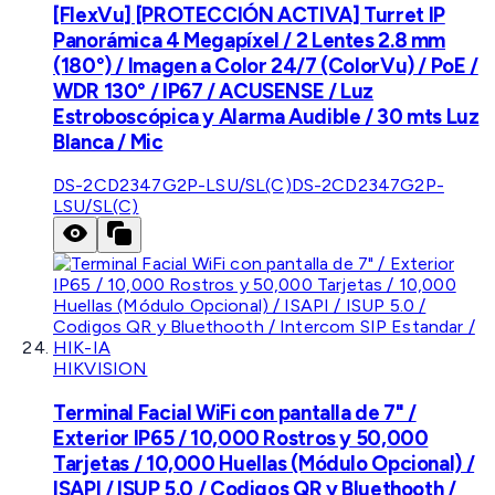
[FlexVu] [PROTECCIÓN ACTIVA] Turret IP
Panorámica 4 Megapíxel / 2 Lentes 2.8 mm
(180°) / Imagen a Color 24/7 (ColorVu) / PoE /
WDR 130° / IP67 / ACUSENSE / Luz
Estroboscópica y Alarma Audible / 30 mts Luz
Blanca / Mic
DS-2CD2347G2P-LSU/SL(C)
DS-2CD2347G2P-
LSU/SL(C)
HIKVISION
Terminal Facial WiFi con pantalla de 7" /
Exterior IP65 / 10,000 Rostros y 50,000
Tarjetas / 10,000 Huellas (Módulo Opcional) /
ISAPI / ISUP 5.0 / Codigos QR y Bluethooth /