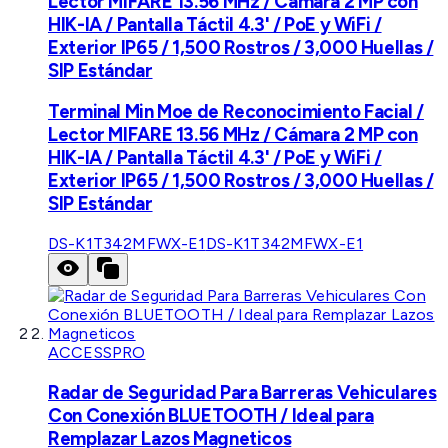
Lector MIFARE 13.56 MHz / Cámara 2 MP con
HIK-IA / Pantalla Táctil 4.3' / PoE y WiFi /
Exterior IP65 / 1,500 Rostros / 3,000 Huellas /
SIP Estándar
Terminal Min Moe de Reconocimiento Facial /
Lector MIFARE 13.56 MHz / Cámara 2 MP con
HIK-IA / Pantalla Táctil 4.3' / PoE y WiFi /
Exterior IP65 / 1,500 Rostros / 3,000 Huellas /
SIP Estándar
DS-K1T342MFWX-E1
DS-K1T342MFWX-E1
ACCESSPRO
Radar de Seguridad Para Barreras Vehiculares
Con Conexión BLUETOOTH / Ideal para
Remplazar Lazos Magneticos