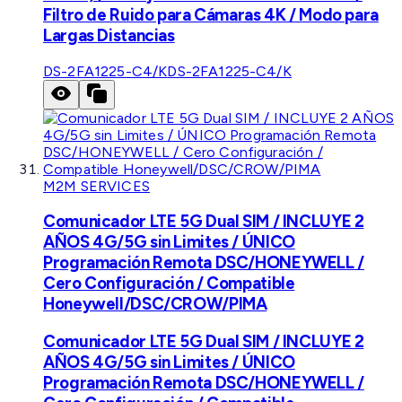
Filtro de Ruido para Cámaras 4K / Modo para
Largas Distancias
DS-2FA1225-C4/K
DS-2FA1225-C4/K
M2M SERVICES
Comunicador LTE 5G Dual SIM / INCLUYE 2
AÑOS 4G/5G sin Limites / ÚNICO
Programación Remota DSC/HONEYWELL /
Cero Configuración / Compatible
Honeywell/DSC/CROW/PIMA
Comunicador LTE 5G Dual SIM / INCLUYE 2
AÑOS 4G/5G sin Limites / ÚNICO
Programación Remota DSC/HONEYWELL /