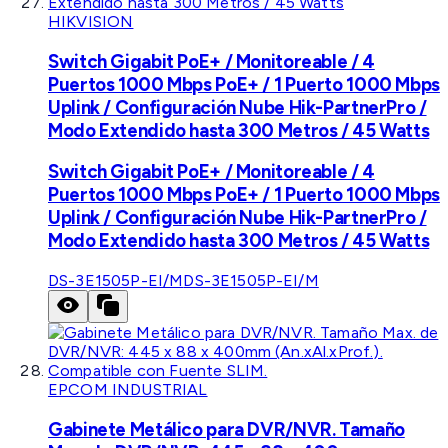
HIKVISION
Switch Gigabit PoE+ / Monitoreable / 4
Puertos 1000 Mbps PoE+ / 1 Puerto 1000 Mbps
Uplink / Configuración Nube Hik-PartnerPro /
Modo Extendido hasta 300 Metros / 45 Watts
Switch Gigabit PoE+ / Monitoreable / 4
Puertos 1000 Mbps PoE+ / 1 Puerto 1000 Mbps
Uplink / Configuración Nube Hik-PartnerPro /
Modo Extendido hasta 300 Metros / 45 Watts
DS-3E1505P-EI/M
DS-3E1505P-EI/M
EPCOM INDUSTRIAL
Gabinete Metálico para DVR/NVR. Tamaño