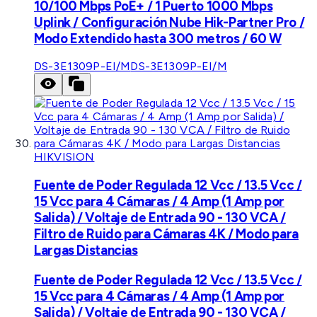
10/100 Mbps PoE+ / 1 Puerto 1000 Mbps
Uplink / Configuración Nube Hik-Partner Pro /
Modo Extendido hasta 300 metros / 60 W
DS-3E1309P-EI/M
DS-3E1309P-EI/M
HIKVISION
Fuente de Poder Regulada 12 Vcc / 13.5 Vcc /
15 Vcc para 4 Cámaras / 4 Amp (1 Amp por
Salida) / Voltaje de Entrada 90 - 130 VCA /
Filtro de Ruido para Cámaras 4K / Modo para
Largas Distancias
Fuente de Poder Regulada 12 Vcc / 13.5 Vcc /
15 Vcc para 4 Cámaras / 4 Amp (1 Amp por
Salida) / Voltaje de Entrada 90 - 130 VCA /