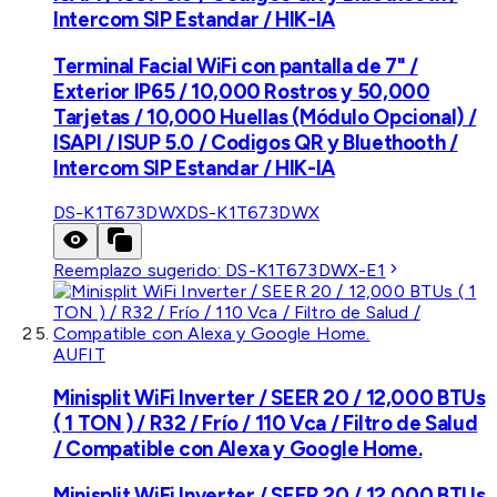
Intercom SIP Estandar / HIK-IA
Terminal Facial WiFi con pantalla de 7" /
Exterior IP65 / 10,000 Rostros y 50,000
Tarjetas / 10,000 Huellas (Módulo Opcional) /
ISAPI / ISUP 5.0 / Codigos QR y Bluethooth /
Intercom SIP Estandar / HIK-IA
DS-K1T673DWX
DS-K1T673DWX
Reemplazo sugerido:
DS-K1T673DWX-E1
AUFIT
Minisplit WiFi Inverter / SEER 20 / 12,000 BTUs
( 1 TON ) / R32 / Frío / 110 Vca / Filtro de Salud
/ Compatible con Alexa y Google Home.
Minisplit WiFi Inverter / SEER 20 / 12,000 BTUs