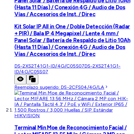
Panel Solar / Batería de Respaldo de Litio 10Ah
(Hasta 11 Días) / Conexión 4G / Audio de Dos
Vías / Accesorios de Inst. / Direc
Kit Solar IP All in One / Doble Detección (Radar
+ PIR) / Bala IP 4 Megapixel / Lente 4 mm /
Panel Solar / Batería de Respaldo de Litio 10Ah
(Hasta 11 Días) / Conexión 4G / Audio de Dos
Vías / Accesorios de Inst. / Direc
DS-2XS2T41G1-ID/4G/C05S07
DS-2XS2T41G1-
ID/4G/C05S07
Reemplazo sugerido:
DS-2CFS04/4G/LA
HIKVISION
Terminal Min Moe de Reconocimiento Facial /