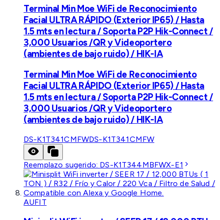
Terminal Min Moe WiFi de Reconocimiento
Facial ULTRA RÁPIDO (Exterior IP65) / Hasta
1.5 mts en lectura / Soporta P2P Hik-Connect /
3,000 Usuarios /QR y Videoportero
(ambientes de bajo ruido) / HIK-IA
Terminal Min Moe WiFi de Reconocimiento
Facial ULTRA RÁPIDO (Exterior IP65) / Hasta
1.5 mts en lectura / Soporta P2P Hik-Connect /
3,000 Usuarios /QR y Videoportero
(ambientes de bajo ruido) / HIK-IA
DS-K1T341CMFW
DS-K1T341CMFW
Reemplazo sugerido:
DS-K1T344MBFWX-E1
AUFIT