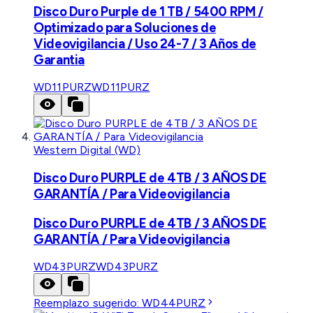
Disco Duro Purple de 1 TB / 5400 RPM /
Optimizado para Soluciones de
Videovigilancia / Uso 24-7 / 3 Años de
Garantia
WD11PURZ
WD11PURZ
Western Digital (WD)
Disco Duro PURPLE de 4TB / 3 AÑOS DE
GARANTÍA / Para Videovigilancia
Disco Duro PURPLE de 4TB / 3 AÑOS DE
GARANTÍA / Para Videovigilancia
WD43PURZ
WD43PURZ
Reemplazo sugerido:
WD44PURZ