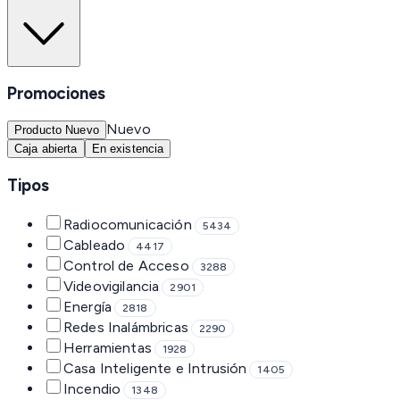
Promociones
Nuevo
Producto Nuevo
Caja abierta
En existencia
Tipos
Radiocomunicación
5434
Cableado
4417
Control de Acceso
3288
Videovigilancia
2901
Energía
2818
Redes Inalámbricas
2290
Herramientas
1928
Casa Inteligente e Intrusión
1405
Incendio
1348