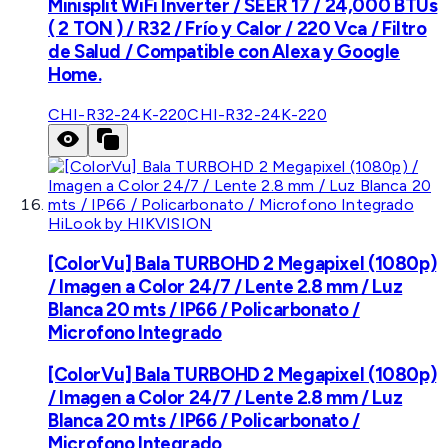
Minisplit WiFi Inverter / SEER 17 / 24,000 BTUs
( 2 TON ) / R32 / Frío y Calor / 220 Vca / Filtro
de Salud / Compatible con Alexa y Google
Home.
CHI-R32-24K-220
CHI-R32-24K-220
HiLook by HIKVISION
[ColorVu] Bala TURBOHD 2 Megapixel (1080p)
/ Imagen a Color 24/7 / Lente 2.8 mm / Luz
Blanca 20 mts / IP66 / Policarbonato /
Microfono Integrado
[ColorVu] Bala TURBOHD 2 Megapixel (1080p)
/ Imagen a Color 24/7 / Lente 2.8 mm / Luz
Blanca 20 mts / IP66 / Policarbonato /
Microfono Integrado