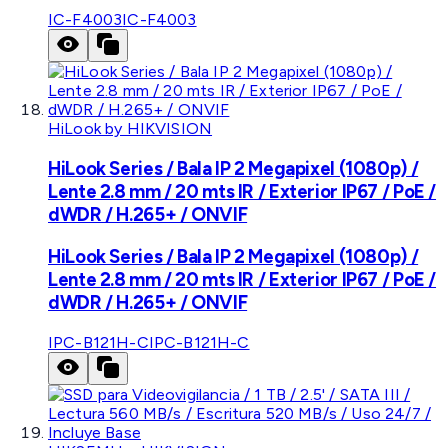
IC-F4003
IC-F4003
HiLook by HIKVISION
HiLook Series / Bala IP 2 Megapixel (1080p) /
Lente 2.8 mm / 20 mts IR / Exterior IP67 / PoE /
dWDR / H.265+ / ONVIF
HiLook Series / Bala IP 2 Megapixel (1080p) /
Lente 2.8 mm / 20 mts IR / Exterior IP67 / PoE /
dWDR / H.265+ / ONVIF
IPC-B121H-C
IPC-B121H-C