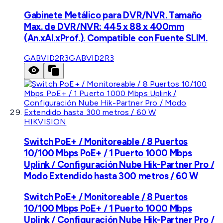
Gabinete Metálico para DVR/NVR. Tamaño
Max. de DVR/NVR: 445 x 88 x 400mm
(An.xAl.xProf.). Compatible con Fuente SLIM.
GABVID2R3
GABVID2R3
HIKVISION
Switch PoE+ / Monitoreable / 8 Puertos
10/100 Mbps PoE+ / 1 Puerto 1000 Mbps
Uplink / Configuración Nube Hik-Partner Pro /
Modo Extendido hasta 300 metros / 60 W
Switch PoE+ / Monitoreable / 8 Puertos
10/100 Mbps PoE+ / 1 Puerto 1000 Mbps
Uplink / Configuración Nube Hik-Partner Pro /