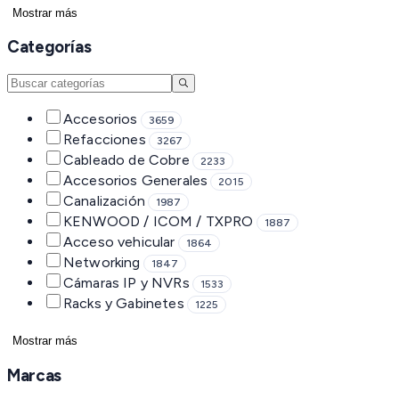
Mostrar más
Categorías
Accesorios
3659
Refacciones
3267
Cableado de Cobre
2233
Accesorios Generales
2015
Canalización
1987
KENWOOD / ICOM / TXPRO
1887
Acceso vehicular
1864
Networking
1847
Cámaras IP y NVRs
1533
Racks y Gabinetes
1225
Mostrar más
Marcas