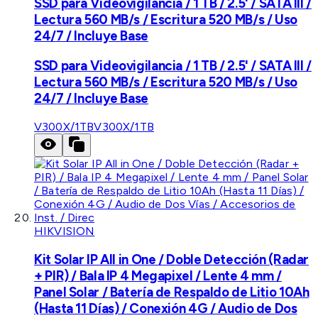
SSD para Videovigilancia / 1 TB / 2.5' / SATA III /
Lectura 560 MB/s / Escritura 520 MB/s / Uso
24/7 / Incluye Base
SSD para Videovigilancia / 1 TB / 2.5' / SATA III /
Lectura 560 MB/s / Escritura 520 MB/s / Uso
24/7 / Incluye Base
V300X/1TB
V300X/1TB
HIKVISION
Kit Solar IP All in One / Doble Detección (Radar
+ PIR) / Bala IP 4 Megapixel / Lente 4 mm /
Panel Solar / Batería de Respaldo de Litio 10Ah
(Hasta 11 Días) / Conexión 4G / Audio de Dos