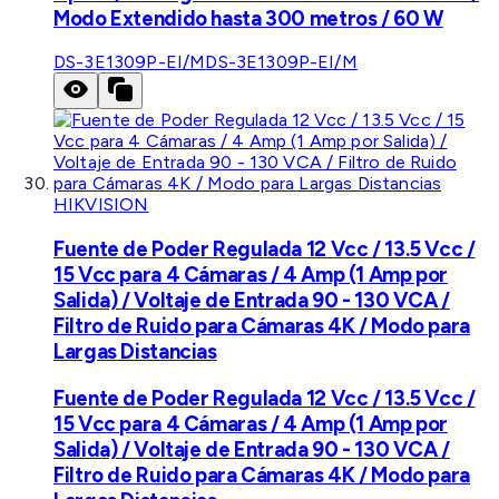
Modo Extendido hasta 300 metros / 60 W
DS-3E1309P-EI/M
DS-3E1309P-EI/M
HIKVISION
Fuente de Poder Regulada 12 Vcc / 13.5 Vcc /
15 Vcc para 4 Cámaras / 4 Amp (1 Amp por
Salida) / Voltaje de Entrada 90 - 130 VCA /
Filtro de Ruido para Cámaras 4K / Modo para
Largas Distancias
Fuente de Poder Regulada 12 Vcc / 13.5 Vcc /
15 Vcc para 4 Cámaras / 4 Amp (1 Amp por
Salida) / Voltaje de Entrada 90 - 130 VCA /
Filtro de Ruido para Cámaras 4K / Modo para