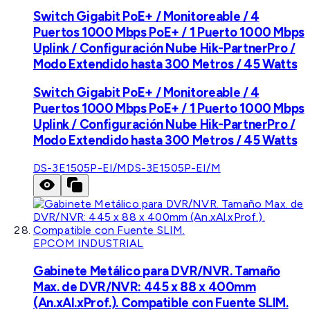
Switch Gigabit PoE+ / Monitoreable / 4
Puertos 1000 Mbps PoE+ / 1 Puerto 1000 Mbps
Uplink / Configuración Nube Hik-PartnerPro /
Modo Extendido hasta 300 Metros / 45 Watts
Switch Gigabit PoE+ / Monitoreable / 4
Puertos 1000 Mbps PoE+ / 1 Puerto 1000 Mbps
Uplink / Configuración Nube Hik-PartnerPro /
Modo Extendido hasta 300 Metros / 45 Watts
DS-3E1505P-EI/M
DS-3E1505P-EI/M
EPCOM INDUSTRIAL
Gabinete Metálico para DVR/NVR. Tamaño
Max. de DVR/NVR: 445 x 88 x 400mm
(An.xAl.xProf.). Compatible con Fuente SLIM.