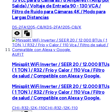
15 Vcc para 8 Cámaras / 8 Amperes (1 Amp por
Salida) / Voltaje de Entrada 90 - 130 VCA /
Filtro de Ruido para Cámaras 4K / Modo para
Largas Distancias
DS-2FA1205-C8/K
DS-2FA1205-C8/K
AUFIT
Minisplit WiFi Inverter / SEER 20 / 12,000 BTUs
( 1 TON ) / R32 / Frío y Calor / 110 Vca / Filtro
de salud / Compatible con Alexa y Google.
Minisplit WiFi Inverter / SEER 20 / 12,000 BTUs
( 1 TON ) / R32 / Frío y Calor / 110 Vca / Filtro
de salud / Compatible con Alexa y Google.
CHI-R32-12K-110
CHI-R32-12K-110