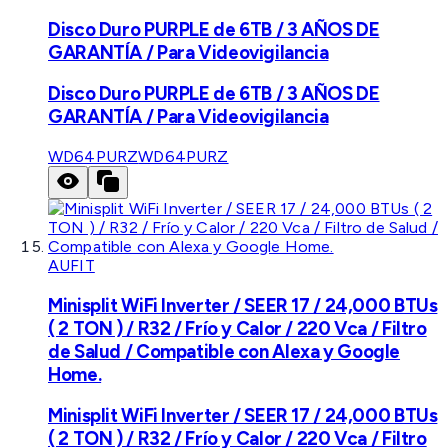
Disco Duro PURPLE de 6TB / 3 AÑOS DE
GARANTÍA / Para Videovigilancia
Disco Duro PURPLE de 6TB / 3 AÑOS DE
GARANTÍA / Para Videovigilancia
WD64PURZ
WD64PURZ
AUFIT
Minisplit WiFi Inverter / SEER 17 / 24,000 BTUs
( 2 TON ) / R32 / Frío y Calor / 220 Vca / Filtro
de Salud / Compatible con Alexa y Google
Home.
Minisplit WiFi Inverter / SEER 17 / 24,000 BTUs
( 2 TON ) / R32 / Frío y Calor / 220 Vca / Filtro