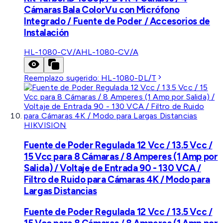
Cámaras Bala ColorVu con Micrófono
Integrado / Fuente de Poder / Accesorios de
Instalación
HL-1080-CV/A
HL-1080-CV/A
Reemplazo sugerido:
HL-1080-DL/T
HIKVISION
Fuente de Poder Regulada 12 Vcc / 13.5 Vcc /
15 Vcc para 8 Cámaras / 8 Amperes (1 Amp por
Salida) / Voltaje de Entrada 90 - 130 VCA /
Filtro de Ruido para Cámaras 4K / Modo para
Largas Distancias
Fuente de Poder Regulada 12 Vcc / 13.5 Vcc /