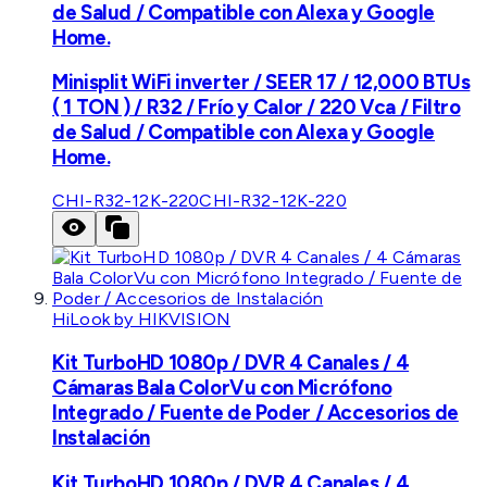
de Salud / Compatible con Alexa y Google
Home.
Minisplit WiFi inverter / SEER 17 / 12,000 BTUs
( 1 TON ) / R32 / Frío y Calor / 220 Vca / Filtro
de Salud / Compatible con Alexa y Google
Home.
CHI-R32-12K-220
CHI-R32-12K-220
HiLook by HIKVISION
Kit TurboHD 1080p / DVR 4 Canales / 4
Cámaras Bala ColorVu con Micrófono
Integrado / Fuente de Poder / Accesorios de
Instalación
Kit TurboHD 1080p / DVR 4 Canales / 4