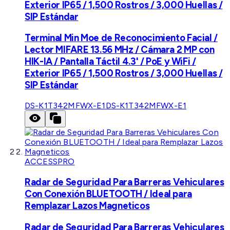
Exterior IP65 / 1,500 Rostros / 3,000 Huellas /
SIP Estándar
Terminal Min Moe de Reconocimiento Facial /
Lector MIFARE 13.56 MHz / Cámara 2 MP con
HIK-IA / Pantalla Táctil 4.3' / PoE y WiFi /
Exterior IP65 / 1,500 Rostros / 3,000 Huellas /
SIP Estándar
DS-K1T342MFWX-E1
DS-K1T342MFWX-E1
ACCESSPRO
Radar de Seguridad Para Barreras Vehiculares
Con Conexión BLUETOOTH / Ideal para
Remplazar Lazos Magneticos
Radar de Seguridad Para Barreras Vehiculares