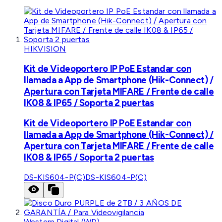
HIKVISION
Kit de Videoportero IP PoE Estandar con
llamada a App de Smartphone (Hik-Connect) /
Apertura con Tarjeta MIFARE / Frente de calle
IK08 & IP65 / Soporta 2 puertas
Kit de Videoportero IP PoE Estandar con
llamada a App de Smartphone (Hik-Connect) /
Apertura con Tarjeta MIFARE / Frente de calle
IK08 & IP65 / Soporta 2 puertas
DS-KIS604-P(C)
DS-KIS604-P(C)
Western Digital (WD)