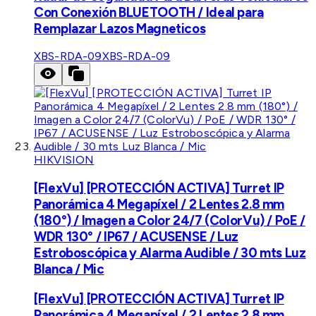
Con Conexión BLUETOOTH / Ideal para
Remplazar Lazos Magneticos
XBS-RDA-09
XBS-RDA-09
HIKVISION
[FlexVu] [PROTECCIÓN ACTIVA] Turret IP
Panorámica 4 Megapíxel / 2 Lentes 2.8 mm
(180°) / Imagen a Color 24/7 (ColorVu) / PoE /
WDR 130° / IP67 / ACUSENSE / Luz
Estroboscópica y Alarma Audible / 30 mts Luz
Blanca / Mic
[FlexVu] [PROTECCIÓN ACTIVA] Turret IP
Panorámica 4 Megapíxel / 2 Lentes 2.8 mm