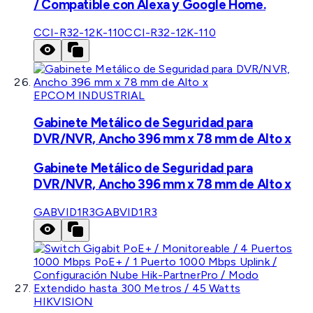
/ Compatible con Alexa y Google Home.
CCI-R32-12K-110
CCI-R32-12K-110
EPCOM INDUSTRIAL
Gabinete Metálico de Seguridad para
DVR/NVR, Ancho 396 mm x 78 mm de Alto x
Gabinete Metálico de Seguridad para
DVR/NVR, Ancho 396 mm x 78 mm de Alto x
GABVID1R3
GABVID1R3
HIKVISION