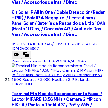
Vías / Accesorios de Inst. / Direc
Kit Solar IP All in One / Doble Detección (Radar
+ PIR) / Bala IP 4 Megapixel / Lente 4 mm /
Panel Solar / Batería de Respaldo de Litio 10Ah
(Hasta 11 Días) / Conexión 4G / Audio de Dos
Vías / Accesorios de Inst. / Direc
DS-2XS2T41G1-ID/4G/C05S07
DS-2XS2T41G1-
ID/4G/C05S07
Reemplazo sugerido:
DS-2CFS04/4G/LA
HIKVISION
Terminal Min Moe de Reconocimiento Facial /
Lector MIFARE 13.56 MHz / Cámara 2 MP con
HIK-IA / Pantalla Táctil 4.3' / PoE y WiFi /