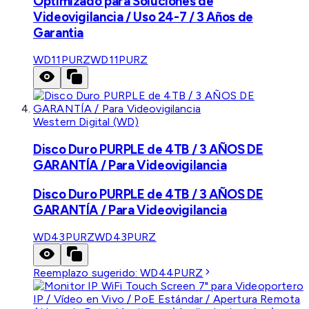
Optimizado para Soluciones de
Videovigilancia / Uso 24-7 / 3 Años de
Garantia
WD11PURZ
WD11PURZ
Western Digital (WD)
Disco Duro PURPLE de 4TB / 3 AÑOS DE
GARANTÍA / Para Videovigilancia
Disco Duro PURPLE de 4TB / 3 AÑOS DE
GARANTÍA / Para Videovigilancia
WD43PURZ
WD43PURZ
Reemplazo sugerido:
WD44PURZ