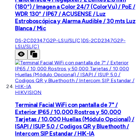
(180°) / Imagen a Color 24/7 (ColorVu) / PoE /
WDR 130° / IP67 / ACUSENSE / Luz
Estroboscópica y Alarma Audible / 30 mts Luz
Blanca / Mic
DS-2CD2347G2P-LSU/SL(C)
DS-2CD2347G2P-
LSU/SL(C)
HIKVISION
Terminal Facial WiFi con pantalla de 7" /
Exterior IP65 / 10,000 Rostros y 50,000
Tarjetas / 10,000 Huellas (Módulo Opcional) /
ISAPI / ISUP 5.0 / Codigos QR y Bluethooth /
Intercom SIP Estandar / HIK-IA