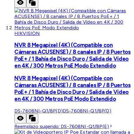
HIKVISION
NVR 8 Megapixel (4K) (Compatible con
Cámaras ACUSENSE) / 8 canales IP / 8 Puertos
PoE+ / 1 Bahía de Disco Duro / Salida de Vídeo
en 4K / 300 Metros PoE Modo Extendido
NVR 8 Megapixel (4K) (Compatible con
Cámaras ACUSENSE) / 8 canales IP / 8 Puertos
PoE+ / 1 Bahía de Disco Duro / Salida de Vídeo
en 4K / 300 Metros PoE Modo Extendido
DS-7608NI-Q1/8P(D)
DS-7608NI-Q1/8P(D)
Reemplazo sugerido:
DS-7608NI-Q1/8P(E)