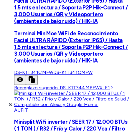
Facial ULTRA RÁPIDO (Exterior IP65) / Hasta
1.5 mts en lectura / Soporta P2P Hik-Connect /
3,000 Usuarios /QR y Videoportero
(ambientes de bajo ruido) / HIK-IA
Terminal Min Moe WiFi de Reconocimiento
Facial ULTRA RÁPIDO (Exterior IP65) / Hasta
1.5 mts en lectura / Soporta P2P Hik-Connect /
3,000 Usuarios /QR y Videoportero
(ambientes de bajo ruido) / HIK-IA
DS-K1T341CMFW
DS-K1T341CMFW
Reemplazo sugerido:
DS-K1T344MBFWX-E1
AUFIT
Minisplit WiFi inverter / SEER 17 / 12,000 BTUs
( 1 TON ) / R32 / Frío y Calor / 220 Vca / Filtro