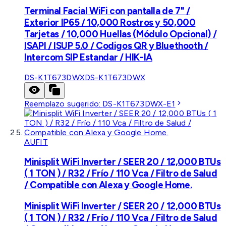
Terminal Facial WiFi con pantalla de 7" /
Exterior IP65 / 10,000 Rostros y 50,000
Tarjetas / 10,000 Huellas (Módulo Opcional) /
ISAPI / ISUP 5.0 / Codigos QR y Bluethooth /
Intercom SIP Estandar / HIK-IA
DS-K1T673DWX
DS-K1T673DWX
Reemplazo sugerido:
DS-K1T673DWX-E1
AUFIT
Minisplit WiFi Inverter / SEER 20 / 12,000 BTUs
( 1 TON ) / R32 / Frío / 110 Vca / Filtro de Salud
/ Compatible con Alexa y Google Home.
Minisplit WiFi Inverter / SEER 20 / 12,000 BTUs
( 1 TON ) / R32 / Frío / 110 Vca / Filtro de Salud