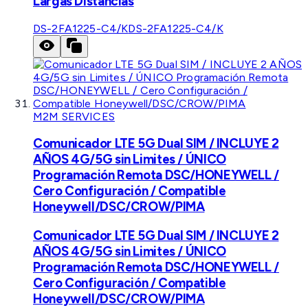
Largas Distancias
DS-2FA1225-C4/K
DS-2FA1225-C4/K
M2M SERVICES
Comunicador LTE 5G Dual SIM / INCLUYE 2
AÑOS 4G/5G sin Limites / ÚNICO
Programación Remota DSC/HONEYWELL /
Cero Configuración / Compatible
Honeywell/DSC/CROW/PIMA
Comunicador LTE 5G Dual SIM / INCLUYE 2
AÑOS 4G/5G sin Limites / ÚNICO
Programación Remota DSC/HONEYWELL /
Cero Configuración / Compatible
Honeywell/DSC/CROW/PIMA