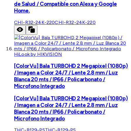
de Salud / Compatible con Alexa y Google
Home.
CHI-R32-24K-220
CHI-R32-24K-220
HiLook by HIKVISION
[ColorVu] Bala TURBOHD 2 Megapixel (1080p)
/ Imagen a Color 24/7 / Lente 2.8 mm / Luz
Blanca 20 mts / IP66 / Policarbonato /
Microfono Integrado
[ColorVu] Bala TURBOHD 2 Megapixel (1080p)
/ Imagen a Color 24/7 / Lente 2.8 mm / Luz
Blanca 20 mts / IP66 / Policarbonato /
Microfono Integrado
THC-B129-PS
THC-B129-PS