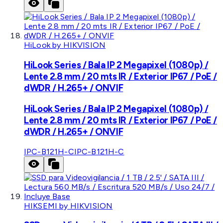
HiLook by HIKVISION
HiLook Series / Bala IP 2 Megapixel (1080p) /
Lente 2.8 mm / 20 mts IR / Exterior IP67 / PoE /
dWDR / H.265+ / ONVIF
HiLook Series / Bala IP 2 Megapixel (1080p) /
Lente 2.8 mm / 20 mts IR / Exterior IP67 / PoE /
dWDR / H.265+ / ONVIF
IPC-B121H-C
IPC-B121H-C
HIKSEMI by HIKVISION