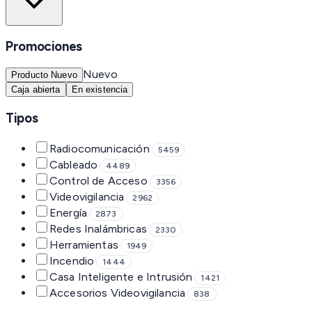
Promociones
Nuevo
Producto Nuevo
Caja abierta
En existencia
Tipos
Radiocomunicación
5459
Cableado
4489
Control de Acceso
3356
Videovigilancia
2962
Energía
2873
Redes Inalámbricas
2330
Herramientas
1949
Incendio
1444
Casa Inteligente e Intrusión
1421
Accesorios Videovigilancia
838