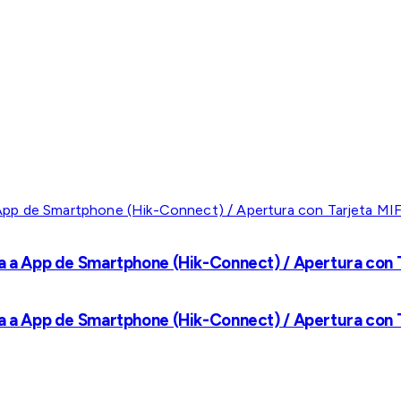
a a App de Smartphone (Hik-Connect) / Apertura con Ta
a a App de Smartphone (Hik-Connect) / Apertura con Ta