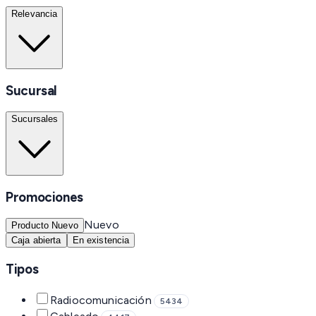
Relevancia
Sucursal
Sucursales
Promociones
Nuevo
Producto Nuevo
Caja abierta
En existencia
Tipos
Radiocomunicación
5434