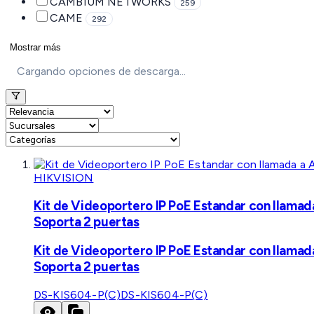
CAMBIUM NETWORKS
259
CAME
292
Mostrar más
Cargando opciones de descarga...
HIKVISION
Kit de Videoportero IP PoE Estandar con llamad
Soporta 2 puertas
Kit de Videoportero IP PoE Estandar con llamad
Soporta 2 puertas
DS-KIS604-P(C)
DS-KIS604-P(C)