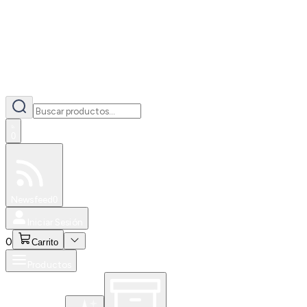
0
Especiales
Newsfeed
0
Iniciar Sesión
0
Carrito
Productos