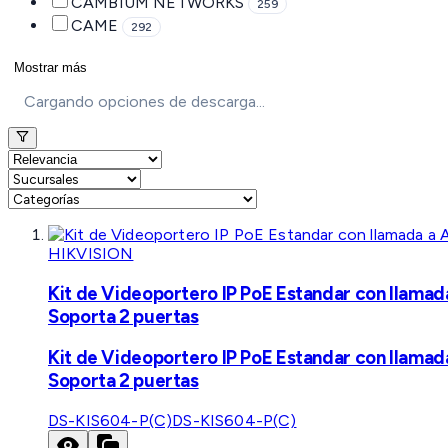
CAMBIUM NETWORKS
259
CAME
292
Mostrar más
Cargando opciones de descarga...
HIKVISION
Kit de Videoportero IP PoE Estandar con llamad
Soporta 2 puertas
Kit de Videoportero IP PoE Estandar con llamad
Soporta 2 puertas
DS-KIS604-P(C)
DS-KIS604-P(C)