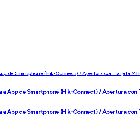
a a App de Smartphone (Hik-Connect) / Apertura con Ta
a a App de Smartphone (Hik-Connect) / Apertura con Ta