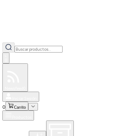
0
Especiales
Newsfeed
0
Iniciar Sesión
0
Carrito
Productos