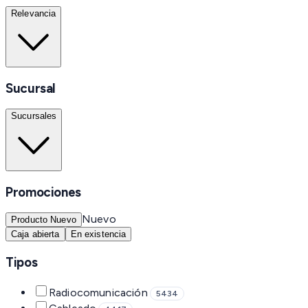
Relevancia
Sucursal
Sucursales
Promociones
Nuevo
Producto Nuevo
Caja abierta
En existencia
Tipos
Radiocomunicación
5434