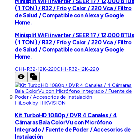
Minisplit WiFi inverter / SEER 17 / 12,000 BTUs
( 1 TON ) / R32 / Frío y Calor / 220 Vca / Filtro
de Salud / Compatible con Alexa y Google
Home.
Minisplit WiFi inverter / SEER 17 / 12,000 BTUs
( 1 TON ) / R32 / Frío y Calor / 220 Vca / Filtro
de Salud / Compatible con Alexa y Google
Home.
CHI-R32-12K-220
CHI-R32-12K-220
HiLook by HIKVISION
Kit TurboHD 1080p / DVR 4 Canales / 4
Cámaras Bala ColorVu con Micrófono
Integrado / Fuente de Poder / Accesorios de
Instalación