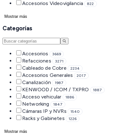
Accesorios Videovigilancia
822
Mostrar más
Categorías
Accesorios
3669
Refacciones
3271
Cableado de Cobre
2234
Accesorios Generales
2017
Canalización
1987
KENWOOD / ICOM / TXPRO
1887
Acceso vehicular
1886
Networking
1847
Cámaras IP y NVRs
1540
Racks y Gabinetes
1226
Mostrar más