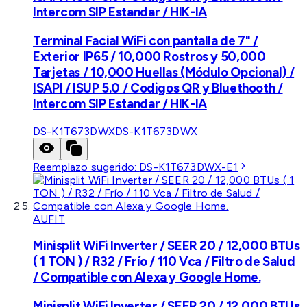
Intercom SIP Estandar / HIK-IA
Terminal Facial WiFi con pantalla de 7" /
Exterior IP65 / 10,000 Rostros y 50,000
Tarjetas / 10,000 Huellas (Módulo Opcional) /
ISAPI / ISUP 5.0 / Codigos QR y Bluethooth /
Intercom SIP Estandar / HIK-IA
DS-K1T673DWX
DS-K1T673DWX
Reemplazo sugerido:
DS-K1T673DWX-E1
AUFIT
Minisplit WiFi Inverter / SEER 20 / 12,000 BTUs
( 1 TON ) / R32 / Frío / 110 Vca / Filtro de Salud
/ Compatible con Alexa y Google Home.
Minisplit WiFi Inverter / SEER 20 / 12,000 BTUs