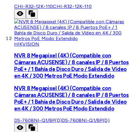
CHI-R32-12K-110
CHI-R32-12K-110
HIKVISION
NVR 8 Megapixel (4K) (Compatible con
Cámaras ACUSENSE) / 8 canales IP / 8 Puertos
PoE+ / 1 Bahía de Disco Duro / Salida de Vídeo
en 4K / 300 Metros PoE Modo Extendido
NVR 8 Megapixel (4K) (Compatible con
Cámaras ACUSENSE) / 8 canales IP / 8 Puertos
PoE+ / 1 Bahía de Disco Duro / Salida de Vídeo
en 4K / 300 Metros PoE Modo Extendido
DS-7608NI-Q1/8P(D)
DS-7608NI-Q1/8P(D)