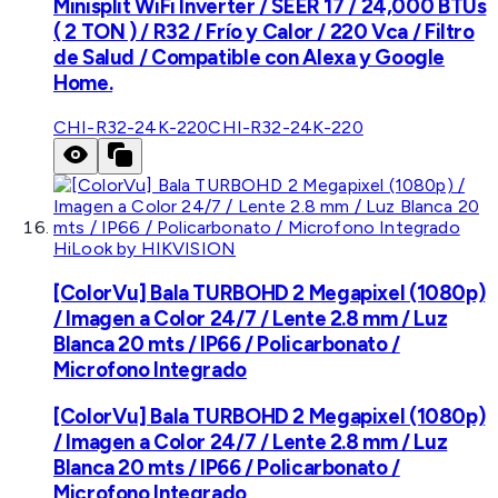
Minisplit WiFi Inverter / SEER 17 / 24,000 BTUs
( 2 TON ) / R32 / Frío y Calor / 220 Vca / Filtro
de Salud / Compatible con Alexa y Google
Home.
CHI-R32-24K-220
CHI-R32-24K-220
HiLook by HIKVISION
[ColorVu] Bala TURBOHD 2 Megapixel (1080p)
/ Imagen a Color 24/7 / Lente 2.8 mm / Luz
Blanca 20 mts / IP66 / Policarbonato /
Microfono Integrado
[ColorVu] Bala TURBOHD 2 Megapixel (1080p)
/ Imagen a Color 24/7 / Lente 2.8 mm / Luz
Blanca 20 mts / IP66 / Policarbonato /
Microfono Integrado