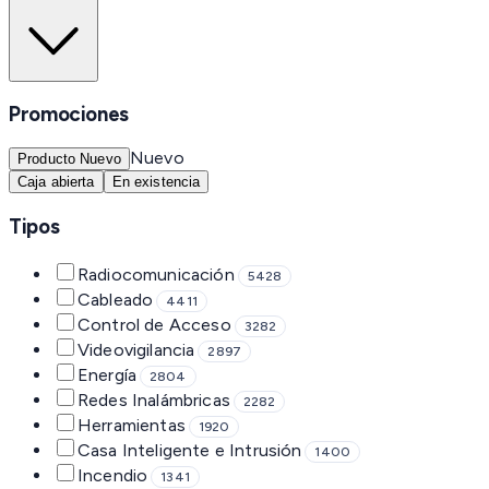
Promociones
Nuevo
Producto Nuevo
Caja abierta
En existencia
Tipos
Radiocomunicación
5428
Cableado
4411
Control de Acceso
3282
Videovigilancia
2897
Energía
2804
Redes Inalámbricas
2282
Herramientas
1920
Casa Inteligente e Intrusión
1400
Incendio
1341