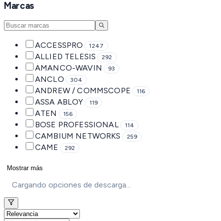
Marcas
ACCESSPRO
1247
ALLIED TELESIS
292
AMANCO-WAVIN
93
ANCLO
304
ANDREW / COMMSCOPE
116
ASSA ABLOY
119
ATEN
156
BOSE PROFESSIONAL
114
CAMBIUM NETWORKS
259
CAME
292
Mostrar más
Cargando opciones de descarga...