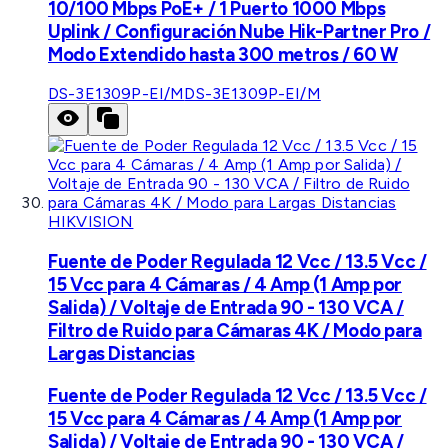
10/100 Mbps PoE+ / 1 Puerto 1000 Mbps
Uplink / Configuración Nube Hik-Partner Pro /
Modo Extendido hasta 300 metros / 60 W
DS-3E1309P-EI/M
DS-3E1309P-EI/M
HIKVISION
Fuente de Poder Regulada 12 Vcc / 13.5 Vcc /
15 Vcc para 4 Cámaras / 4 Amp (1 Amp por
Salida) / Voltaje de Entrada 90 - 130 VCA /
Filtro de Ruido para Cámaras 4K / Modo para
Largas Distancias
Fuente de Poder Regulada 12 Vcc / 13.5 Vcc /
15 Vcc para 4 Cámaras / 4 Amp (1 Amp por
Salida) / Voltaje de Entrada 90 - 130 VCA /