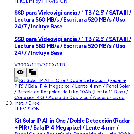
HIKSEMI by HIKVISION
SSD para Videovigilancia / 1 TB / 2.5' / SATA III /
Lectura 560 MB/s / Escritura 520 MB/s / Uso
24/7 / Incluye Base
SSD para Videovigilancia / 1 TB / 2.5' / SATA III /
Lectura 560 MB/s / Escritura 520 MB/s / Uso
24/7 / Incluye Base
V300X/1TB
V300X/1TB
HIKVISION
Kit Solar IP All in One / Doble Detección (Radar
+ PIR) / Bala IP 4 Megapixel / Lente 4 mm /