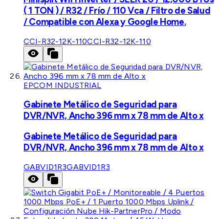
( 1 TON ) / R32 / Frío / 110 Vca / Filtro de Salud
/ Compatible con Alexa y Google Home.
CCI-R32-12K-110
CCI-R32-12K-110
EPCOM INDUSTRIAL
Gabinete Metálico de Seguridad para
DVR/NVR, Ancho 396 mm x 78 mm de Alto x
Gabinete Metálico de Seguridad para
DVR/NVR, Ancho 396 mm x 78 mm de Alto x
GABVID1R3
GABVID1R3