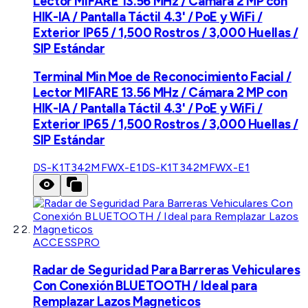
Lector MIFARE 13.56 MHz / Cámara 2 MP con
HIK-IA / Pantalla Táctil 4.3' / PoE y WiFi /
Exterior IP65 / 1,500 Rostros / 3,000 Huellas /
SIP Estándar
Terminal Min Moe de Reconocimiento Facial /
Lector MIFARE 13.56 MHz / Cámara 2 MP con
HIK-IA / Pantalla Táctil 4.3' / PoE y WiFi /
Exterior IP65 / 1,500 Rostros / 3,000 Huellas /
SIP Estándar
DS-K1T342MFWX-E1
DS-K1T342MFWX-E1
ACCESSPRO
Radar de Seguridad Para Barreras Vehiculares
Con Conexión BLUETOOTH / Ideal para
Remplazar Lazos Magneticos