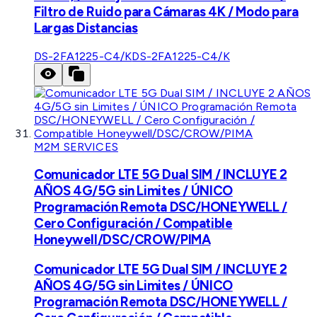
Filtro de Ruido para Cámaras 4K / Modo para
Largas Distancias
DS-2FA1225-C4/K
DS-2FA1225-C4/K
M2M SERVICES
Comunicador LTE 5G Dual SIM / INCLUYE 2
AÑOS 4G/5G sin Limites / ÚNICO
Programación Remota DSC/HONEYWELL /
Cero Configuración / Compatible
Honeywell/DSC/CROW/PIMA
Comunicador LTE 5G Dual SIM / INCLUYE 2
AÑOS 4G/5G sin Limites / ÚNICO
Programación Remota DSC/HONEYWELL /