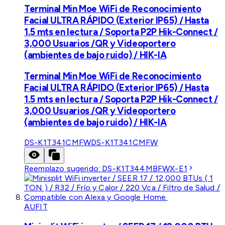
Terminal Min Moe WiFi de Reconocimiento
Facial ULTRA RÁPIDO (Exterior IP65) / Hasta
1.5 mts en lectura / Soporta P2P Hik-Connect /
3,000 Usuarios /QR y Videoportero
(ambientes de bajo ruido) / HIK-IA
Terminal Min Moe WiFi de Reconocimiento
Facial ULTRA RÁPIDO (Exterior IP65) / Hasta
1.5 mts en lectura / Soporta P2P Hik-Connect /
3,000 Usuarios /QR y Videoportero
(ambientes de bajo ruido) / HIK-IA
DS-K1T341CMFW
DS-K1T341CMFW
Reemplazo sugerido:
DS-K1T344MBFWX-E1
AUFIT