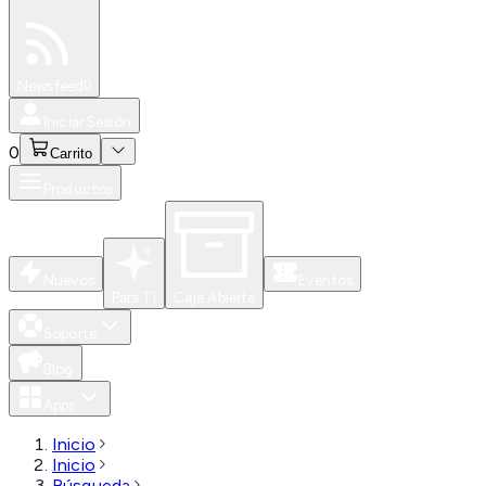
Especiales
Newsfeed
0
Iniciar Sesión
0
Carrito
Productos
Nuevos
Eventos
Para Ti
Caja Abierta
Soporte
Blog
Apps
Inicio
Inicio
Búsqueda