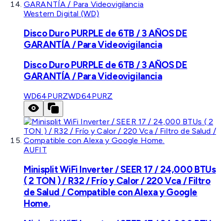
Western Digital (WD)
Disco Duro PURPLE de 6TB / 3 AÑOS DE
GARANTÍA / Para Videovigilancia
Disco Duro PURPLE de 6TB / 3 AÑOS DE
GARANTÍA / Para Videovigilancia
WD64PURZ
WD64PURZ
AUFIT
Minisplit WiFi Inverter / SEER 17 / 24,000 BTUs
( 2 TON ) / R32 / Frío y Calor / 220 Vca / Filtro
de Salud / Compatible con Alexa y Google
Home.