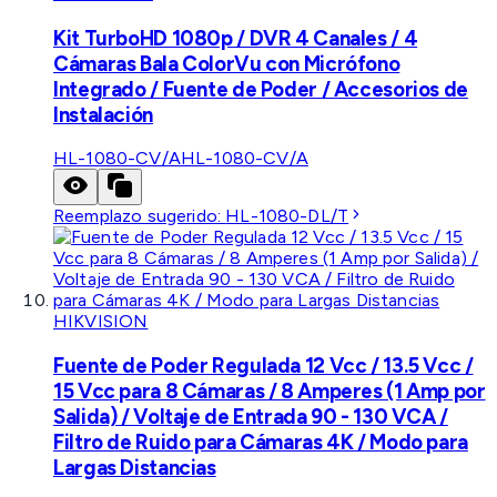
Kit TurboHD 1080p / DVR 4 Canales / 4
Cámaras Bala ColorVu con Micrófono
Integrado / Fuente de Poder / Accesorios de
Instalación
HL-1080-CV/A
HL-1080-CV/A
Reemplazo sugerido:
HL-1080-DL/T
HIKVISION
Fuente de Poder Regulada 12 Vcc / 13.5 Vcc /
15 Vcc para 8 Cámaras / 8 Amperes (1 Amp por
Salida) / Voltaje de Entrada 90 - 130 VCA /
Filtro de Ruido para Cámaras 4K / Modo para
Largas Distancias