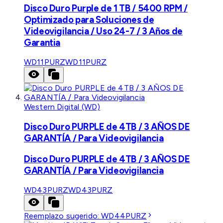
Disco Duro Purple de 1 TB / 5400 RPM /
Optimizado para Soluciones de
Videovigilancia / Uso 24-7 / 3 Años de
Garantia
WD11PURZ
WD11PURZ
Western Digital (WD)
Disco Duro PURPLE de 4TB / 3 AÑOS DE
GARANTÍA / Para Videovigilancia
Disco Duro PURPLE de 4TB / 3 AÑOS DE
GARANTÍA / Para Videovigilancia
WD43PURZ
WD43PURZ
Reemplazo sugerido:
WD44PURZ