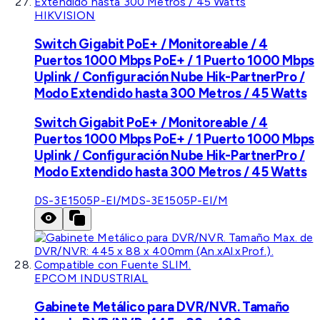
HIKVISION
Switch Gigabit PoE+ / Monitoreable / 4
Puertos 1000 Mbps PoE+ / 1 Puerto 1000 Mbps
Uplink / Configuración Nube Hik-PartnerPro /
Modo Extendido hasta 300 Metros / 45 Watts
Switch Gigabit PoE+ / Monitoreable / 4
Puertos 1000 Mbps PoE+ / 1 Puerto 1000 Mbps
Uplink / Configuración Nube Hik-PartnerPro /
Modo Extendido hasta 300 Metros / 45 Watts
DS-3E1505P-EI/M
DS-3E1505P-EI/M
EPCOM INDUSTRIAL
Gabinete Metálico para DVR/NVR. Tamaño