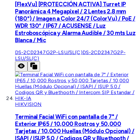
[FlexVu] [PROTECCIÓN ACTIVA] Turret IP
Panorámica 4 Megapíxel / 2 Lentes 2.8 mm
(180°) / Imagen a Color 24/7 (ColorVu) / PoE /
WDR 130° / IP67 / ACUSENSE / Luz
Estroboscópica y Alarma Audible / 30 mts Luz
Blanca / Mic
DS-2CD2347G2P-LSU/SL(C)
DS-2CD2347G2P-
LSU/SL(C)
HIKVISION
Terminal Facial WiFi con pantalla de 7" /
Exterior IP65 / 10,000 Rostros y 50,000
Tarjetas / 10,000 Huellas (Módulo Opcional) /
ISAPI / ISUP 5.0 / Codigos QR y Bluethooth /