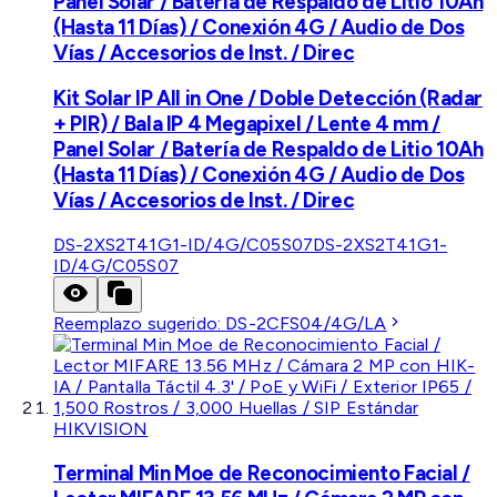
Panel Solar / Batería de Respaldo de Litio 10Ah
(Hasta 11 Días) / Conexión 4G / Audio de Dos
Vías / Accesorios de Inst. / Direc
Kit Solar IP All in One / Doble Detección (Radar
+ PIR) / Bala IP 4 Megapixel / Lente 4 mm /
Panel Solar / Batería de Respaldo de Litio 10Ah
(Hasta 11 Días) / Conexión 4G / Audio de Dos
Vías / Accesorios de Inst. / Direc
DS-2XS2T41G1-ID/4G/C05S07
DS-2XS2T41G1-
ID/4G/C05S07
Reemplazo sugerido:
DS-2CFS04/4G/LA
HIKVISION
Terminal Min Moe de Reconocimiento Facial /