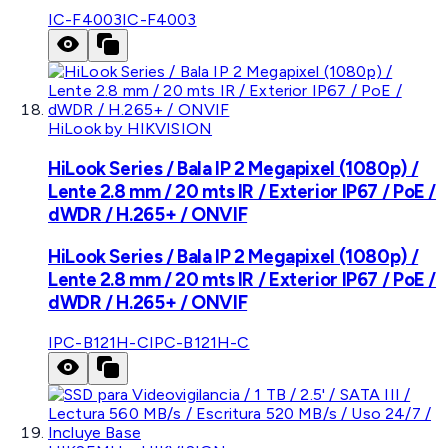
IC-F4003
IC-F4003
HiLook by HIKVISION
HiLook Series / Bala IP 2 Megapixel (1080p) /
Lente 2.8 mm / 20 mts IR / Exterior IP67 / PoE /
dWDR / H.265+ / ONVIF
HiLook Series / Bala IP 2 Megapixel (1080p) /
Lente 2.8 mm / 20 mts IR / Exterior IP67 / PoE /
dWDR / H.265+ / ONVIF
IPC-B121H-C
IPC-B121H-C