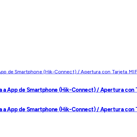
a a App de Smartphone (Hik-Connect) / Apertura con Ta
a a App de Smartphone (Hik-Connect) / Apertura con Ta