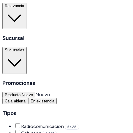
Relevancia
Sucursal
Sucursales
Promociones
Nuevo
Producto Nuevo
Caja abierta
En existencia
Tipos
Radiocomunicación
5428