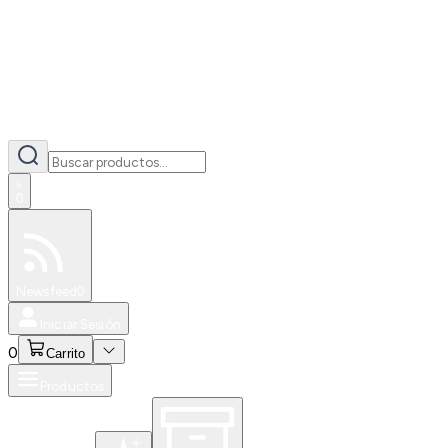
0
Especiales
Newsfeed
0
Iniciar Sesión
0
Carrito
Productos