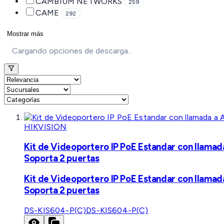
CAMBIUM NETWORKS
259
CAME
292
Mostrar más
Cargando opciones de descarga...
HIKVISION
Kit de Videoportero IP PoE Estandar con llamad
Soporta 2 puertas
Kit de Videoportero IP PoE Estandar con llamad
Soporta 2 puertas
DS-KIS604-P(C)
DS-KIS604-P(C)