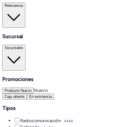
Relevancia
Sucursal
Sucursales
Promociones
Nuevo
Producto Nuevo
Caja abierta
En existencia
Tipos
Radiocomunicación
5463