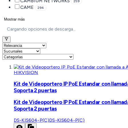
CAMBIUM NETWORKS
259
CAME
294
Mostrar más
Cargando opciones de descarga...
HIKVISION
Kit de Videoportero IP PoE Estandar con llamad
Soporta 2 puertas
Kit de Videoportero IP PoE Estandar con llamad
Soporta 2 puertas
DS-KIS604-P(C)
DS-KIS604-P(C)