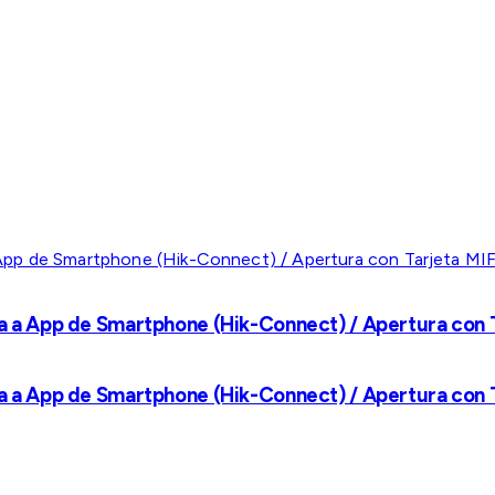
a a App de Smartphone (Hik-Connect) / Apertura con Ta
a a App de Smartphone (Hik-Connect) / Apertura con Ta