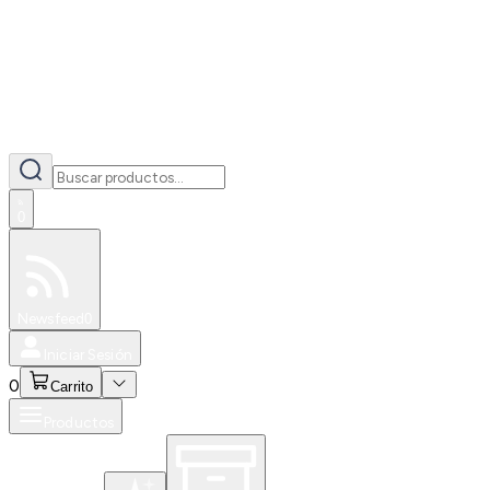
0
Especiales
Newsfeed
0
Iniciar Sesión
0
Carrito
Productos