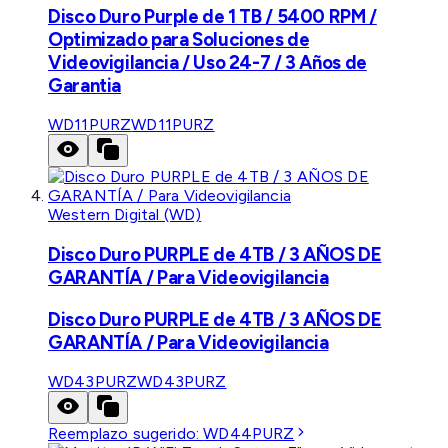
Disco Duro Purple de 1 TB / 5400 RPM /
Optimizado para Soluciones de
Videovigilancia / Uso 24-7 / 3 Años de
Garantia
WD11PURZ
WD11PURZ
Western Digital (WD)
Disco Duro PURPLE de 4TB / 3 AÑOS DE
GARANTÍA / Para Videovigilancia
Disco Duro PURPLE de 4TB / 3 AÑOS DE
GARANTÍA / Para Videovigilancia
WD43PURZ
WD43PURZ
Reemplazo sugerido:
WD44PURZ