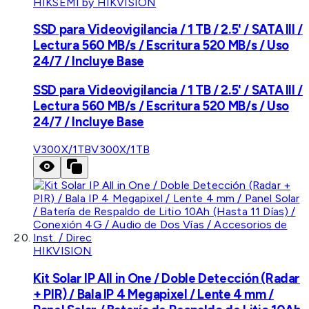
HIKSEMI by HIKVISION
SSD para Videovigilancia / 1 TB / 2.5' / SATA III /
Lectura 560 MB/s / Escritura 520 MB/s / Uso
24/7 / Incluye Base
SSD para Videovigilancia / 1 TB / 2.5' / SATA III /
Lectura 560 MB/s / Escritura 520 MB/s / Uso
24/7 / Incluye Base
V300X/1TB
V300X/1TB
HIKVISION
Kit Solar IP All in One / Doble Detección (Radar
+ PIR) / Bala IP 4 Megapixel / Lente 4 mm /