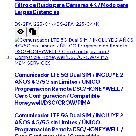
Filtro de Ruido para Cámaras 4K / Modo para
Largas Distancias
DS-2FA1225-C4/K
DS-2FA1225-C4/K
M2M SERVICES
Comunicador LTE 5G Dual SIM / INCLUYE 2
AÑOS 4G/5G sin Limites / ÚNICO
Programación Remota DSC/HONEYWELL /
Cero Configuración / Compatible
Honeywell/DSC/CROW/PIMA
Comunicador LTE 5G Dual SIM / INCLUYE 2
AÑOS 4G/5G sin Limites / ÚNICO
Programación Remota DSC/HONEYWELL /