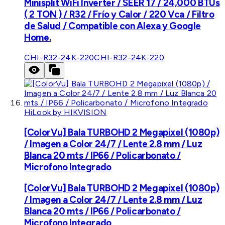
Minisplit WiFi Inverter / SEER 17 / 24,000 BTUs
( 2 TON ) / R32 / Frío y Calor / 220 Vca / Filtro
de Salud / Compatible con Alexa y Google
Home.
CHI-R32-24K-220
CHI-R32-24K-220
HiLook by HIKVISION
[ColorVu] Bala TURBOHD 2 Megapixel (1080p)
/ Imagen a Color 24/7 / Lente 2.8 mm / Luz
Blanca 20 mts / IP66 / Policarbonato /
Microfono Integrado
[ColorVu] Bala TURBOHD 2 Megapixel (1080p)
/ Imagen a Color 24/7 / Lente 2.8 mm / Luz
Blanca 20 mts / IP66 / Policarbonato /
Microfono Integrado