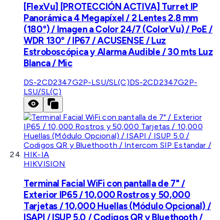
[FlexVu] [PROTECCIÓN ACTIVA] Turret IP
Panorámica 4 Megapíxel / 2 Lentes 2.8 mm
(180°) / Imagen a Color 24/7 (ColorVu) / PoE /
WDR 130° / IP67 / ACUSENSE / Luz
Estroboscópica y Alarma Audible / 30 mts Luz
Blanca / Mic
DS-2CD2347G2P-LSU/SL(C)
DS-2CD2347G2P-
LSU/SL(C)
HIKVISION
Terminal Facial WiFi con pantalla de 7" /
Exterior IP65 / 10,000 Rostros y 50,000
Tarjetas / 10,000 Huellas (Módulo Opcional) /
ISAPI / ISUP 5.0 / Codigos QR y Bluethooth /