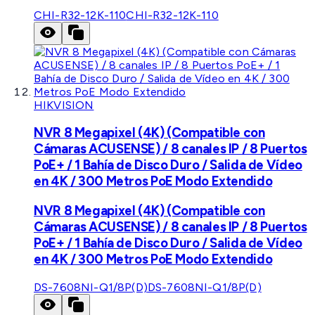
CHI-R32-12K-110
CHI-R32-12K-110
HIKVISION
NVR 8 Megapixel (4K) (Compatible con
Cámaras ACUSENSE) / 8 canales IP / 8 Puertos
PoE+ / 1 Bahía de Disco Duro / Salida de Vídeo
en 4K / 300 Metros PoE Modo Extendido
NVR 8 Megapixel (4K) (Compatible con
Cámaras ACUSENSE) / 8 canales IP / 8 Puertos
PoE+ / 1 Bahía de Disco Duro / Salida de Vídeo
en 4K / 300 Metros PoE Modo Extendido
DS-7608NI-Q1/8P(D)
DS-7608NI-Q1/8P(D)