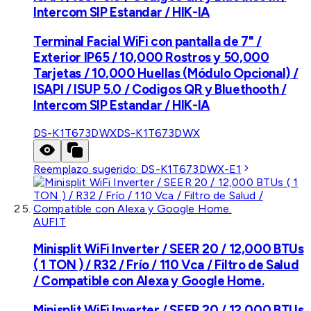
Intercom SIP Estandar / HIK-IA
Terminal Facial WiFi con pantalla de 7" /
Exterior IP65 / 10,000 Rostros y 50,000
Tarjetas / 10,000 Huellas (Módulo Opcional) /
ISAPI / ISUP 5.0 / Codigos QR y Bluethooth /
Intercom SIP Estandar / HIK-IA
DS-K1T673DWX
DS-K1T673DWX
Reemplazo sugerido:
DS-K1T673DWX-E1
AUFIT
Minisplit WiFi Inverter / SEER 20 / 12,000 BTUs
( 1 TON ) / R32 / Frío / 110 Vca / Filtro de Salud
/ Compatible con Alexa y Google Home.
Minisplit WiFi Inverter / SEER 20 / 12,000 BTUs