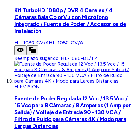
Kit TurboHD 1080p / DVR 4 Canales / 4
Cámaras Bala ColorVu con Micrófono
Integrado / Fuente de Poder / Accesorios de
Instalación
HL-1080-CV/A
HL-1080-CV/A
Reemplazo sugerido:
HL-1080-DL/T
HIKVISION
Fuente de Poder Regulada 12 Vcc / 13.5 Vcc /
15 Vcc para 8 Cámaras / 8 Amperes (1 Amp por
Salida) / Voltaje de Entrada 90 - 130 VCA /
Filtro de Ruido para Cámaras 4K / Modo para
Largas Distancias