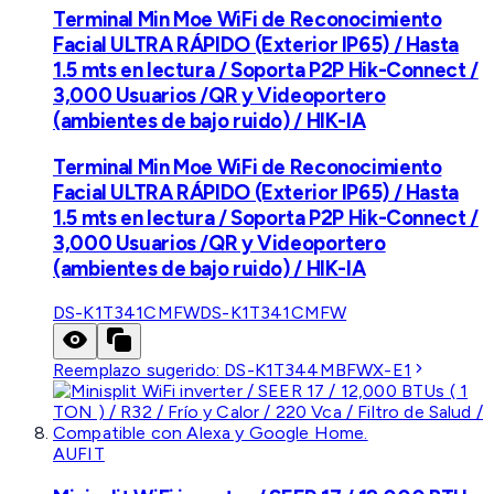
Terminal Min Moe WiFi de Reconocimiento
Facial ULTRA RÁPIDO (Exterior IP65) / Hasta
1.5 mts en lectura / Soporta P2P Hik-Connect /
3,000 Usuarios /QR y Videoportero
(ambientes de bajo ruido) / HIK-IA
Terminal Min Moe WiFi de Reconocimiento
Facial ULTRA RÁPIDO (Exterior IP65) / Hasta
1.5 mts en lectura / Soporta P2P Hik-Connect /
3,000 Usuarios /QR y Videoportero
(ambientes de bajo ruido) / HIK-IA
DS-K1T341CMFW
DS-K1T341CMFW
Reemplazo sugerido:
DS-K1T344MBFWX-E1
AUFIT