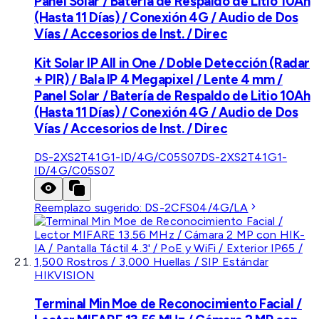
Panel Solar / Batería de Respaldo de Litio 10Ah
(Hasta 11 Días) / Conexión 4G / Audio de Dos
Vías / Accesorios de Inst. / Direc
Kit Solar IP All in One / Doble Detección (Radar
+ PIR) / Bala IP 4 Megapixel / Lente 4 mm /
Panel Solar / Batería de Respaldo de Litio 10Ah
(Hasta 11 Días) / Conexión 4G / Audio de Dos
Vías / Accesorios de Inst. / Direc
DS-2XS2T41G1-ID/4G/C05S07
DS-2XS2T41G1-
ID/4G/C05S07
Reemplazo sugerido:
DS-2CFS04/4G/LA
HIKVISION
Terminal Min Moe de Reconocimiento Facial /