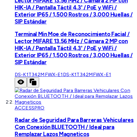
Lector MIFARE 13.56 MHz / Cámara 2 MP con
HIK-IA / Pantalla Táctil 4.3' / PoE y WiFi /
Exterior IP65 / 1,500 Rostros / 3,000 Huellas /
SIP Estándar
Terminal Min Moe de Reconocimiento Facial /
Lector MIFARE 13.56 MHz / Cámara 2 MP con
HIK-IA / Pantalla Táctil 4.3' / PoE y WiFi /
Exterior IP65 / 1,500 Rostros / 3,000 Huellas /
SIP Estándar
DS-K1T342MFWX-E1
DS-K1T342MFWX-E1
ACCESSPRO
Radar de Seguridad Para Barreras Vehiculares
Con Conexión BLUETOOTH / Ideal para
Remplazar Lazos Magneticos