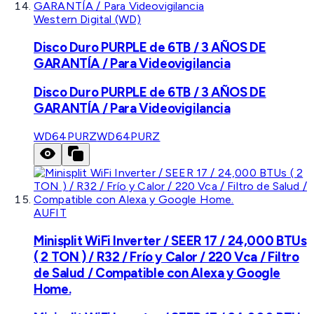
Western Digital (WD)
Disco Duro PURPLE de 6TB / 3 AÑOS DE
GARANTÍA / Para Videovigilancia
Disco Duro PURPLE de 6TB / 3 AÑOS DE
GARANTÍA / Para Videovigilancia
WD64PURZ
WD64PURZ
AUFIT
Minisplit WiFi Inverter / SEER 17 / 24,000 BTUs
( 2 TON ) / R32 / Frío y Calor / 220 Vca / Filtro
de Salud / Compatible con Alexa y Google
Home.