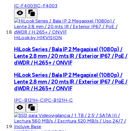
IC-F4003
IC-F4003
HiLook by HIKVISION
HiLook Series / Bala IP 2 Megapixel (1080p) /
Lente 2.8 mm / 20 mts IR / Exterior IP67 / PoE /
dWDR / H.265+ / ONVIF
HiLook Series / Bala IP 2 Megapixel (1080p) /
Lente 2.8 mm / 20 mts IR / Exterior IP67 / PoE /
dWDR / H.265+ / ONVIF
IPC-B121H-C
IPC-B121H-C