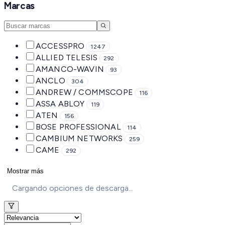
Marcas
ACCESSPRO
1247
ALLIED TELESIS
292
AMANCO-WAVIN
93
ANCLO
304
ANDREW / COMMSCOPE
116
ASSA ABLOY
119
ATEN
156
BOSE PROFESSIONAL
114
CAMBIUM NETWORKS
259
CAME
292
Mostrar más
Cargando opciones de descarga...