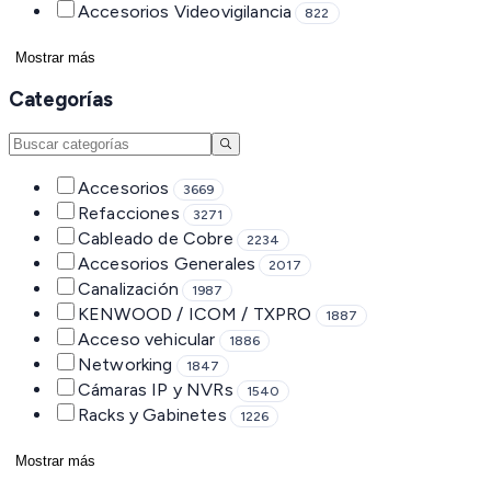
Accesorios Videovigilancia
822
Mostrar más
Categorías
Accesorios
3669
Refacciones
3271
Cableado de Cobre
2234
Accesorios Generales
2017
Canalización
1987
KENWOOD / ICOM / TXPRO
1887
Acceso vehicular
1886
Networking
1847
Cámaras IP y NVRs
1540
Racks y Gabinetes
1226
Mostrar más