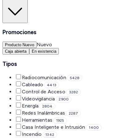
Promociones
Nuevo
Producto Nuevo
Caja abierta
En existencia
Tipos
Radiocomunicación
5428
Cableado
4413
Control de Acceso
3282
Videovigilancia
2900
Energía
2804
Redes Inalámbricas
2287
Herramientas
1925
Casa Inteligente e Intrusión
1400
Incendio
1342