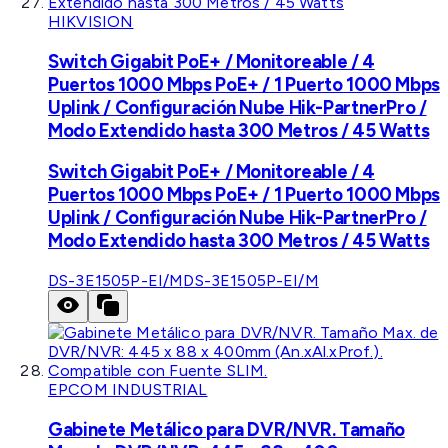
HIKVISION
Switch Gigabit PoE+ / Monitoreable / 4
Puertos 1000 Mbps PoE+ / 1 Puerto 1000 Mbps
Uplink / Configuración Nube Hik-PartnerPro /
Modo Extendido hasta 300 Metros / 45 Watts
Switch Gigabit PoE+ / Monitoreable / 4
Puertos 1000 Mbps PoE+ / 1 Puerto 1000 Mbps
Uplink / Configuración Nube Hik-PartnerPro /
Modo Extendido hasta 300 Metros / 45 Watts
DS-3E1505P-EI/M
DS-3E1505P-EI/M
EPCOM INDUSTRIAL
Gabinete Metálico para DVR/NVR. Tamaño