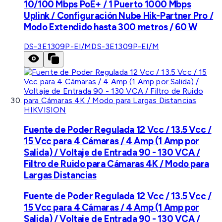
10/100 Mbps PoE+ / 1 Puerto 1000 Mbps
Uplink / Configuración Nube Hik-Partner Pro /
Modo Extendido hasta 300 metros / 60 W
DS-3E1309P-EI/M
DS-3E1309P-EI/M
HIKVISION
Fuente de Poder Regulada 12 Vcc / 13.5 Vcc /
15 Vcc para 4 Cámaras / 4 Amp (1 Amp por
Salida) / Voltaje de Entrada 90 - 130 VCA /
Filtro de Ruido para Cámaras 4K / Modo para
Largas Distancias
Fuente de Poder Regulada 12 Vcc / 13.5 Vcc /
15 Vcc para 4 Cámaras / 4 Amp (1 Amp por
Salida) / Voltaje de Entrada 90 - 130 VCA /