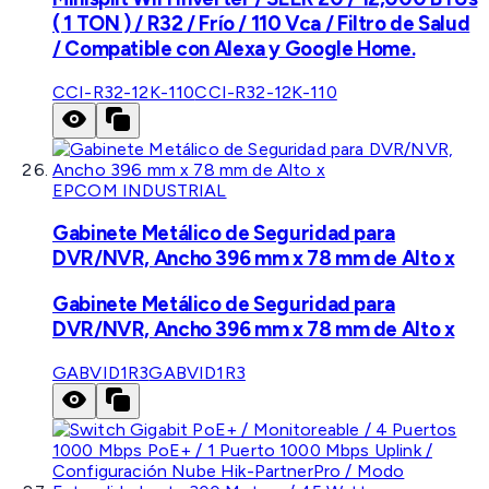
( 1 TON ) / R32 / Frío / 110 Vca / Filtro de Salud
/ Compatible con Alexa y Google Home.
CCI-R32-12K-110
CCI-R32-12K-110
EPCOM INDUSTRIAL
Gabinete Metálico de Seguridad para
DVR/NVR, Ancho 396 mm x 78 mm de Alto x
Gabinete Metálico de Seguridad para
DVR/NVR, Ancho 396 mm x 78 mm de Alto x
GABVID1R3
GABVID1R3