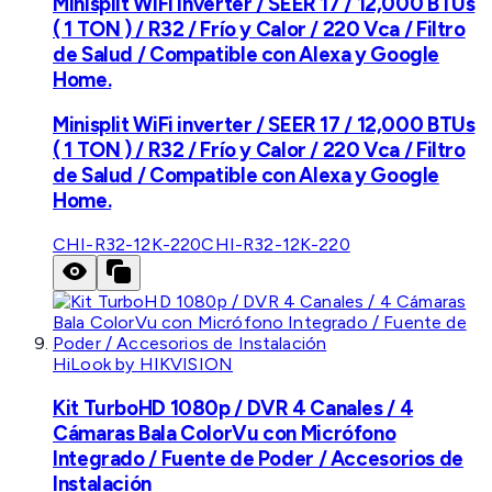
Minisplit WiFi inverter / SEER 17 / 12,000 BTUs
( 1 TON ) / R32 / Frío y Calor / 220 Vca / Filtro
de Salud / Compatible con Alexa y Google
Home.
Minisplit WiFi inverter / SEER 17 / 12,000 BTUs
( 1 TON ) / R32 / Frío y Calor / 220 Vca / Filtro
de Salud / Compatible con Alexa y Google
Home.
CHI-R32-12K-220
CHI-R32-12K-220
HiLook by HIKVISION
Kit TurboHD 1080p / DVR 4 Canales / 4
Cámaras Bala ColorVu con Micrófono
Integrado / Fuente de Poder / Accesorios de
Instalación