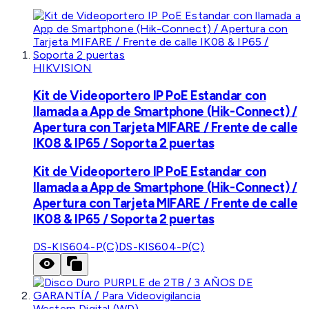
HIKVISION
Kit de Videoportero IP PoE Estandar con
llamada a App de Smartphone (Hik-Connect) /
Apertura con Tarjeta MIFARE / Frente de calle
IK08 & IP65 / Soporta 2 puertas
Kit de Videoportero IP PoE Estandar con
llamada a App de Smartphone (Hik-Connect) /
Apertura con Tarjeta MIFARE / Frente de calle
IK08 & IP65 / Soporta 2 puertas
DS-KIS604-P(C)
DS-KIS604-P(C)
Western Digital (WD)