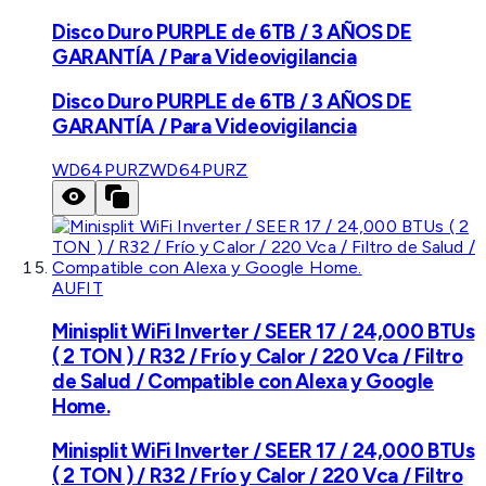
Disco Duro PURPLE de 6TB / 3 AÑOS DE
GARANTÍA / Para Videovigilancia
Disco Duro PURPLE de 6TB / 3 AÑOS DE
GARANTÍA / Para Videovigilancia
WD64PURZ
WD64PURZ
AUFIT
Minisplit WiFi Inverter / SEER 17 / 24,000 BTUs
( 2 TON ) / R32 / Frío y Calor / 220 Vca / Filtro
de Salud / Compatible con Alexa y Google
Home.
Minisplit WiFi Inverter / SEER 17 / 24,000 BTUs
( 2 TON ) / R32 / Frío y Calor / 220 Vca / Filtro