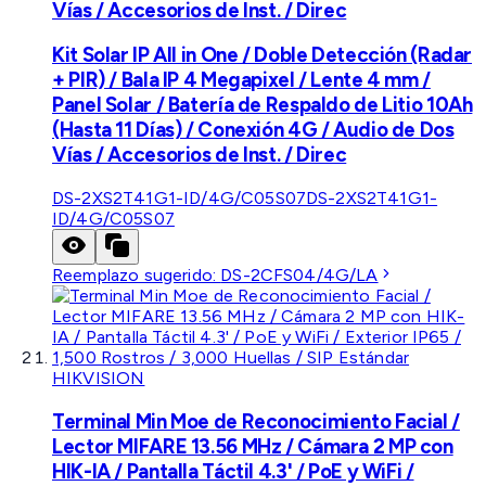
Vías / Accesorios de Inst. / Direc
Kit Solar IP All in One / Doble Detección (Radar
+ PIR) / Bala IP 4 Megapixel / Lente 4 mm /
Panel Solar / Batería de Respaldo de Litio 10Ah
(Hasta 11 Días) / Conexión 4G / Audio de Dos
Vías / Accesorios de Inst. / Direc
DS-2XS2T41G1-ID/4G/C05S07
DS-2XS2T41G1-
ID/4G/C05S07
Reemplazo sugerido:
DS-2CFS04/4G/LA
HIKVISION
Terminal Min Moe de Reconocimiento Facial /
Lector MIFARE 13.56 MHz / Cámara 2 MP con
HIK-IA / Pantalla Táctil 4.3' / PoE y WiFi /