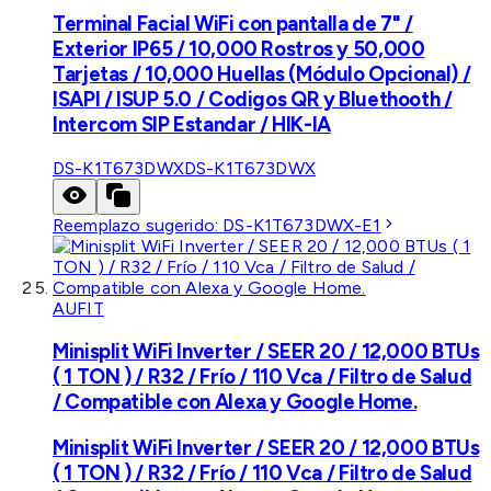
Terminal Facial WiFi con pantalla de 7" /
Exterior IP65 / 10,000 Rostros y 50,000
Tarjetas / 10,000 Huellas (Módulo Opcional) /
ISAPI / ISUP 5.0 / Codigos QR y Bluethooth /
Intercom SIP Estandar / HIK-IA
DS-K1T673DWX
DS-K1T673DWX
Reemplazo sugerido:
DS-K1T673DWX-E1
AUFIT
Minisplit WiFi Inverter / SEER 20 / 12,000 BTUs
( 1 TON ) / R32 / Frío / 110 Vca / Filtro de Salud
/ Compatible con Alexa y Google Home.
Minisplit WiFi Inverter / SEER 20 / 12,000 BTUs
( 1 TON ) / R32 / Frío / 110 Vca / Filtro de Salud