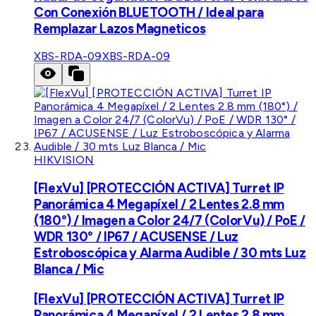
Con Conexión BLUETOOTH / Ideal para
Remplazar Lazos Magneticos
XBS-RDA-09
XBS-RDA-09
HIKVISION
[FlexVu] [PROTECCIÓN ACTIVA] Turret IP
Panorámica 4 Megapíxel / 2 Lentes 2.8 mm
(180°) / Imagen a Color 24/7 (ColorVu) / PoE /
WDR 130° / IP67 / ACUSENSE / Luz
Estroboscópica y Alarma Audible / 30 mts Luz
Blanca / Mic
[FlexVu] [PROTECCIÓN ACTIVA] Turret IP
Panorámica 4 Megapíxel / 2 Lentes 2.8 mm