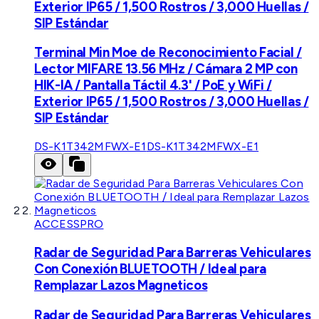
Exterior IP65 / 1,500 Rostros / 3,000 Huellas /
SIP Estándar
Terminal Min Moe de Reconocimiento Facial /
Lector MIFARE 13.56 MHz / Cámara 2 MP con
HIK-IA / Pantalla Táctil 4.3' / PoE y WiFi /
Exterior IP65 / 1,500 Rostros / 3,000 Huellas /
SIP Estándar
DS-K1T342MFWX-E1
DS-K1T342MFWX-E1
ACCESSPRO
Radar de Seguridad Para Barreras Vehiculares
Con Conexión BLUETOOTH / Ideal para
Remplazar Lazos Magneticos
Radar de Seguridad Para Barreras Vehiculares