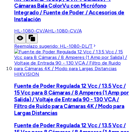
Cámaras Bala ColorVu con Micrófono
Integrado / Fuente de Poder / Accesorios de
Instalación
HL-1080-CV/A
HL-1080-CV/A
Reemplazo sugerido:
HL-1080-DL/T
HIKVISION
Fuente de Poder Regulada 12 Vcc / 13.5 Vcc /
15 Vcc para 8 Cámaras / 8 Amperes (1 Amp por
Salida) / Voltaje de Entrada 90 - 130 VCA /
Filtro de Ruido para Cámaras 4K / Modo para
Largas Distancias
Fuente de Poder Regulada 12 Vcc / 13.5 Vcc /