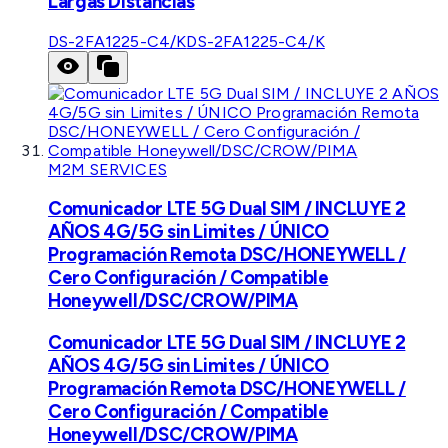
Largas Distancias
DS-2FA1225-C4/K
DS-2FA1225-C4/K
M2M SERVICES
Comunicador LTE 5G Dual SIM / INCLUYE 2
AÑOS 4G/5G sin Limites / ÚNICO
Programación Remota DSC/HONEYWELL /
Cero Configuración / Compatible
Honeywell/DSC/CROW/PIMA
Comunicador LTE 5G Dual SIM / INCLUYE 2
AÑOS 4G/5G sin Limites / ÚNICO
Programación Remota DSC/HONEYWELL /
Cero Configuración / Compatible
Honeywell/DSC/CROW/PIMA