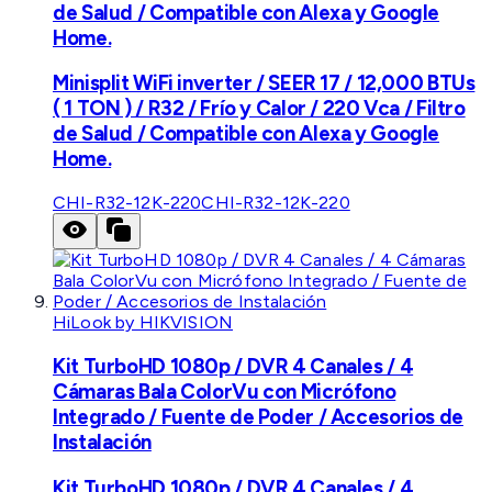
de Salud / Compatible con Alexa y Google
Home.
Minisplit WiFi inverter / SEER 17 / 12,000 BTUs
( 1 TON ) / R32 / Frío y Calor / 220 Vca / Filtro
de Salud / Compatible con Alexa y Google
Home.
CHI-R32-12K-220
CHI-R32-12K-220
HiLook by HIKVISION
Kit TurboHD 1080p / DVR 4 Canales / 4
Cámaras Bala ColorVu con Micrófono
Integrado / Fuente de Poder / Accesorios de
Instalación
Kit TurboHD 1080p / DVR 4 Canales / 4