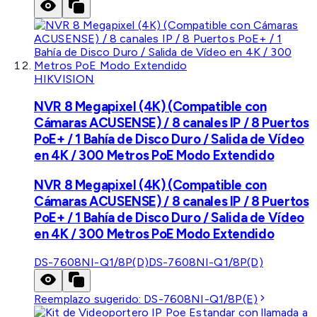
HIKVISION
NVR 8 Megapixel (4K) (Compatible con
Cámaras ACUSENSE) / 8 canales IP / 8 Puertos
PoE+ / 1 Bahía de Disco Duro / Salida de Vídeo
en 4K / 300 Metros PoE Modo Extendido
NVR 8 Megapixel (4K) (Compatible con
Cámaras ACUSENSE) / 8 canales IP / 8 Puertos
PoE+ / 1 Bahía de Disco Duro / Salida de Vídeo
en 4K / 300 Metros PoE Modo Extendido
DS-7608NI-Q1/8P(D)
DS-7608NI-Q1/8P(D)
Reemplazo sugerido:
DS-7608NI-Q1/8P(E)