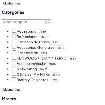
Mostrar más
Categorías
Accesorios
3669
Refacciones
3271
Cableado de Cobre
2234
Accesorios Generales
2017
Canalización
1987
KENWOOD / ICOM / TXPRO
1887
Acceso vehicular
1886
Networking
1847
Cámaras IP y NVRs
1540
Racks y Gabinetes
1226
Mostrar más
Marcas