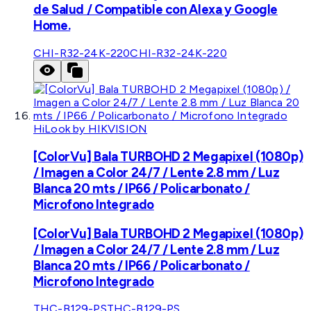
de Salud / Compatible con Alexa y Google
Home.
CHI-R32-24K-220
CHI-R32-24K-220
HiLook by HIKVISION
[ColorVu] Bala TURBOHD 2 Megapixel (1080p)
/ Imagen a Color 24/7 / Lente 2.8 mm / Luz
Blanca 20 mts / IP66 / Policarbonato /
Microfono Integrado
[ColorVu] Bala TURBOHD 2 Megapixel (1080p)
/ Imagen a Color 24/7 / Lente 2.8 mm / Luz
Blanca 20 mts / IP66 / Policarbonato /
Microfono Integrado
THC-B129-PS
THC-B129-PS