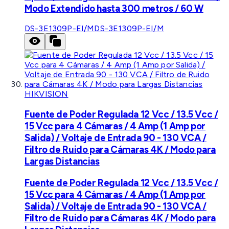
Modo Extendido hasta 300 metros / 60 W
DS-3E1309P-EI/M
DS-3E1309P-EI/M
HIKVISION
Fuente de Poder Regulada 12 Vcc / 13.5 Vcc /
15 Vcc para 4 Cámaras / 4 Amp (1 Amp por
Salida) / Voltaje de Entrada 90 - 130 VCA /
Filtro de Ruido para Cámaras 4K / Modo para
Largas Distancias
Fuente de Poder Regulada 12 Vcc / 13.5 Vcc /
15 Vcc para 4 Cámaras / 4 Amp (1 Amp por
Salida) / Voltaje de Entrada 90 - 130 VCA /
Filtro de Ruido para Cámaras 4K / Modo para