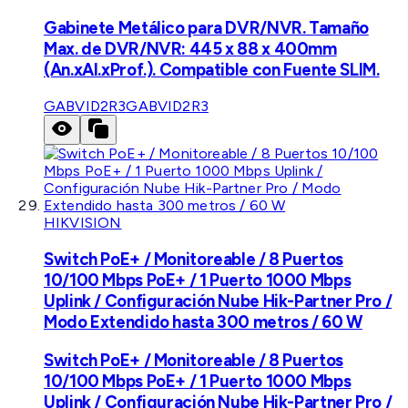
Gabinete Metálico para DVR/NVR. Tamaño
Max. de DVR/NVR: 445 x 88 x 400mm
(An.xAl.xProf.). Compatible con Fuente SLIM.
GABVID2R3
GABVID2R3
HIKVISION
Switch PoE+ / Monitoreable / 8 Puertos
10/100 Mbps PoE+ / 1 Puerto 1000 Mbps
Uplink / Configuración Nube Hik-Partner Pro /
Modo Extendido hasta 300 metros / 60 W
Switch PoE+ / Monitoreable / 8 Puertos
10/100 Mbps PoE+ / 1 Puerto 1000 Mbps
Uplink / Configuración Nube Hik-Partner Pro /