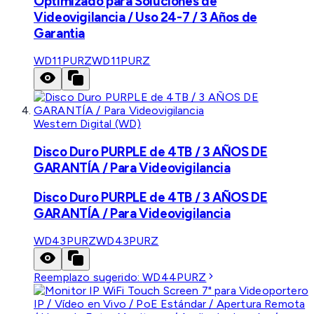
Optimizado para Soluciones de
Videovigilancia / Uso 24-7 / 3 Años de
Garantia
WD11PURZ
WD11PURZ
Western Digital (WD)
Disco Duro PURPLE de 4TB / 3 AÑOS DE
GARANTÍA / Para Videovigilancia
Disco Duro PURPLE de 4TB / 3 AÑOS DE
GARANTÍA / Para Videovigilancia
WD43PURZ
WD43PURZ
Reemplazo sugerido:
WD44PURZ