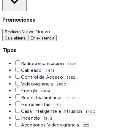
Promociones
Nuevo
Producto Nuevo
Caja abierta
En existencia
Tipos
Radiocomunicación
5428
Cableado
4413
Control de Acceso
3282
Videovigilancia
2900
Energía
2804
Redes Inalámbricas
2287
Herramientas
1925
Casa Inteligente e Intrusión
1400
Incendio
1342
Accesorios Videovigilancia
822