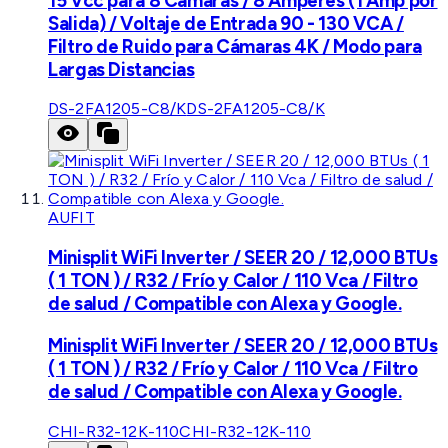
15 Vcc para 8 Cámaras / 8 Amperes (1 Amp por
Salida) / Voltaje de Entrada 90 - 130 VCA /
Filtro de Ruido para Cámaras 4K / Modo para
Largas Distancias
DS-2FA1205-C8/K
DS-2FA1205-C8/K
AUFIT
Minisplit WiFi Inverter / SEER 20 / 12,000 BTUs
( 1 TON ) / R32 / Frío y Calor / 110 Vca / Filtro
de salud / Compatible con Alexa y Google.
Minisplit WiFi Inverter / SEER 20 / 12,000 BTUs
( 1 TON ) / R32 / Frío y Calor / 110 Vca / Filtro
de salud / Compatible con Alexa y Google.
CHI-R32-12K-110
CHI-R32-12K-110