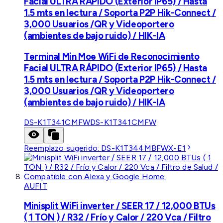
Facial ULTRA RÁPIDO (Exterior IP65) / Hasta
1.5 mts en lectura / Soporta P2P Hik-Connect /
3,000 Usuarios /QR y Videoportero
(ambientes de bajo ruido) / HIK-IA
Terminal Min Moe WiFi de Reconocimiento
Facial ULTRA RÁPIDO (Exterior IP65) / Hasta
1.5 mts en lectura / Soporta P2P Hik-Connect /
3,000 Usuarios /QR y Videoportero
(ambientes de bajo ruido) / HIK-IA
DS-K1T341CMFW
DS-K1T341CMFW
Reemplazo sugerido:
DS-K1T344MBFWX-E1
AUFIT
Minisplit WiFi inverter / SEER 17 / 12,000 BTUs
( 1 TON ) / R32 / Frío y Calor / 220 Vca / Filtro