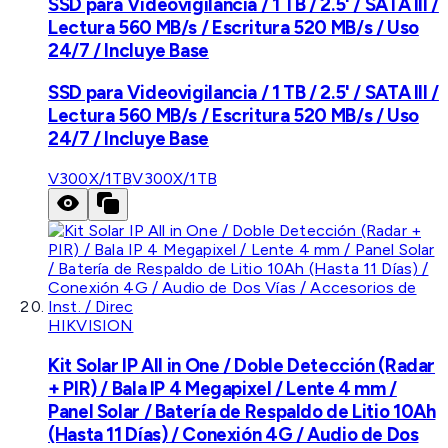
SSD para Videovigilancia / 1 TB / 2.5' / SATA III /
Lectura 560 MB/s / Escritura 520 MB/s / Uso
24/7 / Incluye Base
SSD para Videovigilancia / 1 TB / 2.5' / SATA III /
Lectura 560 MB/s / Escritura 520 MB/s / Uso
24/7 / Incluye Base
V300X/1TB
V300X/1TB
HIKVISION
Kit Solar IP All in One / Doble Detección (Radar
+ PIR) / Bala IP 4 Megapixel / Lente 4 mm /
Panel Solar / Batería de Respaldo de Litio 10Ah
(Hasta 11 Días) / Conexión 4G / Audio de Dos