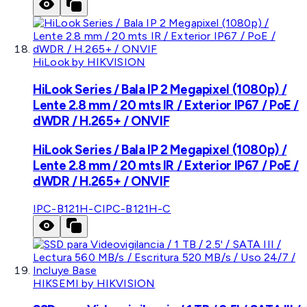
HiLook by HIKVISION
HiLook Series / Bala IP 2 Megapixel (1080p) /
Lente 2.8 mm / 20 mts IR / Exterior IP67 / PoE /
dWDR / H.265+ / ONVIF
HiLook Series / Bala IP 2 Megapixel (1080p) /
Lente 2.8 mm / 20 mts IR / Exterior IP67 / PoE /
dWDR / H.265+ / ONVIF
IPC-B121H-C
IPC-B121H-C
HIKSEMI by HIKVISION