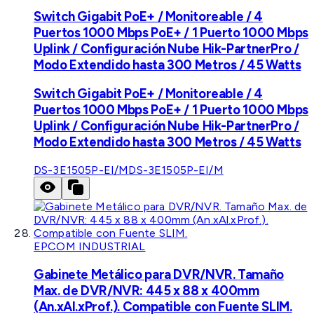
Switch Gigabit PoE+ / Monitoreable / 4
Puertos 1000 Mbps PoE+ / 1 Puerto 1000 Mbps
Uplink / Configuración Nube Hik-PartnerPro /
Modo Extendido hasta 300 Metros / 45 Watts
Switch Gigabit PoE+ / Monitoreable / 4
Puertos 1000 Mbps PoE+ / 1 Puerto 1000 Mbps
Uplink / Configuración Nube Hik-PartnerPro /
Modo Extendido hasta 300 Metros / 45 Watts
DS-3E1505P-EI/M
DS-3E1505P-EI/M
EPCOM INDUSTRIAL
Gabinete Metálico para DVR/NVR. Tamaño
Max. de DVR/NVR: 445 x 88 x 400mm
(An.xAl.xProf.). Compatible con Fuente SLIM.