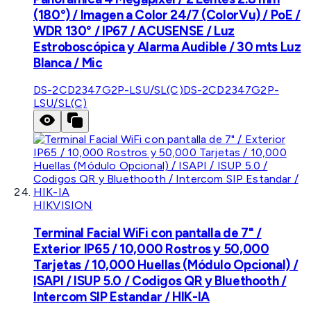
(180°) / Imagen a Color 24/7 (ColorVu) / PoE /
WDR 130° / IP67 / ACUSENSE / Luz
Estroboscópica y Alarma Audible / 30 mts Luz
Blanca / Mic
DS-2CD2347G2P-LSU/SL(C)
DS-2CD2347G2P-
LSU/SL(C)
HIKVISION
Terminal Facial WiFi con pantalla de 7" /
Exterior IP65 / 10,000 Rostros y 50,000
Tarjetas / 10,000 Huellas (Módulo Opcional) /
ISAPI / ISUP 5.0 / Codigos QR y Bluethooth /
Intercom SIP Estandar / HIK-IA