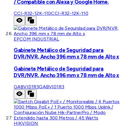
/ Compatible con Alexa y Google Home.
CCI-R32-12K-110
CCI-R32-12K-110
EPCOM INDUSTRIAL
Gabinete Metálico de Seguridad para
DVR/NVR, Ancho 396 mm x 78 mm de Alto x
Gabinete Metálico de Seguridad para
DVR/NVR, Ancho 396 mm x 78 mm de Alto x
GABVID1R3
GABVID1R3
HIKVISION