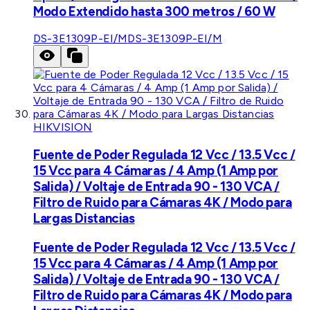
Modo Extendido hasta 300 metros / 60 W
DS-3E1309P-EI/M
DS-3E1309P-EI/M
HIKVISION
Fuente de Poder Regulada 12 Vcc / 13.5 Vcc /
15 Vcc para 4 Cámaras / 4 Amp (1 Amp por
Salida) / Voltaje de Entrada 90 - 130 VCA /
Filtro de Ruido para Cámaras 4K / Modo para
Largas Distancias
Fuente de Poder Regulada 12 Vcc / 13.5 Vcc /
15 Vcc para 4 Cámaras / 4 Amp (1 Amp por
Salida) / Voltaje de Entrada 90 - 130 VCA /
Filtro de Ruido para Cámaras 4K / Modo para