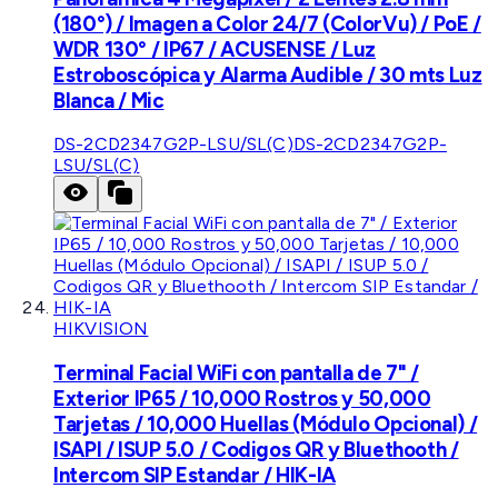
(180°) / Imagen a Color 24/7 (ColorVu) / PoE /
WDR 130° / IP67 / ACUSENSE / Luz
Estroboscópica y Alarma Audible / 30 mts Luz
Blanca / Mic
DS-2CD2347G2P-LSU/SL(C)
DS-2CD2347G2P-
LSU/SL(C)
HIKVISION
Terminal Facial WiFi con pantalla de 7" /
Exterior IP65 / 10,000 Rostros y 50,000
Tarjetas / 10,000 Huellas (Módulo Opcional) /
ISAPI / ISUP 5.0 / Codigos QR y Bluethooth /
Intercom SIP Estandar / HIK-IA