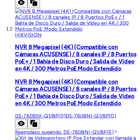
HIKVISION
NVR 8 Megapixel (4K) (Compatible con
Cámaras ACUSENSE) / 8 canales IP / 8 Puertos
PoE+ / 1 Bahía de Disco Duro / Salida de Vídeo
en 4K / 300 Metros PoE Modo Extendido
NVR 8 Megapixel (4K) (Compatible con
Cámaras ACUSENSE) / 8 canales IP / 8 Puertos
PoE+ / 1 Bahía de Disco Duro / Salida de Vídeo
en 4K / 300 Metros PoE Modo Extendido
DS-7608NI-Q1/8P(D)
DS-7608NI-Q1/8P(D)
Reemplazo sugerido:
DS-7608NI-Q1/8P(E)