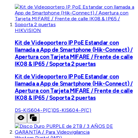
HIKVISION
Kit de Videoportero IP PoE Estandar con
llamada a App de Smartphone (Hik-Connect) /
Apertura con Tarjeta MIFARE / Frente de calle
IK08 & IP65 / Soporta 2 puertas
Kit de Videoportero IP PoE Estandar con
llamada a App de Smartphone (Hik-Connect) /
Apertura con Tarjeta MIFARE / Frente de calle
IK08 & IP65 / Soporta 2 puertas
DS-KIS604-P(C)
DS-KIS604-P(C)
Western Digital (WD)