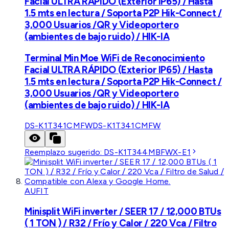
Facial ULTRA RÁPIDO (Exterior IP65) / Hasta
1.5 mts en lectura / Soporta P2P Hik-Connect /
3,000 Usuarios /QR y Videoportero
(ambientes de bajo ruido) / HIK-IA
Terminal Min Moe WiFi de Reconocimiento
Facial ULTRA RÁPIDO (Exterior IP65) / Hasta
1.5 mts en lectura / Soporta P2P Hik-Connect /
3,000 Usuarios /QR y Videoportero
(ambientes de bajo ruido) / HIK-IA
DS-K1T341CMFW
DS-K1T341CMFW
Reemplazo sugerido:
DS-K1T344MBFWX-E1
AUFIT
Minisplit WiFi inverter / SEER 17 / 12,000 BTUs
( 1 TON ) / R32 / Frío y Calor / 220 Vca / Filtro