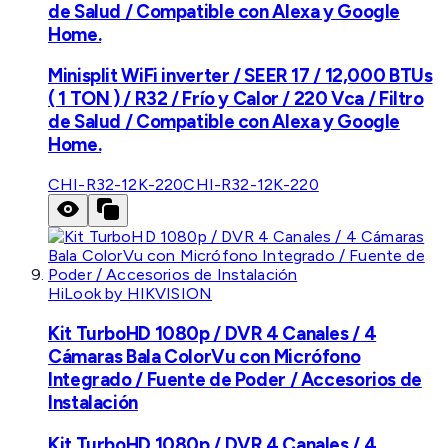
de Salud / Compatible con Alexa y Google
Home.
Minisplit WiFi inverter / SEER 17 / 12,000 BTUs
( 1 TON ) / R32 / Frío y Calor / 220 Vca / Filtro
de Salud / Compatible con Alexa y Google
Home.
CHI-R32-12K-220
CHI-R32-12K-220
HiLook by HIKVISION
Kit TurboHD 1080p / DVR 4 Canales / 4
Cámaras Bala ColorVu con Micrófono
Integrado / Fuente de Poder / Accesorios de
Instalación
Kit TurboHD 1080p / DVR 4 Canales / 4