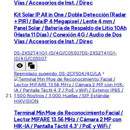
Vías / Accesorios de Inst. / Direc
Kit Solar IP All in One / Doble Detección (Radar
+ PIR) / Bala IP 4 Megapixel / Lente 4 mm /
Panel Solar / Batería de Respaldo de Litio 10Ah
(Hasta 11 Días) / Conexión 4G / Audio de Dos
Vías / Accesorios de Inst. / Direc
DS-2XS2T41G1-ID/4G/C05S07
DS-2XS2T41G1-
ID/4G/C05S07
Reemplazo sugerido:
DS-2CFS04/4G/LA
HIKVISION
Terminal Min Moe de Reconocimiento Facial /
Lector MIFARE 13.56 MHz / Cámara 2 MP con
HIK-IA / Pantalla Táctil 4.3' / PoE y WiFi /