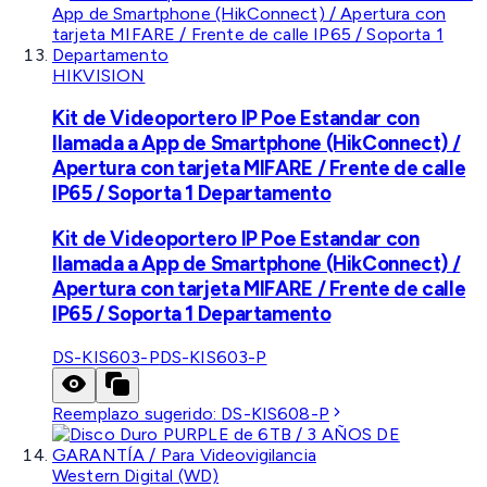
HIKVISION
Kit de Videoportero IP Poe Estandar con
llamada a App de Smartphone (HikConnect) /
Apertura con tarjeta MIFARE / Frente de calle
IP65 / Soporta 1 Departamento
Kit de Videoportero IP Poe Estandar con
llamada a App de Smartphone (HikConnect) /
Apertura con tarjeta MIFARE / Frente de calle
IP65 / Soporta 1 Departamento
DS-KIS603-P
DS-KIS603-P
Reemplazo sugerido:
DS-KIS608-P
Western Digital (WD)