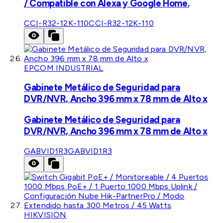
/ Compatible con Alexa y Google Home.
CCI-R32-12K-110
CCI-R32-12K-110
EPCOM INDUSTRIAL
Gabinete Metálico de Seguridad para
DVR/NVR, Ancho 396 mm x 78 mm de Alto x
Gabinete Metálico de Seguridad para
DVR/NVR, Ancho 396 mm x 78 mm de Alto x
GABVID1R3
GABVID1R3
HIKVISION