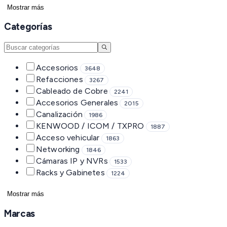
Mostrar más
Categorías
Accesorios
3648
Refacciones
3267
Cableado de Cobre
2241
Accesorios Generales
2015
Canalización
1986
KENWOOD / ICOM / TXPRO
1887
Acceso vehicular
1863
Networking
1846
Cámaras IP y NVRs
1533
Racks y Gabinetes
1224
Mostrar más
Marcas