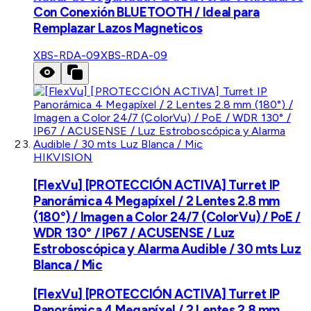
Con Conexión BLUETOOTH / Ideal para
Remplazar Lazos Magneticos
XBS-RDA-09
XBS-RDA-09
HIKVISION
[FlexVu] [PROTECCIÓN ACTIVA] Turret IP
Panorámica 4 Megapíxel / 2 Lentes 2.8 mm
(180°) / Imagen a Color 24/7 (ColorVu) / PoE /
WDR 130° / IP67 / ACUSENSE / Luz
Estroboscópica y Alarma Audible / 30 mts Luz
Blanca / Mic
[FlexVu] [PROTECCIÓN ACTIVA] Turret IP
Panorámica 4 Megapíxel / 2 Lentes 2.8 mm