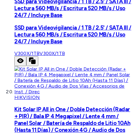
SSD para Videovigilancia / 1 TB / 2.5' / SATA III /
Lectura 560 MB/s / Escritura 520 MB/s / Uso
24/7 / Incluye Base
SSD para Videovigilancia / 1 TB / 2.5' / SATA III /
Lectura 560 MB/s / Escritura 520 MB/s / Uso
24/7 / Incluye Base
V300X/1TB
V300X/1TB
HIKVISION
Kit Solar IP All in One / Doble Detección (Radar
+ PIR) / Bala IP 4 Megapixel / Lente 4 mm /
Panel Solar / Batería de Respaldo de Litio 10Ah
(Hasta 11 Días) / Conexión 4G / Audio de Dos