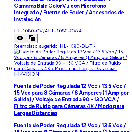
Cámaras Bala ColorVu con Micrófono
Integrado / Fuente de Poder / Accesorios de
Instalación
HL-1080-CV/A
HL-1080-CV/A
Reemplazo sugerido:
HL-1080-DL/T
HIKVISION
Fuente de Poder Regulada 12 Vcc / 13.5 Vcc /
15 Vcc para 8 Cámaras / 8 Amperes (1 Amp por
Salida) / Voltaje de Entrada 90 - 130 VCA /
Filtro de Ruido para Cámaras 4K / Modo para
Largas Distancias
Fuente de Poder Regulada 12 Vcc / 13.5 Vcc /