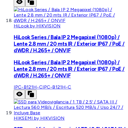
HiLook by HIKVISION
HiLook Series / Bala IP 2 Megapixel (1080p) /
Lente 2.8 mm / 20 mts IR / Exterior IP67 / PoE /
dWDR / H.265+ / ONVIF
HiLook Series / Bala IP 2 Megapixel (1080p) /
Lente 2.8 mm / 20 mts IR / Exterior IP67 / PoE /
dWDR / H.265+ / ONVIF
IPC-B121H-C
IPC-B121H-C
HIKSEMI by HIKVISION