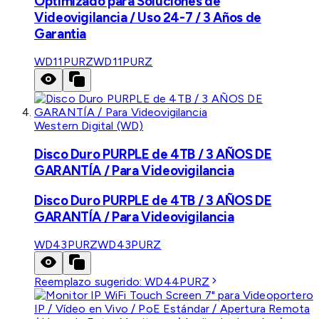
Optimizado para Soluciones de
Videovigilancia / Uso 24-7 / 3 Años de
Garantia
WD11PURZ
WD11PURZ
Western Digital (WD)
Disco Duro PURPLE de 4TB / 3 AÑOS DE
GARANTÍA / Para Videovigilancia
Disco Duro PURPLE de 4TB / 3 AÑOS DE
GARANTÍA / Para Videovigilancia
WD43PURZ
WD43PURZ
Reemplazo sugerido:
WD44PURZ