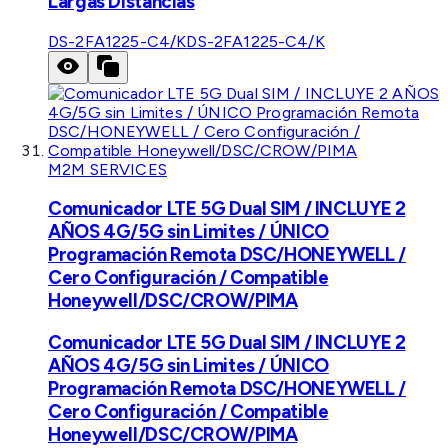
Largas Distancias
DS-2FA1225-C4/K
DS-2FA1225-C4/K
M2M SERVICES
Comunicador LTE 5G Dual SIM / INCLUYE 2
AÑOS 4G/5G sin Limites / ÚNICO
Programación Remota DSC/HONEYWELL /
Cero Configuración / Compatible
Honeywell/DSC/CROW/PIMA
Comunicador LTE 5G Dual SIM / INCLUYE 2
AÑOS 4G/5G sin Limites / ÚNICO
Programación Remota DSC/HONEYWELL /
Cero Configuración / Compatible
Honeywell/DSC/CROW/PIMA