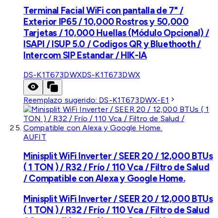
Terminal Facial WiFi con pantalla de 7" /
Exterior IP65 / 10,000 Rostros y 50,000
Tarjetas / 10,000 Huellas (Módulo Opcional) /
ISAPI / ISUP 5.0 / Codigos QR y Bluethooth /
Intercom SIP Estandar / HIK-IA
DS-K1T673DWX
DS-K1T673DWX
Reemplazo sugerido:
DS-K1T673DWX-E1
AUFIT
Minisplit WiFi Inverter / SEER 20 / 12,000 BTUs
( 1 TON ) / R32 / Frío / 110 Vca / Filtro de Salud
/ Compatible con Alexa y Google Home.
Minisplit WiFi Inverter / SEER 20 / 12,000 BTUs
( 1 TON ) / R32 / Frío / 110 Vca / Filtro de Salud