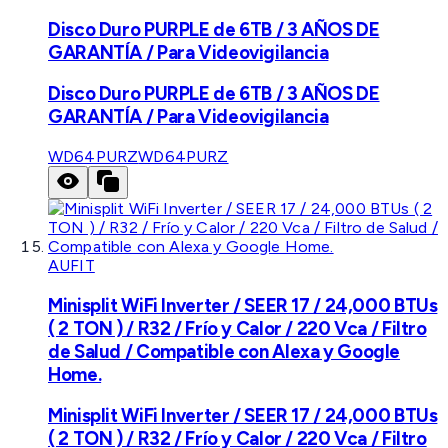
Disco Duro PURPLE de 6TB / 3 AÑOS DE
GARANTÍA / Para Videovigilancia
Disco Duro PURPLE de 6TB / 3 AÑOS DE
GARANTÍA / Para Videovigilancia
WD64PURZ
WD64PURZ
AUFIT
Minisplit WiFi Inverter / SEER 17 / 24,000 BTUs
( 2 TON ) / R32 / Frío y Calor / 220 Vca / Filtro
de Salud / Compatible con Alexa y Google
Home.
Minisplit WiFi Inverter / SEER 17 / 24,000 BTUs
( 2 TON ) / R32 / Frío y Calor / 220 Vca / Filtro