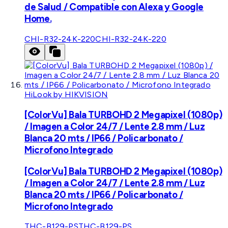
de Salud / Compatible con Alexa y Google
Home.
CHI-R32-24K-220
CHI-R32-24K-220
HiLook by HIKVISION
[ColorVu] Bala TURBOHD 2 Megapixel (1080p)
/ Imagen a Color 24/7 / Lente 2.8 mm / Luz
Blanca 20 mts / IP66 / Policarbonato /
Microfono Integrado
[ColorVu] Bala TURBOHD 2 Megapixel (1080p)
/ Imagen a Color 24/7 / Lente 2.8 mm / Luz
Blanca 20 mts / IP66 / Policarbonato /
Microfono Integrado
THC-B129-PS
THC-B129-PS