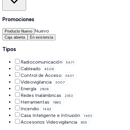
Promociones
Nuevo
Producto Nuevo
Caja abierta
En existencia
Tipos
Radiocomunicación
5471
Cableado
4509
Control de Acceso
3401
Videovigilancia
3007
Energía
2908
Redes Inalámbricas
2353
Herramientas
1980
Incendio
1463
Casa Inteligente e Intrusión
1453
Accesorios Videovigilancia
855