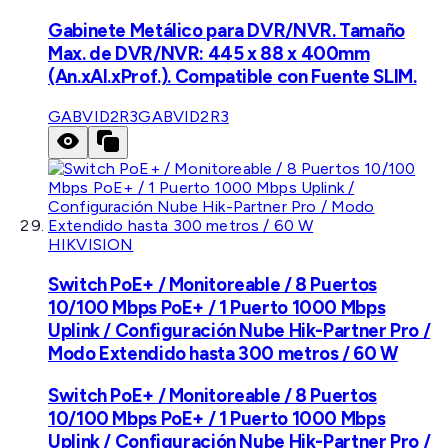
Gabinete Metálico para DVR/NVR. Tamaño
Max. de DVR/NVR: 445 x 88 x 400mm
(An.xAl.xProf.). Compatible con Fuente SLIM.
GABVID2R3
GABVID2R3
HIKVISION
Switch PoE+ / Monitoreable / 8 Puertos
10/100 Mbps PoE+ / 1 Puerto 1000 Mbps
Uplink / Configuración Nube Hik-Partner Pro /
Modo Extendido hasta 300 metros / 60 W
Switch PoE+ / Monitoreable / 8 Puertos
10/100 Mbps PoE+ / 1 Puerto 1000 Mbps
Uplink / Configuración Nube Hik-Partner Pro /