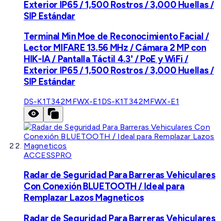
Exterior IP65 / 1,500 Rostros / 3,000 Huellas /
SIP Estándar
Terminal Min Moe de Reconocimiento Facial /
Lector MIFARE 13.56 MHz / Cámara 2 MP con
HIK-IA / Pantalla Táctil 4.3' / PoE y WiFi /
Exterior IP65 / 1,500 Rostros / 3,000 Huellas /
SIP Estándar
DS-K1T342MFWX-E1
DS-K1T342MFWX-E1
ACCESSPRO
Radar de Seguridad Para Barreras Vehiculares
Con Conexión BLUETOOTH / Ideal para
Remplazar Lazos Magneticos
Radar de Seguridad Para Barreras Vehiculares