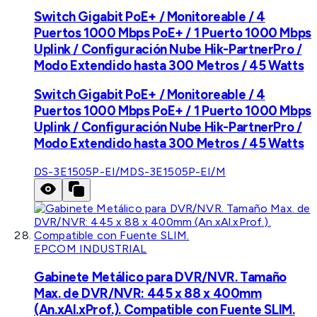
Switch Gigabit PoE+ / Monitoreable / 4
Puertos 1000 Mbps PoE+ / 1 Puerto 1000 Mbps
Uplink / Configuración Nube Hik-PartnerPro /
Modo Extendido hasta 300 Metros / 45 Watts
Switch Gigabit PoE+ / Monitoreable / 4
Puertos 1000 Mbps PoE+ / 1 Puerto 1000 Mbps
Uplink / Configuración Nube Hik-PartnerPro /
Modo Extendido hasta 300 Metros / 45 Watts
DS-3E1505P-EI/M
DS-3E1505P-EI/M
EPCOM INDUSTRIAL
Gabinete Metálico para DVR/NVR. Tamaño
Max. de DVR/NVR: 445 x 88 x 400mm
(An.xAl.xProf.). Compatible con Fuente SLIM.