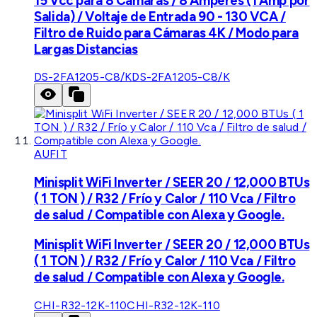
15 Vcc para 8 Cámaras / 8 Amperes (1 Amp por
Salida) / Voltaje de Entrada 90 - 130 VCA /
Filtro de Ruido para Cámaras 4K / Modo para
Largas Distancias
DS-2FA1205-C8/K
DS-2FA1205-C8/K
AUFIT
Minisplit WiFi Inverter / SEER 20 / 12,000 BTUs
( 1 TON ) / R32 / Frío y Calor / 110 Vca / Filtro
de salud / Compatible con Alexa y Google.
Minisplit WiFi Inverter / SEER 20 / 12,000 BTUs
( 1 TON ) / R32 / Frío y Calor / 110 Vca / Filtro
de salud / Compatible con Alexa y Google.
CHI-R32-12K-110
CHI-R32-12K-110