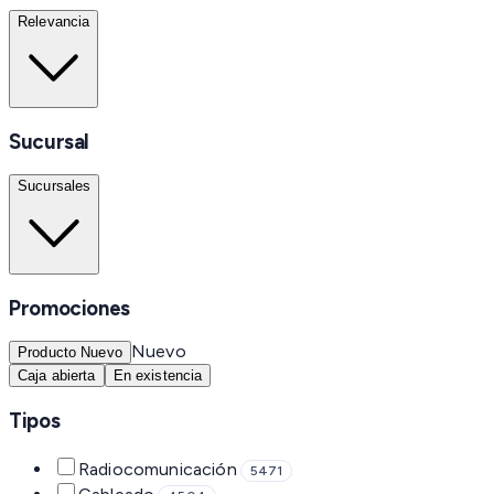
Relevancia
Sucursal
Sucursales
Promociones
Nuevo
Producto Nuevo
Caja abierta
En existencia
Tipos
Radiocomunicación
5471