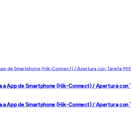
a a App de Smartphone (Hik-Connect) / Apertura con Ta
a a App de Smartphone (Hik-Connect) / Apertura con Ta