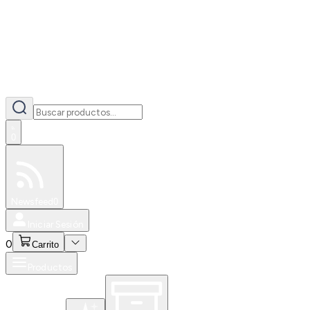
0
Especiales
Newsfeed
0
Iniciar Sesión
0
Carrito
Productos