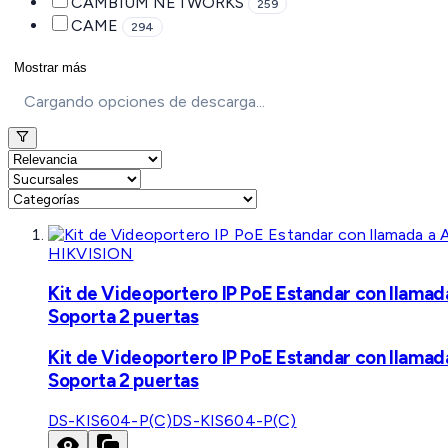
CAMBIUM NETWORKS
259
CAME
294
Mostrar más
Cargando opciones de descarga...
HIKVISION
Kit de Videoportero IP PoE Estandar con llamad
Soporta 2 puertas
Kit de Videoportero IP PoE Estandar con llamad
Soporta 2 puertas
DS-KIS604-P(C)
DS-KIS604-P(C)