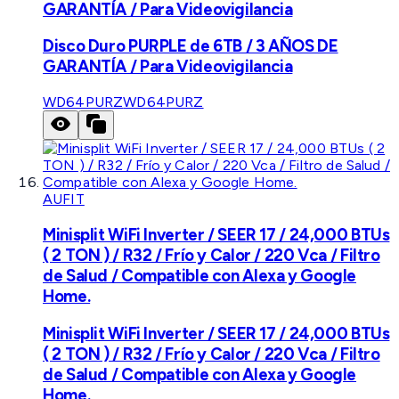
GARANTÍA / Para Videovigilancia
Disco Duro PURPLE de 6TB / 3 AÑOS DE
GARANTÍA / Para Videovigilancia
WD64PURZ
WD64PURZ
AUFIT
Minisplit WiFi Inverter / SEER 17 / 24,000 BTUs
( 2 TON ) / R32 / Frío y Calor / 220 Vca / Filtro
de Salud / Compatible con Alexa y Google
Home.
Minisplit WiFi Inverter / SEER 17 / 24,000 BTUs
( 2 TON ) / R32 / Frío y Calor / 220 Vca / Filtro
de Salud / Compatible con Alexa y Google
Home.