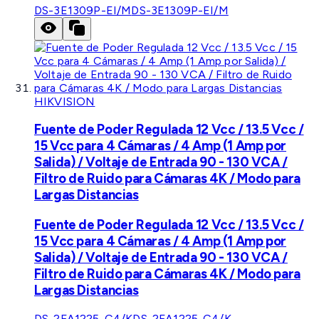
DS-3E1309P-EI/M
DS-3E1309P-EI/M
HIKVISION
Fuente de Poder Regulada 12 Vcc / 13.5 Vcc /
15 Vcc para 4 Cámaras / 4 Amp (1 Amp por
Salida) / Voltaje de Entrada 90 - 130 VCA /
Filtro de Ruido para Cámaras 4K / Modo para
Largas Distancias
Fuente de Poder Regulada 12 Vcc / 13.5 Vcc /
15 Vcc para 4 Cámaras / 4 Amp (1 Amp por
Salida) / Voltaje de Entrada 90 - 130 VCA /
Filtro de Ruido para Cámaras 4K / Modo para
Largas Distancias
DS-2FA1225-C4/K
DS-2FA1225-C4/K