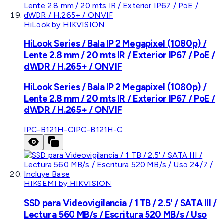
HiLook by HIKVISION
HiLook Series / Bala IP 2 Megapixel (1080p) /
Lente 2.8 mm / 20 mts IR / Exterior IP67 / PoE /
dWDR / H.265+ / ONVIF
HiLook Series / Bala IP 2 Megapixel (1080p) /
Lente 2.8 mm / 20 mts IR / Exterior IP67 / PoE /
dWDR / H.265+ / ONVIF
IPC-B121H-C
IPC-B121H-C
HIKSEMI by HIKVISION
SSD para Videovigilancia / 1 TB / 2.5' / SATA III /
Lectura 560 MB/s / Escritura 520 MB/s / Uso