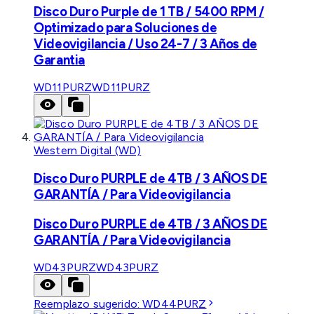
Disco Duro Purple de 1 TB / 5400 RPM /
Optimizado para Soluciones de
Videovigilancia / Uso 24-7 / 3 Años de
Garantia
WD11PURZ
WD11PURZ
Western Digital (WD)
Disco Duro PURPLE de 4TB / 3 AÑOS DE
GARANTÍA / Para Videovigilancia
Disco Duro PURPLE de 4TB / 3 AÑOS DE
GARANTÍA / Para Videovigilancia
WD43PURZ
WD43PURZ
Reemplazo sugerido:
WD44PURZ