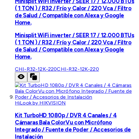
Minisplit WiFi inverter / SEER 17 / 12,000 BTUs
( 1 TON ) / R32 / Frío y Calor / 220 Vca / Filtro
de Salud / Compatible con Alexa y Google
Home.
Minisplit WiFi inverter / SEER 17 / 12,000 BTUs
( 1 TON ) / R32 / Frío y Calor / 220 Vca / Filtro
de Salud / Compatible con Alexa y Google
Home.
CHI-R32-12K-220
CHI-R32-12K-220
HiLook by HIKVISION
Kit TurboHD 1080p / DVR 4 Canales / 4
Cámaras Bala ColorVu con Micrófono
Integrado / Fuente de Poder / Accesorios de
Instalación