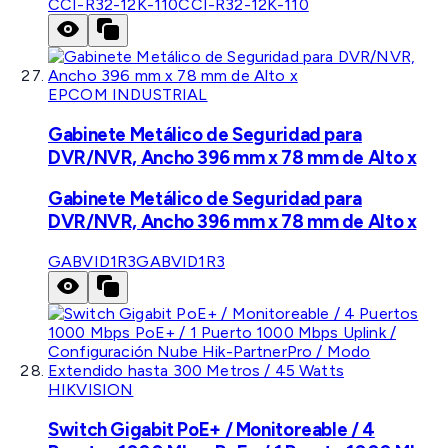
CCI-R32-12K-110
CCI-R32-12K-110
EPCOM INDUSTRIAL
Gabinete Metálico de Seguridad para
DVR/NVR, Ancho 396 mm x 78 mm de Alto x
Gabinete Metálico de Seguridad para
DVR/NVR, Ancho 396 mm x 78 mm de Alto x
GABVID1R3
GABVID1R3
HIKVISION
Switch Gigabit PoE+ / Monitoreable / 4