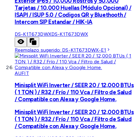
Exterior IP65 / 10,000 Rostros y 50,000
Tarjetas / 10,000 Huellas (Módulo Opcional) /
ISAPI / ISUP 5.0 / Codigos QR y Bluethooth /
Intercom SIP Estandar / HIK-IA
DS-K1T673DWX
DS-K1T673DWX
Reemplazo sugerido:
DS-K1T673DWX-E1
AUFIT
Minisplit WiFi Inverter / SEER 20 / 12,000 BTUs
( 1 TON ) / R32 / Frío / 110 Vca / Filtro de Salud
/ Compatible con Alexa y Google Home.
Minisplit WiFi Inverter / SEER 20 / 12,000 BTUs
( 1 TON ) / R32 / Frío / 110 Vca / Filtro de Salud
/ Compatible con Alexa y Google Home.