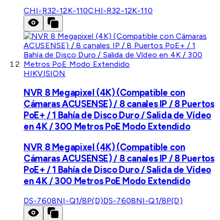
CHI-R32-12K-110
CHI-R32-12K-110
HIKVISION
NVR 8 Megapixel (4K) (Compatible con
Cámaras ACUSENSE) / 8 canales IP / 8 Puertos
PoE+ / 1 Bahía de Disco Duro / Salida de Vídeo
en 4K / 300 Metros PoE Modo Extendido
NVR 8 Megapixel (4K) (Compatible con
Cámaras ACUSENSE) / 8 canales IP / 8 Puertos
PoE+ / 1 Bahía de Disco Duro / Salida de Vídeo
en 4K / 300 Metros PoE Modo Extendido
DS-7608NI-Q1/8P(D)
DS-7608NI-Q1/8P(D)