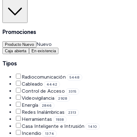
Promociones
Nuevo
Producto Nuevo
Caja abierta
En existencia
Tipos
Radiocomunicación
5448
Cableado
4442
Control de Acceso
3315
Videovigilancia
2928
Energía
2846
Redes Inalámbricas
2313
Herramientas
1938
Casa Inteligente e Intrusión
1410
Incendio
1374