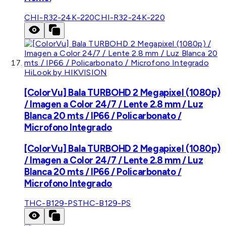
CHI-R32-24K-220
CHI-R32-24K-220
HiLook by HIKVISION
[ColorVu] Bala TURBOHD 2 Megapixel (1080p)
/ Imagen a Color 24/7 / Lente 2.8 mm / Luz
Blanca 20 mts / IP66 / Policarbonato /
Microfono Integrado
[ColorVu] Bala TURBOHD 2 Megapixel (1080p)
/ Imagen a Color 24/7 / Lente 2.8 mm / Luz
Blanca 20 mts / IP66 / Policarbonato /
Microfono Integrado
THC-B129-PS
THC-B129-PS