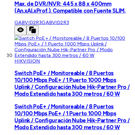
Max. de DVR/NVR: 445 x 88 x 400mm
(An.xAl.xProf.). Compatible con Fuente SLIM.
GABVID2R3
GABVID2R3
HIKVISION
Switch PoE+ / Monitoreable / 8 Puertos
10/100 Mbps PoE+ / 1 Puerto 1000 Mbps
Uplink / Configuración Nube Hik-Partner Pro /
Modo Extendido hasta 300 metros / 60 W
Switch PoE+ / Monitoreable / 8 Puertos
10/100 Mbps PoE+ / 1 Puerto 1000 Mbps
Uplink / Configuración Nube Hik-Partner Pro /
Modo Extendido hasta 300 metros / 60 W