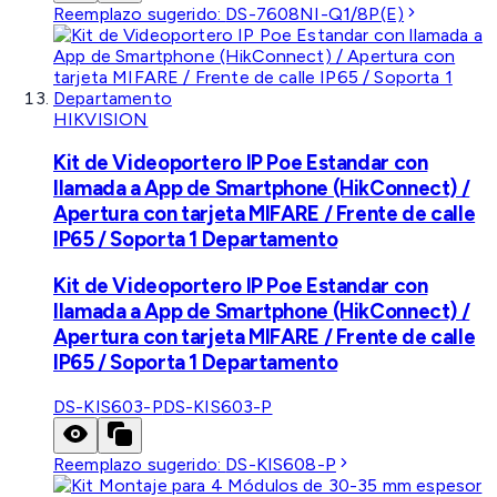
Reemplazo sugerido:
DS-7608NI-Q1/8P(E)
HIKVISION
Kit de Videoportero IP Poe Estandar con
llamada a App de Smartphone (HikConnect) /
Apertura con tarjeta MIFARE / Frente de calle
IP65 / Soporta 1 Departamento
Kit de Videoportero IP Poe Estandar con
llamada a App de Smartphone (HikConnect) /
Apertura con tarjeta MIFARE / Frente de calle
IP65 / Soporta 1 Departamento
DS-KIS603-P
DS-KIS603-P
Reemplazo sugerido:
DS-KIS608-P