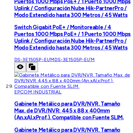
Puertos 1000 Mbps PoE+ / 1 Puerto 1000 Mbps
Uplink / Configuración Nube Hik-PartnerPro /
Modo Extendido hasta 300 Metros / 45 Watts
Switch Gigabit PoE+ / Monitoreable / 4
Puertos 1000 Mbps PoE+ / 1 Puerto 1000 Mbps
Uplink / Configuración Nube Hik-PartnerPro /
Modo Extendido hasta 300 Metros / 45 Watts
DS-3E1505P-EI/M
DS-3E1505P-EI/M
EPCOM INDUSTRIAL
Gabinete Metálico para DVR/NVR. Tamaño
Max. de DVR/NVR: 445 x 88 x 400mm
(An.xAl.xProf.). Compatible con Fuente SLIM.
Gabinete Metálico para DVR/NVR. Tamaño