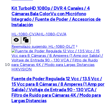
Kit TurboHD 1080p / DVR 4 Canales / 4
Cámaras Bala ColorVu con Micrófono
Integrado / Fuente de Poder / Accesorios de
Instalación
HL-1080-CV/A
HL-1080-CV/A
Reemplazo sugerido:
HL-1080-DL/T
HIKVISION
Fuente de Poder Regulada 12 Vcc / 13.5 Vcc /
15 Vcc para 8 Cámaras / 8 Amperes (1 Amp por
Salida) / Voltaje de Entrada 90 - 130 VCA /
Filtro de Ruido para Cámaras 4K / Modo para
Largas Distancias