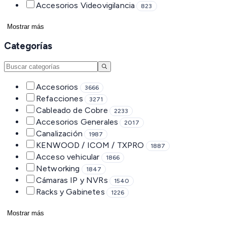
Accesorios Videovigilancia
823
Mostrar más
Categorías
Accesorios
3666
Refacciones
3271
Cableado de Cobre
2233
Accesorios Generales
2017
Canalización
1987
KENWOOD / ICOM / TXPRO
1887
Acceso vehicular
1866
Networking
1847
Cámaras IP y NVRs
1540
Racks y Gabinetes
1226
Mostrar más