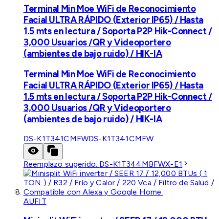
Terminal Min Moe WiFi de Reconocimiento
Facial ULTRA RÁPIDO (Exterior IP65) / Hasta
1.5 mts en lectura / Soporta P2P Hik-Connect /
3,000 Usuarios /QR y Videoportero
(ambientes de bajo ruido) / HIK-IA
Terminal Min Moe WiFi de Reconocimiento
Facial ULTRA RÁPIDO (Exterior IP65) / Hasta
1.5 mts en lectura / Soporta P2P Hik-Connect /
3,000 Usuarios /QR y Videoportero
(ambientes de bajo ruido) / HIK-IA
DS-K1T341CMFW
DS-K1T341CMFW
Reemplazo sugerido:
DS-K1T344MBFWX-E1
AUFIT