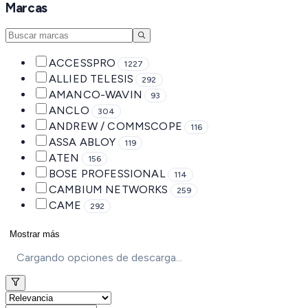
Marcas
ACCESSPRO
1227
ALLIED TELESIS
292
AMANCO-WAVIN
93
ANCLO
304
ANDREW / COMMSCOPE
116
ASSA ABLOY
119
ATEN
156
BOSE PROFESSIONAL
114
CAMBIUM NETWORKS
259
CAME
292
Mostrar más
Cargando opciones de descarga...