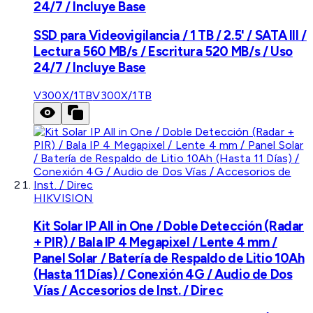
24/7 / Incluye Base
SSD para Videovigilancia / 1 TB / 2.5' / SATA III /
Lectura 560 MB/s / Escritura 520 MB/s / Uso
24/7 / Incluye Base
V300X/1TB
V300X/1TB
HIKVISION
Kit Solar IP All in One / Doble Detección (Radar
+ PIR) / Bala IP 4 Megapixel / Lente 4 mm /
Panel Solar / Batería de Respaldo de Litio 10Ah
(Hasta 11 Días) / Conexión 4G / Audio de Dos
Vías / Accesorios de Inst. / Direc