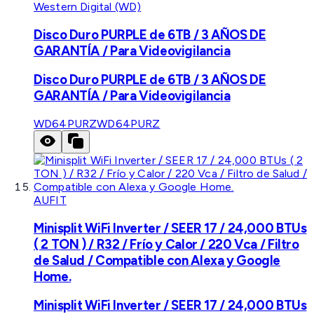
Western Digital (WD)
Disco Duro PURPLE de 6TB / 3 AÑOS DE
GARANTÍA / Para Videovigilancia
Disco Duro PURPLE de 6TB / 3 AÑOS DE
GARANTÍA / Para Videovigilancia
WD64PURZ
WD64PURZ
AUFIT
Minisplit WiFi Inverter / SEER 17 / 24,000 BTUs
( 2 TON ) / R32 / Frío y Calor / 220 Vca / Filtro
de Salud / Compatible con Alexa y Google
Home.
Minisplit WiFi Inverter / SEER 17 / 24,000 BTUs