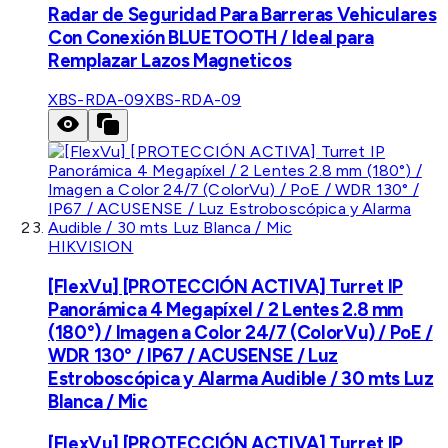
Radar de Seguridad Para Barreras Vehiculares
Con Conexión BLUETOOTH / Ideal para
Remplazar Lazos Magneticos
XBS-RDA-09
XBS-RDA-09
HIKVISION
[FlexVu] [PROTECCIÓN ACTIVA] Turret IP
Panorámica 4 Megapíxel / 2 Lentes 2.8 mm
(180°) / Imagen a Color 24/7 (ColorVu) / PoE /
WDR 130° / IP67 / ACUSENSE / Luz
Estroboscópica y Alarma Audible / 30 mts Luz
Blanca / Mic
[FlexVu] [PROTECCIÓN ACTIVA] Turret IP