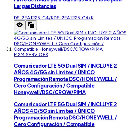
Largas Distancias
DS-2FA1225-C4/K
DS-2FA1225-C4/K
M2M SERVICES
Comunicador LTE 5G Dual SIM / INCLUYE 2
AÑOS 4G/5G sin Limites / ÚNICO
Programación Remota DSC/HONEYWELL /
Cero Configuración / Compatible
Honeywell/DSC/CROW/PIMA
Comunicador LTE 5G Dual SIM / INCLUYE 2
AÑOS 4G/5G sin Limites / ÚNICO
Programación Remota DSC/HONEYWELL /
Cero Configuración / Compatible