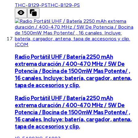
THC-B129-PS
THC-B129-PS
ICOM
Radio Portátil UHF / Batería 2250 mAh
extrema duración / 400-470 MHz / 5W De
Potencia / Bocina de 1500mW Mas Potente/ ,
16 canales. Incluye: batería, cargador, antena,
tapa de accesorios y clip.
Radio Portátil UHF / Batería 2250 mAh
extrema duración / 400-470 MHz / 5W De
Potencia / Bocina de 1500mW Mas Potente/ ,
16 canales. Incluye: batería, cargador, antena,
tapa de accesorios y clip.