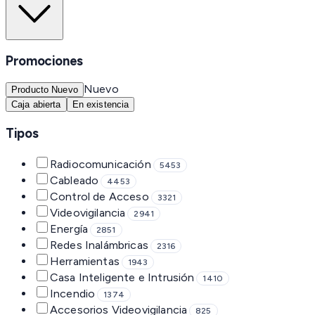
Promociones
Nuevo
Producto Nuevo
Caja abierta
En existencia
Tipos
Radiocomunicación
5453
Cableado
4453
Control de Acceso
3321
Videovigilancia
2941
Energía
2851
Redes Inalámbricas
2316
Herramientas
1943
Casa Inteligente e Intrusión
1410
Incendio
1374
Accesorios Videovigilancia
825