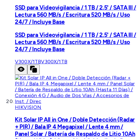
SSD para Videovigilancia / 1 TB / 2.5' / SATA III /
Lectura 560 MB/s / Escritura 520 MB/s / Uso
24/7 / Incluye Base
SSD para Videovigilancia / 1 TB / 2.5' / SATA III /
Lectura 560 MB/s / Escritura 520 MB/s / Uso
24/7 / Incluye Base
V300X/1TB
V300X/1TB
HIKVISION
Kit Solar IP All in One / Doble Detección (Radar
+ PIR) / Bala IP 4 Megapixel / Lente 4 mm /
Panel Solar / Batería de Respaldo de Litio 10Ah