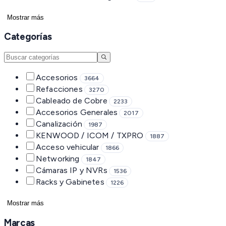
Mostrar más
Categorías
Accesorios
3664
Refacciones
3270
Cableado de Cobre
2233
Accesorios Generales
2017
Canalización
1987
KENWOOD / ICOM / TXPRO
1887
Acceso vehicular
1866
Networking
1847
Cámaras IP y NVRs
1536
Racks y Gabinetes
1226
Mostrar más
Marcas