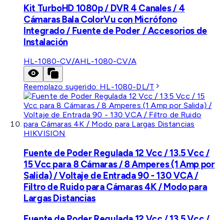
Kit TurboHD 1080p / DVR 4 Canales / 4
Cámaras Bala ColorVu con Micrófono
Integrado / Fuente de Poder / Accesorios de
Instalación
HL-1080-CV/A
HL-1080-CV/A
Reemplazo sugerido:
HL-1080-DL/T
HIKVISION
Fuente de Poder Regulada 12 Vcc / 13.5 Vcc /
15 Vcc para 8 Cámaras / 8 Amperes (1 Amp por
Salida) / Voltaje de Entrada 90 - 130 VCA /
Filtro de Ruido para Cámaras 4K / Modo para
Largas Distancias
Fuente de Poder Regulada 12 Vcc / 13.5 Vcc /