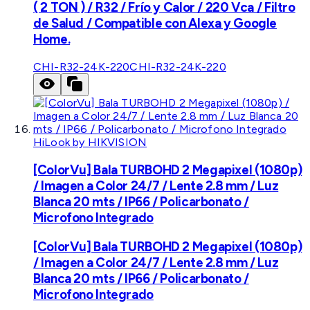
( 2 TON ) / R32 / Frío y Calor / 220 Vca / Filtro
de Salud / Compatible con Alexa y Google
Home.
CHI-R32-24K-220
CHI-R32-24K-220
HiLook by HIKVISION
[ColorVu] Bala TURBOHD 2 Megapixel (1080p)
/ Imagen a Color 24/7 / Lente 2.8 mm / Luz
Blanca 20 mts / IP66 / Policarbonato /
Microfono Integrado
[ColorVu] Bala TURBOHD 2 Megapixel (1080p)
/ Imagen a Color 24/7 / Lente 2.8 mm / Luz
Blanca 20 mts / IP66 / Policarbonato /
Microfono Integrado