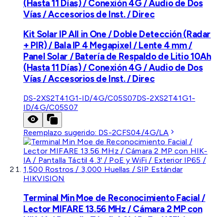
(Hasta 11 Días) / Conexión 4G / Audio de Dos
Vías / Accesorios de Inst. / Direc
Kit Solar IP All in One / Doble Detección (Radar
+ PIR) / Bala IP 4 Megapixel / Lente 4 mm /
Panel Solar / Batería de Respaldo de Litio 10Ah
(Hasta 11 Días) / Conexión 4G / Audio de Dos
Vías / Accesorios de Inst. / Direc
DS-2XS2T41G1-ID/4G/C05S07
DS-2XS2T41G1-
ID/4G/C05S07
Reemplazo sugerido:
DS-2CFS04/4G/LA
HIKVISION
Terminal Min Moe de Reconocimiento Facial /
Lector MIFARE 13.56 MHz / Cámara 2 MP con