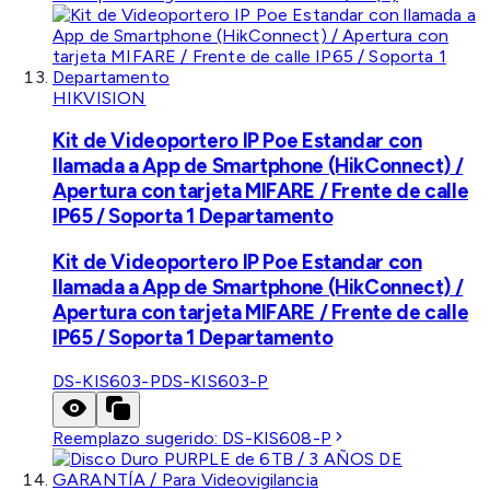
HIKVISION
Kit de Videoportero IP Poe Estandar con
llamada a App de Smartphone (HikConnect) /
Apertura con tarjeta MIFARE / Frente de calle
IP65 / Soporta 1 Departamento
Kit de Videoportero IP Poe Estandar con
llamada a App de Smartphone (HikConnect) /
Apertura con tarjeta MIFARE / Frente de calle
IP65 / Soporta 1 Departamento
DS-KIS603-P
DS-KIS603-P
Reemplazo sugerido:
DS-KIS608-P