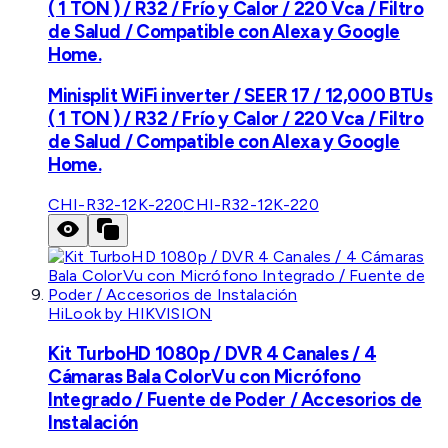
( 1 TON ) / R32 / Frío y Calor / 220 Vca / Filtro
de Salud / Compatible con Alexa y Google
Home.
Minisplit WiFi inverter / SEER 17 / 12,000 BTUs
( 1 TON ) / R32 / Frío y Calor / 220 Vca / Filtro
de Salud / Compatible con Alexa y Google
Home.
CHI-R32-12K-220
CHI-R32-12K-220
HiLook by HIKVISION
Kit TurboHD 1080p / DVR 4 Canales / 4
Cámaras Bala ColorVu con Micrófono
Integrado / Fuente de Poder / Accesorios de
Instalación