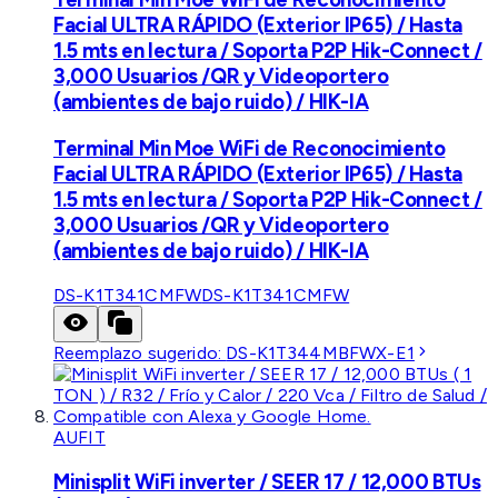
Facial ULTRA RÁPIDO (Exterior IP65) / Hasta
1.5 mts en lectura / Soporta P2P Hik-Connect /
3,000 Usuarios /QR y Videoportero
(ambientes de bajo ruido) / HIK-IA
Terminal Min Moe WiFi de Reconocimiento
Facial ULTRA RÁPIDO (Exterior IP65) / Hasta
1.5 mts en lectura / Soporta P2P Hik-Connect /
3,000 Usuarios /QR y Videoportero
(ambientes de bajo ruido) / HIK-IA
DS-K1T341CMFW
DS-K1T341CMFW
Reemplazo sugerido:
DS-K1T344MBFWX-E1
AUFIT
Minisplit WiFi inverter / SEER 17 / 12,000 BTUs