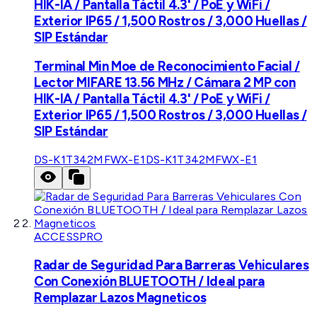
HIK-IA / Pantalla Táctil 4.3' / PoE y WiFi /
Exterior IP65 / 1,500 Rostros / 3,000 Huellas /
SIP Estándar
Terminal Min Moe de Reconocimiento Facial /
Lector MIFARE 13.56 MHz / Cámara 2 MP con
HIK-IA / Pantalla Táctil 4.3' / PoE y WiFi /
Exterior IP65 / 1,500 Rostros / 3,000 Huellas /
SIP Estándar
DS-K1T342MFWX-E1
DS-K1T342MFWX-E1
ACCESSPRO
Radar de Seguridad Para Barreras Vehiculares
Con Conexión BLUETOOTH / Ideal para
Remplazar Lazos Magneticos