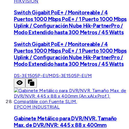
HIKVISION
Switch Gigabit PoE+ / Monitoreable / 4
Puertos 1000 Mbps PoE+ / 1 Puerto 1000 Mbps
Uplink / Configuración Nube Hik-PartnerPro /
Modo Extendido hasta 300 Metros / 45 Watts
Switch Gigabit PoE+ / Monitoreable / 4
Puertos 1000 Mbps PoE+ / 1 Puerto 1000 Mbps
Uplink / Configuración Nube Hik-PartnerPro /
Modo Extendido hasta 300 Metros / 45 Watts
DS-3E1505P-EI/M
DS-3E1505P-EI/M
EPCOM INDUSTRIAL
Gabinete Metálico para DVR/NVR. Tamaño
Max. de DVR/NVR: 445 x 88 x 400mm