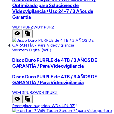
Optimizado para Soluciones de
Videovigilancia / Uso 24-7 / 3 Años de
Garantia
WD11PURZ
WD11PURZ
Western Digital (WD)
Disco Duro PURPLE de 4TB / 3 AÑOS DE
GARANTÍA / Para Videovigilancia
Disco Duro PURPLE de 4TB / 3 AÑOS DE
GARANTÍA / Para Videovigilancia
WD43PURZ
WD43PURZ
Reemplazo sugerido:
WD44PURZ