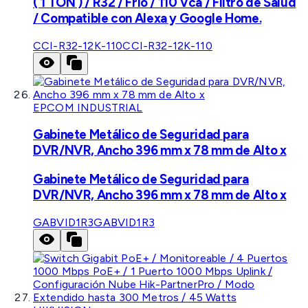
( 1 TON ) / R32 / Frío / 110 Vca / Filtro de Salud
/ Compatible con Alexa y Google Home.
CCI-R32-12K-110
CCI-R32-12K-110
EPCOM INDUSTRIAL
Gabinete Metálico de Seguridad para
DVR/NVR, Ancho 396 mm x 78 mm de Alto x
Gabinete Metálico de Seguridad para
DVR/NVR, Ancho 396 mm x 78 mm de Alto x
GABVID1R3
GABVID1R3