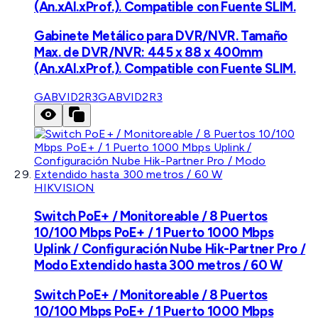
(An.xAl.xProf.). Compatible con Fuente SLIM.
Gabinete Metálico para DVR/NVR. Tamaño
Max. de DVR/NVR: 445 x 88 x 400mm
(An.xAl.xProf.). Compatible con Fuente SLIM.
GABVID2R3
GABVID2R3
HIKVISION
Switch PoE+ / Monitoreable / 8 Puertos
10/100 Mbps PoE+ / 1 Puerto 1000 Mbps
Uplink / Configuración Nube Hik-Partner Pro /
Modo Extendido hasta 300 metros / 60 W
Switch PoE+ / Monitoreable / 8 Puertos
10/100 Mbps PoE+ / 1 Puerto 1000 Mbps