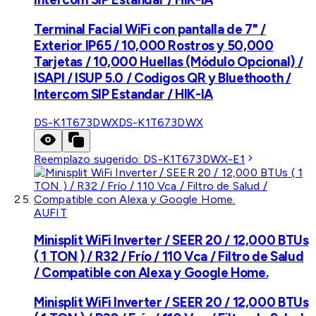
Terminal Facial WiFi con pantalla de 7" /
Exterior IP65 / 10,000 Rostros y 50,000
Tarjetas / 10,000 Huellas (Módulo Opcional) /
ISAPI / ISUP 5.0 / Codigos QR y Bluethooth /
Intercom SIP Estandar / HIK-IA
DS-K1T673DWX
DS-K1T673DWX
Reemplazo sugerido:
DS-K1T673DWX-E1
AUFIT
Minisplit WiFi Inverter / SEER 20 / 12,000 BTUs
( 1 TON ) / R32 / Frío / 110 Vca / Filtro de Salud
/ Compatible con Alexa y Google Home.
Minisplit WiFi Inverter / SEER 20 / 12,000 BTUs