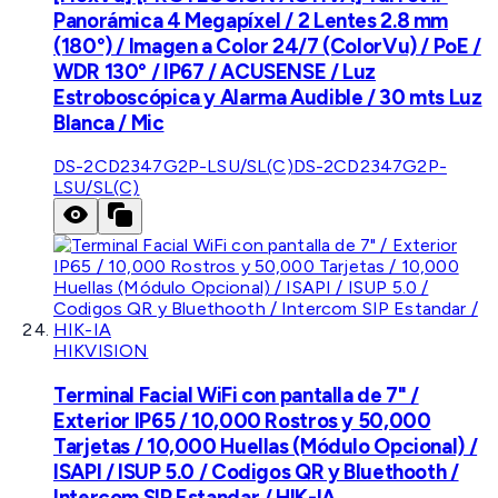
Panorámica 4 Megapíxel / 2 Lentes 2.8 mm
(180°) / Imagen a Color 24/7 (ColorVu) / PoE /
WDR 130° / IP67 / ACUSENSE / Luz
Estroboscópica y Alarma Audible / 30 mts Luz
Blanca / Mic
DS-2CD2347G2P-LSU/SL(C)
DS-2CD2347G2P-
LSU/SL(C)
HIKVISION
Terminal Facial WiFi con pantalla de 7" /
Exterior IP65 / 10,000 Rostros y 50,000
Tarjetas / 10,000 Huellas (Módulo Opcional) /
ISAPI / ISUP 5.0 / Codigos QR y Bluethooth /
Intercom SIP Estandar / HIK-IA