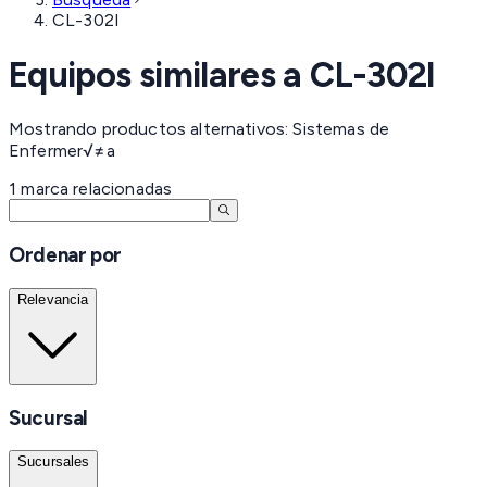
CL-302I
Equipos similares a
CL-302I
Mostrando productos alternativos: Sistemas de
Enfermer√≠a
1
marca
relacionadas
Ordenar por
Relevancia
Sucursal
Sucursales