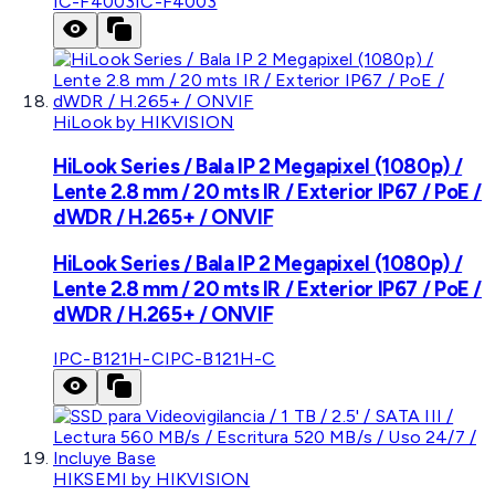
IC-F4003
IC-F4003
HiLook by HIKVISION
HiLook Series / Bala IP 2 Megapixel (1080p) /
Lente 2.8 mm / 20 mts IR / Exterior IP67 / PoE /
dWDR / H.265+ / ONVIF
HiLook Series / Bala IP 2 Megapixel (1080p) /
Lente 2.8 mm / 20 mts IR / Exterior IP67 / PoE /
dWDR / H.265+ / ONVIF
IPC-B121H-C
IPC-B121H-C
HIKSEMI by HIKVISION