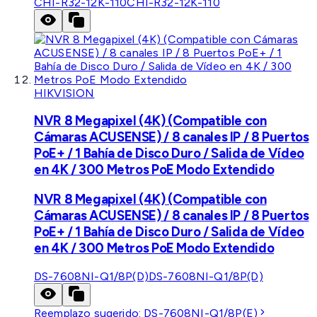
CHI-R32-12K-110
CHI-R32-12K-110
HIKVISION
NVR 8 Megapixel (4K) (Compatible con
Cámaras ACUSENSE) / 8 canales IP / 8 Puertos
PoE+ / 1 Bahía de Disco Duro / Salida de Vídeo
en 4K / 300 Metros PoE Modo Extendido
NVR 8 Megapixel (4K) (Compatible con
Cámaras ACUSENSE) / 8 canales IP / 8 Puertos
PoE+ / 1 Bahía de Disco Duro / Salida de Vídeo
en 4K / 300 Metros PoE Modo Extendido
DS-7608NI-Q1/8P(D)
DS-7608NI-Q1/8P(D)
Reemplazo sugerido:
DS-7608NI-Q1/8P(E)