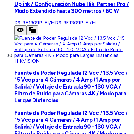
Uplink / Configuración Nube Hik-Partner Pro /
Modo Extendido hasta 300 metros / 60 W
DS-3E1309P-EI/M
DS-3E1309P-EI/M
HIKVISION
Fuente de Poder Regulada 12 Vcc / 13.5 Vcc /
15 Vcc para 4 Cámaras / 4 Amp (1 Amp por
Salida) / Voltaje de Entrada 90 - 130 VCA /
Filtro de Ruido para Cámaras 4K / Modo para
Largas Distancias
Fuente de Poder Regulada 12 Vcc / 13.5 Vcc /
15 Vcc para 4 Cámaras / 4 Amp (1 Amp por
Salida) / Voltaje de Entrada 90 - 130 VCA /
Filtro de Ruido para Cámaras 4K / Modo para