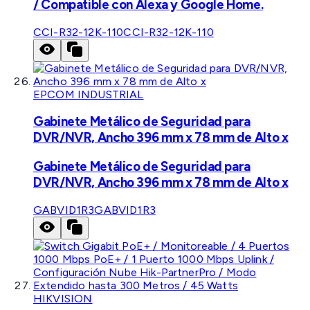
/ Compatible con Alexa y Google Home.
CCI-R32-12K-110
CCI-R32-12K-110
EPCOM INDUSTRIAL
Gabinete Metálico de Seguridad para
DVR/NVR, Ancho 396 mm x 78 mm de Alto x
Gabinete Metálico de Seguridad para
DVR/NVR, Ancho 396 mm x 78 mm de Alto x
GABVID1R3
GABVID1R3
HIKVISION