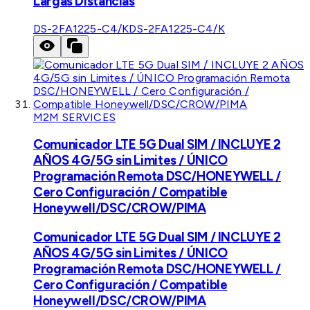
Largas Distancias
DS-2FA1225-C4/K
DS-2FA1225-C4/K
M2M SERVICES
Comunicador LTE 5G Dual SIM / INCLUYE 2
AÑOS 4G/5G sin Limites / ÚNICO
Programación Remota DSC/HONEYWELL /
Cero Configuración / Compatible
Honeywell/DSC/CROW/PIMA
Comunicador LTE 5G Dual SIM / INCLUYE 2
AÑOS 4G/5G sin Limites / ÚNICO
Programación Remota DSC/HONEYWELL /
Cero Configuración / Compatible
Honeywell/DSC/CROW/PIMA