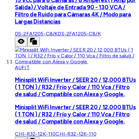
15 Vcc para 8 Cámaras / 8 Amperes (1 Amp por
Salida) / Voltaje de Entrada 90 - 130 VCA /
Filtro de Ruido para Cámaras 4K / Modo para
Largas Distancias
DS-2FA1205-C8/K
DS-2FA1205-C8/K
AUFIT
Minisplit WiFi Inverter / SEER 20 / 12,000 BTUs
( 1 TON ) / R32 / Frío y Calor / 110 Vca / Filtro
de salud / Compatible con Alexa y Google.
Minisplit WiFi Inverter / SEER 20 / 12,000 BTUs
( 1 TON ) / R32 / Frío y Calor / 110 Vca / Filtro
de salud / Compatible con Alexa y Google.
CHI-R32-12K-110
CHI-R32-12K-110