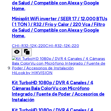
de Salud / Compatible con Alexa y Google
Home.
Minisplit WiFi inverter / SEER 17 / 12,000 BTUs
( 1 TON ) / R32 / Frío y Calor / 220 Vca / Filtro
de Salud / Compatible con Alexa y Google
Home.
CHI-R32-12K-220
CHI-R32-12K-220
HiLook by HIKVISION
Kit TurboHD 1080p / DVR 4 Canales / 4
Cámaras Bala ColorVu con Micrófono
Integrado / Fuente de Poder / Accesorios de
Instalación
Kit TurboHD 1080p / DVR 4 Canales / 4