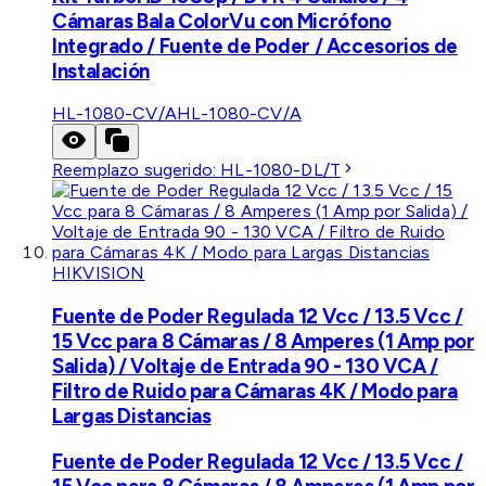
Cámaras Bala ColorVu con Micrófono
Integrado / Fuente de Poder / Accesorios de
Instalación
HL-1080-CV/A
HL-1080-CV/A
Reemplazo sugerido:
HL-1080-DL/T
HIKVISION
Fuente de Poder Regulada 12 Vcc / 13.5 Vcc /
15 Vcc para 8 Cámaras / 8 Amperes (1 Amp por
Salida) / Voltaje de Entrada 90 - 130 VCA /
Filtro de Ruido para Cámaras 4K / Modo para
Largas Distancias
Fuente de Poder Regulada 12 Vcc / 13.5 Vcc /