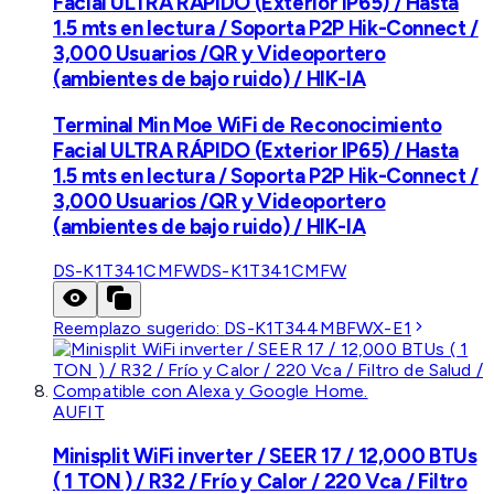
Facial ULTRA RÁPIDO (Exterior IP65) / Hasta
1.5 mts en lectura / Soporta P2P Hik-Connect /
3,000 Usuarios /QR y Videoportero
(ambientes de bajo ruido) / HIK-IA
Terminal Min Moe WiFi de Reconocimiento
Facial ULTRA RÁPIDO (Exterior IP65) / Hasta
1.5 mts en lectura / Soporta P2P Hik-Connect /
3,000 Usuarios /QR y Videoportero
(ambientes de bajo ruido) / HIK-IA
DS-K1T341CMFW
DS-K1T341CMFW
Reemplazo sugerido:
DS-K1T344MBFWX-E1
AUFIT
Minisplit WiFi inverter / SEER 17 / 12,000 BTUs
( 1 TON ) / R32 / Frío y Calor / 220 Vca / Filtro