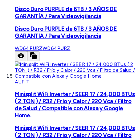
Disco Duro PURPLE de 6TB / 3 AÑOS DE
GARANTÍA / Para Videovigilancia
Disco Duro PURPLE de 6TB / 3 AÑOS DE
GARANTÍA / Para Videovigilancia
WD64PURZ
WD64PURZ
AUFIT
Minisplit WiFi Inverter / SEER 17 / 24,000 BTUs
( 2 TON ) / R32 / Frío y Calor / 220 Vca / Filtro
de Salud / Compatible con Alexa y Google
Home.
Minisplit WiFi Inverter / SEER 17 / 24,000 BTUs
( 2 TON ) / R32 / Frío y Calor / 220 Vca / Filtro