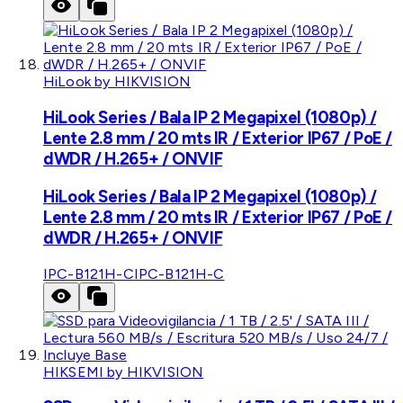
HiLook by HIKVISION
HiLook Series / Bala IP 2 Megapixel (1080p) /
Lente 2.8 mm / 20 mts IR / Exterior IP67 / PoE /
dWDR / H.265+ / ONVIF
HiLook Series / Bala IP 2 Megapixel (1080p) /
Lente 2.8 mm / 20 mts IR / Exterior IP67 / PoE /
dWDR / H.265+ / ONVIF
IPC-B121H-C
IPC-B121H-C
HIKSEMI by HIKVISION