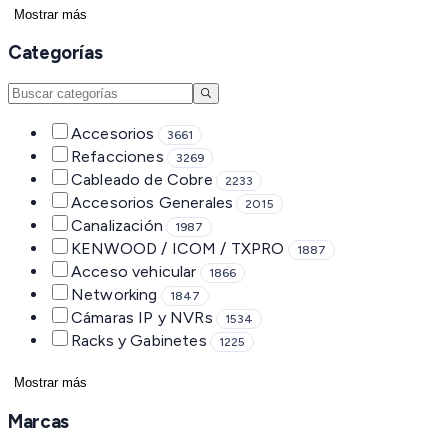
Mostrar más
Categorías
Accesorios
3661
Refacciones
3269
Cableado de Cobre
2233
Accesorios Generales
2015
Canalización
1987
KENWOOD / ICOM / TXPRO
1887
Acceso vehicular
1866
Networking
1847
Cámaras IP y NVRs
1534
Racks y Gabinetes
1225
Mostrar más
Marcas