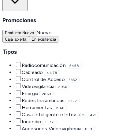
Promociones
Nuevo
Producto Nuevo
Caja abierta
En existencia
Tipos
Radiocomunicación
5458
Cableado
4478
Control de Acceso
3352
Videovigilancia
2956
Energía
2869
Redes Inalámbricas
2327
Herramientas
1948
Casa Inteligente e Intrusión
1421
Incendio
1377
Accesorios Videovigilancia
838