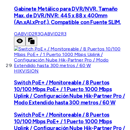
Gabinete Metálico para DVR/NVR. Tamaño
Max. de DVR/NVR: 445 x 88 x 400mm
(An.xAl.xProf.). Compatible con Fuente SLIM.
GABVID2R3
GABVID2R3
HIKVISION
Switch PoE+ / Monitoreable / 8 Puertos
10/100 Mbps PoE+ / 1 Puerto 1000 Mbps
Uplink / Configuración Nube Hik-Partner Pro /
Modo Extendido hasta 300 metros / 60 W
Switch PoE+ / Monitoreable / 8 Puertos
10/100 Mbps PoE+ / 1 Puerto 1000 Mbps
Uplink / Configuración Nube Hik-Partner Pro /