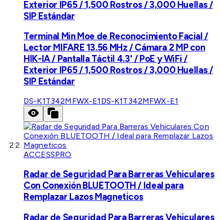
Exterior IP65 / 1,500 Rostros / 3,000 Huellas /
SIP Estándar
Terminal Min Moe de Reconocimiento Facial /
Lector MIFARE 13.56 MHz / Cámara 2 MP con
HIK-IA / Pantalla Táctil 4.3' / PoE y WiFi /
Exterior IP65 / 1,500 Rostros / 3,000 Huellas /
SIP Estándar
DS-K1T342MFWX-E1
DS-K1T342MFWX-E1
ACCESSPRO
Radar de Seguridad Para Barreras Vehiculares
Con Conexión BLUETOOTH / Ideal para
Remplazar Lazos Magneticos
Radar de Seguridad Para Barreras Vehiculares