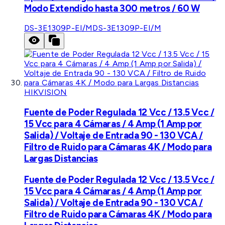
Modo Extendido hasta 300 metros / 60 W
DS-3E1309P-EI/M
DS-3E1309P-EI/M
HIKVISION
Fuente de Poder Regulada 12 Vcc / 13.5 Vcc /
15 Vcc para 4 Cámaras / 4 Amp (1 Amp por
Salida) / Voltaje de Entrada 90 - 130 VCA /
Filtro de Ruido para Cámaras 4K / Modo para
Largas Distancias
Fuente de Poder Regulada 12 Vcc / 13.5 Vcc /
15 Vcc para 4 Cámaras / 4 Amp (1 Amp por
Salida) / Voltaje de Entrada 90 - 130 VCA /
Filtro de Ruido para Cámaras 4K / Modo para