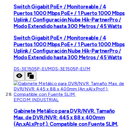
Switch Gigabit PoE+ / Monitoreable / 4
Puertos 1000 Mbps PoE+ / 1 Puerto 1000 Mbps
Uplink / Configuración Nube Hik-PartnerPro /
Modo Extendido hasta 300 Metros / 45 Watts
Switch Gigabit PoE+ / Monitoreable / 4
Puertos 1000 Mbps PoE+ / 1 Puerto 1000 Mbps
Uplink / Configuración Nube Hik-PartnerPro /
Modo Extendido hasta 300 Metros / 45 Watts
DS-3E1505P-EI/M
DS-3E1505P-EI/M
EPCOM INDUSTRIAL
Gabinete Metálico para DVR/NVR. Tamaño
Max. de DVR/NVR: 445 x 88 x 400mm
(An.xAl.xProf.). Compatible con Fuente SLIM.