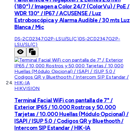
(180°) / Imagen a Color 24/7 (ColorVu) / PoE /
WDR 130° / IP67 / ACUSENSE / Luz
Estroboscópica y Alarma Audible / 30 mts Luz
Blanca / Mic
DS-2CD2347G2P-LSU/SL(C)
DS-2CD2347G2P-
LSU/SL(C)
HIKVISION
Terminal Facial WiFi con pantalla de 7" /
Exterior IP65 / 10,000 Rostros y 50,000
Tarjetas / 10,000 Huellas (Módulo Opcional) /
ISAPI / ISUP 5.0 / Codigos QR y Bluethooth /
Intercom SIP Estandar / HIK-IA