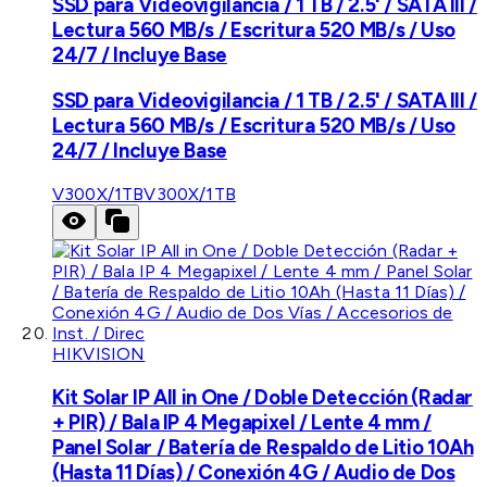
SSD para Videovigilancia / 1 TB / 2.5' / SATA III /
Lectura 560 MB/s / Escritura 520 MB/s / Uso
24/7 / Incluye Base
SSD para Videovigilancia / 1 TB / 2.5' / SATA III /
Lectura 560 MB/s / Escritura 520 MB/s / Uso
24/7 / Incluye Base
V300X/1TB
V300X/1TB
HIKVISION
Kit Solar IP All in One / Doble Detección (Radar
+ PIR) / Bala IP 4 Megapixel / Lente 4 mm /
Panel Solar / Batería de Respaldo de Litio 10Ah
(Hasta 11 Días) / Conexión 4G / Audio de Dos