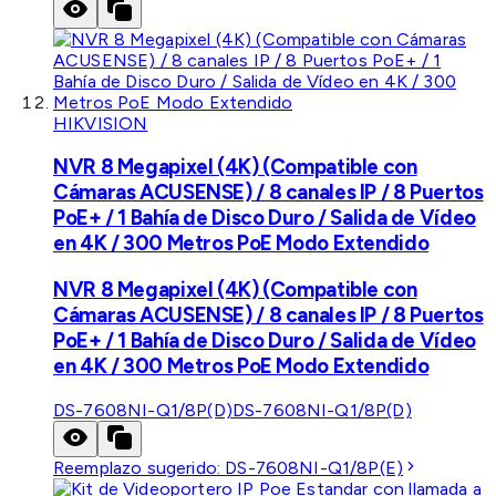
HIKVISION
NVR 8 Megapixel (4K) (Compatible con
Cámaras ACUSENSE) / 8 canales IP / 8 Puertos
PoE+ / 1 Bahía de Disco Duro / Salida de Vídeo
en 4K / 300 Metros PoE Modo Extendido
NVR 8 Megapixel (4K) (Compatible con
Cámaras ACUSENSE) / 8 canales IP / 8 Puertos
PoE+ / 1 Bahía de Disco Duro / Salida de Vídeo
en 4K / 300 Metros PoE Modo Extendido
DS-7608NI-Q1/8P(D)
DS-7608NI-Q1/8P(D)
Reemplazo sugerido:
DS-7608NI-Q1/8P(E)