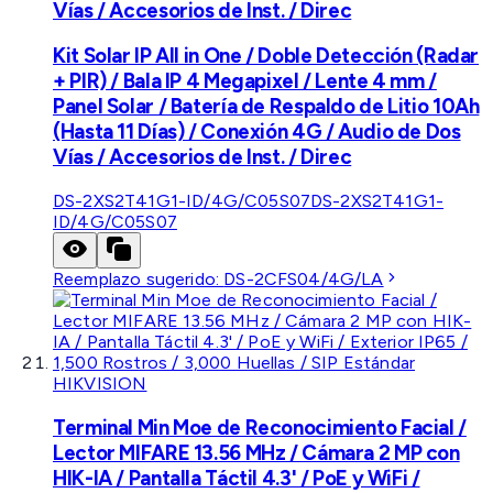
Vías / Accesorios de Inst. / Direc
Kit Solar IP All in One / Doble Detección (Radar
+ PIR) / Bala IP 4 Megapixel / Lente 4 mm /
Panel Solar / Batería de Respaldo de Litio 10Ah
(Hasta 11 Días) / Conexión 4G / Audio de Dos
Vías / Accesorios de Inst. / Direc
DS-2XS2T41G1-ID/4G/C05S07
DS-2XS2T41G1-
ID/4G/C05S07
Reemplazo sugerido:
DS-2CFS04/4G/LA
HIKVISION
Terminal Min Moe de Reconocimiento Facial /
Lector MIFARE 13.56 MHz / Cámara 2 MP con
HIK-IA / Pantalla Táctil 4.3' / PoE y WiFi /