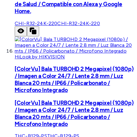
de Salud / Compatible con Alexa y Google
Home.
CHI-R32-24K-220
CHI-R32-24K-220
HiLook by HIKVISION
[ColorVu] Bala TURBOHD 2 Megapixel (1080p)
/ Imagen a Color 24/7 / Lente 2.8 mm / Luz
Blanca 20 mts / IP66 / Policarbonato /
Microfono Integrado
[ColorVu] Bala TURBOHD 2 Megapixel (1080p)
/ Imagen a Color 24/7 / Lente 2.8 mm / Luz
Blanca 20 mts / IP66 / Policarbonato /
Microfono Integrado
THC-B129-PS
THC-B129-PS