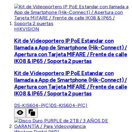
HIKVISION
Kit de Videoportero IP PoE Estandar con
llamada a App de Smartphone (Hik-Connect) /
Apertura con Tarjeta MIFARE / Frente de calle
IK08 & IP65 / Soporta 2 puertas
Kit de Videoportero IP PoE Estandar con
llamada a App de Smartphone (Hik-Connect) /
Apertura con Tarjeta MIFARE / Frente de calle
IK08 & IP65 / Soporta 2 puertas
DS-KIS604-P(C)
DS-KIS604-P(C)
Western Digital (WD)