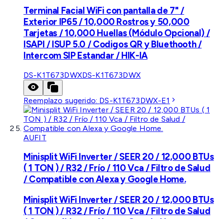
Terminal Facial WiFi con pantalla de 7" /
Exterior IP65 / 10,000 Rostros y 50,000
Tarjetas / 10,000 Huellas (Módulo Opcional) /
ISAPI / ISUP 5.0 / Codigos QR y Bluethooth /
Intercom SIP Estandar / HIK-IA
DS-K1T673DWX
DS-K1T673DWX
Reemplazo sugerido:
DS-K1T673DWX-E1
AUFIT
Minisplit WiFi Inverter / SEER 20 / 12,000 BTUs
( 1 TON ) / R32 / Frío / 110 Vca / Filtro de Salud
/ Compatible con Alexa y Google Home.
Minisplit WiFi Inverter / SEER 20 / 12,000 BTUs
( 1 TON ) / R32 / Frío / 110 Vca / Filtro de Salud