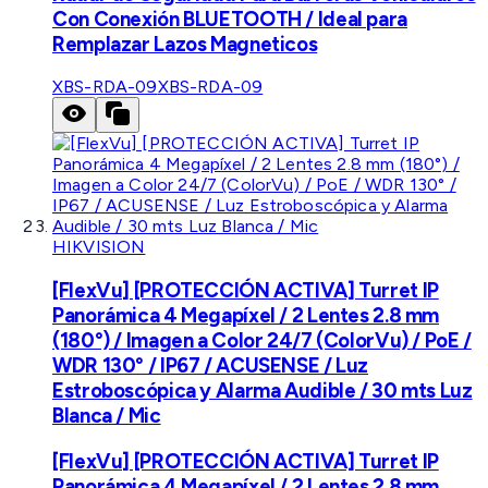
Con Conexión BLUETOOTH / Ideal para
Remplazar Lazos Magneticos
XBS-RDA-09
XBS-RDA-09
HIKVISION
[FlexVu] [PROTECCIÓN ACTIVA] Turret IP
Panorámica 4 Megapíxel / 2 Lentes 2.8 mm
(180°) / Imagen a Color 24/7 (ColorVu) / PoE /
WDR 130° / IP67 / ACUSENSE / Luz
Estroboscópica y Alarma Audible / 30 mts Luz
Blanca / Mic
[FlexVu] [PROTECCIÓN ACTIVA] Turret IP
Panorámica 4 Megapíxel / 2 Lentes 2.8 mm