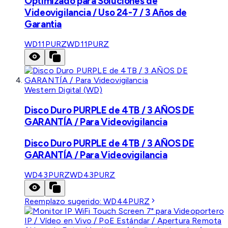
Optimizado para Soluciones de
Videovigilancia / Uso 24-7 / 3 Años de
Garantia
WD11PURZ
WD11PURZ
Western Digital (WD)
Disco Duro PURPLE de 4TB / 3 AÑOS DE
GARANTÍA / Para Videovigilancia
Disco Duro PURPLE de 4TB / 3 AÑOS DE
GARANTÍA / Para Videovigilancia
WD43PURZ
WD43PURZ
Reemplazo sugerido:
WD44PURZ