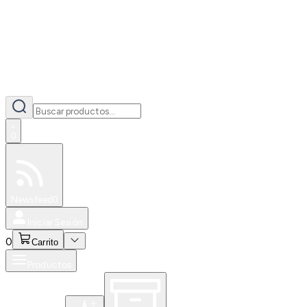
0
Especiales
Newsfeed
0
Iniciar Sesión
0
Carrito
Productos