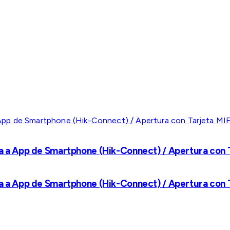
a a App de Smartphone (Hik-Connect) / Apertura con Ta
a a App de Smartphone (Hik-Connect) / Apertura con Ta