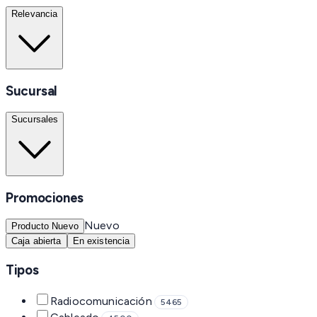
Relevancia
Sucursal
Sucursales
Promociones
Nuevo
Producto Nuevo
Caja abierta
En existencia
Tipos
Radiocomunicación
5465