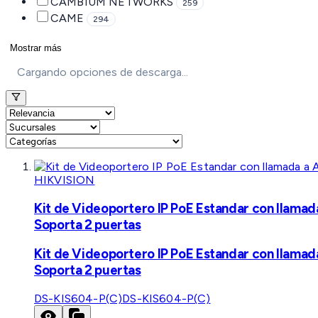
CAMBIUM NETWORKS
259
CAME
294
Mostrar más
Cargando opciones de descarga...
HIKVISION
Kit de Videoportero IP PoE Estandar con llamad
Soporta 2 puertas
Kit de Videoportero IP PoE Estandar con llamad
Soporta 2 puertas
DS-KIS604-P(C)
DS-KIS604-P(C)