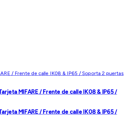
rjeta MIFARE / Frente de calle IK08 & IP65 /
rjeta MIFARE / Frente de calle IK08 & IP65 /