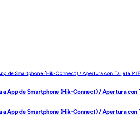
a a App de Smartphone (Hik-Connect) / Apertura con Ta
a a App de Smartphone (Hik-Connect) / Apertura con Ta