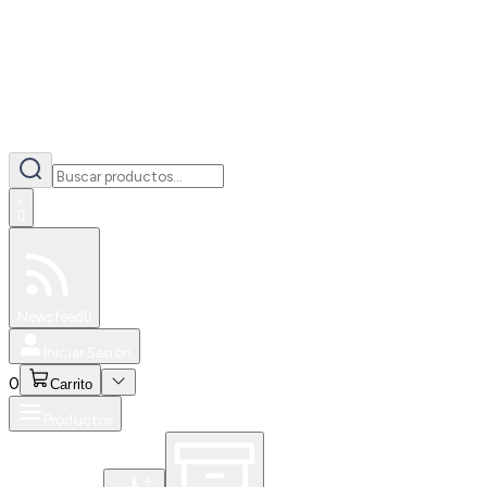
0
Especiales
Newsfeed
0
Iniciar Sesión
0
Carrito
Productos