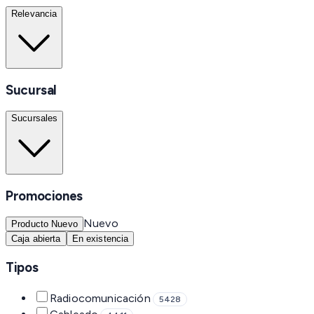
Relevancia
Sucursal
Sucursales
Promociones
Nuevo
Producto Nuevo
Caja abierta
En existencia
Tipos
Radiocomunicación
5428