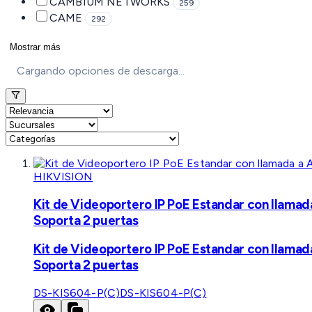
CAMBIUM NETWORKS
259
CAME
292
Mostrar más
Cargando opciones de descarga...
HIKVISION
Kit de Videoportero IP PoE Estandar con llamad
Soporta 2 puertas
Kit de Videoportero IP PoE Estandar con llamad
Soporta 2 puertas
DS-KIS604-P(C)
DS-KIS604-P(C)