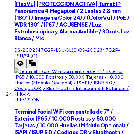
[FlexVu] [PROTECCIÓN ACTIVA] Turret IP
Panorámica 4 Megapíxel / 2 Lentes 2.8 mm
(180°) / Imagen a Color 24/7 (ColorVu) / PoE /
WDR 130° / IP67 / ACUSENSE / Luz
Estroboscópica y Alarma Audible / 30 mts Luz
Blanca / Mic
DS-2CD2347G2P-LSU/SL(C)
DS-2CD2347G2P-
LSU/SL(C)
HIKVISION
Terminal Facial WiFi con pantalla de 7" /
Exterior IP65 / 10,000 Rostros y 50,000
Tarjetas / 10,000 Huellas (Módulo Opcional) /
ISAPI / ISUP 5.0 / Codigos QR y Bluethooth /