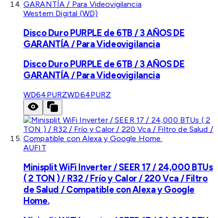
Western Digital (WD)
Disco Duro PURPLE de 6TB / 3 AÑOS DE
GARANTÍA / Para Videovigilancia
Disco Duro PURPLE de 6TB / 3 AÑOS DE
GARANTÍA / Para Videovigilancia
WD64PURZ
WD64PURZ
AUFIT
Minisplit WiFi Inverter / SEER 17 / 24,000 BTUs
( 2 TON ) / R32 / Frío y Calor / 220 Vca / Filtro
de Salud / Compatible con Alexa y Google
Home.