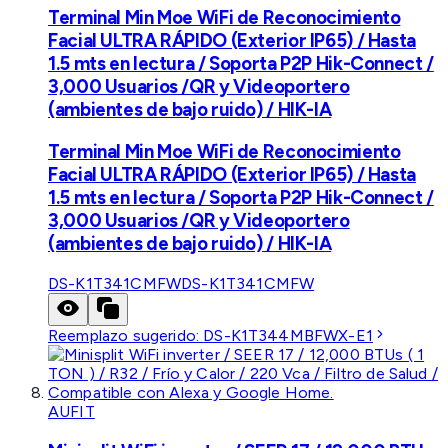
Terminal Min Moe WiFi de Reconocimiento
Facial ULTRA RÁPIDO (Exterior IP65) / Hasta
1.5 mts en lectura / Soporta P2P Hik-Connect /
3,000 Usuarios /QR y Videoportero
(ambientes de bajo ruido) / HIK-IA
Terminal Min Moe WiFi de Reconocimiento
Facial ULTRA RÁPIDO (Exterior IP65) / Hasta
1.5 mts en lectura / Soporta P2P Hik-Connect /
3,000 Usuarios /QR y Videoportero
(ambientes de bajo ruido) / HIK-IA
DS-K1T341CMFW
DS-K1T341CMFW
Reemplazo sugerido:
DS-K1T344MBFWX-E1
AUFIT