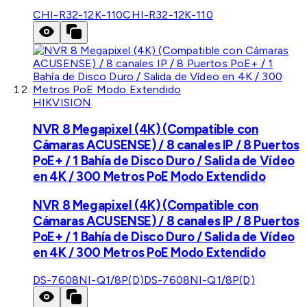
CHI-R32-12K-110
CHI-R32-12K-110
HIKVISION
NVR 8 Megapixel (4K) (Compatible con
Cámaras ACUSENSE) / 8 canales IP / 8 Puertos
PoE+ / 1 Bahía de Disco Duro / Salida de Vídeo
en 4K / 300 Metros PoE Modo Extendido
NVR 8 Megapixel (4K) (Compatible con
Cámaras ACUSENSE) / 8 canales IP / 8 Puertos
PoE+ / 1 Bahía de Disco Duro / Salida de Vídeo
en 4K / 300 Metros PoE Modo Extendido
DS-7608NI-Q1/8P(D)
DS-7608NI-Q1/8P(D)