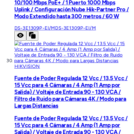
10/100 Mbps PoE+ / 1 Puerto 1000 Mbps
Uplink / Configuración Nube Hik-Partner Pro /
Modo Extendido hasta 300 metros / 60 W
DS-3E1309P-EI/M
DS-3E1309P-EI/M
HIKVISION
Fuente de Poder Regulada 12 Vcc / 13.5 Vcc /
15 Vcc para 4 Cámaras / 4 Amp (1 Amp por
Salida) / Voltaje de Entrada 90 - 130 VCA /
Filtro de Ruido para Cámaras 4K / Modo para
Largas Distancias
Fuente de Poder Regulada 12 Vcc / 13.5 Vcc /
15 Vcc para 4 Cámaras / 4 Amp (1 Amp por
Salida) / Voltaje de Entrada 90 - 130 VCA /