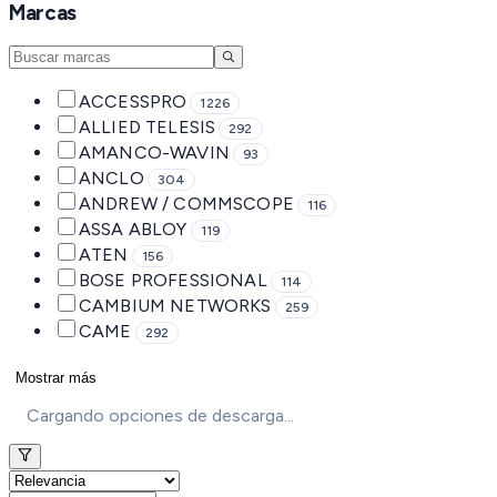
Marcas
ACCESSPRO
1226
ALLIED TELESIS
292
AMANCO-WAVIN
93
ANCLO
304
ANDREW / COMMSCOPE
116
ASSA ABLOY
119
ATEN
156
BOSE PROFESSIONAL
114
CAMBIUM NETWORKS
259
CAME
292
Mostrar más
Cargando opciones de descarga...