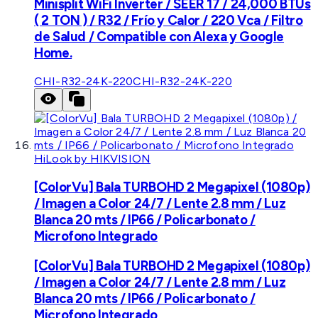
Minisplit WiFi Inverter / SEER 17 / 24,000 BTUs
( 2 TON ) / R32 / Frío y Calor / 220 Vca / Filtro
de Salud / Compatible con Alexa y Google
Home.
CHI-R32-24K-220
CHI-R32-24K-220
HiLook by HIKVISION
[ColorVu] Bala TURBOHD 2 Megapixel (1080p)
/ Imagen a Color 24/7 / Lente 2.8 mm / Luz
Blanca 20 mts / IP66 / Policarbonato /
Microfono Integrado
[ColorVu] Bala TURBOHD 2 Megapixel (1080p)
/ Imagen a Color 24/7 / Lente 2.8 mm / Luz
Blanca 20 mts / IP66 / Policarbonato /
Microfono Integrado