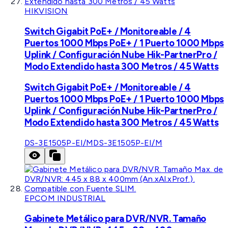
HIKVISION
Switch Gigabit PoE+ / Monitoreable / 4
Puertos 1000 Mbps PoE+ / 1 Puerto 1000 Mbps
Uplink / Configuración Nube Hik-PartnerPro /
Modo Extendido hasta 300 Metros / 45 Watts
Switch Gigabit PoE+ / Monitoreable / 4
Puertos 1000 Mbps PoE+ / 1 Puerto 1000 Mbps
Uplink / Configuración Nube Hik-PartnerPro /
Modo Extendido hasta 300 Metros / 45 Watts
DS-3E1505P-EI/M
DS-3E1505P-EI/M
EPCOM INDUSTRIAL
Gabinete Metálico para DVR/NVR. Tamaño