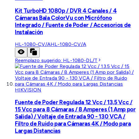
Kit TurboHD 1080p / DVR 4 Canales / 4
Cámaras Bala ColorVu con Micrófono
Integrado / Fuente de Poder / Accesorios de
Instalación
HL-1080-CV/A
HL-1080-CV/A
Reemplazo sugerido:
HL-1080-DL/T
HIKVISION
Fuente de Poder Regulada 12 Vcc / 13.5 Vcc /
15 Vcc para 8 Cámaras / 8 Amperes (1 Amp por
Salida) / Voltaje de Entrada 90 - 130 VCA /
Filtro de Ruido para Cámaras 4K / Modo para
Largas Distancias