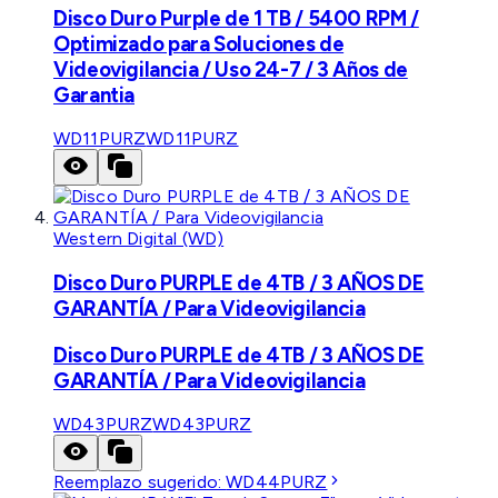
Disco Duro Purple de 1 TB / 5400 RPM /
Optimizado para Soluciones de
Videovigilancia / Uso 24-7 / 3 Años de
Garantia
WD11PURZ
WD11PURZ
Western Digital (WD)
Disco Duro PURPLE de 4TB / 3 AÑOS DE
GARANTÍA / Para Videovigilancia
Disco Duro PURPLE de 4TB / 3 AÑOS DE
GARANTÍA / Para Videovigilancia
WD43PURZ
WD43PURZ
Reemplazo sugerido:
WD44PURZ