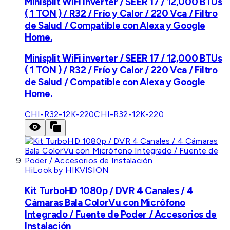
Minisplit WiFi inverter / SEER 17 / 12,000 BTUs
( 1 TON ) / R32 / Frío y Calor / 220 Vca / Filtro
de Salud / Compatible con Alexa y Google
Home.
Minisplit WiFi inverter / SEER 17 / 12,000 BTUs
( 1 TON ) / R32 / Frío y Calor / 220 Vca / Filtro
de Salud / Compatible con Alexa y Google
Home.
CHI-R32-12K-220
CHI-R32-12K-220
HiLook by HIKVISION
Kit TurboHD 1080p / DVR 4 Canales / 4
Cámaras Bala ColorVu con Micrófono
Integrado / Fuente de Poder / Accesorios de
Instalación