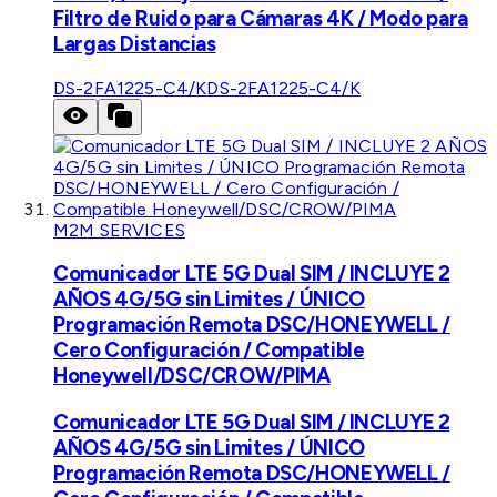
Filtro de Ruido para Cámaras 4K / Modo para
Largas Distancias
DS-2FA1225-C4/K
DS-2FA1225-C4/K
M2M SERVICES
Comunicador LTE 5G Dual SIM / INCLUYE 2
AÑOS 4G/5G sin Limites / ÚNICO
Programación Remota DSC/HONEYWELL /
Cero Configuración / Compatible
Honeywell/DSC/CROW/PIMA
Comunicador LTE 5G Dual SIM / INCLUYE 2
AÑOS 4G/5G sin Limites / ÚNICO
Programación Remota DSC/HONEYWELL /