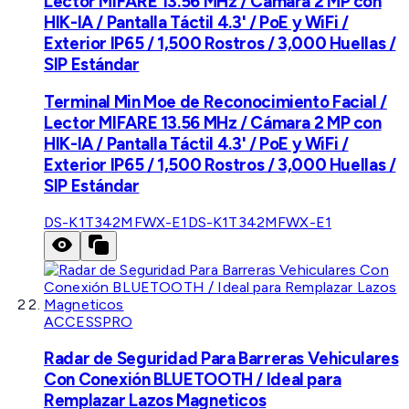
Lector MIFARE 13.56 MHz / Cámara 2 MP con
HIK-IA / Pantalla Táctil 4.3' / PoE y WiFi /
Exterior IP65 / 1,500 Rostros / 3,000 Huellas /
SIP Estándar
Terminal Min Moe de Reconocimiento Facial /
Lector MIFARE 13.56 MHz / Cámara 2 MP con
HIK-IA / Pantalla Táctil 4.3' / PoE y WiFi /
Exterior IP65 / 1,500 Rostros / 3,000 Huellas /
SIP Estándar
DS-K1T342MFWX-E1
DS-K1T342MFWX-E1
ACCESSPRO
Radar de Seguridad Para Barreras Vehiculares
Con Conexión BLUETOOTH / Ideal para
Remplazar Lazos Magneticos