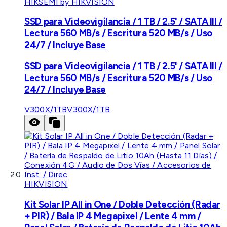
HIKSEMI by HIKVISION
SSD para Videovigilancia / 1 TB / 2.5' / SATA III /
Lectura 560 MB/s / Escritura 520 MB/s / Uso
24/7 / Incluye Base
SSD para Videovigilancia / 1 TB / 2.5' / SATA III /
Lectura 560 MB/s / Escritura 520 MB/s / Uso
24/7 / Incluye Base
V300X/1TB
V300X/1TB
HIKVISION
Kit Solar IP All in One / Doble Detección (Radar
+ PIR) / Bala IP 4 Megapixel / Lente 4 mm /