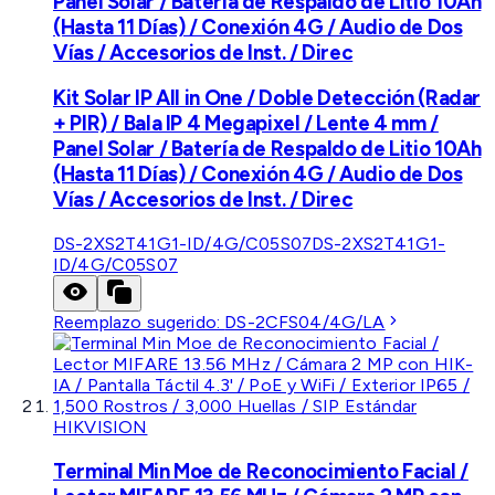
Panel Solar / Batería de Respaldo de Litio 10Ah
(Hasta 11 Días) / Conexión 4G / Audio de Dos
Vías / Accesorios de Inst. / Direc
Kit Solar IP All in One / Doble Detección (Radar
+ PIR) / Bala IP 4 Megapixel / Lente 4 mm /
Panel Solar / Batería de Respaldo de Litio 10Ah
(Hasta 11 Días) / Conexión 4G / Audio de Dos
Vías / Accesorios de Inst. / Direc
DS-2XS2T41G1-ID/4G/C05S07
DS-2XS2T41G1-
ID/4G/C05S07
Reemplazo sugerido:
DS-2CFS04/4G/LA
HIKVISION
Terminal Min Moe de Reconocimiento Facial /