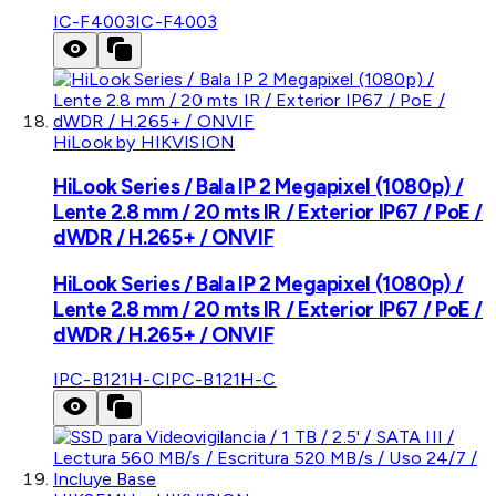
IC-F4003
IC-F4003
HiLook by HIKVISION
HiLook Series / Bala IP 2 Megapixel (1080p) /
Lente 2.8 mm / 20 mts IR / Exterior IP67 / PoE /
dWDR / H.265+ / ONVIF
HiLook Series / Bala IP 2 Megapixel (1080p) /
Lente 2.8 mm / 20 mts IR / Exterior IP67 / PoE /
dWDR / H.265+ / ONVIF
IPC-B121H-C
IPC-B121H-C