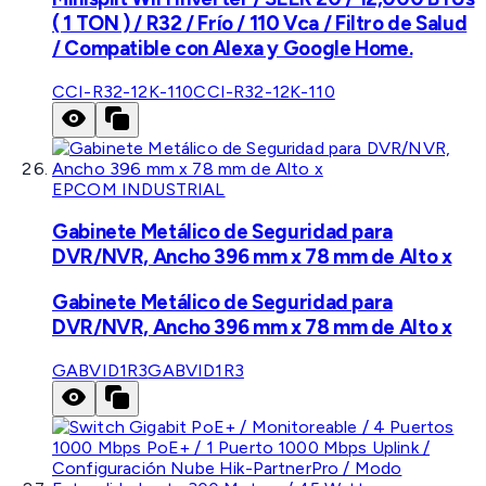
( 1 TON ) / R32 / Frío / 110 Vca / Filtro de Salud
/ Compatible con Alexa y Google Home.
CCI-R32-12K-110
CCI-R32-12K-110
EPCOM INDUSTRIAL
Gabinete Metálico de Seguridad para
DVR/NVR, Ancho 396 mm x 78 mm de Alto x
Gabinete Metálico de Seguridad para
DVR/NVR, Ancho 396 mm x 78 mm de Alto x
GABVID1R3
GABVID1R3