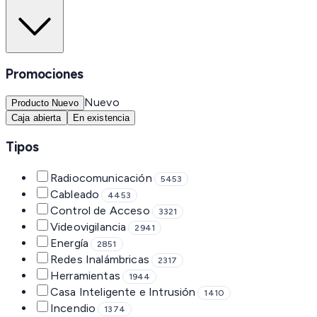
Promociones
Nuevo
Producto Nuevo
Caja abierta
En existencia
Tipos
Radiocomunicación
5453
Cableado
4453
Control de Acceso
3321
Videovigilancia
2941
Energía
2851
Redes Inalámbricas
2317
Herramientas
1944
Casa Inteligente e Intrusión
1410
Incendio
1374