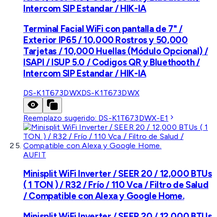
Intercom SIP Estandar / HIK-IA
Terminal Facial WiFi con pantalla de 7" /
Exterior IP65 / 10,000 Rostros y 50,000
Tarjetas / 10,000 Huellas (Módulo Opcional) /
ISAPI / ISUP 5.0 / Codigos QR y Bluethooth /
Intercom SIP Estandar / HIK-IA
DS-K1T673DWX
DS-K1T673DWX
Reemplazo sugerido:
DS-K1T673DWX-E1
AUFIT
Minisplit WiFi Inverter / SEER 20 / 12,000 BTUs
( 1 TON ) / R32 / Frío / 110 Vca / Filtro de Salud
/ Compatible con Alexa y Google Home.
Minisplit WiFi Inverter / SEER 20 / 12,000 BTUs