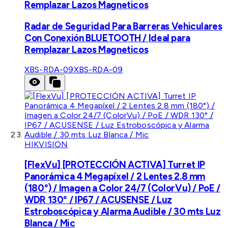
Remplazar Lazos Magneticos
Radar de Seguridad Para Barreras Vehiculares
Con Conexión BLUETOOTH / Ideal para
Remplazar Lazos Magneticos
XBS-RDA-09
XBS-RDA-09
HIKVISION
[FlexVu] [PROTECCIÓN ACTIVA] Turret IP
Panorámica 4 Megapíxel / 2 Lentes 2.8 mm
(180°) / Imagen a Color 24/7 (ColorVu) / PoE /
WDR 130° / IP67 / ACUSENSE / Luz
Estroboscópica y Alarma Audible / 30 mts Luz
Blanca / Mic