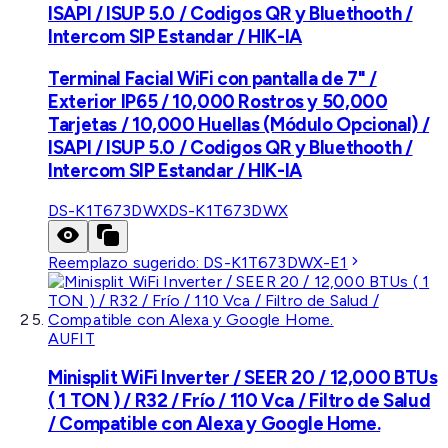
ISAPI / ISUP 5.0 / Codigos QR y Bluethooth /
Intercom SIP Estandar / HIK-IA
Terminal Facial WiFi con pantalla de 7" /
Exterior IP65 / 10,000 Rostros y 50,000
Tarjetas / 10,000 Huellas (Módulo Opcional) /
ISAPI / ISUP 5.0 / Codigos QR y Bluethooth /
Intercom SIP Estandar / HIK-IA
DS-K1T673DWX
DS-K1T673DWX
Reemplazo sugerido:
DS-K1T673DWX-E1
AUFIT
Minisplit WiFi Inverter / SEER 20 / 12,000 BTUs
( 1 TON ) / R32 / Frío / 110 Vca / Filtro de Salud
/ Compatible con Alexa y Google Home.