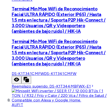
Terminal Min Moe WiFi de Reconocimiento
Facial ULTRA RÁPIDO (Exterior IP65) / Hasta
1.5 mts en lectura / Soporta P2P Hik-Connect /
3,000 Usuarios /QR y Videoportero
(ambientes de bajo ruido) / HIK-IA
Terminal Min Moe WiFi de Reconocimiento
Facial ULTRA RÁPIDO (Exterior IP65) / Hasta
1.5 mts en lectura / Soporta P2P Hik-Connect /
3,000 Usuarios /QR y Videoportero
(ambientes de bajo ruido) / HIK-IA
DS-K1T341CMFW
DS-K1T341CMFW
Reemplazo sugerido:
DS-K1T344MBFWX-E1
AUFIT