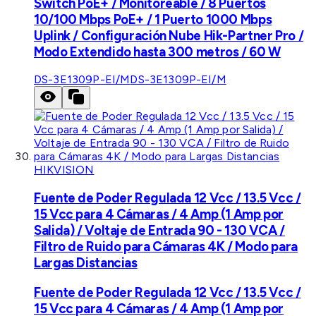
Switch PoE+ / Monitoreable / 8 Puertos
10/100 Mbps PoE+ / 1 Puerto 1000 Mbps
Uplink / Configuración Nube Hik-Partner Pro /
Modo Extendido hasta 300 metros / 60 W
DS-3E1309P-EI/M
DS-3E1309P-EI/M
HIKVISION
Fuente de Poder Regulada 12 Vcc / 13.5 Vcc /
15 Vcc para 4 Cámaras / 4 Amp (1 Amp por
Salida) / Voltaje de Entrada 90 - 130 VCA /
Filtro de Ruido para Cámaras 4K / Modo para
Largas Distancias
Fuente de Poder Regulada 12 Vcc / 13.5 Vcc /
15 Vcc para 4 Cámaras / 4 Amp (1 Amp por