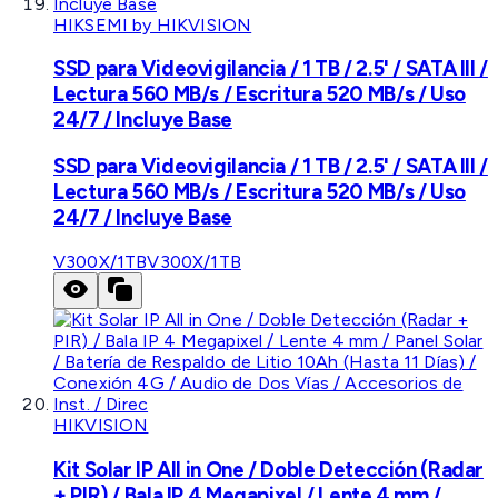
HIKSEMI by HIKVISION
SSD para Videovigilancia / 1 TB / 2.5' / SATA III /
Lectura 560 MB/s / Escritura 520 MB/s / Uso
24/7 / Incluye Base
SSD para Videovigilancia / 1 TB / 2.5' / SATA III /
Lectura 560 MB/s / Escritura 520 MB/s / Uso
24/7 / Incluye Base
V300X/1TB
V300X/1TB
HIKVISION
Kit Solar IP All in One / Doble Detección (Radar
+ PIR) / Bala IP 4 Megapixel / Lente 4 mm /