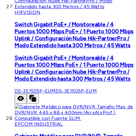
HIKVISION
Switch Gigabit PoE+ / Monitoreable / 4
Puertos 1000 Mbps PoE+ / 1 Puerto 1000 Mbps
Uplink / Configuración Nube Hik-PartnerPro /
Modo Extendido hasta 300 Metros / 45 Watts
Switch Gigabit PoE+ / Monitoreable / 4
Puertos 1000 Mbps PoE+ / 1 Puerto 1000 Mbps
Uplink / Configuración Nube Hik-PartnerPro /
Modo Extendido hasta 300 Metros / 45 Watts
DS-3E1505P-EI/M
DS-3E1505P-EI/M
EPCOM INDUSTRIAL