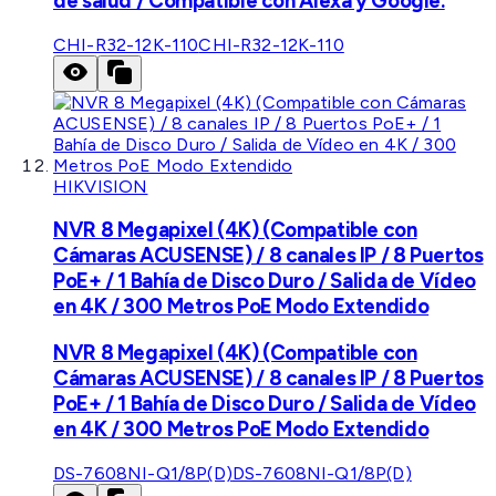
de salud / Compatible con Alexa y Google.
CHI-R32-12K-110
CHI-R32-12K-110
HIKVISION
NVR 8 Megapixel (4K) (Compatible con
Cámaras ACUSENSE) / 8 canales IP / 8 Puertos
PoE+ / 1 Bahía de Disco Duro / Salida de Vídeo
en 4K / 300 Metros PoE Modo Extendido
NVR 8 Megapixel (4K) (Compatible con
Cámaras ACUSENSE) / 8 canales IP / 8 Puertos
PoE+ / 1 Bahía de Disco Duro / Salida de Vídeo
en 4K / 300 Metros PoE Modo Extendido
DS-7608NI-Q1/8P(D)
DS-7608NI-Q1/8P(D)