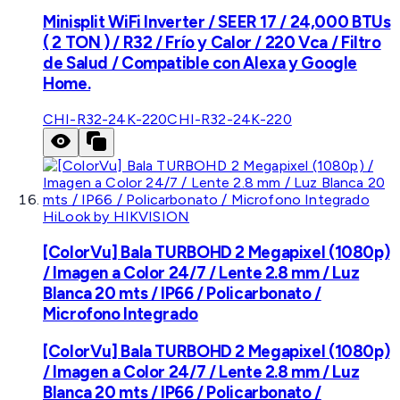
Minisplit WiFi Inverter / SEER 17 / 24,000 BTUs
( 2 TON ) / R32 / Frío y Calor / 220 Vca / Filtro
de Salud / Compatible con Alexa y Google
Home.
CHI-R32-24K-220
CHI-R32-24K-220
HiLook by HIKVISION
[ColorVu] Bala TURBOHD 2 Megapixel (1080p)
/ Imagen a Color 24/7 / Lente 2.8 mm / Luz
Blanca 20 mts / IP66 / Policarbonato /
Microfono Integrado
[ColorVu] Bala TURBOHD 2 Megapixel (1080p)
/ Imagen a Color 24/7 / Lente 2.8 mm / Luz
Blanca 20 mts / IP66 / Policarbonato /