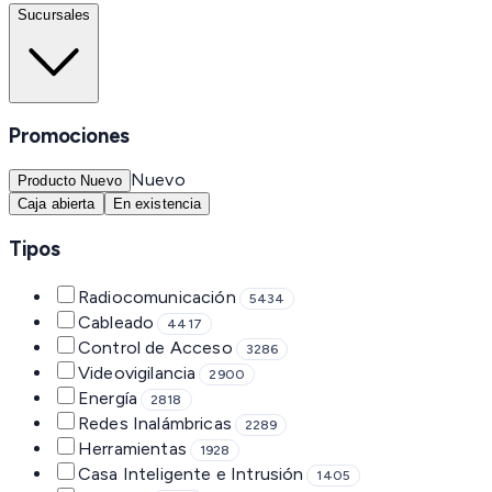
Sucursales
Promociones
Nuevo
Producto Nuevo
Caja abierta
En existencia
Tipos
Radiocomunicación
5434
Cableado
4417
Control de Acceso
3286
Videovigilancia
2900
Energía
2818
Redes Inalámbricas
2289
Herramientas
1928
Casa Inteligente e Intrusión
1405