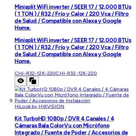
Minisplit WiFi inverter / SEER 17 / 12,000 BTUs
( 1 TON ) / R32 / Frío y Calor / 220 Vca / Filtro
de Salud / Compatible con Alexa y Google
Home.
Minisplit WiFi inverter / SEER 17 / 12,000 BTUs
( 1 TON ) / R32 / Frío y Calor / 220 Vca / Filtro
de Salud / Compatible con Alexa y Google
Home.
CHI-R32-12K-220
CHI-R32-12K-220
HiLook by HIKVISION
Kit TurboHD 1080p / DVR 4 Canales / 4
Cámaras Bala ColorVu con Micrófono
Integrado / Fuente de Poder / Accesorios de