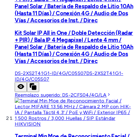
Panel Solar / Batería de Respaldo de Litio 10Ah
(Hasta 11 Días) / Conexión 4G / Audio de Dos
Vías / Accesorios de Inst. / Direc
Kit Solar IP All in One / Doble Detección (Radar
+ PIR) / Bala IP 4 Megapixel / Lente 4 mm /
Panel Solar / Batería de Respaldo de Litio 10Ah
(Hasta 11 Días) / Conexión 4G / Audio de Dos
Vías / Accesorios de Inst. / Direc
DS-2XS2T41G1-ID/4G/C05S07
DS-2XS2T41G1-
ID/4G/C05S07
Reemplazo sugerido:
DS-2CFS04/4G/LA
HIKVISION
Terminal Min Moe de Reconocimiento Facial /