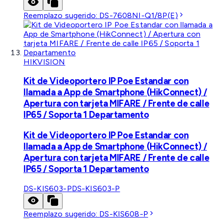
Reemplazo sugerido:
DS-7608NI-Q1/8P(E)
HIKVISION
Kit de Videoportero IP Poe Estandar con
llamada a App de Smartphone (HikConnect) /
Apertura con tarjeta MIFARE / Frente de calle
IP65 / Soporta 1 Departamento
Kit de Videoportero IP Poe Estandar con
llamada a App de Smartphone (HikConnect) /
Apertura con tarjeta MIFARE / Frente de calle
IP65 / Soporta 1 Departamento
DS-KIS603-P
DS-KIS603-P
Reemplazo sugerido:
DS-KIS608-P