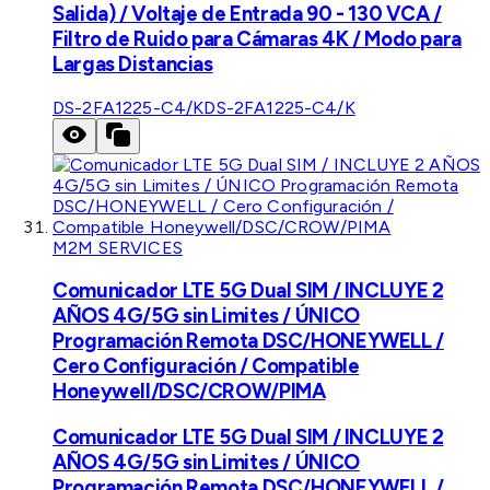
Salida) / Voltaje de Entrada 90 - 130 VCA /
Filtro de Ruido para Cámaras 4K / Modo para
Largas Distancias
DS-2FA1225-C4/K
DS-2FA1225-C4/K
M2M SERVICES
Comunicador LTE 5G Dual SIM / INCLUYE 2
AÑOS 4G/5G sin Limites / ÚNICO
Programación Remota DSC/HONEYWELL /
Cero Configuración / Compatible
Honeywell/DSC/CROW/PIMA
Comunicador LTE 5G Dual SIM / INCLUYE 2
AÑOS 4G/5G sin Limites / ÚNICO
Programación Remota DSC/HONEYWELL /