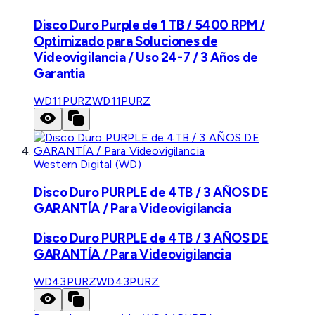
Disco Duro Purple de 1 TB / 5400 RPM /
Optimizado para Soluciones de
Videovigilancia / Uso 24-7 / 3 Años de
Garantia
WD11PURZ
WD11PURZ
Western Digital (WD)
Disco Duro PURPLE de 4TB / 3 AÑOS DE
GARANTÍA / Para Videovigilancia
Disco Duro PURPLE de 4TB / 3 AÑOS DE
GARANTÍA / Para Videovigilancia
WD43PURZ
WD43PURZ