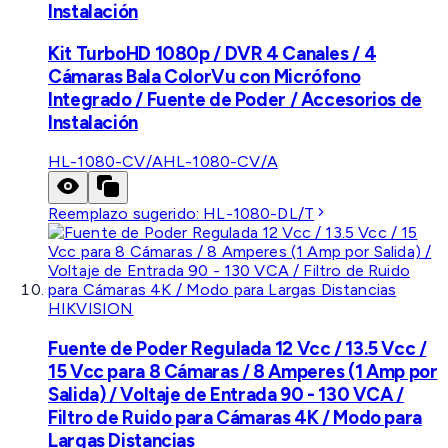
Instalación
Kit TurboHD 1080p / DVR 4 Canales / 4
Cámaras Bala ColorVu con Micrófono
Integrado / Fuente de Poder / Accesorios de
Instalación
HL-1080-CV/A
HL-1080-CV/A
Reemplazo sugerido:
HL-1080-DL/T
HIKVISION
Fuente de Poder Regulada 12 Vcc / 13.5 Vcc /
15 Vcc para 8 Cámaras / 8 Amperes (1 Amp por
Salida) / Voltaje de Entrada 90 - 130 VCA /
Filtro de Ruido para Cámaras 4K / Modo para
Largas Distancias