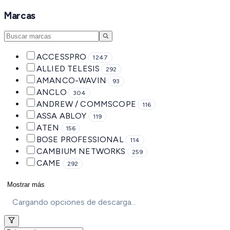
Marcas
ACCESSPRO
1247
ALLIED TELESIS
292
AMANCO-WAVIN
93
ANCLO
304
ANDREW / COMMSCOPE
116
ASSA ABLOY
119
ATEN
156
BOSE PROFESSIONAL
114
CAMBIUM NETWORKS
259
CAME
292
Mostrar más
Cargando opciones de descarga...