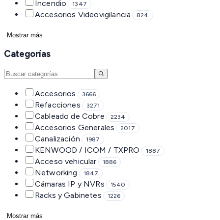
Incendio
1347
Accesorios Videovigilancia
824
Mostrar más
Categorías
Accesorios
3666
Refacciones
3271
Cableado de Cobre
2234
Accesorios Generales
2017
Canalización
1987
KENWOOD / ICOM / TXPRO
1887
Acceso vehicular
1886
Networking
1847
Cámaras IP y NVRs
1540
Racks y Gabinetes
1226
Mostrar más