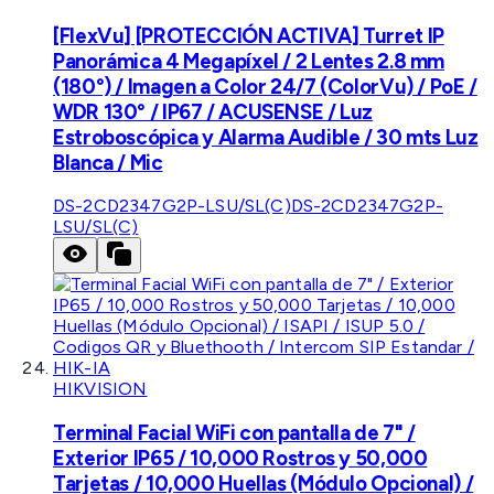
[FlexVu] [PROTECCIÓN ACTIVA] Turret IP
Panorámica 4 Megapíxel / 2 Lentes 2.8 mm
(180°) / Imagen a Color 24/7 (ColorVu) / PoE /
WDR 130° / IP67 / ACUSENSE / Luz
Estroboscópica y Alarma Audible / 30 mts Luz
Blanca / Mic
DS-2CD2347G2P-LSU/SL(C)
DS-2CD2347G2P-
LSU/SL(C)
HIKVISION
Terminal Facial WiFi con pantalla de 7" /
Exterior IP65 / 10,000 Rostros y 50,000
Tarjetas / 10,000 Huellas (Módulo Opcional) /