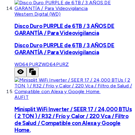
Western Digital (WD)
Disco Duro PURPLE de 6TB / 3 AÑOS DE
GARANTÍA / Para Videovigilancia
Disco Duro PURPLE de 6TB / 3 AÑOS DE
GARANTÍA / Para Videovigilancia
WD64PURZ
WD64PURZ
AUFIT
Minisplit WiFi Inverter / SEER 17 / 24,000 BTUs
( 2 TON ) / R32 / Frío y Calor / 220 Vca / Filtro
de Salud / Compatible con Alexa y Google
Home.