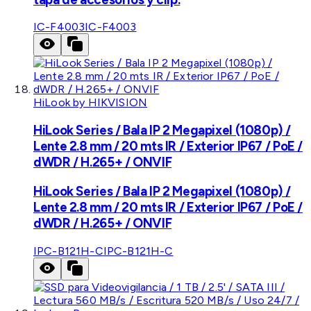
IC-F4003
IC-F4003
HiLook by HIKVISION
HiLook Series / Bala IP 2 Megapixel (1080p) /
Lente 2.8 mm / 20 mts IR / Exterior IP67 / PoE /
dWDR / H.265+ / ONVIF
HiLook Series / Bala IP 2 Megapixel (1080p) /
Lente 2.8 mm / 20 mts IR / Exterior IP67 / PoE /
dWDR / H.265+ / ONVIF
IPC-B121H-C
IPC-B121H-C