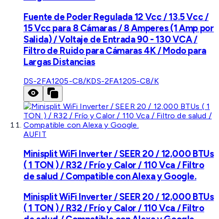
Fuente de Poder Regulada 12 Vcc / 13.5 Vcc /
15 Vcc para 8 Cámaras / 8 Amperes (1 Amp por
Salida) / Voltaje de Entrada 90 - 130 VCA /
Filtro de Ruido para Cámaras 4K / Modo para
Largas Distancias
DS-2FA1205-C8/K
DS-2FA1205-C8/K
AUFIT
Minisplit WiFi Inverter / SEER 20 / 12,000 BTUs
( 1 TON ) / R32 / Frío y Calor / 110 Vca / Filtro
de salud / Compatible con Alexa y Google.
Minisplit WiFi Inverter / SEER 20 / 12,000 BTUs
( 1 TON ) / R32 / Frío y Calor / 110 Vca / Filtro