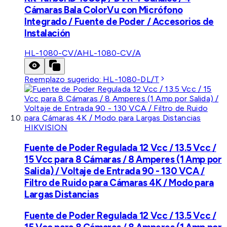
Cámaras Bala ColorVu con Micrófono
Integrado / Fuente de Poder / Accesorios de
Instalación
HL-1080-CV/A
HL-1080-CV/A
Reemplazo sugerido:
HL-1080-DL/T
HIKVISION
Fuente de Poder Regulada 12 Vcc / 13.5 Vcc /
15 Vcc para 8 Cámaras / 8 Amperes (1 Amp por
Salida) / Voltaje de Entrada 90 - 130 VCA /
Filtro de Ruido para Cámaras 4K / Modo para
Largas Distancias
Fuente de Poder Regulada 12 Vcc / 13.5 Vcc /