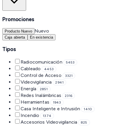
Promociones
Nuevo
Producto Nuevo
Caja abierta
En existencia
Tipos
Radiocomunicación
5453
Cableado
4453
Control de Acceso
3321
Videovigilancia
2941
Energía
2851
Redes Inalámbricas
2316
Herramientas
1943
Casa Inteligente e Intrusión
1410
Incendio
1374
Accesorios Videovigilancia
825