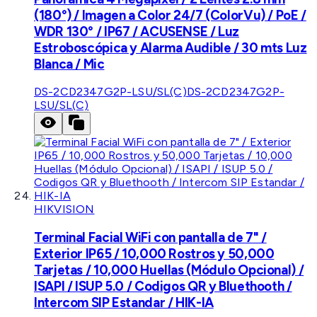
(180°) / Imagen a Color 24/7 (ColorVu) / PoE /
WDR 130° / IP67 / ACUSENSE / Luz
Estroboscópica y Alarma Audible / 30 mts Luz
Blanca / Mic
DS-2CD2347G2P-LSU/SL(C)
DS-2CD2347G2P-
LSU/SL(C)
HIKVISION
Terminal Facial WiFi con pantalla de 7" /
Exterior IP65 / 10,000 Rostros y 50,000
Tarjetas / 10,000 Huellas (Módulo Opcional) /
ISAPI / ISUP 5.0 / Codigos QR y Bluethooth /
Intercom SIP Estandar / HIK-IA