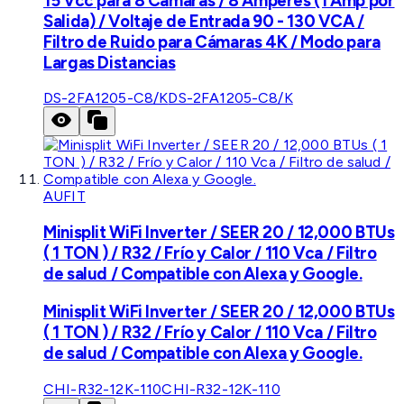
15 Vcc para 8 Cámaras / 8 Amperes (1 Amp por
Salida) / Voltaje de Entrada 90 - 130 VCA /
Filtro de Ruido para Cámaras 4K / Modo para
Largas Distancias
DS-2FA1205-C8/K
DS-2FA1205-C8/K
AUFIT
Minisplit WiFi Inverter / SEER 20 / 12,000 BTUs
( 1 TON ) / R32 / Frío y Calor / 110 Vca / Filtro
de salud / Compatible con Alexa y Google.
Minisplit WiFi Inverter / SEER 20 / 12,000 BTUs
( 1 TON ) / R32 / Frío y Calor / 110 Vca / Filtro
de salud / Compatible con Alexa y Google.
CHI-R32-12K-110
CHI-R32-12K-110