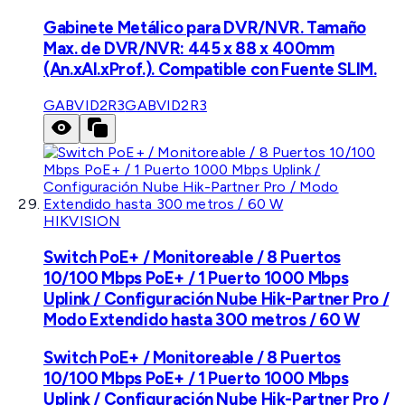
Gabinete Metálico para DVR/NVR. Tamaño
Max. de DVR/NVR: 445 x 88 x 400mm
(An.xAl.xProf.). Compatible con Fuente SLIM.
GABVID2R3
GABVID2R3
HIKVISION
Switch PoE+ / Monitoreable / 8 Puertos
10/100 Mbps PoE+ / 1 Puerto 1000 Mbps
Uplink / Configuración Nube Hik-Partner Pro /
Modo Extendido hasta 300 metros / 60 W
Switch PoE+ / Monitoreable / 8 Puertos
10/100 Mbps PoE+ / 1 Puerto 1000 Mbps
Uplink / Configuración Nube Hik-Partner Pro /