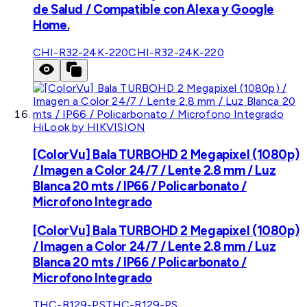
de Salud / Compatible con Alexa y Google
Home.
CHI-R32-24K-220
CHI-R32-24K-220
HiLook by HIKVISION
[ColorVu] Bala TURBOHD 2 Megapixel (1080p)
/ Imagen a Color 24/7 / Lente 2.8 mm / Luz
Blanca 20 mts / IP66 / Policarbonato /
Microfono Integrado
[ColorVu] Bala TURBOHD 2 Megapixel (1080p)
/ Imagen a Color 24/7 / Lente 2.8 mm / Luz
Blanca 20 mts / IP66 / Policarbonato /
Microfono Integrado
THC-B129-PS
THC-B129-PS