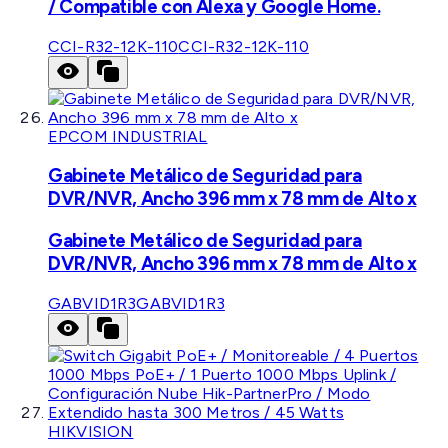
/ Compatible con Alexa y Google Home.
CCI-R32-12K-110
CCI-R32-12K-110
EPCOM INDUSTRIAL
Gabinete Metálico de Seguridad para
DVR/NVR, Ancho 396 mm x 78 mm de Alto x
Gabinete Metálico de Seguridad para
DVR/NVR, Ancho 396 mm x 78 mm de Alto x
GABVID1R3
GABVID1R3
HIKVISION