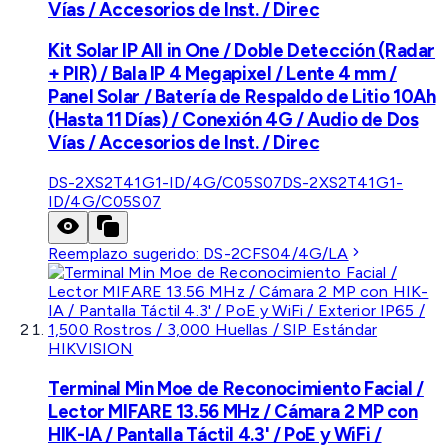
Vías / Accesorios de Inst. / Direc
Kit Solar IP All in One / Doble Detección (Radar
+ PIR) / Bala IP 4 Megapixel / Lente 4 mm /
Panel Solar / Batería de Respaldo de Litio 10Ah
(Hasta 11 Días) / Conexión 4G / Audio de Dos
Vías / Accesorios de Inst. / Direc
DS-2XS2T41G1-ID/4G/C05S07
DS-2XS2T41G1-
ID/4G/C05S07
Reemplazo sugerido:
DS-2CFS04/4G/LA
HIKVISION
Terminal Min Moe de Reconocimiento Facial /
Lector MIFARE 13.56 MHz / Cámara 2 MP con
HIK-IA / Pantalla Táctil 4.3' / PoE y WiFi /