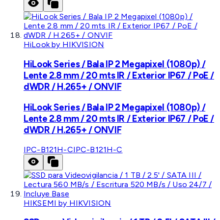
HiLook by HIKVISION
HiLook Series / Bala IP 2 Megapixel (1080p) /
Lente 2.8 mm / 20 mts IR / Exterior IP67 / PoE /
dWDR / H.265+ / ONVIF
HiLook Series / Bala IP 2 Megapixel (1080p) /
Lente 2.8 mm / 20 mts IR / Exterior IP67 / PoE /
dWDR / H.265+ / ONVIF
IPC-B121H-C
IPC-B121H-C
HIKSEMI by HIKVISION