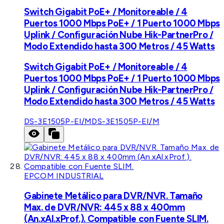
Switch Gigabit PoE+ / Monitoreable / 4
Puertos 1000 Mbps PoE+ / 1 Puerto 1000 Mbps
Uplink / Configuración Nube Hik-PartnerPro /
Modo Extendido hasta 300 Metros / 45 Watts
Switch Gigabit PoE+ / Monitoreable / 4
Puertos 1000 Mbps PoE+ / 1 Puerto 1000 Mbps
Uplink / Configuración Nube Hik-PartnerPro /
Modo Extendido hasta 300 Metros / 45 Watts
DS-3E1505P-EI/M
DS-3E1505P-EI/M
EPCOM INDUSTRIAL
Gabinete Metálico para DVR/NVR. Tamaño
Max. de DVR/NVR: 445 x 88 x 400mm
(An.xAl.xProf.). Compatible con Fuente SLIM.