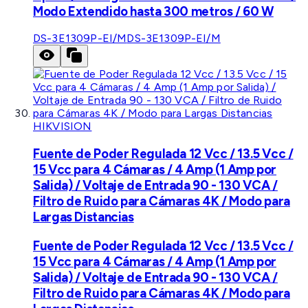
Modo Extendido hasta 300 metros / 60 W
DS-3E1309P-EI/M
DS-3E1309P-EI/M
HIKVISION
Fuente de Poder Regulada 12 Vcc / 13.5 Vcc /
15 Vcc para 4 Cámaras / 4 Amp (1 Amp por
Salida) / Voltaje de Entrada 90 - 130 VCA /
Filtro de Ruido para Cámaras 4K / Modo para
Largas Distancias
Fuente de Poder Regulada 12 Vcc / 13.5 Vcc /
15 Vcc para 4 Cámaras / 4 Amp (1 Amp por
Salida) / Voltaje de Entrada 90 - 130 VCA /
Filtro de Ruido para Cámaras 4K / Modo para