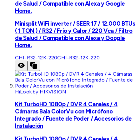
de Salud / Compatible con Alexa y Google
Home.
Minisplit WiFi inverter / SEER 17 / 12,000 BTUs
( 1 TON ) / R32 / Frío y Calor / 220 Vca / Filtro
de Salud / Compatible con Alexa y Google
Home.
CHI-R32-12K-220
CHI-R32-12K-220
HiLook by HIKVISION
Kit TurboHD 1080p / DVR 4 Canales / 4
Cámaras Bala ColorVu con Micrófono
Integrado / Fuente de Poder / Accesorios de
Instalación
Kit TurboHD 1080p / DVR 4 Canales / 4