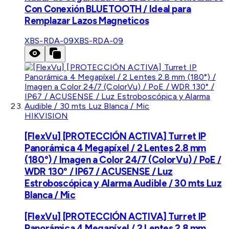
Con Conexión BLUETOOTH / Ideal para
Remplazar Lazos Magneticos
XBS-RDA-09
XBS-RDA-09
HIKVISION
[FlexVu] [PROTECCIÓN ACTIVA] Turret IP
Panorámica 4 Megapíxel / 2 Lentes 2.8 mm
(180°) / Imagen a Color 24/7 (ColorVu) / PoE /
WDR 130° / IP67 / ACUSENSE / Luz
Estroboscópica y Alarma Audible / 30 mts Luz
Blanca / Mic
[FlexVu] [PROTECCIÓN ACTIVA] Turret IP
Panorámica 4 Megapíxel / 2 Lentes 2.8 mm