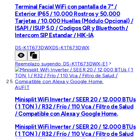
Terminal Facial WiFi con pantalla de 7" /
Exterior IP65 / 10,000 Rostros y 50,000
Tarjetas / 10,000 Huellas (Módulo Opcional) /
ISAPI / ISUP 5.0 / Codigos QR y Bluethooth /
Intercom SIP Estandar / HIK-IA
DS-K1T673DWX
DS-K1T673DWX
Reemplazo sugerido:
DS-K1T673DWX-E1
AUFIT
Minisplit WiFi Inverter / SEER 20 / 12,000 BTUs
( 1 TON ) / R32 / Frío / 110 Vca / Filtro de Salud
/ Compatible con Alexa y Google Home.
Minisplit WiFi Inverter / SEER 20 / 12,000 BTUs
( 1 TON ) / R32 / Frío / 110 Vca / Filtro de Salud