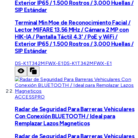
Exterior IP65 / 1,500 Rostros / 3,000 Huellas /
SIP Estándar
Terminal Min Moe de Reconocimiento Facial /
Lector MIFARE 13.56 MHz / Cámara 2 MP con
HIK-IA / Pantalla Táctil 4.3' / PoE y WiFi /
Exterior IP65 / 1,500 Rostros / 3,000 Huellas /
SIP Estándar
DS-K1T342MFWX-E1
DS-K1T342MFWX-E1
ACCESSPRO
Radar de Seguridad Para Barreras Vehiculares
Con Conexión BLUETOOTH / Ideal para
Remplazar Lazos Magneticos
Radar de Seguridad Para Barreras Vehiculares