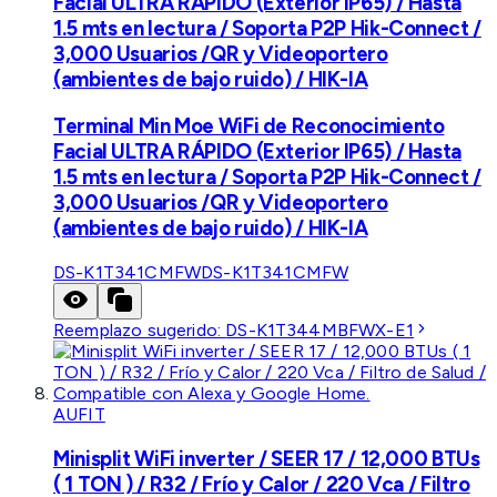
Facial ULTRA RÁPIDO (Exterior IP65) / Hasta
1.5 mts en lectura / Soporta P2P Hik-Connect /
3,000 Usuarios /QR y Videoportero
(ambientes de bajo ruido) / HIK-IA
Terminal Min Moe WiFi de Reconocimiento
Facial ULTRA RÁPIDO (Exterior IP65) / Hasta
1.5 mts en lectura / Soporta P2P Hik-Connect /
3,000 Usuarios /QR y Videoportero
(ambientes de bajo ruido) / HIK-IA
DS-K1T341CMFW
DS-K1T341CMFW
Reemplazo sugerido:
DS-K1T344MBFWX-E1
AUFIT
Minisplit WiFi inverter / SEER 17 / 12,000 BTUs
( 1 TON ) / R32 / Frío y Calor / 220 Vca / Filtro