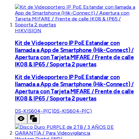
HIKVISION
Kit de Videoportero IP PoE Estandar con
llamada a App de Smartphone (Hik-Connect) /
Apertura con Tarjeta MIFARE / Frente de calle
IK08 & IP65 / Soporta 2 puertas
Kit de Videoportero IP PoE Estandar con
llamada a App de Smartphone (Hik-Connect) /
Apertura con Tarjeta MIFARE / Frente de calle
IK08 & IP65 / Soporta 2 puertas
DS-KIS604-P(C)
DS-KIS604-P(C)
Western Digital (WD)