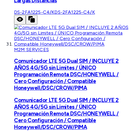
Largas Distancias
DS-2FA1225-C4/K
DS-2FA1225-C4/K
M2M SERVICES
Comunicador LTE 5G Dual SIM / INCLUYE 2
AÑOS 4G/5G sin Limites / ÚNICO
Programación Remota DSC/HONEYWELL /
Cero Configuración / Compatible
Honeywell/DSC/CROW/PIMA
Comunicador LTE 5G Dual SIM / INCLUYE 2
AÑOS 4G/5G sin Limites / ÚNICO
Programación Remota DSC/HONEYWELL /
Cero Configuración / Compatible
Honeywell/DSC/CROW/PIMA