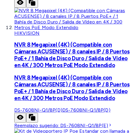
HIKVISION
NVR 8 Megapixel (4K) (Compatible con
Cámaras ACUSENSE) / 8 canales IP / 8 Puertos
PoE+ / 1 Bahía de Disco Duro / Salida de Vídeo
en 4K / 300 Metros PoE Modo Extendido
NVR 8 Megapixel (4K) (Compatible con
Cámaras ACUSENSE) / 8 canales IP / 8 Puertos
PoE+ / 1 Bahía de Disco Duro / Salida de Vídeo
en 4K / 300 Metros PoE Modo Extendido
DS-7608NI-Q1/8P(D)
DS-7608NI-Q1/8P(D)
Reemplazo sugerido:
DS-7608NI-Q1/8P(E)