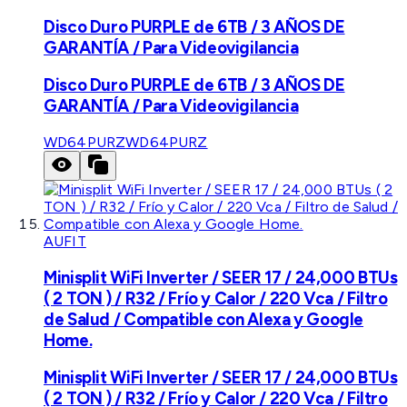
Disco Duro PURPLE de 6TB / 3 AÑOS DE
GARANTÍA / Para Videovigilancia
Disco Duro PURPLE de 6TB / 3 AÑOS DE
GARANTÍA / Para Videovigilancia
WD64PURZ
WD64PURZ
AUFIT
Minisplit WiFi Inverter / SEER 17 / 24,000 BTUs
( 2 TON ) / R32 / Frío y Calor / 220 Vca / Filtro
de Salud / Compatible con Alexa y Google
Home.
Minisplit WiFi Inverter / SEER 17 / 24,000 BTUs
( 2 TON ) / R32 / Frío y Calor / 220 Vca / Filtro