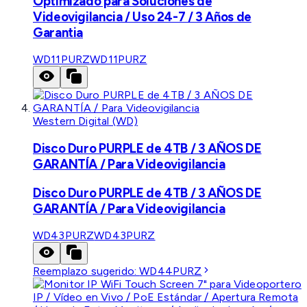
Optimizado para Soluciones de
Videovigilancia / Uso 24-7 / 3 Años de
Garantia
WD11PURZ
WD11PURZ
Western Digital (WD)
Disco Duro PURPLE de 4TB / 3 AÑOS DE
GARANTÍA / Para Videovigilancia
Disco Duro PURPLE de 4TB / 3 AÑOS DE
GARANTÍA / Para Videovigilancia
WD43PURZ
WD43PURZ
Reemplazo sugerido:
WD44PURZ