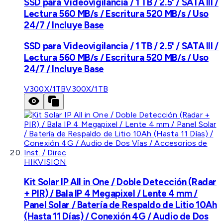
SSD para Videovigilancia / 1 TB / 2.5' / SATA III /
Lectura 560 MB/s / Escritura 520 MB/s / Uso
24/7 / Incluye Base
SSD para Videovigilancia / 1 TB / 2.5' / SATA III /
Lectura 560 MB/s / Escritura 520 MB/s / Uso
24/7 / Incluye Base
V300X/1TB
V300X/1TB
HIKVISION
Kit Solar IP All in One / Doble Detección (Radar
+ PIR) / Bala IP 4 Megapixel / Lente 4 mm /
Panel Solar / Batería de Respaldo de Litio 10Ah
(Hasta 11 Días) / Conexión 4G / Audio de Dos