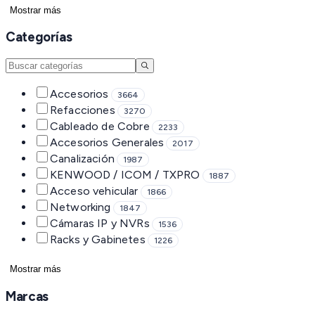
Mostrar más
Categorías
Accesorios
3664
Refacciones
3270
Cableado de Cobre
2233
Accesorios Generales
2017
Canalización
1987
KENWOOD / ICOM / TXPRO
1887
Acceso vehicular
1866
Networking
1847
Cámaras IP y NVRs
1536
Racks y Gabinetes
1226
Mostrar más
Marcas