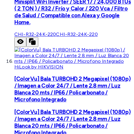
Minisplit WiFi Inverter / SEER 17 / 24,000 BTUs
( 2 TON ) / R32 / Frío y Calor / 220 Vca / Filtro
de Salud / Compatible con Alexa y Google
Home.
CHI-R32-24K-220
CHI-R32-24K-220
HiLook by HIKVISION
[ColorVu] Bala TURBOHD 2 Megapixel (1080p)
/ Imagen a Color 24/7 / Lente 2.8 mm / Luz
Blanca 20 mts / IP66 / Policarbonato /
Microfono Integrado
[ColorVu] Bala TURBOHD 2 Megapixel (1080p)
/ Imagen a Color 24/7 / Lente 2.8 mm / Luz
Blanca 20 mts / IP66 / Policarbonato /
Microfono Integrado