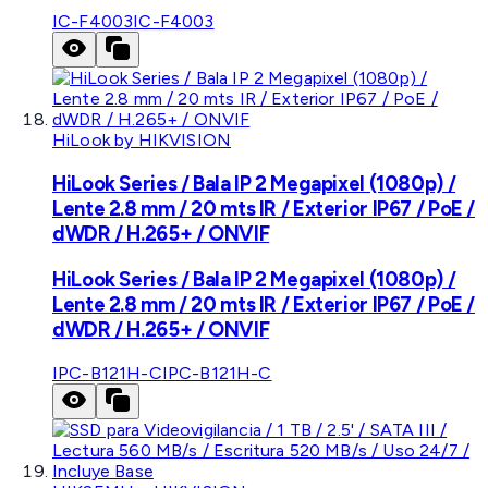
IC-F4003
IC-F4003
HiLook by HIKVISION
HiLook Series / Bala IP 2 Megapixel (1080p) /
Lente 2.8 mm / 20 mts IR / Exterior IP67 / PoE /
dWDR / H.265+ / ONVIF
HiLook Series / Bala IP 2 Megapixel (1080p) /
Lente 2.8 mm / 20 mts IR / Exterior IP67 / PoE /
dWDR / H.265+ / ONVIF
IPC-B121H-C
IPC-B121H-C