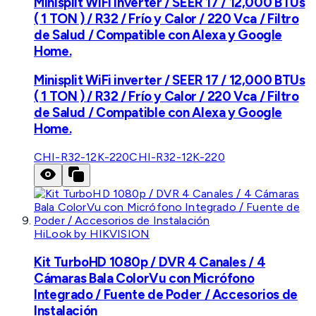
Minisplit WiFi inverter / SEER 17 / 12,000 BTUs
( 1 TON ) / R32 / Frío y Calor / 220 Vca / Filtro
de Salud / Compatible con Alexa y Google
Home.
Minisplit WiFi inverter / SEER 17 / 12,000 BTUs
( 1 TON ) / R32 / Frío y Calor / 220 Vca / Filtro
de Salud / Compatible con Alexa y Google
Home.
CHI-R32-12K-220
CHI-R32-12K-220
HiLook by HIKVISION
Kit TurboHD 1080p / DVR 4 Canales / 4
Cámaras Bala ColorVu con Micrófono
Integrado / Fuente de Poder / Accesorios de
Instalación