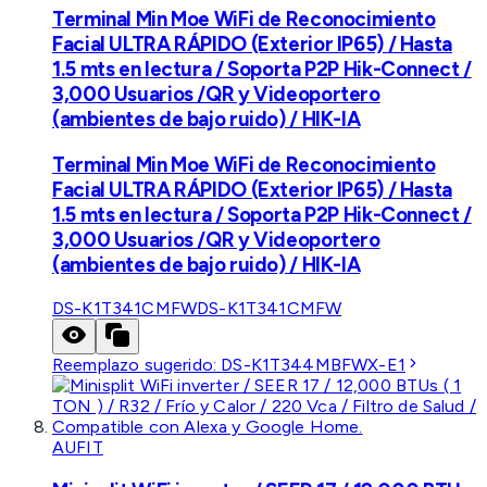
Terminal Min Moe WiFi de Reconocimiento
Facial ULTRA RÁPIDO (Exterior IP65) / Hasta
1.5 mts en lectura / Soporta P2P Hik-Connect /
3,000 Usuarios /QR y Videoportero
(ambientes de bajo ruido) / HIK-IA
Terminal Min Moe WiFi de Reconocimiento
Facial ULTRA RÁPIDO (Exterior IP65) / Hasta
1.5 mts en lectura / Soporta P2P Hik-Connect /
3,000 Usuarios /QR y Videoportero
(ambientes de bajo ruido) / HIK-IA
DS-K1T341CMFW
DS-K1T341CMFW
Reemplazo sugerido:
DS-K1T344MBFWX-E1
AUFIT