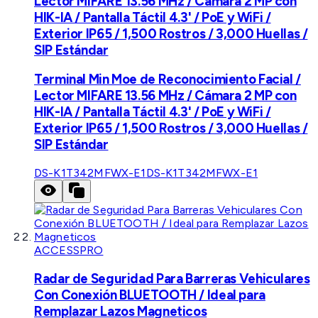
Lector MIFARE 13.56 MHz / Cámara 2 MP con
HIK-IA / Pantalla Táctil 4.3' / PoE y WiFi /
Exterior IP65 / 1,500 Rostros / 3,000 Huellas /
SIP Estándar
Terminal Min Moe de Reconocimiento Facial /
Lector MIFARE 13.56 MHz / Cámara 2 MP con
HIK-IA / Pantalla Táctil 4.3' / PoE y WiFi /
Exterior IP65 / 1,500 Rostros / 3,000 Huellas /
SIP Estándar
DS-K1T342MFWX-E1
DS-K1T342MFWX-E1
ACCESSPRO
Radar de Seguridad Para Barreras Vehiculares
Con Conexión BLUETOOTH / Ideal para
Remplazar Lazos Magneticos