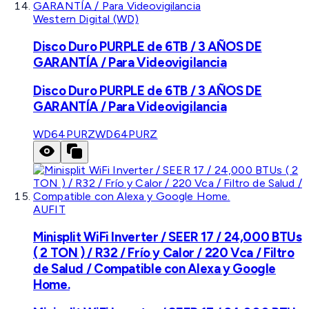
Western Digital (WD)
Disco Duro PURPLE de 6TB / 3 AÑOS DE
GARANTÍA / Para Videovigilancia
Disco Duro PURPLE de 6TB / 3 AÑOS DE
GARANTÍA / Para Videovigilancia
WD64PURZ
WD64PURZ
AUFIT
Minisplit WiFi Inverter / SEER 17 / 24,000 BTUs
( 2 TON ) / R32 / Frío y Calor / 220 Vca / Filtro
de Salud / Compatible con Alexa y Google
Home.