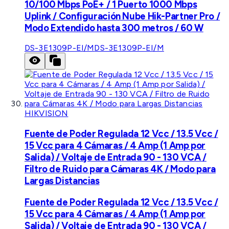
10/100 Mbps PoE+ / 1 Puerto 1000 Mbps
Uplink / Configuración Nube Hik-Partner Pro /
Modo Extendido hasta 300 metros / 60 W
DS-3E1309P-EI/M
DS-3E1309P-EI/M
HIKVISION
Fuente de Poder Regulada 12 Vcc / 13.5 Vcc /
15 Vcc para 4 Cámaras / 4 Amp (1 Amp por
Salida) / Voltaje de Entrada 90 - 130 VCA /
Filtro de Ruido para Cámaras 4K / Modo para
Largas Distancias
Fuente de Poder Regulada 12 Vcc / 13.5 Vcc /
15 Vcc para 4 Cámaras / 4 Amp (1 Amp por
Salida) / Voltaje de Entrada 90 - 130 VCA /