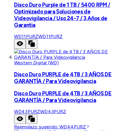
Disco Duro Purple de 1 TB / 5400 RPM /
Optimizado para Soluciones de
Videovigilancia / Uso 24-7 / 3 Años de
Garantia
WD11PURZ
WD11PURZ
Western Digital (WD)
Disco Duro PURPLE de 4TB / 3 AÑOS DE
GARANTÍA / Para Videovigilancia
Disco Duro PURPLE de 4TB / 3 AÑOS DE
GARANTÍA / Para Videovigilancia
WD43PURZ
WD43PURZ
Reemplazo sugerido:
WD44PURZ