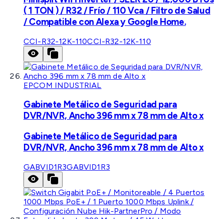
( 1 TON ) / R32 / Frío / 110 Vca / Filtro de Salud
/ Compatible con Alexa y Google Home.
CCI-R32-12K-110
CCI-R32-12K-110
EPCOM INDUSTRIAL
Gabinete Metálico de Seguridad para
DVR/NVR, Ancho 396 mm x 78 mm de Alto x
Gabinete Metálico de Seguridad para
DVR/NVR, Ancho 396 mm x 78 mm de Alto x
GABVID1R3
GABVID1R3