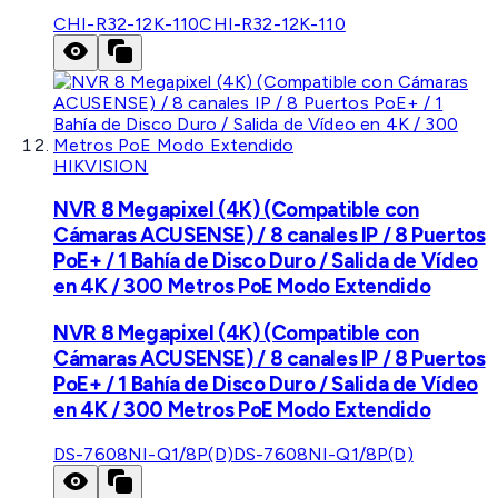
CHI-R32-12K-110
CHI-R32-12K-110
HIKVISION
NVR 8 Megapixel (4K) (Compatible con
Cámaras ACUSENSE) / 8 canales IP / 8 Puertos
PoE+ / 1 Bahía de Disco Duro / Salida de Vídeo
en 4K / 300 Metros PoE Modo Extendido
NVR 8 Megapixel (4K) (Compatible con
Cámaras ACUSENSE) / 8 canales IP / 8 Puertos
PoE+ / 1 Bahía de Disco Duro / Salida de Vídeo
en 4K / 300 Metros PoE Modo Extendido
DS-7608NI-Q1/8P(D)
DS-7608NI-Q1/8P(D)