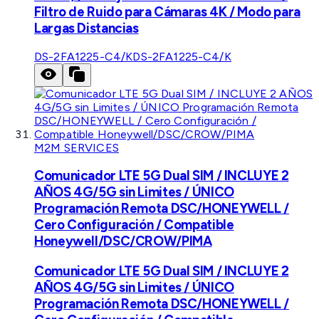
Filtro de Ruido para Cámaras 4K / Modo para
Largas Distancias
DS-2FA1225-C4/K
DS-2FA1225-C4/K
M2M SERVICES
Comunicador LTE 5G Dual SIM / INCLUYE 2
AÑOS 4G/5G sin Limites / ÚNICO
Programación Remota DSC/HONEYWELL /
Cero Configuración / Compatible
Honeywell/DSC/CROW/PIMA
Comunicador LTE 5G Dual SIM / INCLUYE 2
AÑOS 4G/5G sin Limites / ÚNICO
Programación Remota DSC/HONEYWELL /