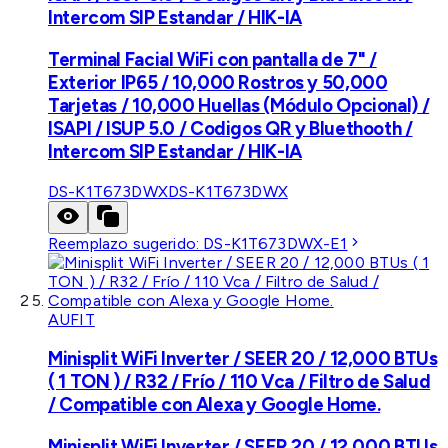
Intercom SIP Estandar / HIK-IA
Terminal Facial WiFi con pantalla de 7" /
Exterior IP65 / 10,000 Rostros y 50,000
Tarjetas / 10,000 Huellas (Módulo Opcional) /
ISAPI / ISUP 5.0 / Codigos QR y Bluethooth /
Intercom SIP Estandar / HIK-IA
DS-K1T673DWX
DS-K1T673DWX
Reemplazo sugerido:
DS-K1T673DWX-E1
AUFIT
Minisplit WiFi Inverter / SEER 20 / 12,000 BTUs
( 1 TON ) / R32 / Frío / 110 Vca / Filtro de Salud
/ Compatible con Alexa y Google Home.
Minisplit WiFi Inverter / SEER 20 / 12,000 BTUs