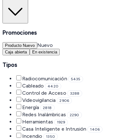
Promociones
Nuevo
Producto Nuevo
Caja abierta
En existencia
Tipos
Radiocomunicación
5435
Cableado
4420
Control de Acceso
3288
Videovigilancia
2906
Energía
2818
Redes Inalámbricas
2290
Herramientas
1929
Casa Inteligente e Intrusión
1406
Incendio
1350