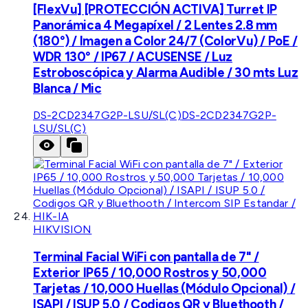
[FlexVu] [PROTECCIÓN ACTIVA] Turret IP
Panorámica 4 Megapíxel / 2 Lentes 2.8 mm
(180°) / Imagen a Color 24/7 (ColorVu) / PoE /
WDR 130° / IP67 / ACUSENSE / Luz
Estroboscópica y Alarma Audible / 30 mts Luz
Blanca / Mic
DS-2CD2347G2P-LSU/SL(C)
DS-2CD2347G2P-
LSU/SL(C)
HIKVISION
Terminal Facial WiFi con pantalla de 7" /
Exterior IP65 / 10,000 Rostros y 50,000
Tarjetas / 10,000 Huellas (Módulo Opcional) /
ISAPI / ISUP 5.0 / Codigos QR y Bluethooth /