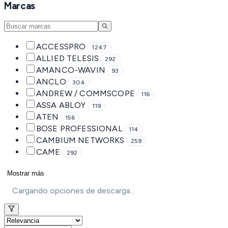
Marcas
ACCESSPRO
1247
ALLIED TELESIS
292
AMANCO-WAVIN
93
ANCLO
304
ANDREW / COMMSCOPE
116
ASSA ABLOY
119
ATEN
156
BOSE PROFESSIONAL
114
CAMBIUM NETWORKS
259
CAME
292
Mostrar más
Cargando opciones de descarga...