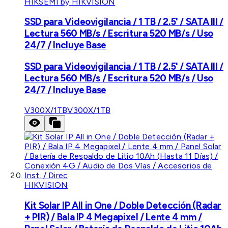
HIKSEMI by HIKVISION
SSD para Videovigilancia / 1 TB / 2.5' / SATA III /
Lectura 560 MB/s / Escritura 520 MB/s / Uso
24/7 / Incluye Base
SSD para Videovigilancia / 1 TB / 2.5' / SATA III /
Lectura 560 MB/s / Escritura 520 MB/s / Uso
24/7 / Incluye Base
V300X/1TB
V300X/1TB
HIKVISION
Kit Solar IP All in One / Doble Detección (Radar
+ PIR) / Bala IP 4 Megapixel / Lente 4 mm /