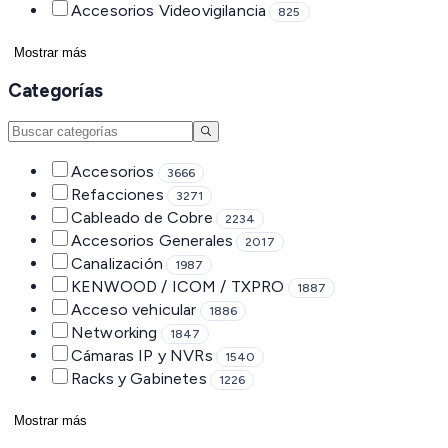
Accesorios Videovigilancia
825
Mostrar más
Categorías
Accesorios
3666
Refacciones
3271
Cableado de Cobre
2234
Accesorios Generales
2017
Canalización
1987
KENWOOD / ICOM / TXPRO
1887
Acceso vehicular
1886
Networking
1847
Cámaras IP y NVRs
1540
Racks y Gabinetes
1226
Mostrar más