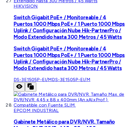
HIKVISION
Switch Gigabit PoE+ / Monitoreable / 4
Puertos 1000 Mbps PoE+ / 1 Puerto 1000 Mbps
Uplink / Configuración Nube Hik-PartnerPro /
Modo Extendido hasta 300 Metros / 45 Watts
Switch Gigabit PoE+ / Monitoreable / 4
Puertos 1000 Mbps PoE+ / 1 Puerto 1000 Mbps
Uplink / Configuración Nube Hik-PartnerPro /
Modo Extendido hasta 300 Metros / 45 Watts
DS-3E1505P-EI/M
DS-3E1505P-EI/M
EPCOM INDUSTRIAL
Gabinete Metálico para DVR/NVR. Tamaño