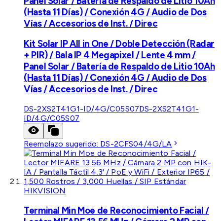
Panel Solar / Batería de Respaldo de Litio 10Ah
(Hasta 11 Días) / Conexión 4G / Audio de Dos
Vías / Accesorios de Inst. / Direc
Kit Solar IP All in One / Doble Detección (Radar
+ PIR) / Bala IP 4 Megapixel / Lente 4 mm /
Panel Solar / Batería de Respaldo de Litio 10Ah
(Hasta 11 Días) / Conexión 4G / Audio de Dos
Vías / Accesorios de Inst. / Direc
DS-2XS2T41G1-ID/4G/C05S07
DS-2XS2T41G1-
ID/4G/C05S07
Reemplazo sugerido:
DS-2CFS04/4G/LA
HIKVISION
Terminal Min Moe de Reconocimiento Facial /