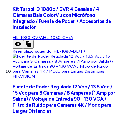
Kit TurboHD 1080p / DVR 4 Canales / 4
Cámaras Bala ColorVu con Micrófono
Integrado / Fuente de Poder / Accesorios de
Instalación
HL-1080-CV/A
HL-1080-CV/A
Reemplazo sugerido:
HL-1080-DL/T
HIKVISION
Fuente de Poder Regulada 12 Vcc / 13.5 Vcc /
15 Vcc para 8 Cámaras / 8 Amperes (1 Amp por
Salida) / Voltaje de Entrada 90 - 130 VCA /
Filtro de Ruido para Cámaras 4K / Modo para
Largas Distancias