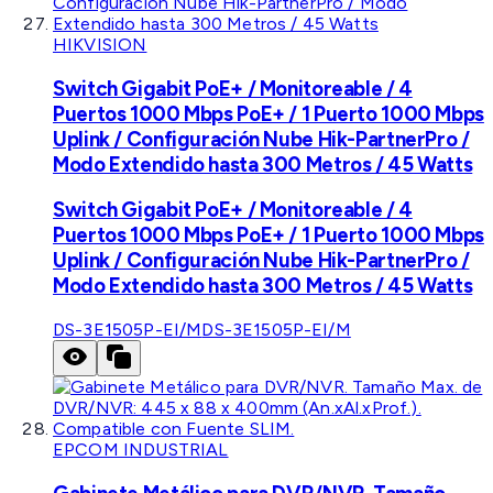
HIKVISION
Switch Gigabit PoE+ / Monitoreable / 4
Puertos 1000 Mbps PoE+ / 1 Puerto 1000 Mbps
Uplink / Configuración Nube Hik-PartnerPro /
Modo Extendido hasta 300 Metros / 45 Watts
Switch Gigabit PoE+ / Monitoreable / 4
Puertos 1000 Mbps PoE+ / 1 Puerto 1000 Mbps
Uplink / Configuración Nube Hik-PartnerPro /
Modo Extendido hasta 300 Metros / 45 Watts
DS-3E1505P-EI/M
DS-3E1505P-EI/M
EPCOM INDUSTRIAL