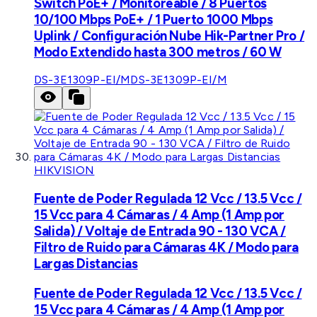
Switch PoE+ / Monitoreable / 8 Puertos
10/100 Mbps PoE+ / 1 Puerto 1000 Mbps
Uplink / Configuración Nube Hik-Partner Pro /
Modo Extendido hasta 300 metros / 60 W
DS-3E1309P-EI/M
DS-3E1309P-EI/M
HIKVISION
Fuente de Poder Regulada 12 Vcc / 13.5 Vcc /
15 Vcc para 4 Cámaras / 4 Amp (1 Amp por
Salida) / Voltaje de Entrada 90 - 130 VCA /
Filtro de Ruido para Cámaras 4K / Modo para
Largas Distancias
Fuente de Poder Regulada 12 Vcc / 13.5 Vcc /
15 Vcc para 4 Cámaras / 4 Amp (1 Amp por