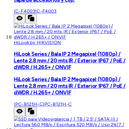
IC-F4003
IC-F4003
HiLook by HIKVISION
HiLook Series / Bala IP 2 Megapixel (1080p) /
Lente 2.8 mm / 20 mts IR / Exterior IP67 / PoE /
dWDR / H.265+ / ONVIF
HiLook Series / Bala IP 2 Megapixel (1080p) /
Lente 2.8 mm / 20 mts IR / Exterior IP67 / PoE /
dWDR / H.265+ / ONVIF
IPC-B121H-C
IPC-B121H-C