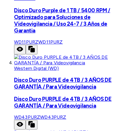
Disco Duro Purple de 1 TB / 5400 RPM /
Optimizado para Soluciones de
Videovigilancia / Uso 24-7 / 3 Años de
Garantia
WD11PURZ
WD11PURZ
Western Digital (WD)
Disco Duro PURPLE de 4TB / 3 AÑOS DE
GARANTÍA / Para Videovigilancia
Disco Duro PURPLE de 4TB / 3 AÑOS DE
GARANTÍA / Para Videovigilancia
WD43PURZ
WD43PURZ