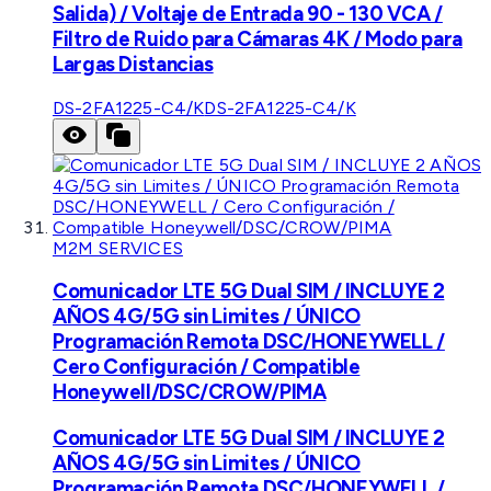
Salida) / Voltaje de Entrada 90 - 130 VCA /
Filtro de Ruido para Cámaras 4K / Modo para
Largas Distancias
DS-2FA1225-C4/K
DS-2FA1225-C4/K
M2M SERVICES
Comunicador LTE 5G Dual SIM / INCLUYE 2
AÑOS 4G/5G sin Limites / ÚNICO
Programación Remota DSC/HONEYWELL /
Cero Configuración / Compatible
Honeywell/DSC/CROW/PIMA
Comunicador LTE 5G Dual SIM / INCLUYE 2
AÑOS 4G/5G sin Limites / ÚNICO
Programación Remota DSC/HONEYWELL /