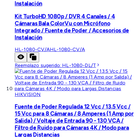
Instalación
Kit TurboHD 1080p / DVR 4 Canales / 4
Cámaras Bala ColorVu con Micrófono
Integrado / Fuente de Poder / Accesorios de
Instalación
HL-1080-CV/A
HL-1080-CV/A
Reemplazo sugerido:
HL-1080-DL/T
HIKVISION
Fuente de Poder Regulada 12 Vcc / 13.5 Vcc /
15 Vcc para 8 Cámaras / 8 Amperes (1 Amp por
Salida) / Voltaje de Entrada 90 - 130 VCA /
Filtro de Ruido para Cámaras 4K / Modo para
Largas Distancias