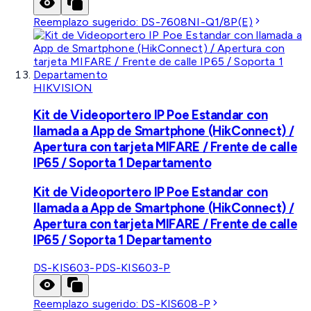
Reemplazo sugerido:
DS-7608NI-Q1/8P(E)
HIKVISION
Kit de Videoportero IP Poe Estandar con
llamada a App de Smartphone (HikConnect) /
Apertura con tarjeta MIFARE / Frente de calle
IP65 / Soporta 1 Departamento
Kit de Videoportero IP Poe Estandar con
llamada a App de Smartphone (HikConnect) /
Apertura con tarjeta MIFARE / Frente de calle
IP65 / Soporta 1 Departamento
DS-KIS603-P
DS-KIS603-P
Reemplazo sugerido:
DS-KIS608-P