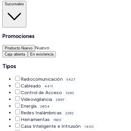
Sucursales
Promociones
Nuevo
Producto Nuevo
Caja abierta
En existencia
Tipos
Radiocomunicación
5427
Cableado
4411
Control de Acceso
3282
Videovigilancia
2897
Energía
2804
Redes Inalámbricas
2282
Herramientas
1920
Casa Inteligente e Intrusión
1400