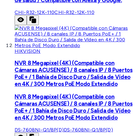
de salud / Compatible con Alexa y Google.
CHI-R32-12K-110
CHI-R32-12K-110
HIKVISION
NVR 8 Megapixel (4K) (Compatible con
Cámaras ACUSENSE) / 8 canales IP / 8 Puertos
PoE+ / 1 Bahía de Disco Duro / Salida de Vídeo
en 4K / 300 Metros PoE Modo Extendido
NVR 8 Megapixel (4K) (Compatible con
Cámaras ACUSENSE) / 8 canales IP / 8 Puertos
PoE+ / 1 Bahía de Disco Duro / Salida de Vídeo
en 4K / 300 Metros PoE Modo Extendido
DS-7608NI-Q1/8P(D)
DS-7608NI-Q1/8P(D)