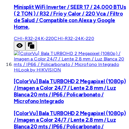
Minisplit WiFi Inverter / SEER 17 / 24,000 BTUs
( 2 TON ) / R32 / Frío y Calor / 220 Vca / Filtro
de Salud / Compatible con Alexa y Google
Home.
CHI-R32-24K-220
CHI-R32-24K-220
HiLook by HIKVISION
[ColorVu] Bala TURBOHD 2 Megapixel (1080p)
/ Imagen a Color 24/7 / Lente 2.8 mm / Luz
Blanca 20 mts / IP66 / Policarbonato /
Microfono Integrado
[ColorVu] Bala TURBOHD 2 Megapixel (1080p)
/ Imagen a Color 24/7 / Lente 2.8 mm / Luz
Blanca 20 mts / IP66 / Policarbonato /