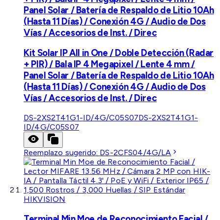
Panel Solar / Batería de Respaldo de Litio 10Ah
(Hasta 11 Días) / Conexión 4G / Audio de Dos
Vías / Accesorios de Inst. / Direc
Kit Solar IP All in One / Doble Detección (Radar
+ PIR) / Bala IP 4 Megapixel / Lente 4 mm /
Panel Solar / Batería de Respaldo de Litio 10Ah
(Hasta 11 Días) / Conexión 4G / Audio de Dos
Vías / Accesorios de Inst. / Direc
DS-2XS2T41G1-ID/4G/C05S07
DS-2XS2T41G1-
ID/4G/C05S07
Reemplazo sugerido:
DS-2CFS04/4G/LA
HIKVISION
Terminal Min Moe de Reconocimiento Facial /