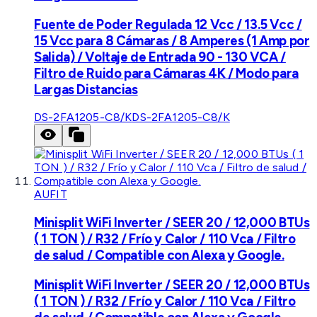
Fuente de Poder Regulada 12 Vcc / 13.5 Vcc /
15 Vcc para 8 Cámaras / 8 Amperes (1 Amp por
Salida) / Voltaje de Entrada 90 - 130 VCA /
Filtro de Ruido para Cámaras 4K / Modo para
Largas Distancias
DS-2FA1205-C8/K
DS-2FA1205-C8/K
AUFIT
Minisplit WiFi Inverter / SEER 20 / 12,000 BTUs
( 1 TON ) / R32 / Frío y Calor / 110 Vca / Filtro
de salud / Compatible con Alexa y Google.
Minisplit WiFi Inverter / SEER 20 / 12,000 BTUs
( 1 TON ) / R32 / Frío y Calor / 110 Vca / Filtro