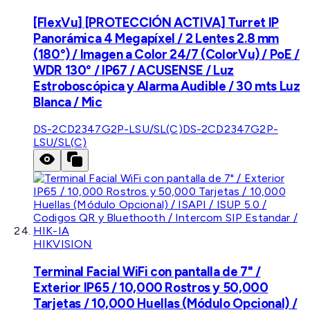
[FlexVu] [PROTECCIÓN ACTIVA] Turret IP
Panorámica 4 Megapíxel / 2 Lentes 2.8 mm
(180°) / Imagen a Color 24/7 (ColorVu) / PoE /
WDR 130° / IP67 / ACUSENSE / Luz
Estroboscópica y Alarma Audible / 30 mts Luz
Blanca / Mic
DS-2CD2347G2P-LSU/SL(C)
DS-2CD2347G2P-
LSU/SL(C)
HIKVISION
Terminal Facial WiFi con pantalla de 7" /
Exterior IP65 / 10,000 Rostros y 50,000
Tarjetas / 10,000 Huellas (Módulo Opcional) /