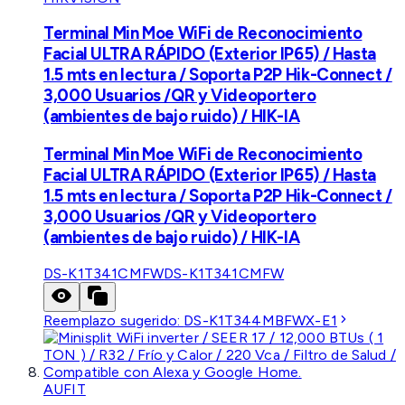
Terminal Min Moe WiFi de Reconocimiento
Facial ULTRA RÁPIDO (Exterior IP65) / Hasta
1.5 mts en lectura / Soporta P2P Hik-Connect /
3,000 Usuarios /QR y Videoportero
(ambientes de bajo ruido) / HIK-IA
Terminal Min Moe WiFi de Reconocimiento
Facial ULTRA RÁPIDO (Exterior IP65) / Hasta
1.5 mts en lectura / Soporta P2P Hik-Connect /
3,000 Usuarios /QR y Videoportero
(ambientes de bajo ruido) / HIK-IA
DS-K1T341CMFW
DS-K1T341CMFW
Reemplazo sugerido:
DS-K1T344MBFWX-E1
AUFIT