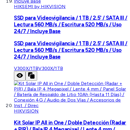
HIKSEMI by HIKVISION
SSD para Videovigilancia / 1 TB / 2.5' / SATA III /
Lectura 560 MB/s / Escritura 520 MB/s / Uso
24/7 / Incluye Base
SSD para Videovigilancia / 1 TB / 2.5' / SATA III /
Lectura 560 MB/s / Escritura 520 MB/s / Uso
24/7 / Incluye Base
V300X/1TB
V300X/1TB
HIKVISION
Kit Solar IP All in One / Doble Detección (Radar
+ PIR) / Bala IP 4 Megapixel / Lente 4 mm /