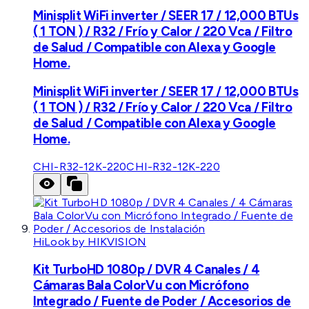
Minisplit WiFi inverter / SEER 17 / 12,000 BTUs
( 1 TON ) / R32 / Frío y Calor / 220 Vca / Filtro
de Salud / Compatible con Alexa y Google
Home.
Minisplit WiFi inverter / SEER 17 / 12,000 BTUs
( 1 TON ) / R32 / Frío y Calor / 220 Vca / Filtro
de Salud / Compatible con Alexa y Google
Home.
CHI-R32-12K-220
CHI-R32-12K-220
HiLook by HIKVISION
Kit TurboHD 1080p / DVR 4 Canales / 4
Cámaras Bala ColorVu con Micrófono
Integrado / Fuente de Poder / Accesorios de