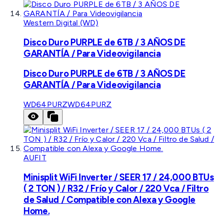
Western Digital (WD)
Disco Duro PURPLE de 6TB / 3 AÑOS DE
GARANTÍA / Para Videovigilancia
Disco Duro PURPLE de 6TB / 3 AÑOS DE
GARANTÍA / Para Videovigilancia
WD64PURZ
WD64PURZ
AUFIT
Minisplit WiFi Inverter / SEER 17 / 24,000 BTUs
( 2 TON ) / R32 / Frío y Calor / 220 Vca / Filtro
de Salud / Compatible con Alexa y Google
Home.