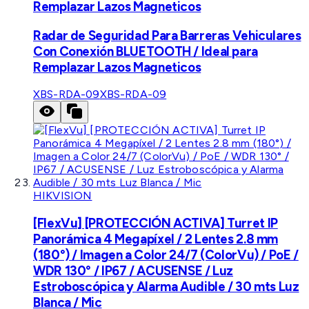
Remplazar Lazos Magneticos
Radar de Seguridad Para Barreras Vehiculares
Con Conexión BLUETOOTH / Ideal para
Remplazar Lazos Magneticos
XBS-RDA-09
XBS-RDA-09
HIKVISION
[FlexVu] [PROTECCIÓN ACTIVA] Turret IP
Panorámica 4 Megapíxel / 2 Lentes 2.8 mm
(180°) / Imagen a Color 24/7 (ColorVu) / PoE /
WDR 130° / IP67 / ACUSENSE / Luz
Estroboscópica y Alarma Audible / 30 mts Luz
Blanca / Mic