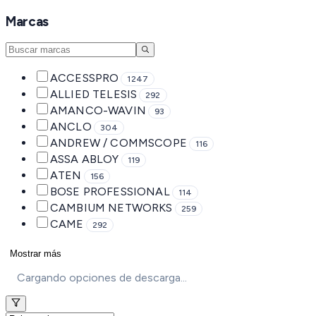
Marcas
ACCESSPRO
1247
ALLIED TELESIS
292
AMANCO-WAVIN
93
ANCLO
304
ANDREW / COMMSCOPE
116
ASSA ABLOY
119
ATEN
156
BOSE PROFESSIONAL
114
CAMBIUM NETWORKS
259
CAME
292
Mostrar más
Cargando opciones de descarga...