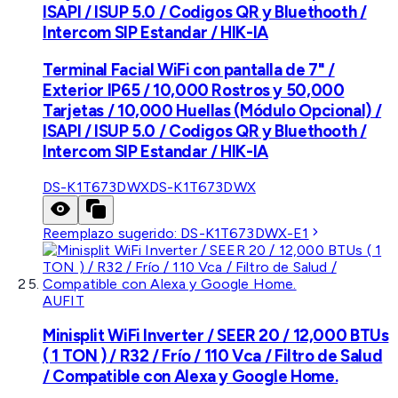
ISAPI / ISUP 5.0 / Codigos QR y Bluethooth /
Intercom SIP Estandar / HIK-IA
Terminal Facial WiFi con pantalla de 7" /
Exterior IP65 / 10,000 Rostros y 50,000
Tarjetas / 10,000 Huellas (Módulo Opcional) /
ISAPI / ISUP 5.0 / Codigos QR y Bluethooth /
Intercom SIP Estandar / HIK-IA
DS-K1T673DWX
DS-K1T673DWX
Reemplazo sugerido:
DS-K1T673DWX-E1
AUFIT
Minisplit WiFi Inverter / SEER 20 / 12,000 BTUs
( 1 TON ) / R32 / Frío / 110 Vca / Filtro de Salud
/ Compatible con Alexa y Google Home.