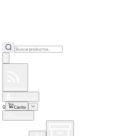
0
Especiales
Newsfeed
0
Iniciar Sesión
0
Carrito
Productos