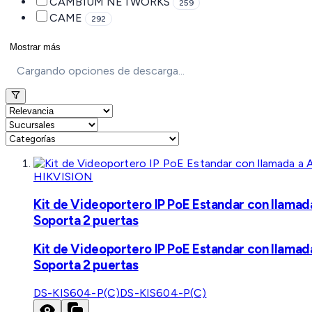
CAMBIUM NETWORKS
259
CAME
292
Mostrar más
Cargando opciones de descarga...
HIKVISION
Kit de Videoportero IP PoE Estandar con llamad
Soporta 2 puertas
Kit de Videoportero IP PoE Estandar con llamad
Soporta 2 puertas
DS-KIS604-P(C)
DS-KIS604-P(C)