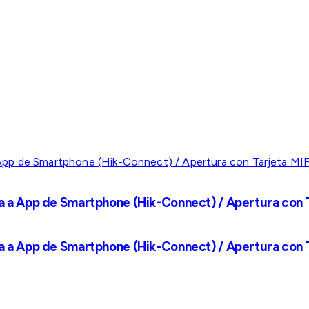
a a App de Smartphone (Hik-Connect) / Apertura con Ta
a a App de Smartphone (Hik-Connect) / Apertura con Ta