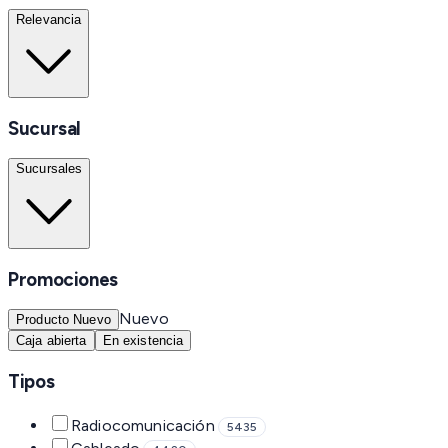
Relevancia
Sucursal
Sucursales
Promociones
Nuevo
Producto Nuevo
Caja abierta
En existencia
Tipos
Radiocomunicación
5435