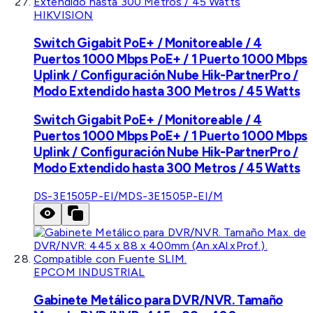
HIKVISION
Switch Gigabit PoE+ / Monitoreable / 4
Puertos 1000 Mbps PoE+ / 1 Puerto 1000 Mbps
Uplink / Configuración Nube Hik-PartnerPro /
Modo Extendido hasta 300 Metros / 45 Watts
Switch Gigabit PoE+ / Monitoreable / 4
Puertos 1000 Mbps PoE+ / 1 Puerto 1000 Mbps
Uplink / Configuración Nube Hik-PartnerPro /
Modo Extendido hasta 300 Metros / 45 Watts
DS-3E1505P-EI/M
DS-3E1505P-EI/M
EPCOM INDUSTRIAL
Gabinete Metálico para DVR/NVR. Tamaño