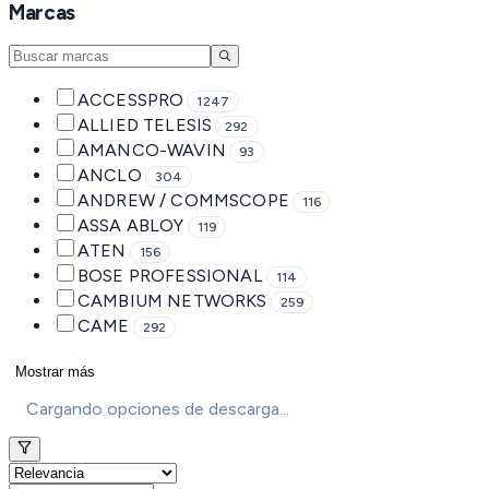
Marcas
ACCESSPRO
1247
ALLIED TELESIS
292
AMANCO-WAVIN
93
ANCLO
304
ANDREW / COMMSCOPE
116
ASSA ABLOY
119
ATEN
156
BOSE PROFESSIONAL
114
CAMBIUM NETWORKS
259
CAME
292
Mostrar más
Cargando opciones de descarga...