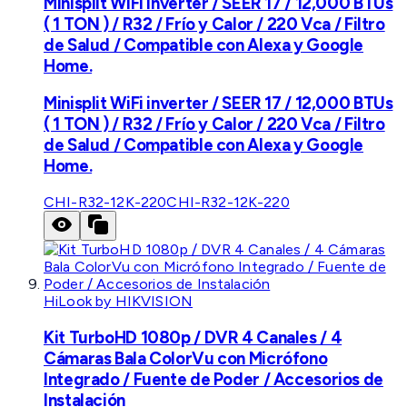
Minisplit WiFi inverter / SEER 17 / 12,000 BTUs
( 1 TON ) / R32 / Frío y Calor / 220 Vca / Filtro
de Salud / Compatible con Alexa y Google
Home.
Minisplit WiFi inverter / SEER 17 / 12,000 BTUs
( 1 TON ) / R32 / Frío y Calor / 220 Vca / Filtro
de Salud / Compatible con Alexa y Google
Home.
CHI-R32-12K-220
CHI-R32-12K-220
HiLook by HIKVISION
Kit TurboHD 1080p / DVR 4 Canales / 4
Cámaras Bala ColorVu con Micrófono
Integrado / Fuente de Poder / Accesorios de
Instalación