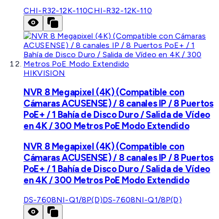
CHI-R32-12K-110
CHI-R32-12K-110
HIKVISION
NVR 8 Megapixel (4K) (Compatible con
Cámaras ACUSENSE) / 8 canales IP / 8 Puertos
PoE+ / 1 Bahía de Disco Duro / Salida de Vídeo
en 4K / 300 Metros PoE Modo Extendido
NVR 8 Megapixel (4K) (Compatible con
Cámaras ACUSENSE) / 8 canales IP / 8 Puertos
PoE+ / 1 Bahía de Disco Duro / Salida de Vídeo
en 4K / 300 Metros PoE Modo Extendido
DS-7608NI-Q1/8P(D)
DS-7608NI-Q1/8P(D)