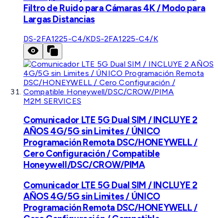
Filtro de Ruido para Cámaras 4K / Modo para
Largas Distancias
DS-2FA1225-C4/K
DS-2FA1225-C4/K
M2M SERVICES
Comunicador LTE 5G Dual SIM / INCLUYE 2
AÑOS 4G/5G sin Limites / ÚNICO
Programación Remota DSC/HONEYWELL /
Cero Configuración / Compatible
Honeywell/DSC/CROW/PIMA
Comunicador LTE 5G Dual SIM / INCLUYE 2
AÑOS 4G/5G sin Limites / ÚNICO
Programación Remota DSC/HONEYWELL /