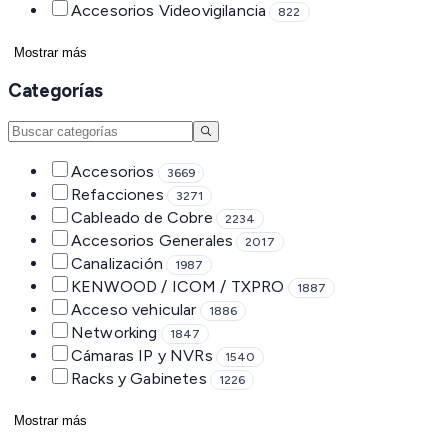
Accesorios Videovigilancia
822
Mostrar más
Categorías
Accesorios
3669
Refacciones
3271
Cableado de Cobre
2234
Accesorios Generales
2017
Canalización
1987
KENWOOD / ICOM / TXPRO
1887
Acceso vehicular
1886
Networking
1847
Cámaras IP y NVRs
1540
Racks y Gabinetes
1226
Mostrar más