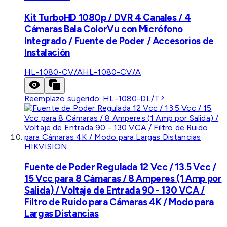
Kit TurboHD 1080p / DVR 4 Canales / 4
Cámaras Bala ColorVu con Micrófono
Integrado / Fuente de Poder / Accesorios de
Instalación
HL-1080-CV/A
HL-1080-CV/A
Reemplazo sugerido:
HL-1080-DL/T
HIKVISION
Fuente de Poder Regulada 12 Vcc / 13.5 Vcc /
15 Vcc para 8 Cámaras / 8 Amperes (1 Amp por
Salida) / Voltaje de Entrada 90 - 130 VCA /
Filtro de Ruido para Cámaras 4K / Modo para
Largas Distancias