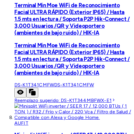
Terminal Min Moe WiFi de Reconocimiento
Facial ULTRA RÁPIDO (Exterior IP65) / Hasta
1.5 mts en lectura / Soporta P2P Hik-Connect /
3,000 Usuarios /QR y Videoportero
(ambientes de bajo ruido) / HIK-IA
Terminal Min Moe WiFi de Reconocimiento
Facial ULTRA RÁPIDO (Exterior IP65) / Hasta
1.5 mts en lectura / Soporta P2P Hik-Connect /
3,000 Usuarios /QR y Videoportero
(ambientes de bajo ruido) / HIK-IA
DS-K1T341CMFW
DS-K1T341CMFW
Reemplazo sugerido:
DS-K1T344MBFWX-E1
AUFIT