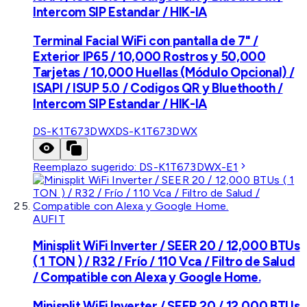
Intercom SIP Estandar / HIK-IA
Terminal Facial WiFi con pantalla de 7" /
Exterior IP65 / 10,000 Rostros y 50,000
Tarjetas / 10,000 Huellas (Módulo Opcional) /
ISAPI / ISUP 5.0 / Codigos QR y Bluethooth /
Intercom SIP Estandar / HIK-IA
DS-K1T673DWX
DS-K1T673DWX
Reemplazo sugerido:
DS-K1T673DWX-E1
AUFIT
Minisplit WiFi Inverter / SEER 20 / 12,000 BTUs
( 1 TON ) / R32 / Frío / 110 Vca / Filtro de Salud
/ Compatible con Alexa y Google Home.
Minisplit WiFi Inverter / SEER 20 / 12,000 BTUs