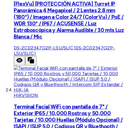
[FlexVu] [PROTECCIÓN ACTIVA] Turret IP
Panorámica 4 Megapíxel / 2 Lentes 2.8 mm
(180°) / Imagen a Color 24/7 (ColorVu) / PoE /
WDR 130° / IP67 / ACUSENSE / Luz
Estroboscópica y Alarma Audible / 30 mts Luz
Blanca / Mic
DS-2CD2347G2P-LSU/SL(C)
DS-2CD2347G2P-
LSU/SL(C)
HIKVISION
Terminal Facial WiFi con pantalla de 7" /
Exterior IP65 / 10,000 Rostros y 50,000
Tarjetas / 10,000 Huellas (Módulo Opcional) /
ISAPI / ISUP 5.0 / Codigos QR y Bluethooth /