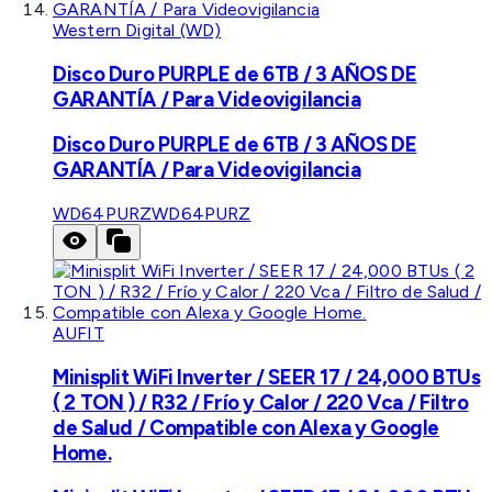
Western Digital (WD)
Disco Duro PURPLE de 6TB / 3 AÑOS DE
GARANTÍA / Para Videovigilancia
Disco Duro PURPLE de 6TB / 3 AÑOS DE
GARANTÍA / Para Videovigilancia
WD64PURZ
WD64PURZ
AUFIT
Minisplit WiFi Inverter / SEER 17 / 24,000 BTUs
( 2 TON ) / R32 / Frío y Calor / 220 Vca / Filtro
de Salud / Compatible con Alexa y Google
Home.