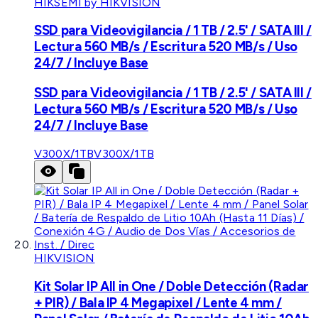
HIKSEMI by HIKVISION
SSD para Videovigilancia / 1 TB / 2.5' / SATA III /
Lectura 560 MB/s / Escritura 520 MB/s / Uso
24/7 / Incluye Base
SSD para Videovigilancia / 1 TB / 2.5' / SATA III /
Lectura 560 MB/s / Escritura 520 MB/s / Uso
24/7 / Incluye Base
V300X/1TB
V300X/1TB
HIKVISION
Kit Solar IP All in One / Doble Detección (Radar
+ PIR) / Bala IP 4 Megapixel / Lente 4 mm /