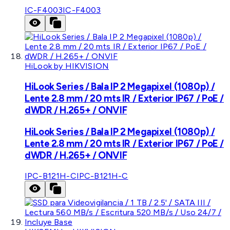
IC-F4003
IC-F4003
HiLook by HIKVISION
HiLook Series / Bala IP 2 Megapixel (1080p) /
Lente 2.8 mm / 20 mts IR / Exterior IP67 / PoE /
dWDR / H.265+ / ONVIF
HiLook Series / Bala IP 2 Megapixel (1080p) /
Lente 2.8 mm / 20 mts IR / Exterior IP67 / PoE /
dWDR / H.265+ / ONVIF
IPC-B121H-C
IPC-B121H-C