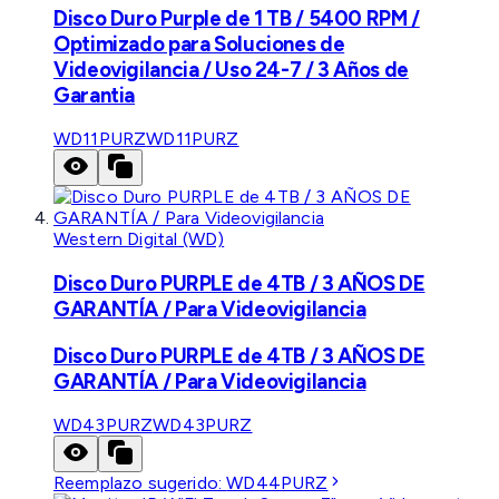
Disco Duro Purple de 1 TB / 5400 RPM /
Optimizado para Soluciones de
Videovigilancia / Uso 24-7 / 3 Años de
Garantia
WD11PURZ
WD11PURZ
Western Digital (WD)
Disco Duro PURPLE de 4TB / 3 AÑOS DE
GARANTÍA / Para Videovigilancia
Disco Duro PURPLE de 4TB / 3 AÑOS DE
GARANTÍA / Para Videovigilancia
WD43PURZ
WD43PURZ
Reemplazo sugerido:
WD44PURZ