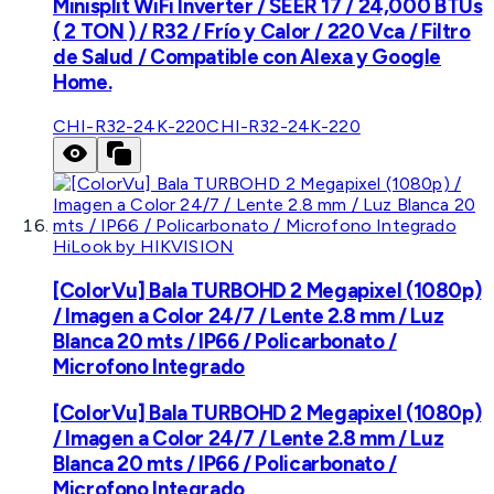
Minisplit WiFi Inverter / SEER 17 / 24,000 BTUs
( 2 TON ) / R32 / Frío y Calor / 220 Vca / Filtro
de Salud / Compatible con Alexa y Google
Home.
CHI-R32-24K-220
CHI-R32-24K-220
HiLook by HIKVISION
[ColorVu] Bala TURBOHD 2 Megapixel (1080p)
/ Imagen a Color 24/7 / Lente 2.8 mm / Luz
Blanca 20 mts / IP66 / Policarbonato /
Microfono Integrado
[ColorVu] Bala TURBOHD 2 Megapixel (1080p)
/ Imagen a Color 24/7 / Lente 2.8 mm / Luz
Blanca 20 mts / IP66 / Policarbonato /
Microfono Integrado