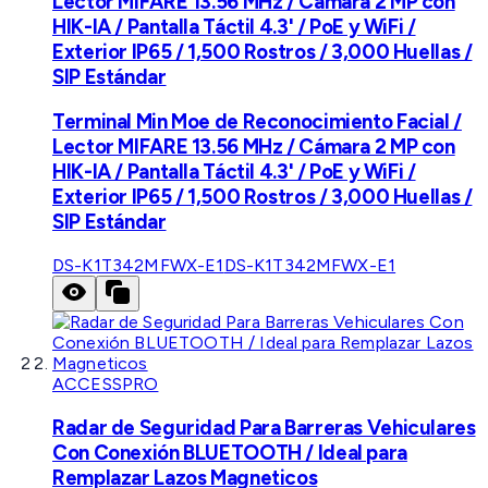
Lector MIFARE 13.56 MHz / Cámara 2 MP con
HIK-IA / Pantalla Táctil 4.3' / PoE y WiFi /
Exterior IP65 / 1,500 Rostros / 3,000 Huellas /
SIP Estándar
Terminal Min Moe de Reconocimiento Facial /
Lector MIFARE 13.56 MHz / Cámara 2 MP con
HIK-IA / Pantalla Táctil 4.3' / PoE y WiFi /
Exterior IP65 / 1,500 Rostros / 3,000 Huellas /
SIP Estándar
DS-K1T342MFWX-E1
DS-K1T342MFWX-E1
ACCESSPRO
Radar de Seguridad Para Barreras Vehiculares
Con Conexión BLUETOOTH / Ideal para
Remplazar Lazos Magneticos