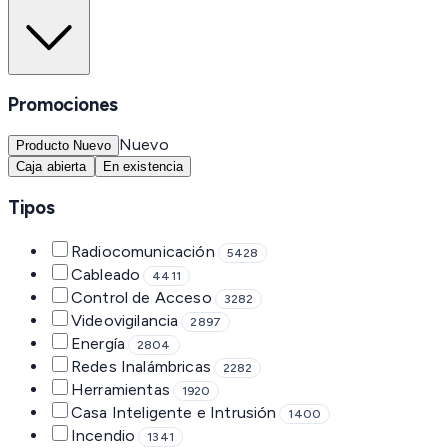
Promociones
Nuevo
Producto Nuevo
Caja abierta
En existencia
Tipos
Radiocomunicación
5428
Cableado
4411
Control de Acceso
3282
Videovigilancia
2897
Energía
2804
Redes Inalámbricas
2282
Herramientas
1920
Casa Inteligente e Intrusión
1400
Incendio
1341