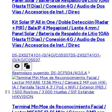
Panel Solar / Batería de Respaldo de Litio 10Ah
(Hasta 11 Días) / Conexión 4G / Audio de Dos
Vías / Accesorios de Inst. / Direc
Kit Solar IP All in One / Doble Detección (Radar
+ PIR) / Bala IP 4 Megapixel / Lente 4 mm /
Panel Solar / Batería de Respaldo de Litio 10Ah
(Hasta 11 Días) / Conexión 4G / Audio de Dos
Vías / Accesorios de Inst. / Direc
DS-2XS2T41G1-ID/4G/C05S07
DS-2XS2T41G1-
ID/4G/C05S07
Reemplazo sugerido:
DS-2CFS04/4G/LA
HIKVISION
Terminal Min Moe de Reconocimiento Facial /