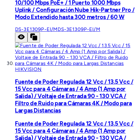
10/100 Mbps PoE+ / 1 Puerto 1000 Mbps
Uplink / Configuración Nube Hik-Partner Pro /
Modo Extendido hasta 300 metros / 60 W
DS-3E1309P-EI/M
DS-3E1309P-EI/M
HIKVISION
Fuente de Poder Regulada 12 Vcc / 13.5 Vcc /
15 Vcc para 4 Cámaras / 4 Amp (1 Amp por
Salida) / Voltaje de Entrada 90 - 130 VCA /
Filtro de Ruido para Cámaras 4K / Modo para
Largas Distancias
Fuente de Poder Regulada 12 Vcc / 13.5 Vcc /
15 Vcc para 4 Cámaras / 4 Amp (1 Amp por
Salida) / Voltaje de Entrada 90 - 130 VCA /