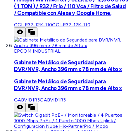
( 1 TON ) / R32 / Frío / 110 Vca / Filtro de Salud
/ Compatible con Alexa y Google Home.
CCI-R32-12K-110
CCI-R32-12K-110
EPCOM INDUSTRIAL
Gabinete Metálico de Seguridad para
DVR/NVR, Ancho 396 mm x 78 mm de Alto x
Gabinete Metálico de Seguridad para
DVR/NVR, Ancho 396 mm x 78 mm de Alto x
GABVID1R3
GABVID1R3