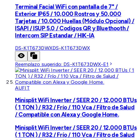
Terminal Facial WiFi con pantalla de 7" /
Exterior IP65 / 10,000 Rostros y 50,000
Tarjetas / 10,000 Huellas (Módulo Opcional) /
ISAPI / ISUP 5.0 / Codigos QR y Bluethooth /
Intercom SIP Estandar / HIK-IA
DS-K1T673DWX
DS-K1T673DWX
Reemplazo sugerido:
DS-K1T673DWX-E1
AUFIT
Minisplit WiFi Inverter / SEER 20 / 12,000 BTUs
( 1 TON ) / R32 / Frío / 110 Vca / Filtro de Salud
/ Compatible con Alexa y Google Home.
Minisplit WiFi Inverter / SEER 20 / 12,000 BTUs
( 1 TON ) / R32 / Frío / 110 Vca / Filtro de Salud