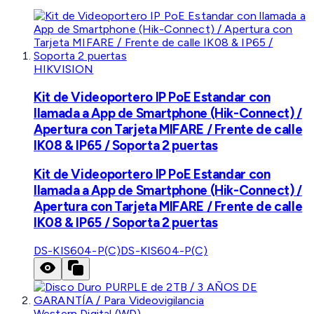
HIKVISION
Kit de Videoportero IP PoE Estandar con
llamada a App de Smartphone (Hik-Connect) /
Apertura con Tarjeta MIFARE / Frente de calle
IK08 & IP65 / Soporta 2 puertas
Kit de Videoportero IP PoE Estandar con
llamada a App de Smartphone (Hik-Connect) /
Apertura con Tarjeta MIFARE / Frente de calle
IK08 & IP65 / Soporta 2 puertas
DS-KIS604-P(C)
DS-KIS604-P(C)
Western Digital (WD)