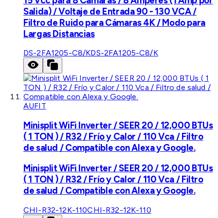
15 Vcc para 8 Cámaras / 8 Amperes (1 Amp por
Salida) / Voltaje de Entrada 90 - 130 VCA /
Filtro de Ruido para Cámaras 4K / Modo para
Largas Distancias
DS-2FA1205-C8/K
DS-2FA1205-C8/K
AUFIT
Minisplit WiFi Inverter / SEER 20 / 12,000 BTUs
( 1 TON ) / R32 / Frío y Calor / 110 Vca / Filtro
de salud / Compatible con Alexa y Google.
Minisplit WiFi Inverter / SEER 20 / 12,000 BTUs
( 1 TON ) / R32 / Frío y Calor / 110 Vca / Filtro
de salud / Compatible con Alexa y Google.
CHI-R32-12K-110
CHI-R32-12K-110