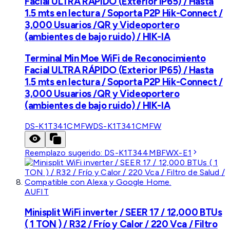
Facial ULTRA RÁPIDO (Exterior IP65) / Hasta
1.5 mts en lectura / Soporta P2P Hik-Connect /
3,000 Usuarios /QR y Videoportero
(ambientes de bajo ruido) / HIK-IA
Terminal Min Moe WiFi de Reconocimiento
Facial ULTRA RÁPIDO (Exterior IP65) / Hasta
1.5 mts en lectura / Soporta P2P Hik-Connect /
3,000 Usuarios /QR y Videoportero
(ambientes de bajo ruido) / HIK-IA
DS-K1T341CMFW
DS-K1T341CMFW
Reemplazo sugerido:
DS-K1T344MBFWX-E1
AUFIT
Minisplit WiFi inverter / SEER 17 / 12,000 BTUs
( 1 TON ) / R32 / Frío y Calor / 220 Vca / Filtro