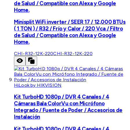
de Salud / Compatible con Alexa y Google
Home.
Minisplit WiFi inverter / SEER 17 / 12,000 BTUs
( 1 TON ) / R32 / Frío y Calor / 220 Vca / Filtro
de Salud / Compatible con Alexa y Google
Home.
CHI-R32-12K-220
CHI-R32-12K-220
HiLook by HIKVISION
Kit TurboHD 1080p / DVR 4 Canales / 4
Cámaras Bala ColorVu con Micrófono
Integrado / Fuente de Poder / Accesorios de
Instalación
Kit TurboHD 1080p / DVR 4 Canales / 4