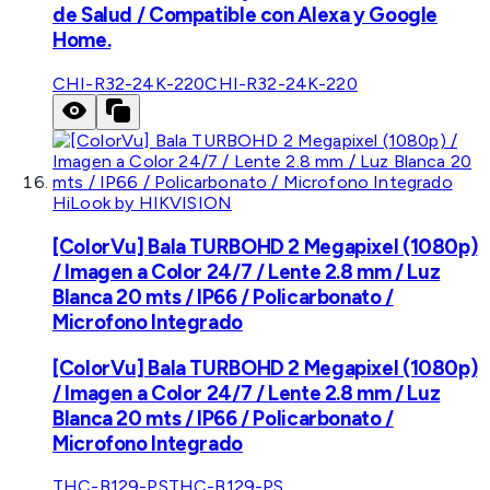
de Salud / Compatible con Alexa y Google
Home.
CHI-R32-24K-220
CHI-R32-24K-220
HiLook by HIKVISION
[ColorVu] Bala TURBOHD 2 Megapixel (1080p)
/ Imagen a Color 24/7 / Lente 2.8 mm / Luz
Blanca 20 mts / IP66 / Policarbonato /
Microfono Integrado
[ColorVu] Bala TURBOHD 2 Megapixel (1080p)
/ Imagen a Color 24/7 / Lente 2.8 mm / Luz
Blanca 20 mts / IP66 / Policarbonato /
Microfono Integrado
THC-B129-PS
THC-B129-PS