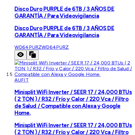
Disco Duro PURPLE de 6TB / 3 AÑOS DE
GARANTÍA / Para Videovigilancia
Disco Duro PURPLE de 6TB / 3 AÑOS DE
GARANTÍA / Para Videovigilancia
WD64PURZ
WD64PURZ
AUFIT
Minisplit WiFi Inverter / SEER 17 / 24,000 BTUs
( 2 TON ) / R32 / Frío y Calor / 220 Vca / Filtro
de Salud / Compatible con Alexa y Google
Home.
Minisplit WiFi Inverter / SEER 17 / 24,000 BTUs
( 2 TON ) / R32 / Frío y Calor / 220 Vca / Filtro