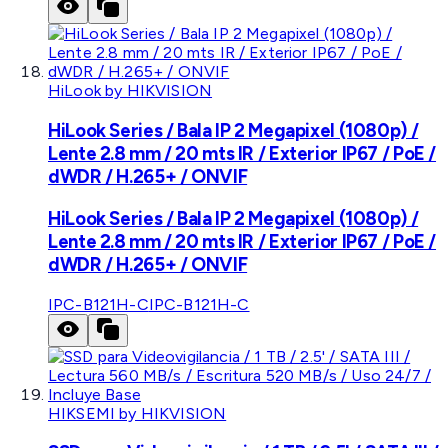
HiLook by HIKVISION
HiLook Series / Bala IP 2 Megapixel (1080p) /
Lente 2.8 mm / 20 mts IR / Exterior IP67 / PoE /
dWDR / H.265+ / ONVIF
HiLook Series / Bala IP 2 Megapixel (1080p) /
Lente 2.8 mm / 20 mts IR / Exterior IP67 / PoE /
dWDR / H.265+ / ONVIF
IPC-B121H-C
IPC-B121H-C
HIKSEMI by HIKVISION