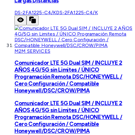
Largas Distancias
DS-2FA1225-C4/K
DS-2FA1225-C4/K
M2M SERVICES
Comunicador LTE 5G Dual SIM / INCLUYE 2
AÑOS 4G/5G sin Limites / ÚNICO
Programación Remota DSC/HONEYWELL /
Cero Configuración / Compatible
Honeywell/DSC/CROW/PIMA
Comunicador LTE 5G Dual SIM / INCLUYE 2
AÑOS 4G/5G sin Limites / ÚNICO
Programación Remota DSC/HONEYWELL /
Cero Configuración / Compatible
Honeywell/DSC/CROW/PIMA