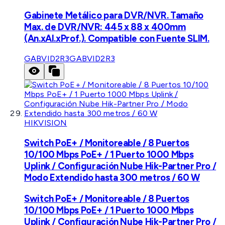
Gabinete Metálico para DVR/NVR. Tamaño
Max. de DVR/NVR: 445 x 88 x 400mm
(An.xAl.xProf.). Compatible con Fuente SLIM.
GABVID2R3
GABVID2R3
HIKVISION
Switch PoE+ / Monitoreable / 8 Puertos
10/100 Mbps PoE+ / 1 Puerto 1000 Mbps
Uplink / Configuración Nube Hik-Partner Pro /
Modo Extendido hasta 300 metros / 60 W
Switch PoE+ / Monitoreable / 8 Puertos
10/100 Mbps PoE+ / 1 Puerto 1000 Mbps
Uplink / Configuración Nube Hik-Partner Pro /