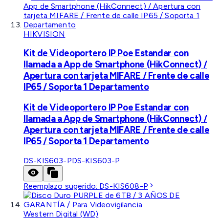
HIKVISION
Kit de Videoportero IP Poe Estandar con
llamada a App de Smartphone (HikConnect) /
Apertura con tarjeta MIFARE / Frente de calle
IP65 / Soporta 1 Departamento
Kit de Videoportero IP Poe Estandar con
llamada a App de Smartphone (HikConnect) /
Apertura con tarjeta MIFARE / Frente de calle
IP65 / Soporta 1 Departamento
DS-KIS603-P
DS-KIS603-P
Reemplazo sugerido:
DS-KIS608-P
Western Digital (WD)