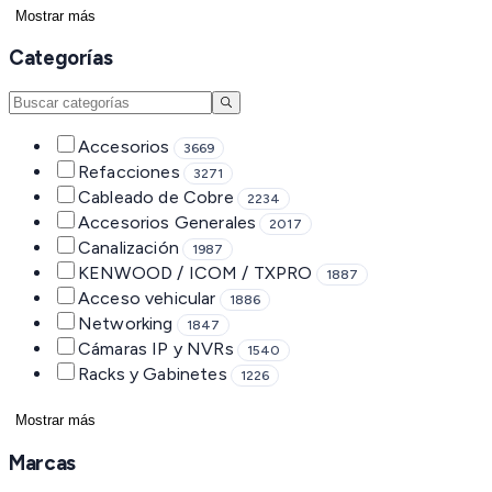
Mostrar más
Categorías
Accesorios
3669
Refacciones
3271
Cableado de Cobre
2234
Accesorios Generales
2017
Canalización
1987
KENWOOD / ICOM / TXPRO
1887
Acceso vehicular
1886
Networking
1847
Cámaras IP y NVRs
1540
Racks y Gabinetes
1226
Mostrar más
Marcas