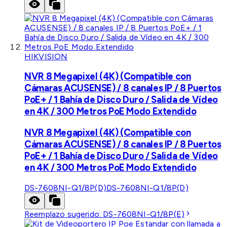
HIKVISION
NVR 8 Megapixel (4K) (Compatible con
Cámaras ACUSENSE) / 8 canales IP / 8 Puertos
PoE+ / 1 Bahía de Disco Duro / Salida de Vídeo
en 4K / 300 Metros PoE Modo Extendido
NVR 8 Megapixel (4K) (Compatible con
Cámaras ACUSENSE) / 8 canales IP / 8 Puertos
PoE+ / 1 Bahía de Disco Duro / Salida de Vídeo
en 4K / 300 Metros PoE Modo Extendido
DS-7608NI-Q1/8P(D)
DS-7608NI-Q1/8P(D)
Reemplazo sugerido:
DS-7608NI-Q1/8P(E)