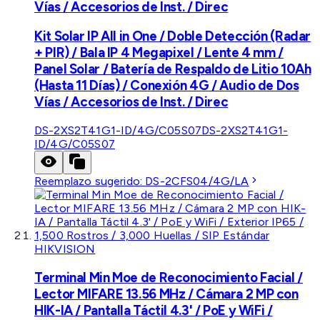
Vías / Accesorios de Inst. / Direc
Kit Solar IP All in One / Doble Detección (Radar
+ PIR) / Bala IP 4 Megapixel / Lente 4 mm /
Panel Solar / Batería de Respaldo de Litio 10Ah
(Hasta 11 Días) / Conexión 4G / Audio de Dos
Vías / Accesorios de Inst. / Direc
DS-2XS2T41G1-ID/4G/C05S07
DS-2XS2T41G1-
ID/4G/C05S07
Reemplazo sugerido:
DS-2CFS04/4G/LA
HIKVISION
Terminal Min Moe de Reconocimiento Facial /
Lector MIFARE 13.56 MHz / Cámara 2 MP con
HIK-IA / Pantalla Táctil 4.3' / PoE y WiFi /