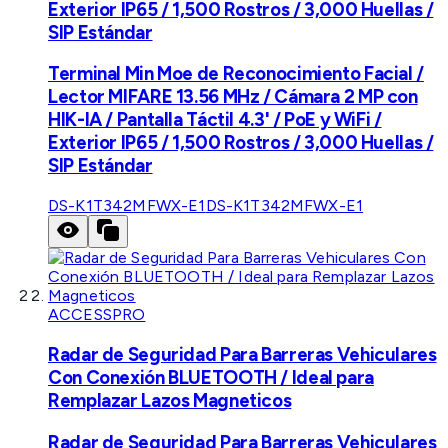
Exterior IP65 / 1,500 Rostros / 3,000 Huellas /
SIP Estándar
Terminal Min Moe de Reconocimiento Facial /
Lector MIFARE 13.56 MHz / Cámara 2 MP con
HIK-IA / Pantalla Táctil 4.3' / PoE y WiFi /
Exterior IP65 / 1,500 Rostros / 3,000 Huellas /
SIP Estándar
DS-K1T342MFWX-E1
DS-K1T342MFWX-E1
ACCESSPRO
Radar de Seguridad Para Barreras Vehiculares
Con Conexión BLUETOOTH / Ideal para
Remplazar Lazos Magneticos
Radar de Seguridad Para Barreras Vehiculares