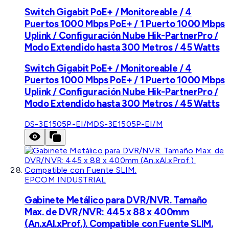
Switch Gigabit PoE+ / Monitoreable / 4
Puertos 1000 Mbps PoE+ / 1 Puerto 1000 Mbps
Uplink / Configuración Nube Hik-PartnerPro /
Modo Extendido hasta 300 Metros / 45 Watts
Switch Gigabit PoE+ / Monitoreable / 4
Puertos 1000 Mbps PoE+ / 1 Puerto 1000 Mbps
Uplink / Configuración Nube Hik-PartnerPro /
Modo Extendido hasta 300 Metros / 45 Watts
DS-3E1505P-EI/M
DS-3E1505P-EI/M
EPCOM INDUSTRIAL
Gabinete Metálico para DVR/NVR. Tamaño
Max. de DVR/NVR: 445 x 88 x 400mm
(An.xAl.xProf.). Compatible con Fuente SLIM.