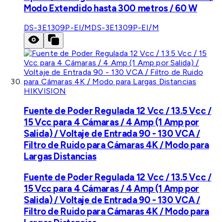
Modo Extendido hasta 300 metros / 60 W
DS-3E1309P-EI/M
DS-3E1309P-EI/M
HIKVISION
Fuente de Poder Regulada 12 Vcc / 13.5 Vcc /
15 Vcc para 4 Cámaras / 4 Amp (1 Amp por
Salida) / Voltaje de Entrada 90 - 130 VCA /
Filtro de Ruido para Cámaras 4K / Modo para
Largas Distancias
Fuente de Poder Regulada 12 Vcc / 13.5 Vcc /
15 Vcc para 4 Cámaras / 4 Amp (1 Amp por
Salida) / Voltaje de Entrada 90 - 130 VCA /
Filtro de Ruido para Cámaras 4K / Modo para