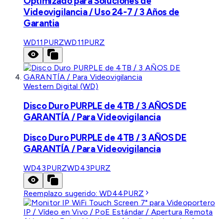
Optimizado para Soluciones de
Videovigilancia / Uso 24-7 / 3 Años de
Garantia
WD11PURZ
WD11PURZ
Western Digital (WD)
Disco Duro PURPLE de 4TB / 3 AÑOS DE
GARANTÍA / Para Videovigilancia
Disco Duro PURPLE de 4TB / 3 AÑOS DE
GARANTÍA / Para Videovigilancia
WD43PURZ
WD43PURZ
Reemplazo sugerido:
WD44PURZ