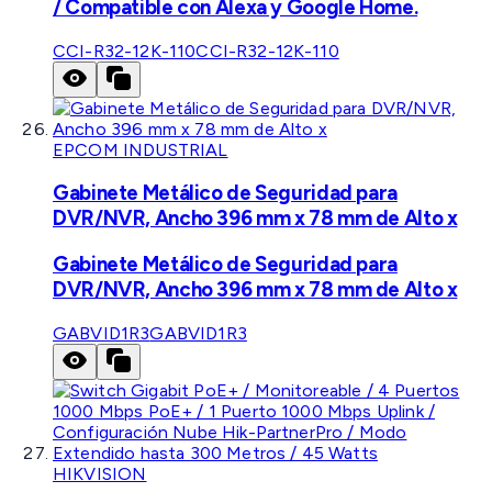
/ Compatible con Alexa y Google Home.
CCI-R32-12K-110
CCI-R32-12K-110
EPCOM INDUSTRIAL
Gabinete Metálico de Seguridad para
DVR/NVR, Ancho 396 mm x 78 mm de Alto x
Gabinete Metálico de Seguridad para
DVR/NVR, Ancho 396 mm x 78 mm de Alto x
GABVID1R3
GABVID1R3
HIKVISION