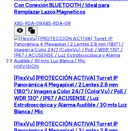
Con Conexión BLUETOOTH / Ideal para
Remplazar Lazos Magneticos
XBS-RDA-09
XBS-RDA-09
HIKVISION
[FlexVu] [PROTECCIÓN ACTIVA] Turret IP
Panorámica 4 Megapíxel / 2 Lentes 2.8 mm
(180°) / Imagen a Color 24/7 (ColorVu) / PoE /
WDR 130° / IP67 / ACUSENSE / Luz
Estroboscópica y Alarma Audible / 30 mts Luz
Blanca / Mic
[FlexVu] [PROTECCIÓN ACTIVA] Turret IP
Panorámica 4 Megapíxel / 2 Lentes 2.8 mm