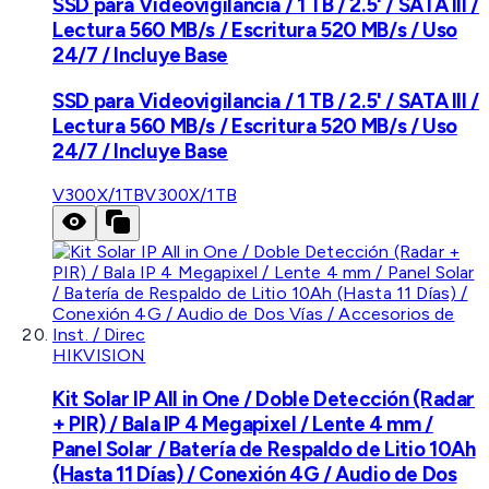
SSD para Videovigilancia / 1 TB / 2.5' / SATA III /
Lectura 560 MB/s / Escritura 520 MB/s / Uso
24/7 / Incluye Base
SSD para Videovigilancia / 1 TB / 2.5' / SATA III /
Lectura 560 MB/s / Escritura 520 MB/s / Uso
24/7 / Incluye Base
V300X/1TB
V300X/1TB
HIKVISION
Kit Solar IP All in One / Doble Detección (Radar
+ PIR) / Bala IP 4 Megapixel / Lente 4 mm /
Panel Solar / Batería de Respaldo de Litio 10Ah
(Hasta 11 Días) / Conexión 4G / Audio de Dos