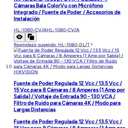
Cámaras Bala ColorVu con Micrófono
Integrado / Fuente de Poder / Accesorios de
Instalación
HL-1080-CV/A
HL-1080-CV/A
Reemplazo sugerido:
HL-1080-DL/T
HIKVISION
Fuente de Poder Regulada 12 Vcc / 13.5 Vcc /
15 Vcc para 8 Cámaras / 8 Amperes (1 Amp por
Salida) / Voltaje de Entrada 90 - 130 VCA /
Filtro de Ruido para Cámaras 4K / Modo para
Largas Distancias
Fuente de Poder Regulada 12 Vcc / 13.5 Vcc /