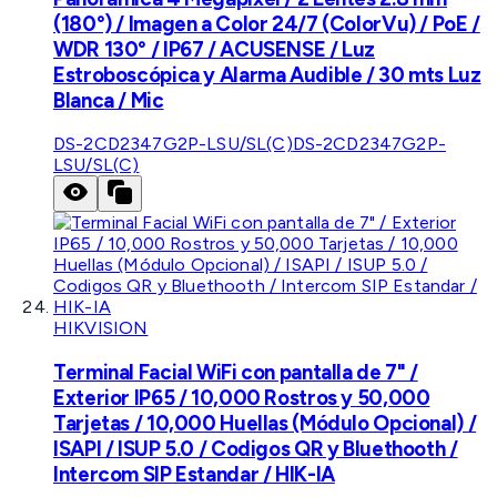
(180°) / Imagen a Color 24/7 (ColorVu) / PoE /
WDR 130° / IP67 / ACUSENSE / Luz
Estroboscópica y Alarma Audible / 30 mts Luz
Blanca / Mic
DS-2CD2347G2P-LSU/SL(C)
DS-2CD2347G2P-
LSU/SL(C)
HIKVISION
Terminal Facial WiFi con pantalla de 7" /
Exterior IP65 / 10,000 Rostros y 50,000
Tarjetas / 10,000 Huellas (Módulo Opcional) /
ISAPI / ISUP 5.0 / Codigos QR y Bluethooth /
Intercom SIP Estandar / HIK-IA