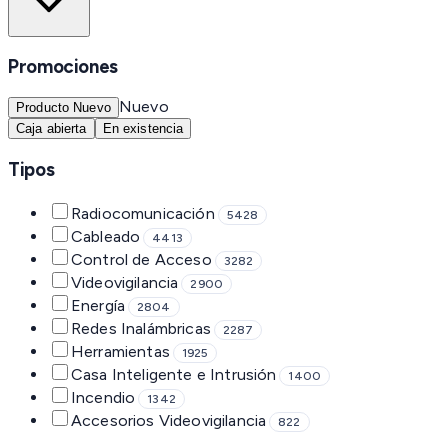
Promociones
Nuevo
Producto Nuevo
Caja abierta
En existencia
Tipos
Radiocomunicación
5428
Cableado
4413
Control de Acceso
3282
Videovigilancia
2900
Energía
2804
Redes Inalámbricas
2287
Herramientas
1925
Casa Inteligente e Intrusión
1400
Incendio
1342
Accesorios Videovigilancia
822