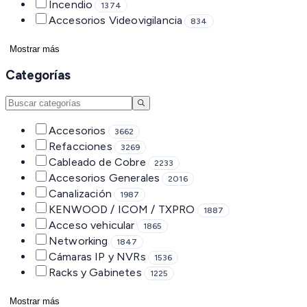
Incendio
1374
Accesorios Videovigilancia
834
Mostrar más
Categorías
Accesorios
3662
Refacciones
3269
Cableado de Cobre
2233
Accesorios Generales
2016
Canalización
1987
KENWOOD / ICOM / TXPRO
1887
Acceso vehicular
1865
Networking
1847
Cámaras IP y NVRs
1536
Racks y Gabinetes
1225
Mostrar más