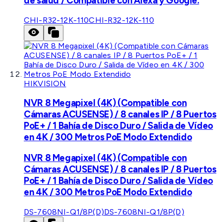
de salud / Compatible con Alexa y Google.
CHI-R32-12K-110
CHI-R32-12K-110
HIKVISION
NVR 8 Megapixel (4K) (Compatible con
Cámaras ACUSENSE) / 8 canales IP / 8 Puertos
PoE+ / 1 Bahía de Disco Duro / Salida de Vídeo
en 4K / 300 Metros PoE Modo Extendido
NVR 8 Megapixel (4K) (Compatible con
Cámaras ACUSENSE) / 8 canales IP / 8 Puertos
PoE+ / 1 Bahía de Disco Duro / Salida de Vídeo
en 4K / 300 Metros PoE Modo Extendido
DS-7608NI-Q1/8P(D)
DS-7608NI-Q1/8P(D)