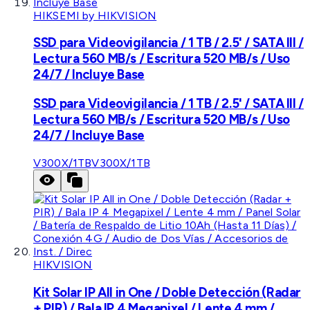
HIKSEMI by HIKVISION
SSD para Videovigilancia / 1 TB / 2.5' / SATA III /
Lectura 560 MB/s / Escritura 520 MB/s / Uso
24/7 / Incluye Base
SSD para Videovigilancia / 1 TB / 2.5' / SATA III /
Lectura 560 MB/s / Escritura 520 MB/s / Uso
24/7 / Incluye Base
V300X/1TB
V300X/1TB
HIKVISION
Kit Solar IP All in One / Doble Detección (Radar
+ PIR) / Bala IP 4 Megapixel / Lente 4 mm /