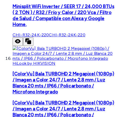
Minisplit WiFi Inverter / SEER 17 / 24,000 BTUs
( 2 TON ) / R32 / Frío y Calor / 220 Vca / Filtro
de Salud / Compatible con Alexa y Google
Home.
CHI-R32-24K-220
CHI-R32-24K-220
HiLook by HIKVISION
[ColorVu] Bala TURBOHD 2 Megapixel (1080p)
/ Imagen a Color 24/7 / Lente 2.8 mm / Luz
Blanca 20 mts / IP66 / Policarbonato /
Microfono Integrado
[ColorVu] Bala TURBOHD 2 Megapixel (1080p)
/ Imagen a Color 24/7 / Lente 2.8 mm / Luz
Blanca 20 mts / IP66 / Policarbonato /