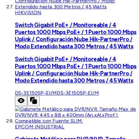
HIKVISION
Switch Gigabit PoE+ / Monitoreable / 4
Puertos 1000 Mbps PoE+ / 1 Puerto 1000 Mbps
Uplink / Configuración Nube Hik-PartnerPro /
Modo Extendido hasta 300 Metros / 45 Watts
Switch Gigabit PoE+ / Monitoreable / 4
Puertos 1000 Mbps PoE+ / 1 Puerto 1000 Mbps
Uplink / Configuración Nube Hik-PartnerPro /
Modo Extendido hasta 300 Metros / 45 Watts
DS-3E1505P-EI/M
DS-3E1505P-EI/M
EPCOM INDUSTRIAL