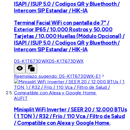
ISAPI / ISUP 5.0 / Codigos QR y Bluethooth /
Intercom SIP Estandar / HIK-IA
Terminal Facial WiFi con pantalla de 7" /
Exterior IP65 / 10,000 Rostros y 50,000
Tarjetas / 10,000 Huellas (Módulo Opcional) /
ISAPI / ISUP 5.0 / Codigos QR y Bluethooth /
Intercom SIP Estandar / HIK-IA
DS-K1T673DWX
DS-K1T673DWX
Reemplazo sugerido:
DS-K1T673DWX-E1
AUFIT
Minisplit WiFi Inverter / SEER 20 / 12,000 BTUs
( 1 TON ) / R32 / Frío / 110 Vca / Filtro de Salud
/ Compatible con Alexa y Google Home.