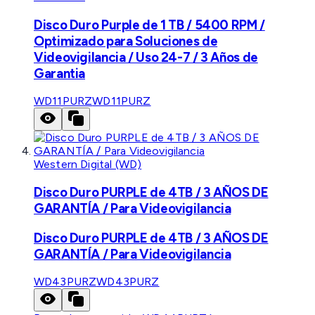
Disco Duro Purple de 1 TB / 5400 RPM /
Optimizado para Soluciones de
Videovigilancia / Uso 24-7 / 3 Años de
Garantia
WD11PURZ
WD11PURZ
Western Digital (WD)
Disco Duro PURPLE de 4TB / 3 AÑOS DE
GARANTÍA / Para Videovigilancia
Disco Duro PURPLE de 4TB / 3 AÑOS DE
GARANTÍA / Para Videovigilancia
WD43PURZ
WD43PURZ