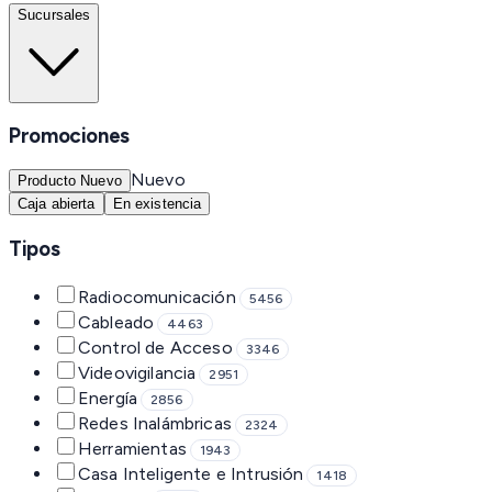
Sucursales
Promociones
Nuevo
Producto Nuevo
Caja abierta
En existencia
Tipos
Radiocomunicación
5456
Cableado
4463
Control de Acceso
3346
Videovigilancia
2951
Energía
2856
Redes Inalámbricas
2324
Herramientas
1943
Casa Inteligente e Intrusión
1418