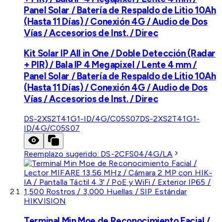
Panel Solar / Batería de Respaldo de Litio 10Ah
(Hasta 11 Días) / Conexión 4G / Audio de Dos
Vías / Accesorios de Inst. / Direc
Kit Solar IP All in One / Doble Detección (Radar
+ PIR) / Bala IP 4 Megapixel / Lente 4 mm /
Panel Solar / Batería de Respaldo de Litio 10Ah
(Hasta 11 Días) / Conexión 4G / Audio de Dos
Vías / Accesorios de Inst. / Direc
DS-2XS2T41G1-ID/4G/C05S07
DS-2XS2T41G1-
ID/4G/C05S07
Reemplazo sugerido:
DS-2CFS04/4G/LA
HIKVISION
Terminal Min Moe de Reconocimiento Facial /