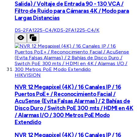
Salida) / Voltaje de Entrada 90 - 130 VCA /
Filtro de Ruido para Cámaras 4K / Modo para
Largas Distancias
DS-2FA1225-C4/K
DS-2FA1225-C4/K
HIKVISION
NVR 12 Megapixel (4K) / 16 Canales IP / 16
Puertos PoE+ / Reconocimiento Facial /
AcuSense (Evita Falsas Alarmas) / 2 Bahías de
Disco Duro / Switch PoE 300 mts / HDMI en 4K
/ Alarmas I/O / 300 Metros PoE Modo
Extendido
NVR 12 Megapixel (4K) / 16 Canales IP / 16