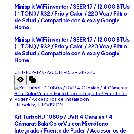
Minisplit WiFi inverter / SEER 17 / 12,000 BTUs
( 1 TON ) / R32 / Frío y Calor / 220 Vca / Filtro
de Salud / Compatible con Alexa y Google
Home.
Minisplit WiFi inverter / SEER 17 / 12,000 BTUs
( 1 TON ) / R32 / Frío y Calor / 220 Vca / Filtro
de Salud / Compatible con Alexa y Google
Home.
CHI-R32-12K-220
CHI-R32-12K-220
HiLook by HIKVISION
Kit TurboHD 1080p / DVR 4 Canales / 4
Cámaras Bala ColorVu con Micrófono
Integrado / Fuente de Poder / Accesorios de