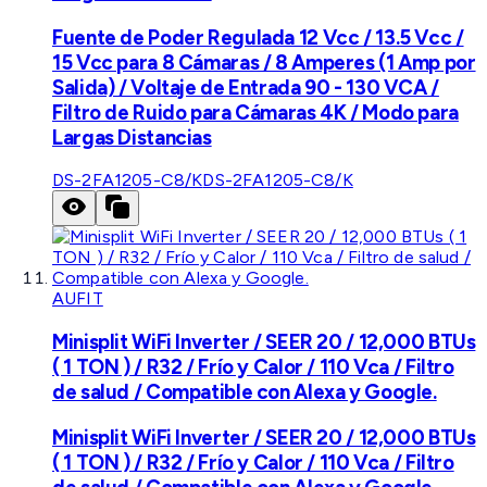
Fuente de Poder Regulada 12 Vcc / 13.5 Vcc /
15 Vcc para 8 Cámaras / 8 Amperes (1 Amp por
Salida) / Voltaje de Entrada 90 - 130 VCA /
Filtro de Ruido para Cámaras 4K / Modo para
Largas Distancias
DS-2FA1205-C8/K
DS-2FA1205-C8/K
AUFIT
Minisplit WiFi Inverter / SEER 20 / 12,000 BTUs
( 1 TON ) / R32 / Frío y Calor / 110 Vca / Filtro
de salud / Compatible con Alexa y Google.
Minisplit WiFi Inverter / SEER 20 / 12,000 BTUs
( 1 TON ) / R32 / Frío y Calor / 110 Vca / Filtro