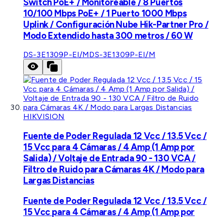
Switch PoE+ / Monitoreable / 8 Puertos
10/100 Mbps PoE+ / 1 Puerto 1000 Mbps
Uplink / Configuración Nube Hik-Partner Pro /
Modo Extendido hasta 300 metros / 60 W
DS-3E1309P-EI/M
DS-3E1309P-EI/M
HIKVISION
Fuente de Poder Regulada 12 Vcc / 13.5 Vcc /
15 Vcc para 4 Cámaras / 4 Amp (1 Amp por
Salida) / Voltaje de Entrada 90 - 130 VCA /
Filtro de Ruido para Cámaras 4K / Modo para
Largas Distancias
Fuente de Poder Regulada 12 Vcc / 13.5 Vcc /
15 Vcc para 4 Cámaras / 4 Amp (1 Amp por