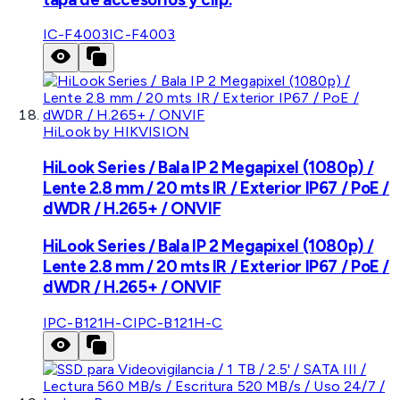
IC-F4003
IC-F4003
HiLook by HIKVISION
HiLook Series / Bala IP 2 Megapixel (1080p) /
Lente 2.8 mm / 20 mts IR / Exterior IP67 / PoE /
dWDR / H.265+ / ONVIF
HiLook Series / Bala IP 2 Megapixel (1080p) /
Lente 2.8 mm / 20 mts IR / Exterior IP67 / PoE /
dWDR / H.265+ / ONVIF
IPC-B121H-C
IPC-B121H-C