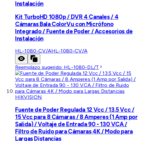
Instalación
Kit TurboHD 1080p / DVR 4 Canales / 4
Cámaras Bala ColorVu con Micrófono
Integrado / Fuente de Poder / Accesorios de
Instalación
HL-1080-CV/A
HL-1080-CV/A
Reemplazo sugerido:
HL-1080-DL/T
HIKVISION
Fuente de Poder Regulada 12 Vcc / 13.5 Vcc /
15 Vcc para 8 Cámaras / 8 Amperes (1 Amp por
Salida) / Voltaje de Entrada 90 - 130 VCA /
Filtro de Ruido para Cámaras 4K / Modo para
Largas Distancias