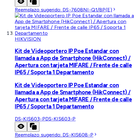
Reemplazo sugerido:
DS-7608NI-Q1/8P(E)
HIKVISION
Kit de Videoportero IP Poe Estandar con
llamada a App de Smartphone (HikConnect) /
Apertura con tarjeta MIFARE / Frente de calle
IP65 / Soporta 1 Departamento
Kit de Videoportero IP Poe Estandar con
llamada a App de Smartphone (HikConnect) /
Apertura con tarjeta MIFARE / Frente de calle
IP65 / Soporta 1 Departamento
DS-KIS603-P
DS-KIS603-P
Reemplazo sugerido:
DS-KIS608-P