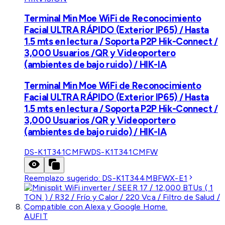
Terminal Min Moe WiFi de Reconocimiento
Facial ULTRA RÁPIDO (Exterior IP65) / Hasta
1.5 mts en lectura / Soporta P2P Hik-Connect /
3,000 Usuarios /QR y Videoportero
(ambientes de bajo ruido) / HIK-IA
Terminal Min Moe WiFi de Reconocimiento
Facial ULTRA RÁPIDO (Exterior IP65) / Hasta
1.5 mts en lectura / Soporta P2P Hik-Connect /
3,000 Usuarios /QR y Videoportero
(ambientes de bajo ruido) / HIK-IA
DS-K1T341CMFW
DS-K1T341CMFW
Reemplazo sugerido:
DS-K1T344MBFWX-E1
AUFIT