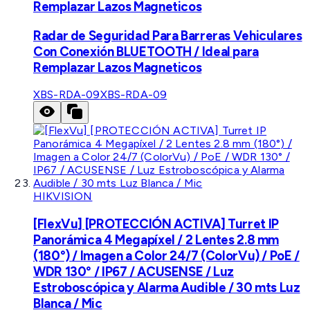
Remplazar Lazos Magneticos
Radar de Seguridad Para Barreras Vehiculares
Con Conexión BLUETOOTH / Ideal para
Remplazar Lazos Magneticos
XBS-RDA-09
XBS-RDA-09
HIKVISION
[FlexVu] [PROTECCIÓN ACTIVA] Turret IP
Panorámica 4 Megapíxel / 2 Lentes 2.8 mm
(180°) / Imagen a Color 24/7 (ColorVu) / PoE /
WDR 130° / IP67 / ACUSENSE / Luz
Estroboscópica y Alarma Audible / 30 mts Luz
Blanca / Mic