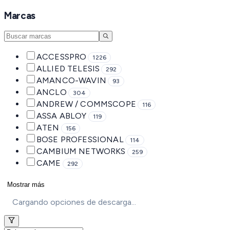
Marcas
ACCESSPRO
1226
ALLIED TELESIS
292
AMANCO-WAVIN
93
ANCLO
304
ANDREW / COMMSCOPE
116
ASSA ABLOY
119
ATEN
156
BOSE PROFESSIONAL
114
CAMBIUM NETWORKS
259
CAME
292
Mostrar más
Cargando opciones de descarga...