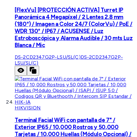
[FlexVu] [PROTECCIÓN ACTIVA] Turret IP
Panorámica 4 Megapíxel / 2 Lentes 2.8 mm
(180°) / Imagen a Color 24/7 (ColorVu) / PoE /
WDR 130° / IP67 / ACUSENSE / Luz
Estroboscópica y Alarma Audible / 30 mts Luz
Blanca / Mic
DS-2CD2347G2P-LSU/SL(C)
DS-2CD2347G2P-
LSU/SL(C)
HIKVISION
Terminal Facial WiFi con pantalla de 7" /
Exterior IP65 / 10,000 Rostros y 50,000
Tarjetas / 10,000 Huellas (Módulo Opcional) /