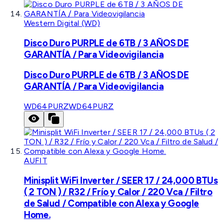
Western Digital (WD)
Disco Duro PURPLE de 6TB / 3 AÑOS DE
GARANTÍA / Para Videovigilancia
Disco Duro PURPLE de 6TB / 3 AÑOS DE
GARANTÍA / Para Videovigilancia
WD64PURZ
WD64PURZ
AUFIT
Minisplit WiFi Inverter / SEER 17 / 24,000 BTUs
( 2 TON ) / R32 / Frío y Calor / 220 Vca / Filtro
de Salud / Compatible con Alexa y Google
Home.