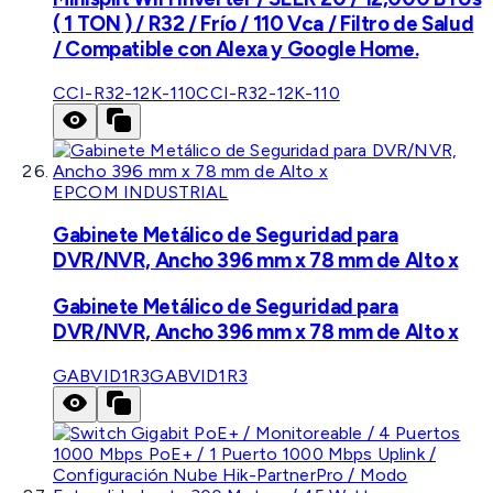
( 1 TON ) / R32 / Frío / 110 Vca / Filtro de Salud
/ Compatible con Alexa y Google Home.
CCI-R32-12K-110
CCI-R32-12K-110
EPCOM INDUSTRIAL
Gabinete Metálico de Seguridad para
DVR/NVR, Ancho 396 mm x 78 mm de Alto x
Gabinete Metálico de Seguridad para
DVR/NVR, Ancho 396 mm x 78 mm de Alto x
GABVID1R3
GABVID1R3