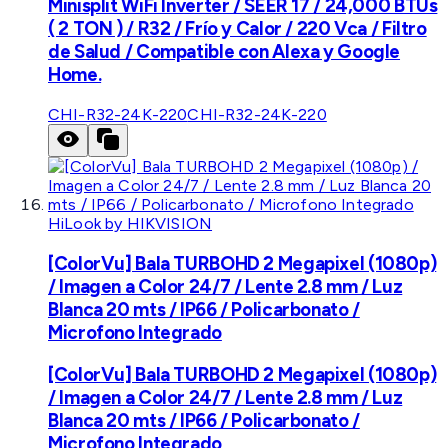
Minisplit WiFi Inverter / SEER 17 / 24,000 BTUs
( 2 TON ) / R32 / Frío y Calor / 220 Vca / Filtro
de Salud / Compatible con Alexa y Google
Home.
CHI-R32-24K-220
CHI-R32-24K-220
HiLook by HIKVISION
[ColorVu] Bala TURBOHD 2 Megapixel (1080p)
/ Imagen a Color 24/7 / Lente 2.8 mm / Luz
Blanca 20 mts / IP66 / Policarbonato /
Microfono Integrado
[ColorVu] Bala TURBOHD 2 Megapixel (1080p)
/ Imagen a Color 24/7 / Lente 2.8 mm / Luz
Blanca 20 mts / IP66 / Policarbonato /
Microfono Integrado