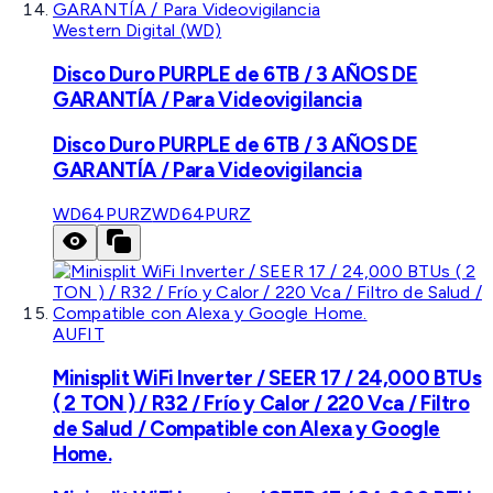
Western Digital (WD)
Disco Duro PURPLE de 6TB / 3 AÑOS DE
GARANTÍA / Para Videovigilancia
Disco Duro PURPLE de 6TB / 3 AÑOS DE
GARANTÍA / Para Videovigilancia
WD64PURZ
WD64PURZ
AUFIT
Minisplit WiFi Inverter / SEER 17 / 24,000 BTUs
( 2 TON ) / R32 / Frío y Calor / 220 Vca / Filtro
de Salud / Compatible con Alexa y Google
Home.