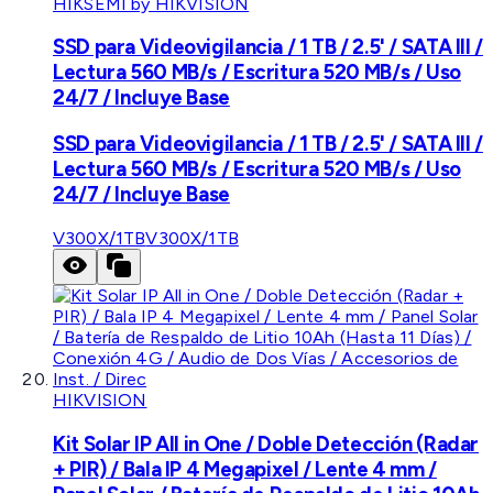
HIKSEMI by HIKVISION
SSD para Videovigilancia / 1 TB / 2.5' / SATA III /
Lectura 560 MB/s / Escritura 520 MB/s / Uso
24/7 / Incluye Base
SSD para Videovigilancia / 1 TB / 2.5' / SATA III /
Lectura 560 MB/s / Escritura 520 MB/s / Uso
24/7 / Incluye Base
V300X/1TB
V300X/1TB
HIKVISION
Kit Solar IP All in One / Doble Detección (Radar
+ PIR) / Bala IP 4 Megapixel / Lente 4 mm /