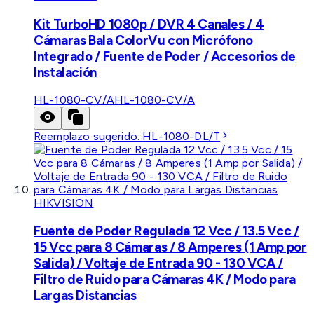
Kit TurboHD 1080p / DVR 4 Canales / 4
Cámaras Bala ColorVu con Micrófono
Integrado / Fuente de Poder / Accesorios de
Instalación
HL-1080-CV/A
HL-1080-CV/A
Reemplazo sugerido:
HL-1080-DL/T
HIKVISION
Fuente de Poder Regulada 12 Vcc / 13.5 Vcc /
15 Vcc para 8 Cámaras / 8 Amperes (1 Amp por
Salida) / Voltaje de Entrada 90 - 130 VCA /
Filtro de Ruido para Cámaras 4K / Modo para
Largas Distancias