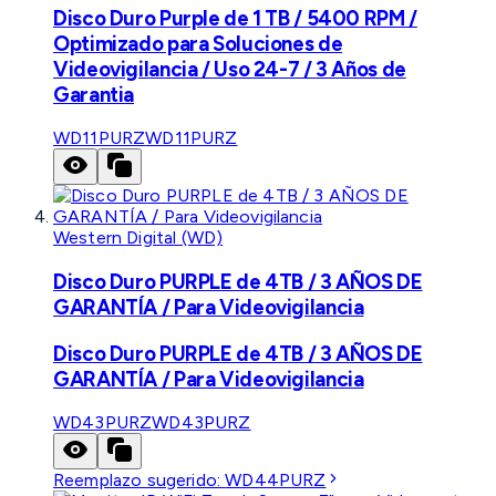
Disco Duro Purple de 1 TB / 5400 RPM /
Optimizado para Soluciones de
Videovigilancia / Uso 24-7 / 3 Años de
Garantia
WD11PURZ
WD11PURZ
Western Digital (WD)
Disco Duro PURPLE de 4TB / 3 AÑOS DE
GARANTÍA / Para Videovigilancia
Disco Duro PURPLE de 4TB / 3 AÑOS DE
GARANTÍA / Para Videovigilancia
WD43PURZ
WD43PURZ
Reemplazo sugerido:
WD44PURZ