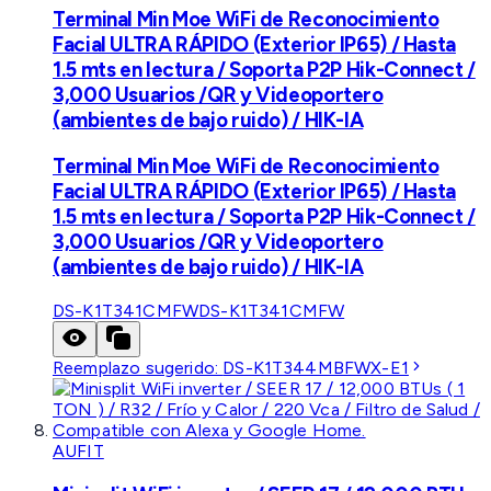
Terminal Min Moe WiFi de Reconocimiento
Facial ULTRA RÁPIDO (Exterior IP65) / Hasta
1.5 mts en lectura / Soporta P2P Hik-Connect /
3,000 Usuarios /QR y Videoportero
(ambientes de bajo ruido) / HIK-IA
Terminal Min Moe WiFi de Reconocimiento
Facial ULTRA RÁPIDO (Exterior IP65) / Hasta
1.5 mts en lectura / Soporta P2P Hik-Connect /
3,000 Usuarios /QR y Videoportero
(ambientes de bajo ruido) / HIK-IA
DS-K1T341CMFW
DS-K1T341CMFW
Reemplazo sugerido:
DS-K1T344MBFWX-E1
AUFIT