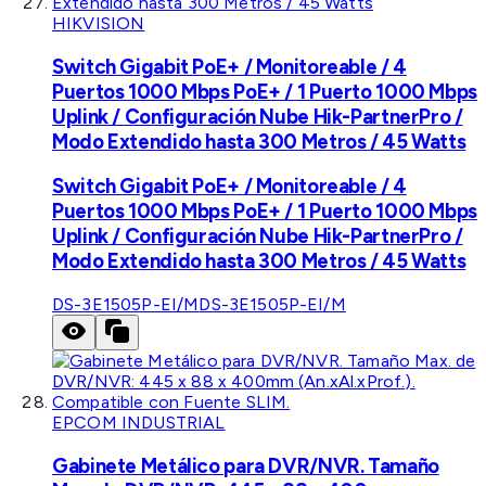
HIKVISION
Switch Gigabit PoE+ / Monitoreable / 4
Puertos 1000 Mbps PoE+ / 1 Puerto 1000 Mbps
Uplink / Configuración Nube Hik-PartnerPro /
Modo Extendido hasta 300 Metros / 45 Watts
Switch Gigabit PoE+ / Monitoreable / 4
Puertos 1000 Mbps PoE+ / 1 Puerto 1000 Mbps
Uplink / Configuración Nube Hik-PartnerPro /
Modo Extendido hasta 300 Metros / 45 Watts
DS-3E1505P-EI/M
DS-3E1505P-EI/M
EPCOM INDUSTRIAL
Gabinete Metálico para DVR/NVR. Tamaño