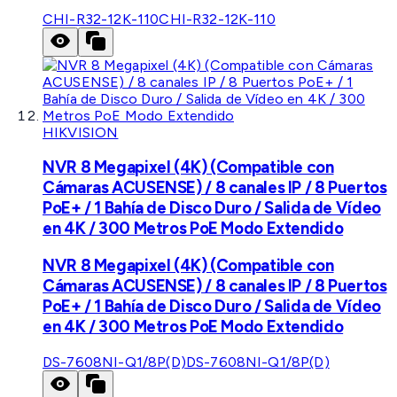
CHI-R32-12K-110
CHI-R32-12K-110
HIKVISION
NVR 8 Megapixel (4K) (Compatible con
Cámaras ACUSENSE) / 8 canales IP / 8 Puertos
PoE+ / 1 Bahía de Disco Duro / Salida de Vídeo
en 4K / 300 Metros PoE Modo Extendido
NVR 8 Megapixel (4K) (Compatible con
Cámaras ACUSENSE) / 8 canales IP / 8 Puertos
PoE+ / 1 Bahía de Disco Duro / Salida de Vídeo
en 4K / 300 Metros PoE Modo Extendido
DS-7608NI-Q1/8P(D)
DS-7608NI-Q1/8P(D)