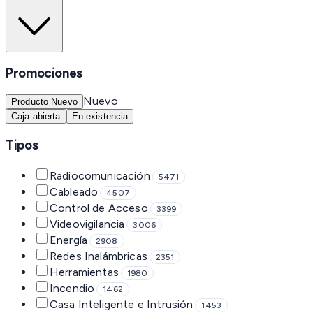
Promociones
Nuevo
Producto Nuevo
Caja abierta
En existencia
Tipos
Radiocomunicación
5471
Cableado
4507
Control de Acceso
3399
Videovigilancia
3006
Energía
2908
Redes Inalámbricas
2351
Herramientas
1980
Incendio
1462
Casa Inteligente e Intrusión
1453