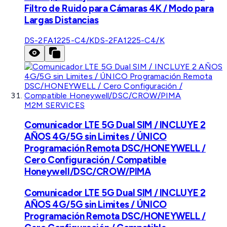
Filtro de Ruido para Cámaras 4K / Modo para
Largas Distancias
DS-2FA1225-C4/K
DS-2FA1225-C4/K
M2M SERVICES
Comunicador LTE 5G Dual SIM / INCLUYE 2
AÑOS 4G/5G sin Limites / ÚNICO
Programación Remota DSC/HONEYWELL /
Cero Configuración / Compatible
Honeywell/DSC/CROW/PIMA
Comunicador LTE 5G Dual SIM / INCLUYE 2
AÑOS 4G/5G sin Limites / ÚNICO
Programación Remota DSC/HONEYWELL /