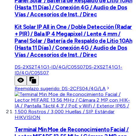
Panel Solar / Batería de Respaldo de Litio 10Ah
(Hasta 11 Días) / Conexión 4G / Audio de Dos
Vías / Accesorios de Inst. / Direc
Kit Solar IP All in One / Doble Detección (Radar
+ PIR) / Bala IP 4 Megapixel / Lente 4 mm /
Panel Solar / Batería de Respaldo de Litio 10Ah
(Hasta 11 Días) / Conexión 4G / Audio de Dos
Vías / Accesorios de Inst. / Direc
DS-2XS2T41G1-ID/4G/C05S07
DS-2XS2T41G1-
ID/4G/C05S07
Reemplazo sugerido:
DS-2CFS04/4G/LA
HIKVISION
Terminal Min Moe de Reconocimiento Facial /