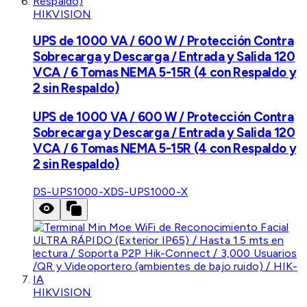
HIKVISION
UPS de 1000 VA / 600 W / Protección Contra
Sobrecarga y Descarga / Entrada y Salida 120
VCA / 6 Tomas NEMA 5-15R (4 con Respaldo y
2 sin Respaldo)
UPS de 1000 VA / 600 W / Protección Contra
Sobrecarga y Descarga / Entrada y Salida 120
VCA / 6 Tomas NEMA 5-15R (4 con Respaldo y
2 sin Respaldo)
DS-UPS1000-X
DS-UPS1000-X
HIKVISION