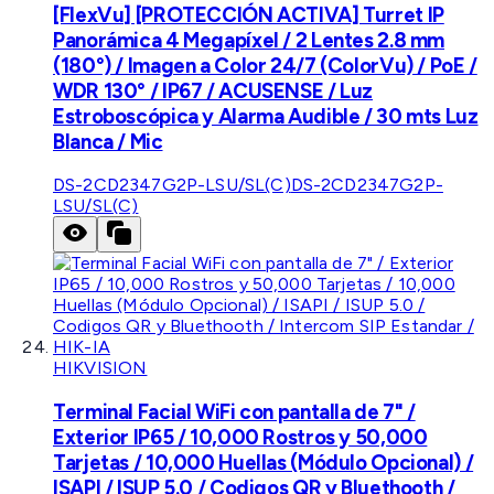
[FlexVu] [PROTECCIÓN ACTIVA] Turret IP
Panorámica 4 Megapíxel / 2 Lentes 2.8 mm
(180°) / Imagen a Color 24/7 (ColorVu) / PoE /
WDR 130° / IP67 / ACUSENSE / Luz
Estroboscópica y Alarma Audible / 30 mts Luz
Blanca / Mic
DS-2CD2347G2P-LSU/SL(C)
DS-2CD2347G2P-
LSU/SL(C)
HIKVISION
Terminal Facial WiFi con pantalla de 7" /
Exterior IP65 / 10,000 Rostros y 50,000
Tarjetas / 10,000 Huellas (Módulo Opcional) /
ISAPI / ISUP 5.0 / Codigos QR y Bluethooth /