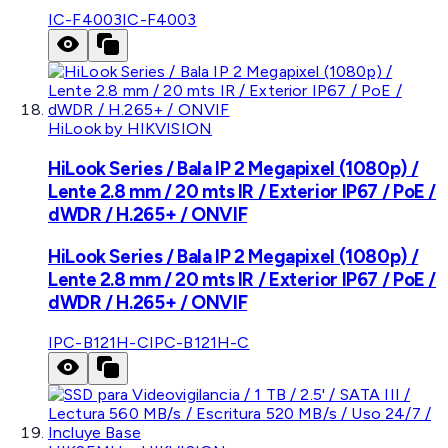
IC-F4003
IC-F4003
HiLook by HIKVISION
HiLook Series / Bala IP 2 Megapixel (1080p) /
Lente 2.8 mm / 20 mts IR / Exterior IP67 / PoE /
dWDR / H.265+ / ONVIF
HiLook Series / Bala IP 2 Megapixel (1080p) /
Lente 2.8 mm / 20 mts IR / Exterior IP67 / PoE /
dWDR / H.265+ / ONVIF
IPC-B121H-C
IPC-B121H-C