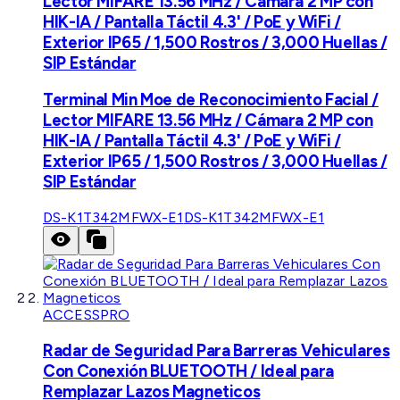
Lector MIFARE 13.56 MHz / Cámara 2 MP con
HIK-IA / Pantalla Táctil 4.3' / PoE y WiFi /
Exterior IP65 / 1,500 Rostros / 3,000 Huellas /
SIP Estándar
Terminal Min Moe de Reconocimiento Facial /
Lector MIFARE 13.56 MHz / Cámara 2 MP con
HIK-IA / Pantalla Táctil 4.3' / PoE y WiFi /
Exterior IP65 / 1,500 Rostros / 3,000 Huellas /
SIP Estándar
DS-K1T342MFWX-E1
DS-K1T342MFWX-E1
ACCESSPRO
Radar de Seguridad Para Barreras Vehiculares
Con Conexión BLUETOOTH / Ideal para
Remplazar Lazos Magneticos