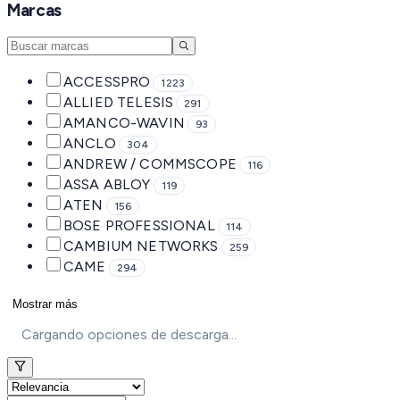
Marcas
ACCESSPRO
1223
ALLIED TELESIS
291
AMANCO-WAVIN
93
ANCLO
304
ANDREW / COMMSCOPE
116
ASSA ABLOY
119
ATEN
156
BOSE PROFESSIONAL
114
CAMBIUM NETWORKS
259
CAME
294
Mostrar más
Cargando opciones de descarga...