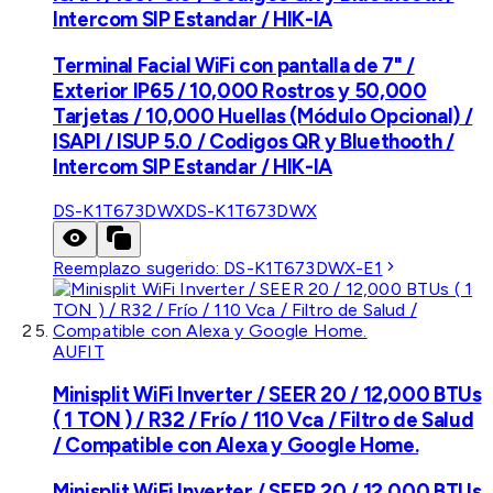
Intercom SIP Estandar / HIK-IA
Terminal Facial WiFi con pantalla de 7" /
Exterior IP65 / 10,000 Rostros y 50,000
Tarjetas / 10,000 Huellas (Módulo Opcional) /
ISAPI / ISUP 5.0 / Codigos QR y Bluethooth /
Intercom SIP Estandar / HIK-IA
DS-K1T673DWX
DS-K1T673DWX
Reemplazo sugerido:
DS-K1T673DWX-E1
AUFIT
Minisplit WiFi Inverter / SEER 20 / 12,000 BTUs
( 1 TON ) / R32 / Frío / 110 Vca / Filtro de Salud
/ Compatible con Alexa y Google Home.
Minisplit WiFi Inverter / SEER 20 / 12,000 BTUs