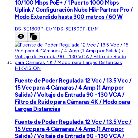
10/100 Mbps PoE+ / 1 Puerto 1000 Mbps
Uplink / Configuración Nube Hik-Partner Pro /
Modo Extendido hasta 300 metros / 60 W
DS-3E1309P-EI/M
DS-3E1309P-EI/M
HIKVISION
Fuente de Poder Regulada 12 Vcc / 13.5 Vcc /
15 Vcc para 4 Cámaras / 4 Amp (1 Amp por
Salida) / Voltaje de Entrada 90 - 130 VCA /
Filtro de Ruido para Cámaras 4K / Modo para
Largas Distancias
Fuente de Poder Regulada 12 Vcc / 13.5 Vcc /
15 Vcc para 4 Cámaras / 4 Amp (1 Amp por
Salida) / Voltaje de Entrada 90 - 130 VCA /