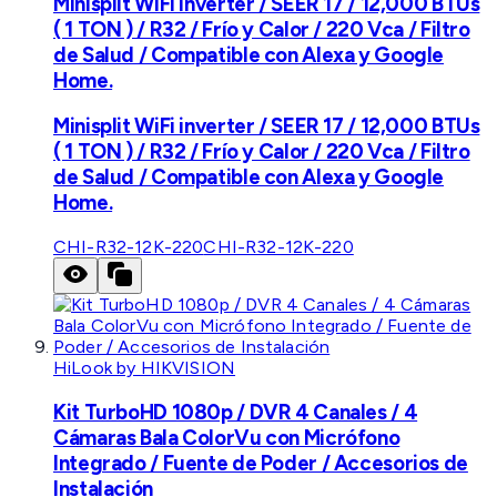
Minisplit WiFi inverter / SEER 17 / 12,000 BTUs
( 1 TON ) / R32 / Frío y Calor / 220 Vca / Filtro
de Salud / Compatible con Alexa y Google
Home.
Minisplit WiFi inverter / SEER 17 / 12,000 BTUs
( 1 TON ) / R32 / Frío y Calor / 220 Vca / Filtro
de Salud / Compatible con Alexa y Google
Home.
CHI-R32-12K-220
CHI-R32-12K-220
HiLook by HIKVISION
Kit TurboHD 1080p / DVR 4 Canales / 4
Cámaras Bala ColorVu con Micrófono
Integrado / Fuente de Poder / Accesorios de
Instalación