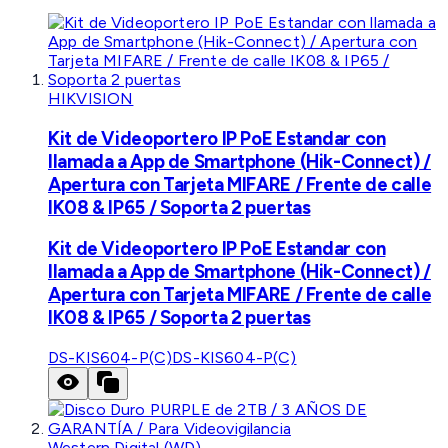
HIKVISION
Kit de Videoportero IP PoE Estandar con
llamada a App de Smartphone (Hik-Connect) /
Apertura con Tarjeta MIFARE / Frente de calle
IK08 & IP65 / Soporta 2 puertas
Kit de Videoportero IP PoE Estandar con
llamada a App de Smartphone (Hik-Connect) /
Apertura con Tarjeta MIFARE / Frente de calle
IK08 & IP65 / Soporta 2 puertas
DS-KIS604-P(C)
DS-KIS604-P(C)
Western Digital (WD)