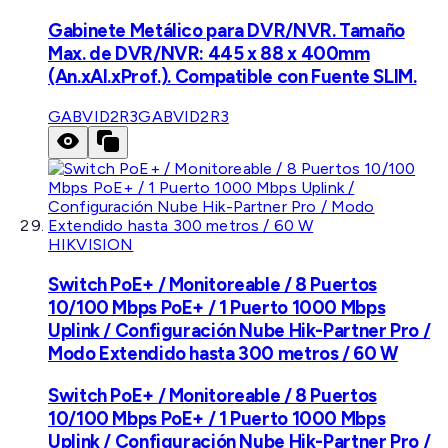
Gabinete Metálico para DVR/NVR. Tamaño
Max. de DVR/NVR: 445 x 88 x 400mm
(An.xAl.xProf.). Compatible con Fuente SLIM.
GABVID2R3
GABVID2R3
HIKVISION
Switch PoE+ / Monitoreable / 8 Puertos
10/100 Mbps PoE+ / 1 Puerto 1000 Mbps
Uplink / Configuración Nube Hik-Partner Pro /
Modo Extendido hasta 300 metros / 60 W
Switch PoE+ / Monitoreable / 8 Puertos
10/100 Mbps PoE+ / 1 Puerto 1000 Mbps
Uplink / Configuración Nube Hik-Partner Pro /