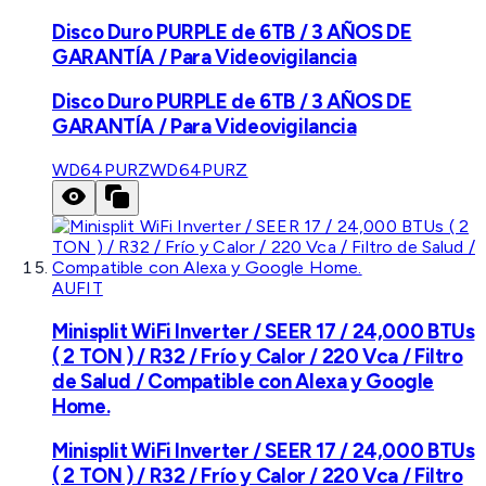
Disco Duro PURPLE de 6TB / 3 AÑOS DE
GARANTÍA / Para Videovigilancia
Disco Duro PURPLE de 6TB / 3 AÑOS DE
GARANTÍA / Para Videovigilancia
WD64PURZ
WD64PURZ
AUFIT
Minisplit WiFi Inverter / SEER 17 / 24,000 BTUs
( 2 TON ) / R32 / Frío y Calor / 220 Vca / Filtro
de Salud / Compatible con Alexa y Google
Home.
Minisplit WiFi Inverter / SEER 17 / 24,000 BTUs
( 2 TON ) / R32 / Frío y Calor / 220 Vca / Filtro