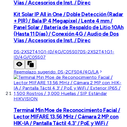
Vías / Accesorios de Inst. / Direc
Kit Solar IP All in One / Doble Detección (Radar
+ PIR) / Bala IP 4 Megapixel / Lente 4 mm /
Panel Solar / Batería de Respaldo de Litio 10Ah
(Hasta 11 Días) / Conexión 4G / Audio de Dos
Vías / Accesorios de Inst. / Direc
DS-2XS2T41G1-ID/4G/C05S07
DS-2XS2T41G1-
ID/4G/C05S07
Reemplazo sugerido:
DS-2CFS04/4G/LA
HIKVISION
Terminal Min Moe de Reconocimiento Facial /
Lector MIFARE 13.56 MHz / Cámara 2 MP con
HIK-IA / Pantalla Táctil 4.3' / PoE y WiFi /