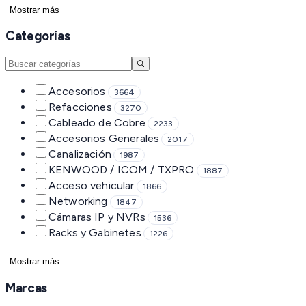
Mostrar más
Categorías
Accesorios
3664
Refacciones
3270
Cableado de Cobre
2233
Accesorios Generales
2017
Canalización
1987
KENWOOD / ICOM / TXPRO
1887
Acceso vehicular
1866
Networking
1847
Cámaras IP y NVRs
1536
Racks y Gabinetes
1226
Mostrar más
Marcas