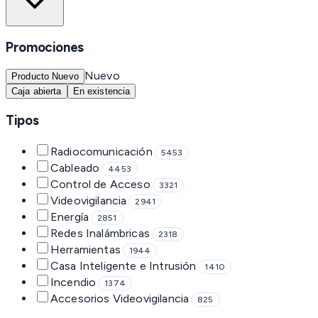
Promociones
Nuevo
Producto Nuevo
Caja abierta
En existencia
Tipos
Radiocomunicación
5453
Cableado
4453
Control de Acceso
3321
Videovigilancia
2941
Energía
2851
Redes Inalámbricas
2318
Herramientas
1944
Casa Inteligente e Intrusión
1410
Incendio
1374
Accesorios Videovigilancia
825