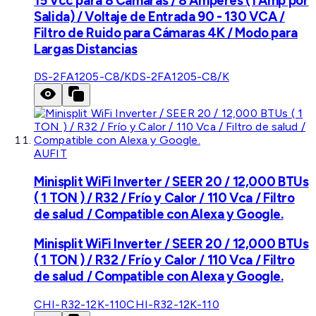
15 Vcc para 8 Cámaras / 8 Amperes (1 Amp por
Salida) / Voltaje de Entrada 90 - 130 VCA /
Filtro de Ruido para Cámaras 4K / Modo para
Largas Distancias
DS-2FA1205-C8/K
DS-2FA1205-C8/K
AUFIT
Minisplit WiFi Inverter / SEER 20 / 12,000 BTUs
( 1 TON ) / R32 / Frío y Calor / 110 Vca / Filtro
de salud / Compatible con Alexa y Google.
Minisplit WiFi Inverter / SEER 20 / 12,000 BTUs
( 1 TON ) / R32 / Frío y Calor / 110 Vca / Filtro
de salud / Compatible con Alexa y Google.
CHI-R32-12K-110
CHI-R32-12K-110