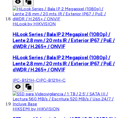
HiLook by HIKVISION
HiLook Series / Bala IP 2 Megapixel (1080p) /
Lente 2.8 mm / 20 mts IR / Exterior IP67 / PoE /
dWDR / H.265+ / ONVIF
HiLook Series / Bala IP 2 Megapixel (1080p) /
Lente 2.8 mm / 20 mts IR / Exterior IP67 / PoE /
dWDR / H.265+ / ONVIF
IPC-B121H-C
IPC-B121H-C
HIKSEMI by HIKVISION