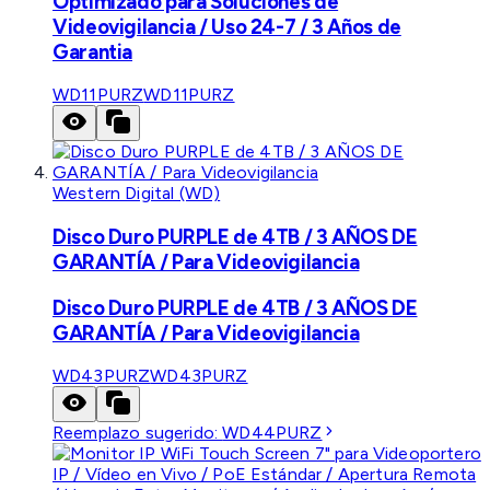
Optimizado para Soluciones de
Videovigilancia / Uso 24-7 / 3 Años de
Garantia
WD11PURZ
WD11PURZ
Western Digital (WD)
Disco Duro PURPLE de 4TB / 3 AÑOS DE
GARANTÍA / Para Videovigilancia
Disco Duro PURPLE de 4TB / 3 AÑOS DE
GARANTÍA / Para Videovigilancia
WD43PURZ
WD43PURZ
Reemplazo sugerido:
WD44PURZ