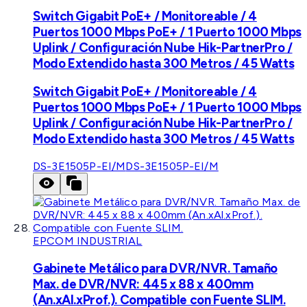
Switch Gigabit PoE+ / Monitoreable / 4
Puertos 1000 Mbps PoE+ / 1 Puerto 1000 Mbps
Uplink / Configuración Nube Hik-PartnerPro /
Modo Extendido hasta 300 Metros / 45 Watts
Switch Gigabit PoE+ / Monitoreable / 4
Puertos 1000 Mbps PoE+ / 1 Puerto 1000 Mbps
Uplink / Configuración Nube Hik-PartnerPro /
Modo Extendido hasta 300 Metros / 45 Watts
DS-3E1505P-EI/M
DS-3E1505P-EI/M
EPCOM INDUSTRIAL
Gabinete Metálico para DVR/NVR. Tamaño
Max. de DVR/NVR: 445 x 88 x 400mm
(An.xAl.xProf.). Compatible con Fuente SLIM.