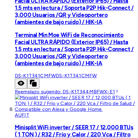
Facial ULTRA RÁPIDO (Exterior IP65) / Hasta
1.5 mts en lectura / Soporta P2P Hik-Connect /
3,000 Usuarios /QR y Videoportero
(ambientes de bajo ruido) / HIK-IA
Terminal Min Moe WiFi de Reconocimiento
Facial ULTRA RÁPIDO (Exterior IP65) / Hasta
1.5 mts en lectura / Soporta P2P Hik-Connect /
3,000 Usuarios /QR y Videoportero
(ambientes de bajo ruido) / HIK-IA
DS-K1T341CMFW
DS-K1T341CMFW
Reemplazo sugerido:
DS-K1T344MBFWX-E1
AUFIT
Minisplit WiFi inverter / SEER 17 / 12,000 BTUs
( 1 TON ) / R32 / Frío y Calor / 220 Vca / Filtro