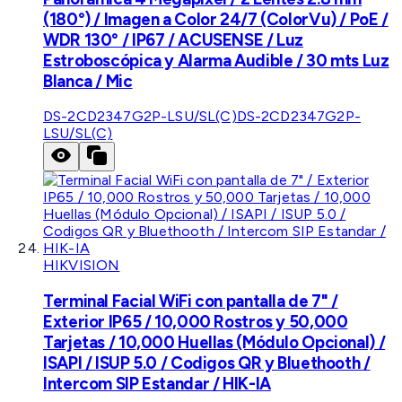
(180°) / Imagen a Color 24/7 (ColorVu) / PoE /
WDR 130° / IP67 / ACUSENSE / Luz
Estroboscópica y Alarma Audible / 30 mts Luz
Blanca / Mic
DS-2CD2347G2P-LSU/SL(C)
DS-2CD2347G2P-
LSU/SL(C)
HIKVISION
Terminal Facial WiFi con pantalla de 7" /
Exterior IP65 / 10,000 Rostros y 50,000
Tarjetas / 10,000 Huellas (Módulo Opcional) /
ISAPI / ISUP 5.0 / Codigos QR y Bluethooth /
Intercom SIP Estandar / HIK-IA