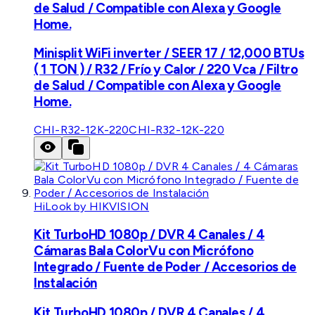
de Salud / Compatible con Alexa y Google
Home.
Minisplit WiFi inverter / SEER 17 / 12,000 BTUs
( 1 TON ) / R32 / Frío y Calor / 220 Vca / Filtro
de Salud / Compatible con Alexa y Google
Home.
CHI-R32-12K-220
CHI-R32-12K-220
HiLook by HIKVISION
Kit TurboHD 1080p / DVR 4 Canales / 4
Cámaras Bala ColorVu con Micrófono
Integrado / Fuente de Poder / Accesorios de
Instalación
Kit TurboHD 1080p / DVR 4 Canales / 4