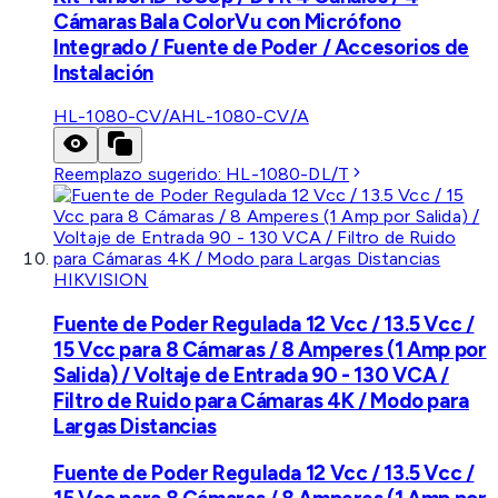
Cámaras Bala ColorVu con Micrófono
Integrado / Fuente de Poder / Accesorios de
Instalación
HL-1080-CV/A
HL-1080-CV/A
Reemplazo sugerido:
HL-1080-DL/T
HIKVISION
Fuente de Poder Regulada 12 Vcc / 13.5 Vcc /
15 Vcc para 8 Cámaras / 8 Amperes (1 Amp por
Salida) / Voltaje de Entrada 90 - 130 VCA /
Filtro de Ruido para Cámaras 4K / Modo para
Largas Distancias
Fuente de Poder Regulada 12 Vcc / 13.5 Vcc /