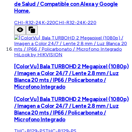
de Salud / Compatible con Alexa y Google
Home.
CHI-R32-24K-220
CHI-R32-24K-220
HiLook by HIKVISION
[ColorVu] Bala TURBOHD 2 Megapixel (1080p)
/ Imagen a Color 24/7 / Lente 2.8 mm / Luz
Blanca 20 mts / IP66 / Policarbonato /
Microfono Integrado
[ColorVu] Bala TURBOHD 2 Megapixel (1080p)
/ Imagen a Color 24/7 / Lente 2.8 mm / Luz
Blanca 20 mts / IP66 / Policarbonato /
Microfono Integrado
THC-B129-PS
THC-B129-PS