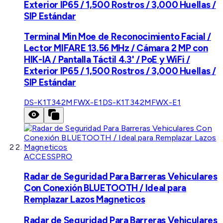
Exterior IP65 / 1,500 Rostros / 3,000 Huellas /
SIP Estándar
Terminal Min Moe de Reconocimiento Facial /
Lector MIFARE 13.56 MHz / Cámara 2 MP con
HIK-IA / Pantalla Táctil 4.3' / PoE y WiFi /
Exterior IP65 / 1,500 Rostros / 3,000 Huellas /
SIP Estándar
DS-K1T342MFWX-E1
DS-K1T342MFWX-E1
ACCESSPRO
Radar de Seguridad Para Barreras Vehiculares
Con Conexión BLUETOOTH / Ideal para
Remplazar Lazos Magneticos
Radar de Seguridad Para Barreras Vehiculares