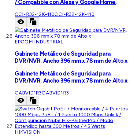
/ Compatible con Alexa y Google Home.
CCI-R32-12K-110
CCI-R32-12K-110
EPCOM INDUSTRIAL
Gabinete Metálico de Seguridad para
DVR/NVR, Ancho 396 mm x 78 mm de Alto x
Gabinete Metálico de Seguridad para
DVR/NVR, Ancho 396 mm x 78 mm de Alto x
GABVID1R3
GABVID1R3
HIKVISION