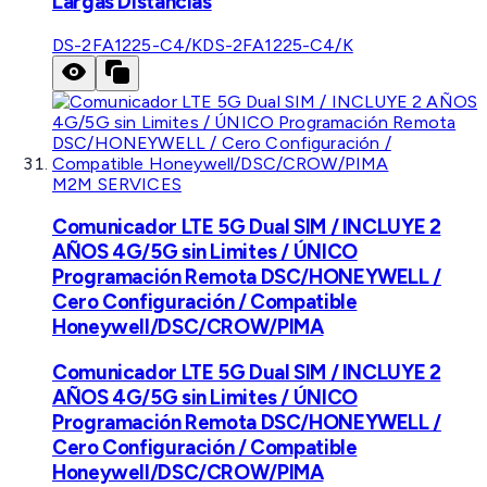
Largas Distancias
DS-2FA1225-C4/K
DS-2FA1225-C4/K
M2M SERVICES
Comunicador LTE 5G Dual SIM / INCLUYE 2
AÑOS 4G/5G sin Limites / ÚNICO
Programación Remota DSC/HONEYWELL /
Cero Configuración / Compatible
Honeywell/DSC/CROW/PIMA
Comunicador LTE 5G Dual SIM / INCLUYE 2
AÑOS 4G/5G sin Limites / ÚNICO
Programación Remota DSC/HONEYWELL /
Cero Configuración / Compatible
Honeywell/DSC/CROW/PIMA