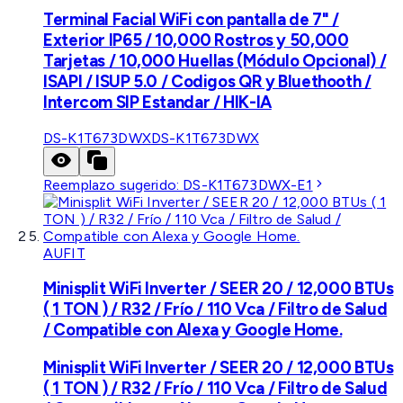
Terminal Facial WiFi con pantalla de 7" /
Exterior IP65 / 10,000 Rostros y 50,000
Tarjetas / 10,000 Huellas (Módulo Opcional) /
ISAPI / ISUP 5.0 / Codigos QR y Bluethooth /
Intercom SIP Estandar / HIK-IA
DS-K1T673DWX
DS-K1T673DWX
Reemplazo sugerido:
DS-K1T673DWX-E1
AUFIT
Minisplit WiFi Inverter / SEER 20 / 12,000 BTUs
( 1 TON ) / R32 / Frío / 110 Vca / Filtro de Salud
/ Compatible con Alexa y Google Home.
Minisplit WiFi Inverter / SEER 20 / 12,000 BTUs
( 1 TON ) / R32 / Frío / 110 Vca / Filtro de Salud