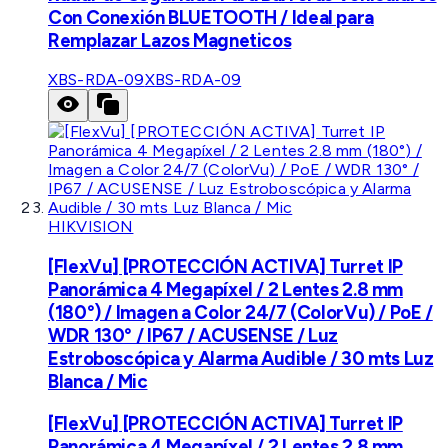
Con Conexión BLUETOOTH / Ideal para
Remplazar Lazos Magneticos
XBS-RDA-09
XBS-RDA-09
HIKVISION
[FlexVu] [PROTECCIÓN ACTIVA] Turret IP
Panorámica 4 Megapíxel / 2 Lentes 2.8 mm
(180°) / Imagen a Color 24/7 (ColorVu) / PoE /
WDR 130° / IP67 / ACUSENSE / Luz
Estroboscópica y Alarma Audible / 30 mts Luz
Blanca / Mic
[FlexVu] [PROTECCIÓN ACTIVA] Turret IP
Panorámica 4 Megapíxel / 2 Lentes 2.8 mm