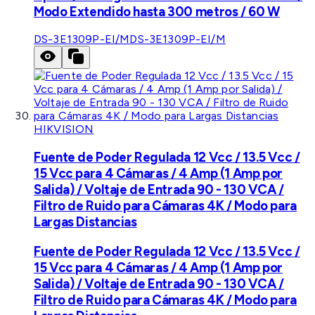
Modo Extendido hasta 300 metros / 60 W
DS-3E1309P-EI/M
DS-3E1309P-EI/M
HIKVISION
Fuente de Poder Regulada 12 Vcc / 13.5 Vcc /
15 Vcc para 4 Cámaras / 4 Amp (1 Amp por
Salida) / Voltaje de Entrada 90 - 130 VCA /
Filtro de Ruido para Cámaras 4K / Modo para
Largas Distancias
Fuente de Poder Regulada 12 Vcc / 13.5 Vcc /
15 Vcc para 4 Cámaras / 4 Amp (1 Amp por
Salida) / Voltaje de Entrada 90 - 130 VCA /
Filtro de Ruido para Cámaras 4K / Modo para