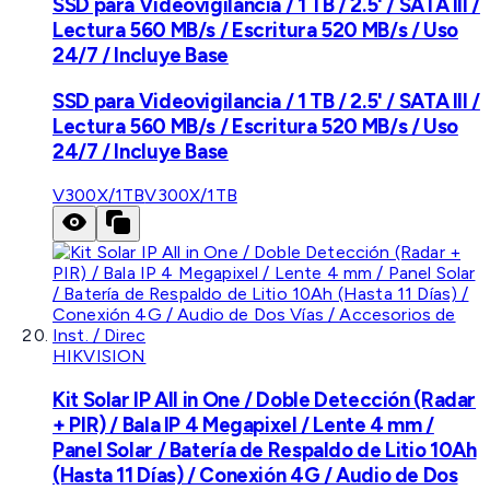
SSD para Videovigilancia / 1 TB / 2.5' / SATA III /
Lectura 560 MB/s / Escritura 520 MB/s / Uso
24/7 / Incluye Base
SSD para Videovigilancia / 1 TB / 2.5' / SATA III /
Lectura 560 MB/s / Escritura 520 MB/s / Uso
24/7 / Incluye Base
V300X/1TB
V300X/1TB
HIKVISION
Kit Solar IP All in One / Doble Detección (Radar
+ PIR) / Bala IP 4 Megapixel / Lente 4 mm /
Panel Solar / Batería de Respaldo de Litio 10Ah
(Hasta 11 Días) / Conexión 4G / Audio de Dos