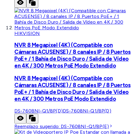
HIKVISION
NVR 8 Megapixel (4K) (Compatible con
Cámaras ACUSENSE) / 8 canales IP / 8 Puertos
PoE+ / 1 Bahía de Disco Duro / Salida de Vídeo
en 4K / 300 Metros PoE Modo Extendido
NVR 8 Megapixel (4K) (Compatible con
Cámaras ACUSENSE) / 8 canales IP / 8 Puertos
PoE+ / 1 Bahía de Disco Duro / Salida de Vídeo
en 4K / 300 Metros PoE Modo Extendido
DS-7608NI-Q1/8P(D)
DS-7608NI-Q1/8P(D)
Reemplazo sugerido:
DS-7608NI-Q1/8P(E)